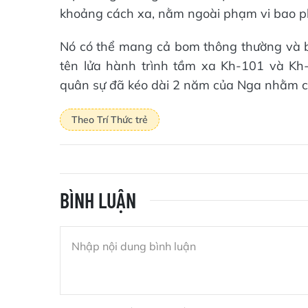
khoảng cách xa, nằm ngoài phạm vi bao p
Nó có thể mang cả bom thông thường và bo
tên lửa hành trình tầm xa Kh-101 và Kh-
quân sự đã kéo dài 2 năm của Nga nhằm chố
Theo Trí Thức trẻ
BÌNH LUẬN