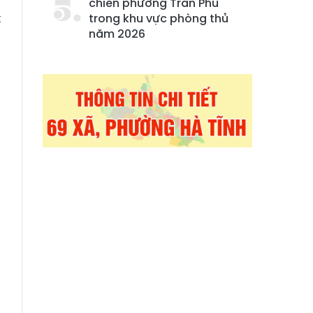
chiến phường Trần Phú
t
trong khu vực phòng thủ
năm 2026
g