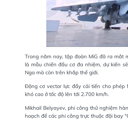
Trong năm nay, tập đoàn MiG đã ra mắt 
là mẫu chiến đấu cơ đa nhiệm, dự kiến s
Nga mà còn trên khắp thế giới.
Động cơ vector lực đẩy cải tiến cho phép
khó cao ở tốc độ lên tới 2.700 km/h.
Mikhail Belyayev, phi công thử nghiệm hà
hoạch để các phi công trực thuộc đội bay "