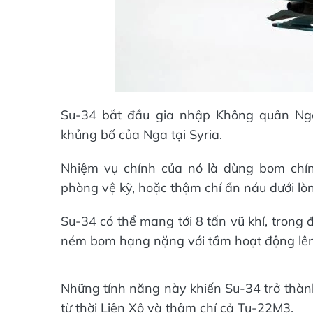
Su-34 bắt đầu gia nhập Không quân Ng
khủng bố của Nga tại Syria.
Nhiệm vụ chính của nó là dùng bom chín
phòng vệ kỹ, hoặc thậm chí ẩn náu dưới lòn
Su-34 có thể mang tới 8 tấn vũ khí, trong
ném bom hạng nặng với tầm hoạt động lê
Những tính năng này khiến Su-34 trở thà
từ thời Liên Xô và thậm chí cả Tu-22M3.