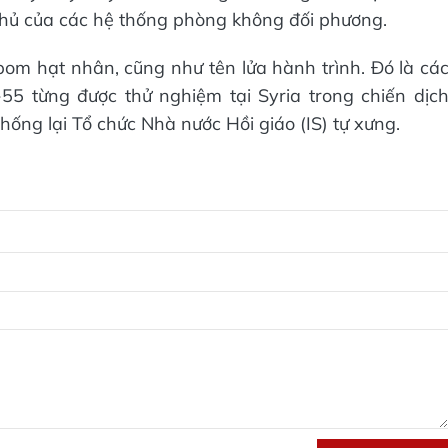
hủ của các hệ thống phòng không đối phương.
m hạt nhân, cũng như tên lửa hành trình. Đó là cá
55 từng được thử nghiệm tại Syria trong chiến dịc
ng lại Tổ chức Nhà nước Hồi giáo (IS) tự xưng.