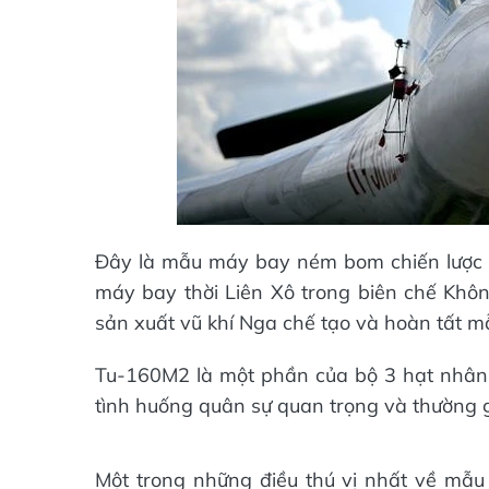
Đây là mẫu máy bay ném bom chiến lược si
máy bay thời Liên Xô trong biên chế Khôn
sản xuất vũ khí Nga chế tạo và hoàn tất
Tu-160M2 là một phần của bộ 3 hạt nhân 
tình huống quân sự quan trọng và thường gi
Một trong những điều thú vị nhất về mẫu