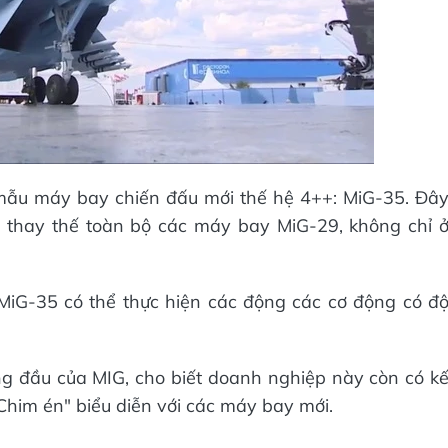
mẫu máy bay chiến đấu mới thế hệ 4++: MiG-35. Đâ
ẽ thay thế toàn bộ các máy bay MiG-29, không chỉ 
 MiG-35 có thể thực hiện các động các cơ động có đ
ng đầu của MIG, cho biết doanh nghiệp này còn có k
Chim én" biểu diễn với các máy bay mới.