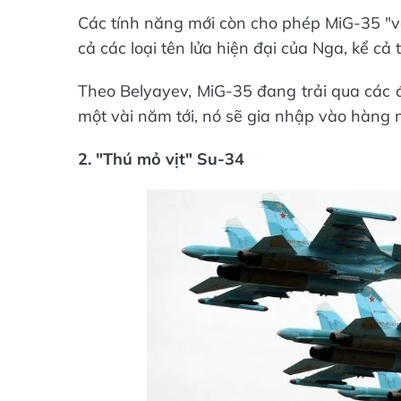
Các tính năng mới còn cho phép MiG-35 "vô 
cả các loại tên lửa hiện đại của Nga, kể c
Theo Belyayev, MiG-35 đang trải qua các 
một vài năm tới, nó sẽ gia nhập vào hàng
2. "Thú mỏ vịt" Su-34