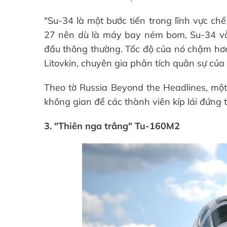
"Su-34 là một bước tiến trong lĩnh vực 
27 nên dù là máy bay ném bom, Su-34 v
đấu thông thường. Tốc độ của nó chậm hơn
Litovkin, chuyên gia phân tích quân sự của 
Theo tờ Russia Beyond the Headlines, một 
không gian để các thành viên kíp lái đứng
3. "Thiên nga trắng" Tu-160M2