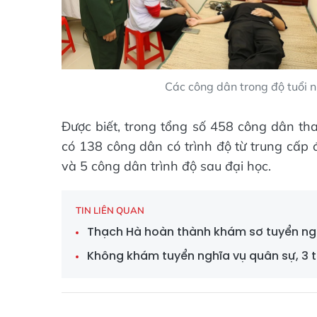
Các công dân trong độ tuổi n
Được biết, trong tổng số 458 công dân t
có 138 công dân có trình độ từ trung cấp
và 5 công dân trình độ sau đại học.
TIN LIÊN QUAN
Thạch Hà hoàn thành khám sơ tuyển ngh
Không khám tuyển nghĩa vụ quân sự, 3 t