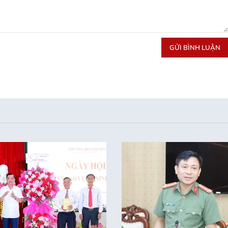
GỬI BÌNH LUẬN