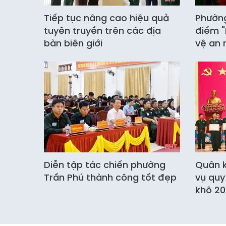
Tiếp tục nâng cao hiệu quả
Phường
tuyên truyền trên các địa
điểm "
bàn biên giới
vệ an 
Diễn tập tác chiến phường
Quân k
Trần Phú thành công tốt đẹp
vụ quy
khô 20