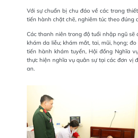
Với sự chuẩn bị chu đáo về các trang thiết
tiến hành chặt chẽ, nghiêm túc theo đúng 
Các thanh niên trong độ tuổi nhập ngũ sẽ 
khám da liễu; khám mắt, tai, mũi, họng; đo 
tiến hành khám tuyển, Hội đồng Nghĩa vụ
thực hiện nghĩa vụ quân sự tại các đơn vị
an.