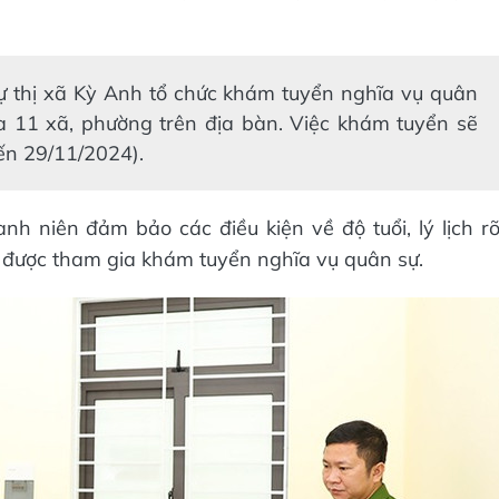
 thị xã Kỳ Anh tổ chức khám tuyển nghĩa vụ quân
 11 xã, phường trên địa bàn. Việc khám tuyển sẽ
ến 29/11/2024).
h niên đảm bảo các điều kiện về độ tuổi, lý lịch r
tốt được tham gia khám tuyển nghĩa vụ quân sự.