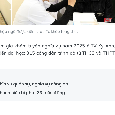
hập ngũ được kiểm tra sức khỏe tổng thể.
ham gia khám tuyển nghĩa vụ năm 2025 ở TX Kỳ Anh
 đến đại học; 315 công dân trình độ từ THCS và THP
ĩa vụ quân sự, nghĩa vụ công an
hanh niên bị phạt 33 triệu đồng