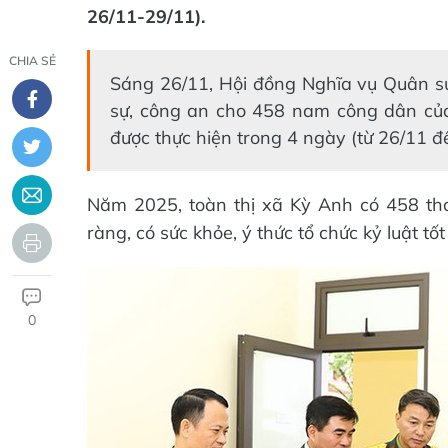
26/11-29/11).
CHIA SẺ
Sáng 26/11, Hội đồng Nghĩa vụ Quân sự
sự, công an cho 458 nam công dân của
được thực hiện trong 4 ngày (từ 26/11 đ
Năm 2025, toàn thị xã Kỳ Anh có 458 than
ràng, có sức khỏe, ý thức tổ chức kỷ luật 
0