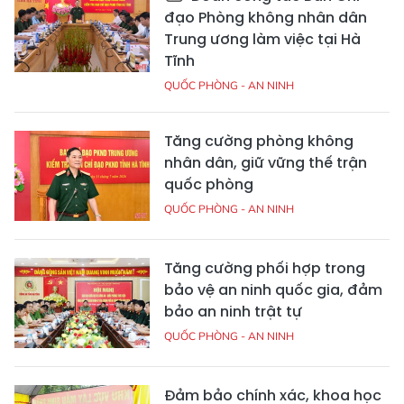
đạo Phòng không nhân dân
Trung ương làm việc tại Hà
Tĩnh
QUỐC PHÒNG - AN NINH
Tăng cường phòng không
nhân dân, giữ vững thế trận
quốc phòng
QUỐC PHÒNG - AN NINH
Tăng cường phối hợp trong
bảo vệ an ninh quốc gia, đảm
bảo an ninh trật tự
QUỐC PHÒNG - AN NINH
Đảm bảo chính xác, khoa học