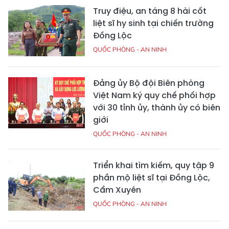
Truy điệu, an táng 8 hài cốt
liệt sĩ hy sinh tại chiến trường
Đồng Lộc
QUỐC PHÒNG - AN NINH
Đảng ủy Bộ đội Biên phòng
Việt Nam ký quy chế phối hợp
với 30 tỉnh ủy, thành ủy có biên
giới
QUỐC PHÒNG - AN NINH
Triển khai tìm kiếm, quy tập 9
phần mộ liệt sĩ tại Đồng Lộc,
Cẩm Xuyên
QUỐC PHÒNG - AN NINH