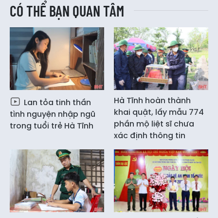
CÓ THỂ BẠN QUAN TÂM
Hà Tĩnh hoàn thành
Lan tỏa tinh thần
khai quật, lấy mẫu 774
tình nguyện nhập ngũ
phần mộ liệt sĩ chưa
trong tuổi trẻ Hà Tĩnh
xác định thông tin