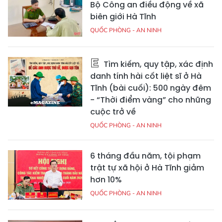
Bộ Công an điều động về xã
biên giới Hà Tĩnh
QUỐC PHÒNG - AN NINH
Tìm kiếm, quy tập, xác định
danh tính hài cốt liệt sĩ ở Hà
Tĩnh (bài cuối): 500 ngày đêm
- “Thời điểm vàng” cho những
cuộc trở về
QUỐC PHÒNG - AN NINH
6 tháng đầu năm, tội phạm
trật tự xã hội ở Hà Tĩnh giảm
hơn 10%
QUỐC PHÒNG - AN NINH