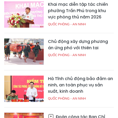
Khai mạc diễn tập tác chiến
phường Trần Phú trong khu
vực phòng thủ năm 2026
QUỐC PHÒNG - AN NINH
Chủ động xây dựng phương
án ứng phó với thiên tai
QUỐC PHÒNG - AN NINH
Hà Tĩnh chủ động bảo đảm an
ninh, an toàn phục vụ sản
xuất, kinh doanh
QUỐC PHÒNG - AN NINH
Đoàn công tác Ban Chỉ