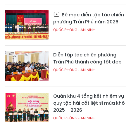
Bế mạc diễn tập tác chiến
phường Trần Phú năm 2026
QUỐC PHÒNG - AN NINH
Diễn tập tác chiến phường
Trần Phú thành công tốt đẹp
QUỐC PHÒNG - AN NINH
Quân khu 4 tổng kết nhiệm vụ
quy tập hài cốt liệt sĩ mùa khô
2025 – 2026
QUỐC PHÒNG - AN NINH