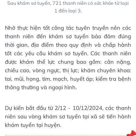
Sau khám sơ tuyển, 721 thanh niên có sức khỏe từ loại
1 đến loại 3.
Nhờ thực hiện tốt công tác tuyên truyền nên các
thanh niên đến khám sơ tuyển bảo đảm đúng
thời gian, địa điểm theo quy định và chấp hành
tốt các yêu cầu khám sơ tuyển. Các thanh niên
được khám thể lực chung bao gồm: cân nặng,
chiều cao, vòng ngực, thị lực; khám chuyên khoa:
tai, mũi, họng, tim, mạch, huyết áp; kiểm tra bệnh
thông thường và ngoại hình.
Dự kiến bắt đầu từ 2/12 - 10/12/2024, các thanh
niên sau vòng khám sơ tuyển tại xã sẽ tiến hành
khám tuyển tại huyện.