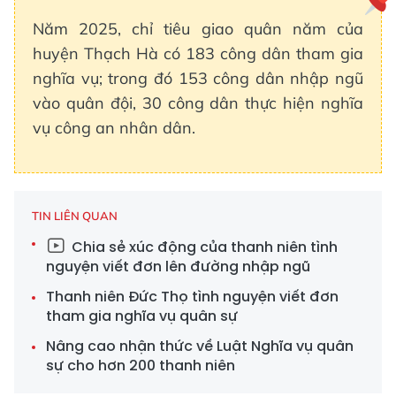
Năm 2025, chỉ tiêu giao quân năm của
huyện Thạch Hà có 183 công dân tham gia
nghĩa vụ; trong đó 153 công dân nhập ngũ
vào quân đội, 30 công dân thực hiện nghĩa
vụ công an nhân dân.
TIN LIÊN QUAN
Chia sẻ xúc động của thanh niên tình
nguyện viết đơn lên đường nhập ngũ
Thanh niên Đức Thọ tình nguyện viết đơn
tham gia nghĩa vụ quân sự
Nâng cao nhận thức về Luật Nghĩa vụ quân
sự cho hơn 200 thanh niên