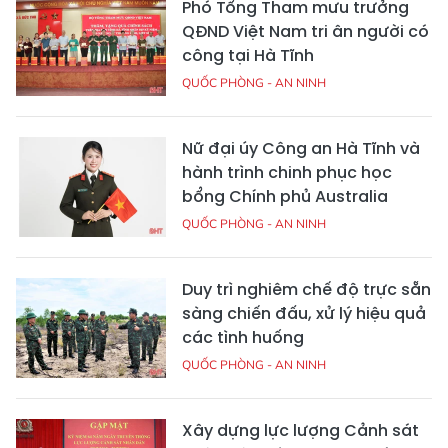
Phó Tổng Tham mưu trưởng
QĐND Việt Nam tri ân người có
công tại Hà Tĩnh
QUỐC PHÒNG - AN NINH
Nữ đại úy Công an Hà Tĩnh và
hành trình chinh phục học
bổng Chính phủ Australia
QUỐC PHÒNG - AN NINH
Duy trì nghiêm chế độ trực sẵn
sàng chiến đấu, xử lý hiệu quả
các tình huống
QUỐC PHÒNG - AN NINH
Xây dựng lực lượng Cảnh sát