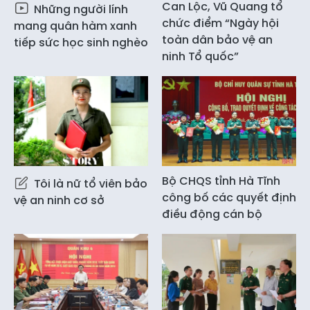
Can Lộc, Vũ Quang tổ
Những người lính
chức điểm “Ngày hội
mang quân hàm xanh
toàn dân bảo vệ an
tiếp sức học sinh nghèo
ninh Tổ quốc”
Bộ CHQS tỉnh Hà Tĩnh
Tôi là nữ tổ viên bảo
công bố các quyết định
vệ an ninh cơ sở
điều động cán bộ