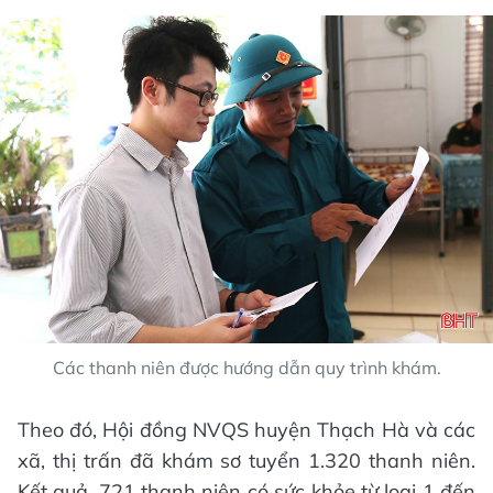
Các thanh niên được hướng dẫn quy trình khám.
Theo đó, Hội đồng NVQS huyện Thạch Hà và các
xã, thị trấn đã khám sơ tuyển 1.320 thanh niên.
Kết quả, 721 thanh niên có sức khỏe từ loại 1 đến