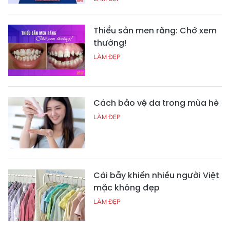
Thiểu sản men răng: Chớ xem
thường!
LÀM ĐẸP
Cách bảo vệ da trong mùa hè
LÀM ĐẸP
Cái bẫy khiến nhiều người Việt
mặc không đẹp
LÀM ĐẸP