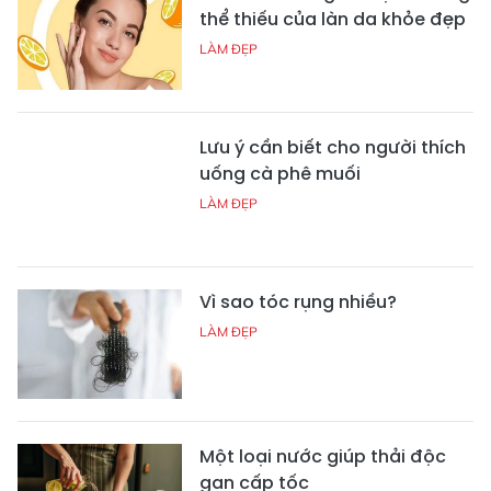
thể thiếu của làn da khỏe đẹp
LÀM ĐẸP
Lưu ý cần biết cho người thích
uống cà phê muối
LÀM ĐẸP
Vì sao tóc rụng nhiều?
LÀM ĐẸP
Một loại nước giúp thải độc
gan cấp tốc