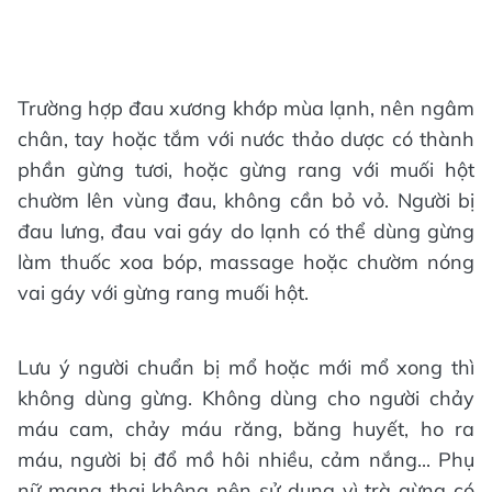
Trường hợp đau xương khớp mùa lạnh, nên ngâm
chân, tay hoặc tắm với nước thảo dược có thành
phần gừng tươi, hoặc gừng rang với muối hột
chườm lên vùng đau, không cần bỏ vỏ. Người bị
đau lưng, đau vai gáy do lạnh có thể dùng gừng
làm thuốc xoa bóp, massage hoặc chườm nóng
vai gáy với gừng rang muối hột.
Lưu ý người chuẩn bị mổ hoặc mới mổ xong thì
không dùng gừng. Không dùng cho người chảy
máu cam, chảy máu răng, băng huyết, ho ra
máu, người bị đổ mồ hôi nhiều, cảm nắng... Phụ
nữ mang thai không nên sử dụng vì trà gừng có