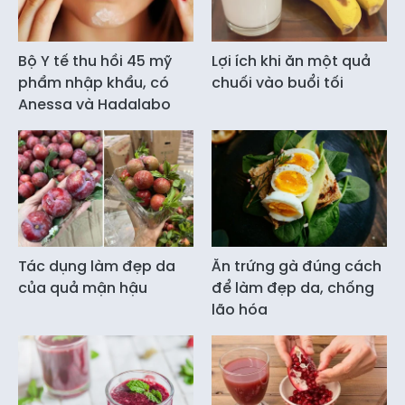
Bộ Y tế thu hồi 45 mỹ
Lợi ích khi ăn một quả
phẩm nhập khẩu, có
chuối vào buổi tối
Anessa và Hadalabo
Tác dụng làm đẹp da
Ăn trứng gà đúng cách
của quả mận hậu
để làm đẹp da, chống
lão hóa