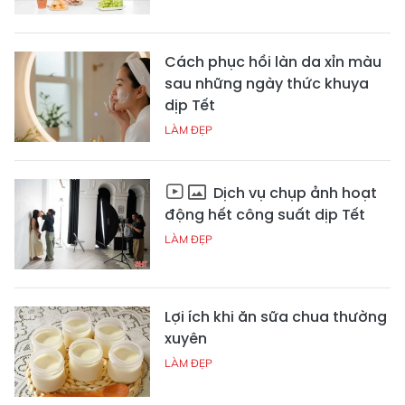
Cách phục hồi làn da xỉn màu
sau những ngày thức khuya
dịp Tết
LÀM ĐẸP
Dịch vụ chụp ảnh hoạt
động hết công suất dịp Tết
LÀM ĐẸP
Lợi ích khi ăn sữa chua thường
xuyên
LÀM ĐẸP