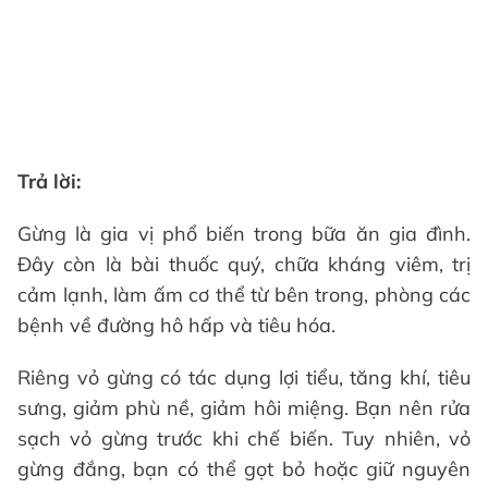
Trả lời:
Gừng là gia vị phổ biến trong bữa ăn gia đình.
Đây còn là bài thuốc quý, chữa kháng viêm, trị
cảm lạnh, làm ấm cơ thể từ bên trong, phòng các
bệnh về đường hô hấp và tiêu hóa.
Riêng vỏ gừng có tác dụng lợi tiểu, tăng khí, tiêu
sưng, giảm phù nề, giảm hôi miệng. Bạn nên rửa
sạch vỏ gừng trước khi chế biến. Tuy nhiên, vỏ
gừng đắng, bạn có thể gọt bỏ hoặc giữ nguyên