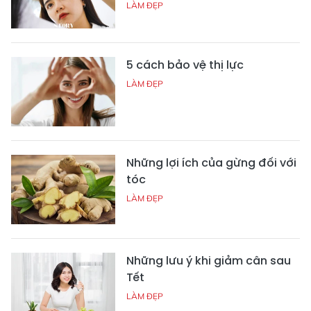
LÀM ĐẸP
5 cách bảo vệ thị lực
LÀM ĐẸP
Những lợi ích của gừng đối với
tóc
LÀM ĐẸP
Những lưu ý khi giảm cân sau
Tết
LÀM ĐẸP