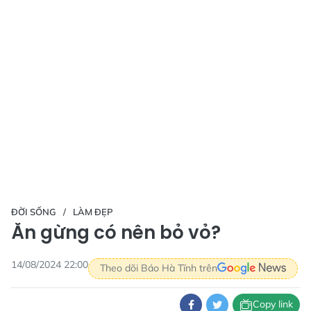
ĐỜI SỐNG
LÀM ĐẸP
Ăn gừng có nên bỏ vỏ?
14/08/2024 22:00
Theo dõi Báo Hà Tĩnh trên
Copy link