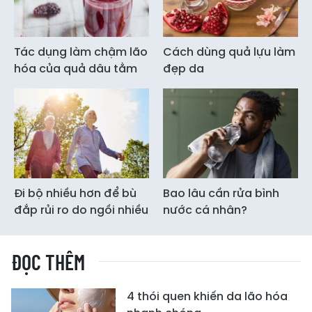
Tác dụng làm chậm lão
Cách dùng quả lựu làm
hóa của quả dâu tằm
đẹp da
Đi bộ nhiều hơn để bù
Bao lâu cần rửa bình
đắp rủi ro do ngồi nhiều
nước cá nhân?
ĐỌC THÊM
4 thói quen khiến da lão hóa