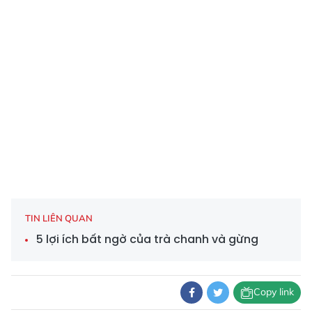
TIN LIÊN QUAN
5 lợi ích bất ngờ của trà chanh và gừng
Copy link