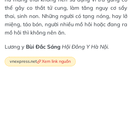
thể gây co thắt tử cung, làm tăng nguy cơ sẩy
thai, sinh non. Những người có tạng nóng, hay lở
miệng, táo bón, người nhiều mồ hôi hoặc đang ra
mồ hôi thì không nên ăn.
Lương y
Bùi Đắc Sáng
Hội Đông Y Hà Nội.
Xem link nguồn
vnexpress.net