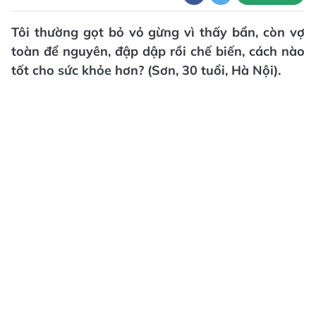
Tôi thường gọt bỏ vỏ gừng vì thấy bẩn, còn vợ
toàn để nguyên, đập dập rồi chế biến, cách nào
tốt cho sức khỏe hơn? (Sơn, 30 tuổi, Hà Nội).