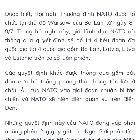
Được biết, Hội nghị Thượng đỉnh NATO được tổ
chức tại thủ đô Warsaw của Ba Lan từ ngày 8-
9/7. Trong hội nghị này, giới lãnh đạo NATO đã
thông qua quyết định sẽ bố trí 4 tiểu đoàn đa
quốc gia tại 4 quốc gia gồm Ba Lan, Latvia, Litva
và Estonia trên cơ sở luân phiên.
Các quyết định khác được thông qua gồm bắt
đầu đưa hệ thống phòng thủ chống tên lửa ở
châu Âu của NATO vào giai đoạn chuẩn bị tác
chiến và NATO sẽ hiện diện quân sự trên Biển
Đen.
Những quyết định này của NATO đang vấp phải
những phản ứng gay gắt của Nga. Giới phân tích