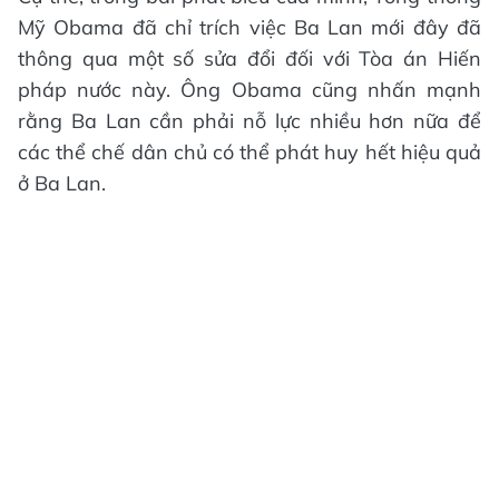
Mỹ Obama đã chỉ trích việc Ba Lan mới đây đã
thông qua một số sửa đổi đối với Tòa án Hiến
pháp nước này. Ông Obama cũng nhấn mạnh
rằng Ba Lan cần phải nỗ lực nhiều hơn nữa để
các thể chế dân chủ có thể phát huy hết hiệu quả
ở Ba Lan.