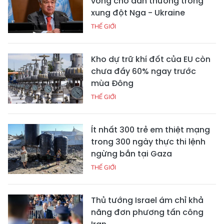
vong cho dân thường trong
xung đột Nga - Ukraine
THẾ GIỚI
Kho dự trữ khí đốt của EU còn
chưa đầy 60% ngay trước
mùa Đông
THẾ GIỚI
Ít nhất 300 trẻ em thiệt mạng
trong 300 ngày thực thi lệnh
ngừng bắn tại Gaza
THẾ GIỚI
Thủ tướng Israel ám chỉ khả
năng đơn phương tấn công