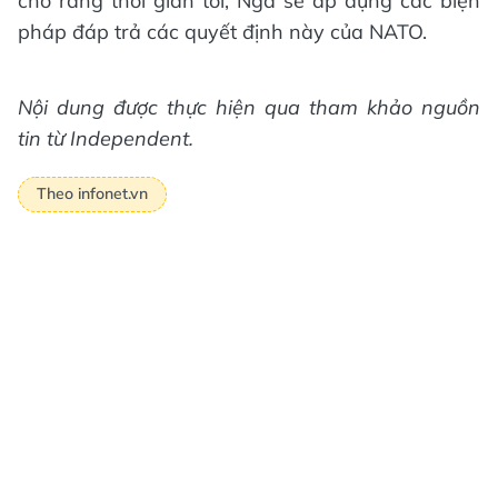
cho rằng thời gian tới, Nga sẽ áp dụng các biện
pháp đáp trả các quyết định này của NATO.
Nội dung được thực hiện qua tham khảo nguồn
tin từ Independent.
Theo infonet.vn