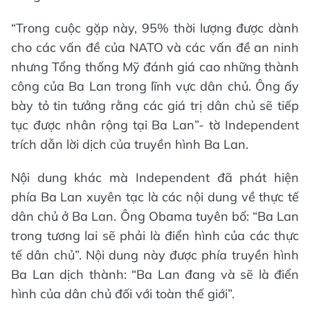
“Trong cuộc gặp này, 95% thời lượng được dành
cho các vấn đề của NATO và các vấn đề an ninh
nhưng Tổng thống Mỹ đánh giá cao những thành
công của Ba Lan trong lĩnh vực dân chủ. Ông ấy
bày tỏ tin tưởng rằng các giá trị dân chủ sẽ tiếp
tục được nhân rộng tại Ba Lan”- tờ Independent
trích dẫn lời dịch của truyền hình Ba Lan.
Nội dung khác mà Independent đã phát hiện
phía Ba Lan xuyên tạc là các nội dung về thực tế
dân chủ ở Ba Lan. Ông Obama tuyên bố: “Ba Lan
trong tương lai sẽ phải là điển hình của các thực
tế dân chủ”. Nội dung này được phía truyền hình
Ba Lan dịch thành: “Ba Lan đang và sẽ là điển
hình của dân chủ đối với toàn thế giới”.