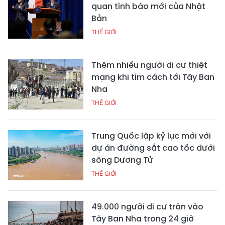
quan tình báo mới của Nhật
Bản
THẾ GIỚI
Thêm nhiều người di cư thiệt
mạng khi tìm cách tới Tây Ban
Nha
THẾ GIỚI
Trung Quốc lập kỷ lục mới với
dự án đường sắt cao tốc dưới
sông Dương Tử
THẾ GIỚI
49.000 người di cư tràn vào
Tây Ban Nha trong 24 giờ