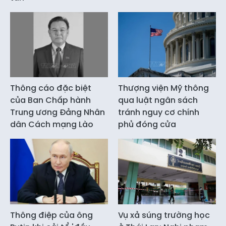
Thông cáo đặc biệt
Thượng viện Mỹ thông
của Ban Chấp hành
qua luật ngân sách
Trung ương Đảng Nhân
tránh nguy cơ chính
dân Cách mạng Lào
phủ đóng cửa
Thông điệp của ông
Vụ xả súng trường học