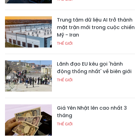
Trung tâm dữ liệu AI trở thành
mặt trận mới trong cuộc chiến
Mỹ - Iran
THẾ GIỚI
Lãnh đạo EU kêu gọi 'hành
động thống nhất' về biên giới
THẾ GIỚI
Giá Yên Nhật lên cao nhất 3
tháng
THẾ GIỚI