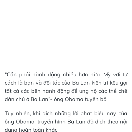
“Cần phải hành động nhiều hơn nữa. Mỹ với tư
cách là bạn và đối tác của Ba Lan kiên trì kêu gọi
tất cả các bên hành động để ủng hộ các thể chế
dân chủ ở Ba Lan”- ông Obama tuyên bố.
Tuy nhiên, khi dịch những lời phát biểu này của
ông Obama, truyền hình Ba Lan đã dịch theo nội
dung hoàn toàn khác.