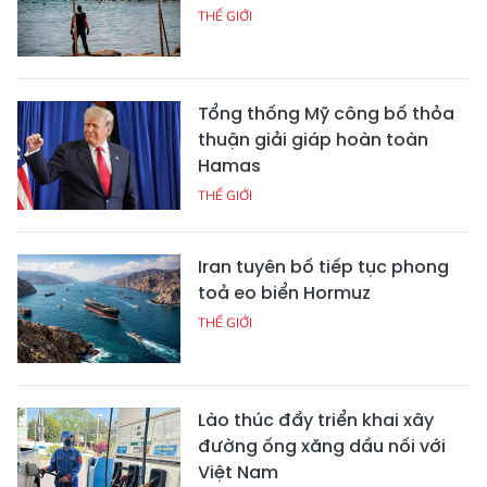
THẾ GIỚI
Tổng thống Mỹ công bố thỏa
thuận giải giáp hoàn toàn
Hamas
THẾ GIỚI
Iran tuyên bố tiếp tục phong
toả eo biển Hormuz
THẾ GIỚI
Lào thúc đẩy triển khai xây
đường ống xăng dầu nối với
Việt Nam