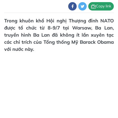
Copy link
Trong khuôn khổ Hội nghị Thượng đỉnh NATO
được tổ chức từ 8-9/7 tại Warsaw, Ba Lan,
truyền hình Ba Lan đã không ít lần xuyên tạc
các chỉ trích của Tổng thống Mỹ Barack Obama
với nước này.