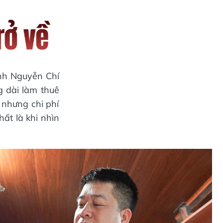
nh Nguyễn Chí
g dài làm thuê
 nhưng chi phí
ất là khi nhìn