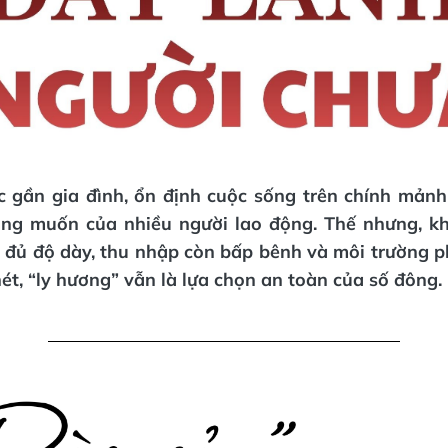
c gần gia đình, ổn định cuộc sống trên chính mảnh
ong muốn của nhiều người lao động. Thế nhưng, khi
 đủ độ dày, thu nhập còn bấp bênh và môi trường p
nét, “ly hương” vẫn là lựa chọn an toàn của số đông.