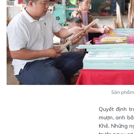
Sản phẩm 
Quyết định tr
mượn, anh bắ
Khê. Những n