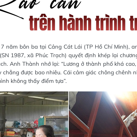
 7 năm bôn ba tại Cảng Cát Lái (TP Hồ Chí Minh), a
(SN 1987, xã Phúc Trạch) quyết định khép lại chươn
ch. Anh Thành nhớ lại: “Lương ở thành phố khá cao,
lũy chẳng được bao nhiêu. Cái cảm giác chông chênh nh
mình không thấy điểm tựa”.