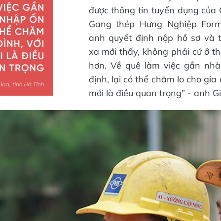
được thông tin tuyển dụng của
Gang thép Hưng Nghiệp Form
anh quyết định nộp hồ sơ và t
xa mới thấy, không phải cứ ở th
hơn. Về quê làm việc gần nhà
định, lại có thể chăm lo cho gia 
mới là điều quan trọng” - anh Gi