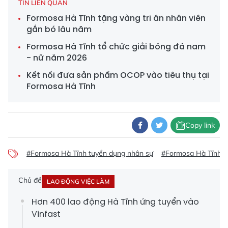
TIN LIÊN QUAN
Formosa Hà Tĩnh tặng vàng tri ân nhân viên
gắn bó lâu năm
Formosa Hà Tĩnh tổ chức giải bóng đá nam
- nữ năm 2026
Kết nối đưa sản phẩm OCOP vào tiêu thụ tại
Formosa Hà Tĩnh
Copy link
#Formosa Hà Tĩnh tuyển dụng nhân sự
#Formosa Hà Tĩnh
Chủ đề
LAO ĐỘNG VIỆC LÀM
Hơn 400 lao động Hà Tĩnh ứng tuyển vào
Vinfast