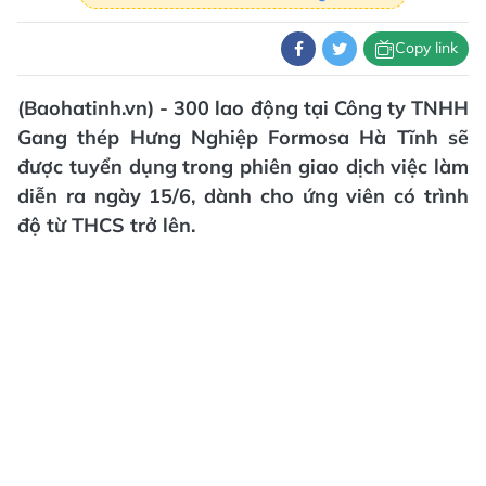
Copy link
(Baohatinh.vn) - 300 lao động tại Công ty TNHH
Gang thép Hưng Nghiệp Formosa Hà Tĩnh sẽ
được tuyển dụng trong phiên giao dịch việc làm
diễn ra ngày 15/6, dành cho ứng viên có trình
độ từ THCS trở lên.