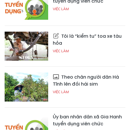
tuyển dụng viên chức
VIỆC LÀM
Tôi là “kiểm tu” toa xe tàu
hỏa
VIỆC LÀM
Theo chân người dân Hà
Tĩnh lên đồi hái sim
VIỆC LÀM
Ủy ban nhân dân xã Gia Hanh
tuyển dụng viên chức