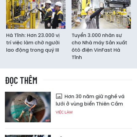
Hà Tĩnh: Hơn 23.000 vị
Tuyển 3.000 nhân sự
trí việc làm chờ người
cho Nhà máy Sản xuất
lao động trong quý III
ôtô điện VinFast Hà
Tĩnh
ĐỌC THÊM
Hơn 30 năm giữ nghề vá
lưới ở vùng biển Thiên Cầm
VIỆC LÀM