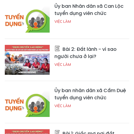
Ủy ban Nhân dân xã Can Lộc
tuyển dụng viên chức
VIỆC LÀM
Bài 2: Đất lành - vì sao
người chưa ở lại?
VIỆC LÀM
Ủy ban nhân dân xã Cẩm Duệ
tuyển dụng viên chức
VIỆC LÀM
Bài 1: Giấc mơ nơi đất