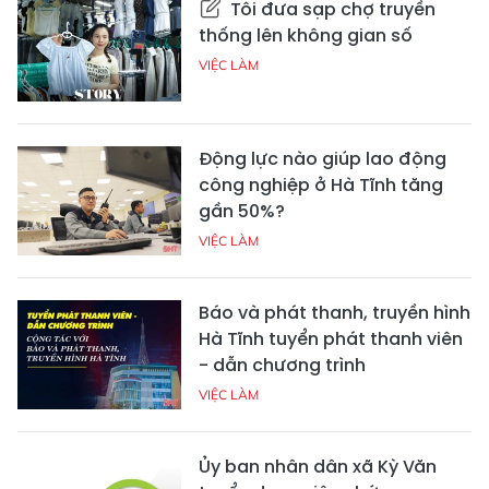
Tôi đưa sạp chợ truyền
thống lên không gian số
VIỆC LÀM
Động lực nào giúp lao động
công nghiệp ở Hà Tĩnh tăng
gần 50%?
VIỆC LÀM
Báo và phát thanh, truyền hình
Hà Tĩnh tuyển phát thanh viên
- dẫn chương trình
VIỆC LÀM
Ủy ban nhân dân xã Kỳ Văn