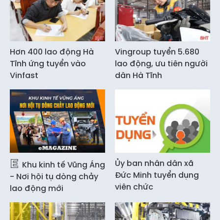
Hơn 400 lao động Hà
Vingroup tuyển 5.680
Tĩnh ứng tuyển vào
lao động, ưu tiên người
Vinfast
dân Hà Tĩnh
Ủy ban nhân dân xã
Khu kinh tế Vũng Áng
Đức Minh tuyển dụng
- Nơi hội tụ dòng chảy
viên chức
lao động mới