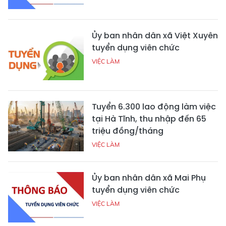
Ủy ban nhân dân xã Việt Xuyên
tuyển dụng viên chức
VIỆC LÀM
Tuyển 6.300 lao động làm việc
tại Hà Tĩnh, thu nhập đến 65
triệu đồng/tháng
VIỆC LÀM
Ủy ban nhân dân xã Mai Phụ
tuyển dụng viên chức
VIỆC LÀM