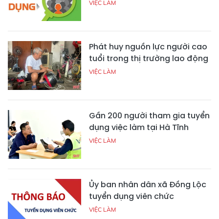
VIỆC LÀM
Phát huy nguồn lực người cao
tuổi trong thị trường lao động
VIỆC LÀM
Gần 200 người tham gia tuyển
dụng việc làm tại Hà Tĩnh
VIỆC LÀM
Ủy ban nhân dân xã Đồng Lộc
tuyển dụng viên chức
VIỆC LÀM