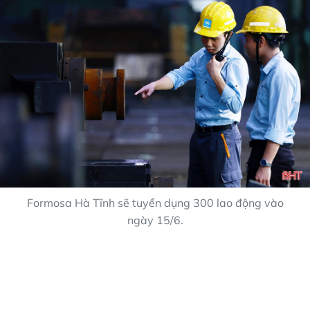
Formosa Hà Tĩnh sẽ tuyển dụng 300 lao động vào
ngày 15/6.