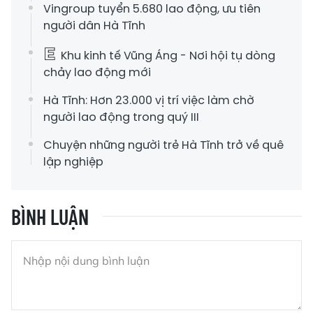
Vingroup tuyển 5.680 lao động, ưu tiên
người dân Hà Tĩnh
Khu kinh tế Vũng Áng - Nơi hội tụ dòng
chảy lao động mới
Hà Tĩnh: Hơn 23.000 vị trí việc làm chờ
người lao động trong quý III
Chuyện những người trẻ Hà Tĩnh trở về quê
lập nghiệp
BÌNH LUẬN