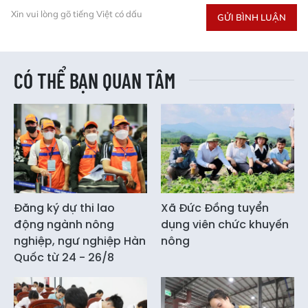
Xin vui lòng gõ tiếng Việt có dấu
GỬI BÌNH LUẬN
CÓ THỂ BẠN QUAN TÂM
Đăng ký dự thi lao
Xã Đức Đồng tuyển
động ngành nông
dụng viên chức khuyến
nghiệp, ngư nghiệp Hàn
nông
Quốc từ 24 - 26/8