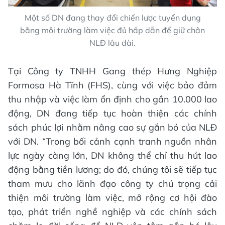
Một số DN đang thay đổi chiến lược tuyển dụng
bằng môi trường làm việc đủ hấp dẫn để giữ chân
NLĐ lâu dài.
Tại Công ty TNHH Gang thép Hưng Nghiệp
Formosa Hà Tĩnh (FHS), cùng với việc bảo đảm
thu nhập và việc làm ổn định cho gần 10.000 lao
động, DN đang tiếp tục hoàn thiện các chính
sách phúc lợi nhằm nâng cao sự gắn bó của NLĐ
với DN. “Trong bối cảnh cạnh tranh nguồn nhân
lực ngày càng lớn, DN không thể chỉ thu hút lao
động bằng tiền lương; do đó, chúng tôi sẽ tiếp tục
tham mưu cho lãnh đạo công ty chú trọng cải
thiện môi trường làm việc, mở rộng cơ hội đào
tạo, phát triển nghề nghiệp và các chính sách