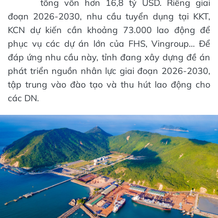
tổng vốn hơn 16,8 tỷ USD. Riêng giai
đoạn 2026-2030, nhu cầu tuyển dụng tại KKT,
KCN dự kiến cần khoảng 73.000 lao động để
phục vụ các dự án lớn của FHS, Vingroup… Để
đáp ứng nhu cầu này, tỉnh đang xây dựng đề án
phát triển nguồn nhân lực giai đoạn 2026-2030,
tập trung vào đào tạo và thu hút lao động cho
các DN.