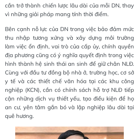
cần trở thành chiến lược lâu dài của mỗi DN, thay
vì những giải pháp mang tính thời điểm.
Bên cạnh nỗ lực của DN trong việc bảo đảm mức
thu nhập tương xứng và xây dựng môi trường
làm việc ổn định, vai trò của cấp ủy, chính quyền
địa phương cũng có ý nghĩa quyết định trong việc
hình thành hệ sinh thái an sinh để giữ chân NLĐ.
Cùng với đầu tư đồng bộ nhà ở, trường học, cơ sở
y tế và các thiết chế văn hóa tại các khu công
nghiệp (KCN), cần có chính sách hỗ trợ NLĐ tiếp
cận những dịch vụ thiết yếu, tạo điều kiện để họ
an cư, yên tâm gắn bó và lập nghiệp lâu dài tại
quê hương.