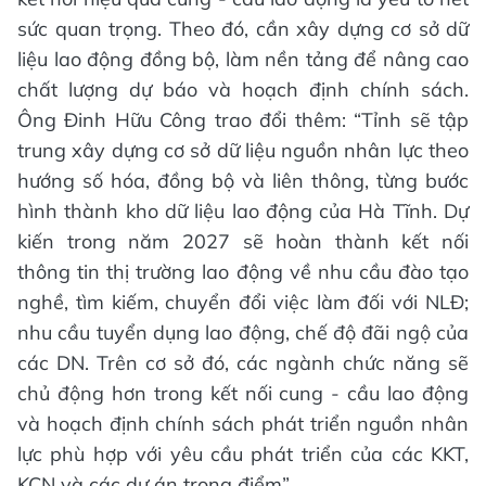
sức quan trọng. Theo đó, cần xây dựng cơ sở dữ
liệu lao động đồng bộ, làm nền tảng để nâng cao
chất lượng dự báo và hoạch định chính sách.
Ông Đinh Hữu Công trao đổi thêm: “Tỉnh sẽ tập
trung xây dựng cơ sở dữ liệu nguồn nhân lực theo
hướng số hóa, đồng bộ và liên thông, từng bước
hình thành kho dữ liệu lao động của Hà Tĩnh. Dự
kiến trong năm 2027 sẽ hoàn thành kết nối
thông tin thị trường lao động về nhu cầu đào tạo
nghề, tìm kiếm, chuyển đổi việc làm đối với NLĐ;
nhu cầu tuyển dụng lao động, chế độ đãi ngộ của
các DN. Trên cơ sở đó, các ngành chức năng sẽ
chủ động hơn trong kết nối cung - cầu lao động
và hoạch định chính sách phát triển nguồn nhân
lực phù hợp với yêu cầu phát triển của các KKT,
KCN và các dự án trọng điểm”.