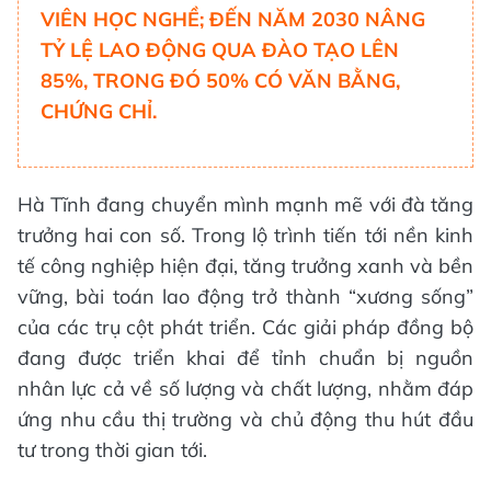
VIÊN HỌC NGHỀ; ĐẾN NĂM 2030 NÂNG
TỶ LỆ LAO ĐỘNG QUA ĐÀO TẠO LÊN
85%, TRONG ĐÓ 50% CÓ VĂN BẰNG,
CHỨNG CHỈ.
Hà Tĩnh đang chuyển mình mạnh mẽ với đà tăng
trưởng hai con số. Trong lộ trình tiến tới nền kinh
tế công nghiệp hiện đại, tăng trưởng xanh và bền
vững, bài toán lao động trở thành “xương sống”
của các trụ cột phát triển. Các giải pháp đồng bộ
đang được triển khai để tỉnh chuẩn bị nguồn
nhân lực cả về số lượng và chất lượng, nhằm đáp
ứng nhu cầu thị trường và chủ động thu hút đầu
tư trong thời gian tới.