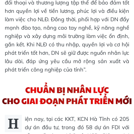
đối thoại và thương lượng tập thể để bảo đảm tốt
hơn quyền lợi về tiền lương, phúc lợi và điều kiện
làm việc cho NLĐ. Đồng thời, phối hợp với DN đẩy
mạnh đào tạo, nâng cao tay nghề, kỹ năng nghề
nghiệp và xây dựng môi trường làm việc ổn định,
gắn kết. Khi NLĐ có thu nhập, quyền lợi và cơ hội
phát triển tốt hơn, DN sẽ giữ được nguồn nhân lực
lâu dài, đáp ứng yêu cầu mở rộng sản xuất và
phát triển công nghiệp của tỉnh”.
H
iện nay, tại các KKT, KCN Hà Tĩnh có 205
dự án đầu tư, trong đó 58 dự án FDI với