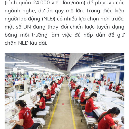
(bình quân 24.000 việc làm/năm) để phục vụ các
ngành nghề, dự án quy mô lớn. Trong điều kiện
người lao động (NLĐ) có nhiều lựa chọn hơn trước,
một số DN đang thay đổi chiến lược tuyển dụng
bằng môi trường làm việc đủ hấp dẫn để giữ
chân NLĐ lâu dài.