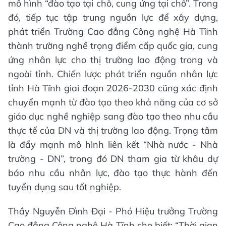
mô hình “đào tạo tại chỗ, cung ứng tại chỗ”. Trong
đó, tiếp tục tập trung nguồn lực để xây dựng,
phát triển Trường Cao đẳng Công nghệ Hà Tĩnh
thành trường nghề trọng điểm cấp quốc gia, cung
ứng nhân lực cho thị trường lao động trong và
ngoài tỉnh. Chiến lược phát triển nguồn nhân lực
tỉnh Hà Tĩnh giai đoạn 2026-2030 cũng xác định
chuyển mạnh từ đào tạo theo khả năng của cơ sở
giáo dục nghề nghiệp sang đào tạo theo nhu cầu
thực tế của DN và thị trường lao động. Trọng tâm
là đẩy mạnh mô hình liên kết “Nhà nước - Nhà
trường - DN”, trong đó DN tham gia từ khâu dự
báo nhu cầu nhân lực, đào tạo thực hành đến
tuyển dụng sau tốt nghiệp.
Thầy Nguyễn Đình Đại - Phó Hiệu trưởng Trường
Cao đẳng Công nghệ Hà Tĩnh cho biết: “Thời gian