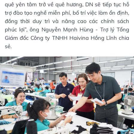
quê yên tâm trở về quê hương, DN sẽ tiếp tục hỗ
trợ đào tạo nghề miễn phí, bố trí việc làm ổn định,
đồng thời duy trì và nâng cao các chính sách
phúc lợi”, ông Nguyễn Mạnh Hùng - Trợ lý Tổng
Giám đốc Công ty TNHH Haivina Hồng Lĩnh chia
sẻ.