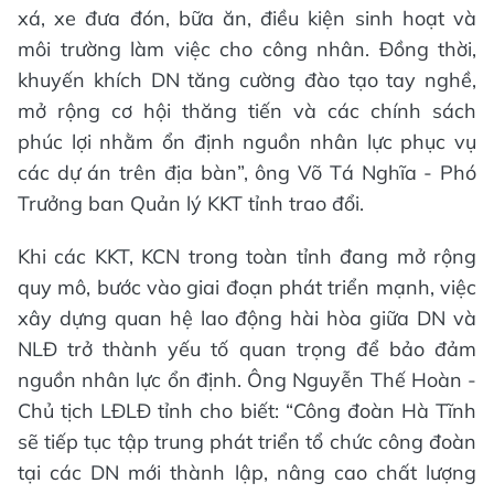
xá, xe đưa đón, bữa ăn, điều kiện sinh hoạt và
môi trường làm việc cho công nhân. Đồng thời,
khuyến khích DN tăng cường đào tạo tay nghề,
mở rộng cơ hội thăng tiến và các chính sách
phúc lợi nhằm ổn định nguồn nhân lực phục vụ
các dự án trên địa bàn”, ông Võ Tá Nghĩa - Phó
Trưởng ban Quản lý KKT tỉnh trao đổi.
Khi các KKT, KCN trong toàn tỉnh đang mở rộng
quy mô, bước vào giai đoạn phát triển mạnh, việc
xây dựng quan hệ lao động hài hòa giữa DN và
NLĐ trở thành yếu tố quan trọng để bảo đảm
nguồn nhân lực ổn định. Ông Nguyễn Thế Hoàn -
Chủ tịch LĐLĐ tỉnh cho biết: “Công đoàn Hà Tĩnh
sẽ tiếp tục tập trung phát triển tổ chức công đoàn
tại các DN mới thành lập, nâng cao chất lượng