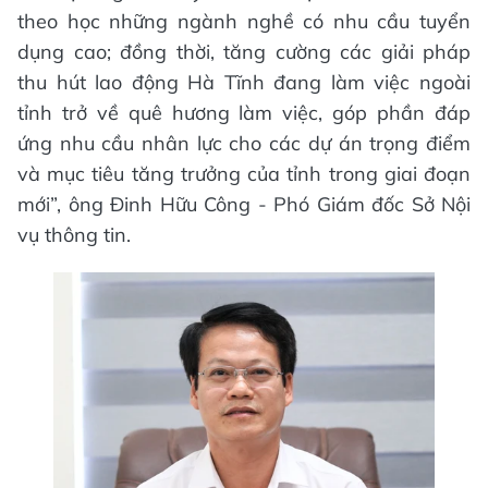
theo học những ngành nghề có nhu cầu tuyển
dụng cao; đồng thời, tăng cường các giải pháp
thu hút lao động Hà Tĩnh đang làm việc ngoài
tỉnh trở về quê hương làm việc, góp phần đáp
ứng nhu cầu nhân lực cho các dự án trọng điểm
và mục tiêu tăng trưởng của tỉnh trong giai đoạn
mới”, ông Đinh Hữu Công - Phó Giám đốc Sở Nội
vụ thông tin.