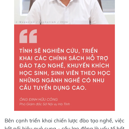
Bên cạnh triển khai chiến lược đào tạo nghề, việc
kết nối hiệu quả cung - cầu lao động là yếu tố hết