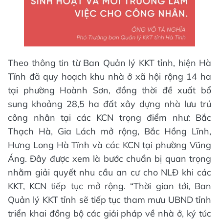
Theo thông tin từ Ban Quản lý KKT tỉnh, hiện Hà
Tĩnh đã quy hoạch khu nhà ở xã hội rộng 14 ha
tại phường Hoành Sơn, đồng thời đề xuất bổ
sung khoảng 28,5 ha đất xây dựng nhà lưu trú
công nhân tại các KCN trọng điểm như: Bắc
Thạch Hà, Gia Lách mở rộng, Bắc Hồng Lĩnh,
Hưng Long Hà Tĩnh và các KCN tại phường Vũng
Áng. Đây được xem là bước chuẩn bị quan trọng
nhằm giải quyết nhu cầu an cư cho NLĐ khi các
KKT, KCN tiếp tục mở rộng. “Thời gian tới, Ban
Quản lý KKT tỉnh sẽ tiếp tục tham mưu UBND tỉnh
triển khai đồng bộ các giải pháp về nhà ở, ký túc