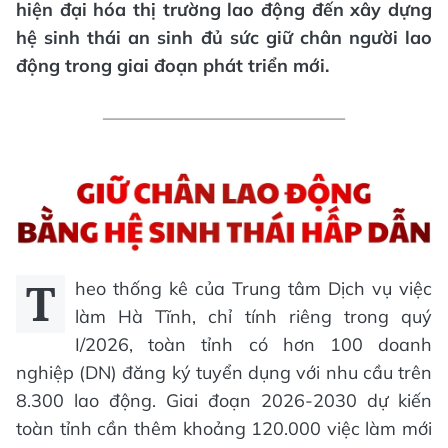
hiện đại hóa thị trường lao động đến xây dựng
hệ sinh thái an sinh đủ sức giữ chân người lao
động trong giai đoạn phát triển mới.
T
heo thống kê của Trung tâm Dịch vụ việc
làm Hà Tĩnh, chỉ tính riêng trong quý
I/2026, toàn tỉnh có hơn 100 doanh
nghiệp (DN) đăng ký tuyển dụng với nhu cầu trên
8.300 lao động. Giai đoạn 2026-2030 dự kiến
toàn tỉnh cần thêm khoảng 120.000 việc làm mới