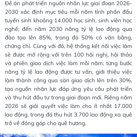
Đề án phát triển nguồn nhân lực giai đoạn 2026-
2030 xác định mục tiêu mỗi năm tỉnh phấn đấu
tuyển sinh khoảng 14.000 học sinh, sinh viên học
nghề; đến năm 2030 nâng tỷ lệ lao động qua
đào tạo lên 85%, trong đó 50% có văn bằng,
chứng chỉ. Cùng với đó, hệ thống kết nối việc làm
sẽ được mở rộng với trên 100 hội nghị, hội thảo
và phiên giao dịch việc làm mỗi năm; từng bước
nâng tỷ lệ lao động được tư vấn, giới thiệu việc
làm thành công qua sàn giao dịch lên trên 30%,
tạo nguồn nhân lực đáp ứng yêu cầu phát triển
và thu hút đầu tư trong giai đoạn mới. Riêng năm
2026 sẽ giải quyết việc làm cho ít nhất 17.000
lao động, trong đó thu hút 3.700 lao động xa quê
trở về đóng góp cho quê hương.