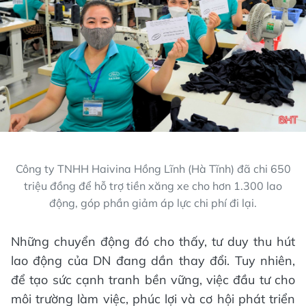
Công ty TNHH Haivina Hồng Lĩnh (Hà Tĩnh) đã chi 650
triệu đồng để hỗ trợ tiền xăng xe cho hơn 1.300 lao
động, góp phần giảm áp lực chi phí đi lại.
Những chuyển động đó cho thấy, tư duy thu hút
lao động của DN đang dần thay đổi. Tuy nhiên,
để tạo sức cạnh tranh bền vững, việc đầu tư cho
môi trường làm việc, phúc lợi và cơ hội phát triển