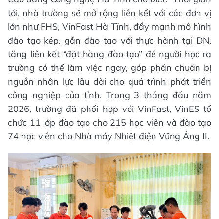
tới, nhà trường sẽ mở rộng liên kết với các đơn vị
lớn như FHS, VinFast Hà Tĩnh, đẩy mạnh mô hình
đào tạo kép, gắn đào tạo với thực hành tại DN,
tăng liên kết “đặt hàng đào tạo” để người học ra
trường có thể làm việc ngay, góp phần chuẩn bị
nguồn nhân lực lâu dài cho quá trình phát triển
công nghiệp của tỉnh. Trong 3 tháng đầu năm
2026, trường đã phối hợp với VinFast, VinES tổ
chức 11 lớp đào tạo cho 215 học viên và đào tạo
74 học viên cho Nhà máy Nhiệt điện Vũng Áng II.