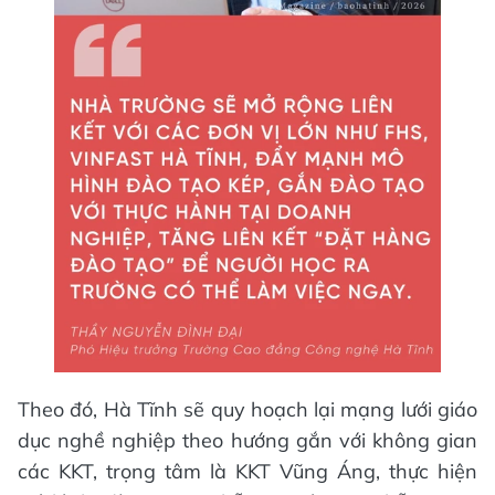
Theo đó, Hà Tĩnh sẽ quy hoạch lại mạng lưới giáo
dục nghề nghiệp theo hướng gắn với không gian
các KKT, trọng tâm là KKT Vũng Áng, thực hiện