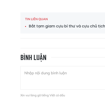
TIN LIÊN QUAN
Bắt tạm giam cựu bí thư và cựu chủ tịch
BÌNH LUẬN
Xin vui lòng gõ tiếng Việt có dấu