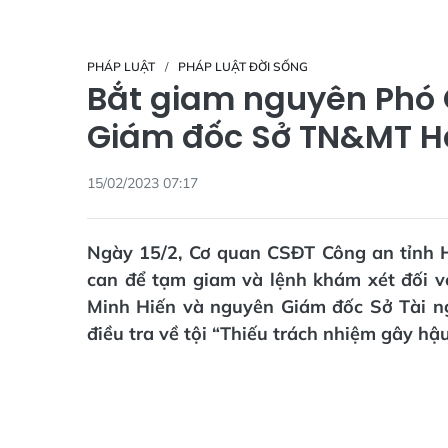
PHÁP LUẬT
PHÁP LUẬT ĐỜI SỐNG
Bắt giam nguyên Phó 
Giám đốc Sở TN&MT 
15/02/2023 07:17
Ngày 15/2, Cơ quan CSĐT Công an tỉnh Hà
can để tạm giam và lệnh khám xét đối 
Minh Hiến và nguyên Giám đốc Sở Tài 
điều tra về tội “Thiếu trách nhiệm gây hậ