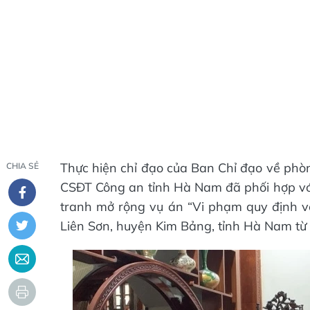
Thực hiện chỉ đạo của Ban Chỉ đạo về phò
CHIA SẺ
CSĐT Công an tỉnh Hà Nam đã phối hợp với
tranh mở rộng vụ án “Vi phạm quy định về
Liên Sơn, huyện Kim Bảng, tỉnh Hà Nam t