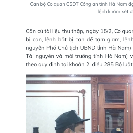
Cán bộ Cơ quan CSĐT Công an tỉnh Hà Nam đọc 
lệnh khám xét đ
Căn cứ tài liệu thu thập, ngày 15/2, Cơ q
bị can, lệnh bắt bị can để tạm giam, lệ
nguyên Phó Chủ tịch UBND tỉnh Hà Nam)
Tài nguyên và môi trường tỉnh Hà Nam) v
theo quy định tại khoản 2, điều 285 Bộ luật