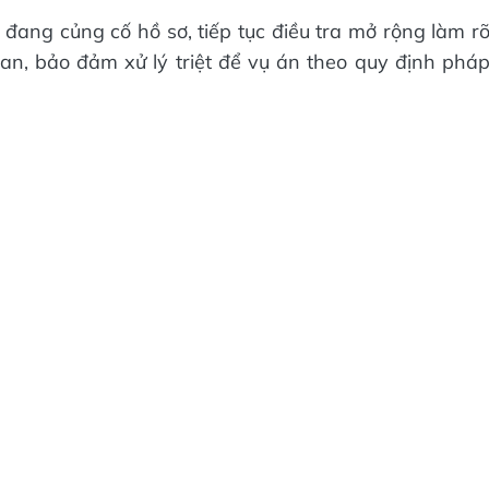
ang củng cố hồ sơ, tiếp tục điều tra mở rộng làm r
an, bảo đảm xử lý triệt để vụ án theo quy định phá