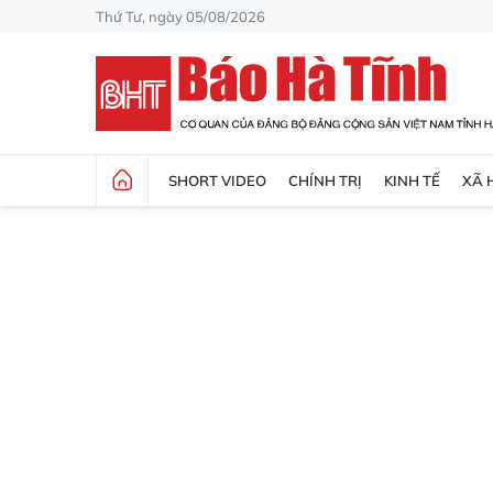
Thứ Tư, ngày 05/08/2026
SHORT VIDEO
CHÍNH TRỊ
KINH TẾ
XÃ 