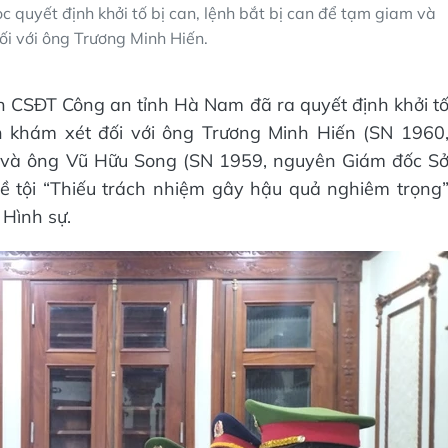
quyết định khởi tố bị can, lệnh bắt bị can để tạm giam và
ối với ông Trương Minh Hiến.
uan CSĐT Công an tỉnh Hà Nam đã ra quyết định khởi t
nh khám xét đối với ông Trương Minh Hiến (SN 1960
 và ông Vũ Hữu Song (SN 1959, nguyên Giám đốc S
ề tội “Thiếu trách nhiệm gây hậu quả nghiêm trọng
 Hình sự.