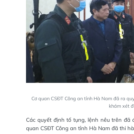
Cơ quan CSĐT Công an tỉnh Hà Nam đã ra quyết
khám xét đ
Các quyết định tố tụng, lệnh nêu trên đ
quan CSĐT Công an tỉnh Hà Nam đã thi hàn