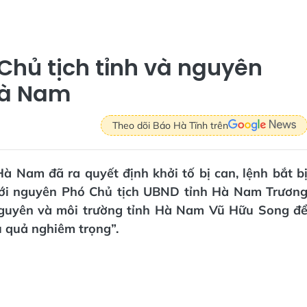
Chủ tịch tỉnh và nguyên
Hà Nam
Theo dõi Báo Hà Tĩnh trên
 Nam đã ra quyết định khởi tố bị can, lệnh bắt b
với nguyên Phó Chủ tịch UBND tỉnh Hà Nam Trươn
nguyên và môi trường tỉnh Hà Nam Vũ Hữu Song đ
u quả nghiêm trọng”.