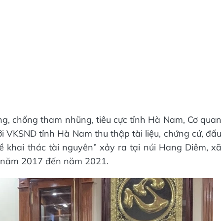
ng, chống tham nhũng, tiêu cực tỉnh Hà Nam, Cơ qua
 VKSND tỉnh Hà Nam thu thập tài liệu, chứng cứ, đấ
 khai thác tài nguyên” xảy ra tại núi Hang Diêm, x
ừ năm 2017 đến năm 2021.