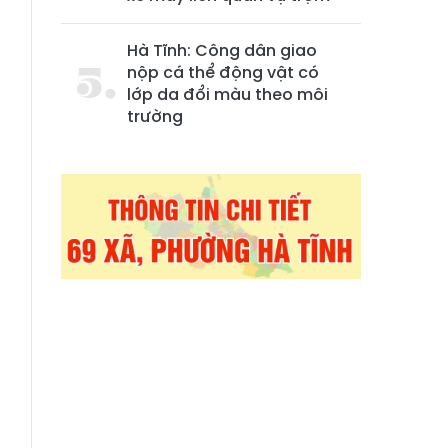
Hà Tĩnh: Công dân giao
nộp cá thể động vật có
lớp da đổi màu theo môi
trường