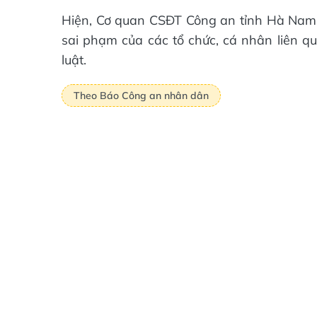
Hiện, Cơ quan CSĐT Công an tỉnh Hà Nam đ
sai phạm của các tổ chức, cá nhân liên qu
luật.
Theo Báo Công an nhân dân