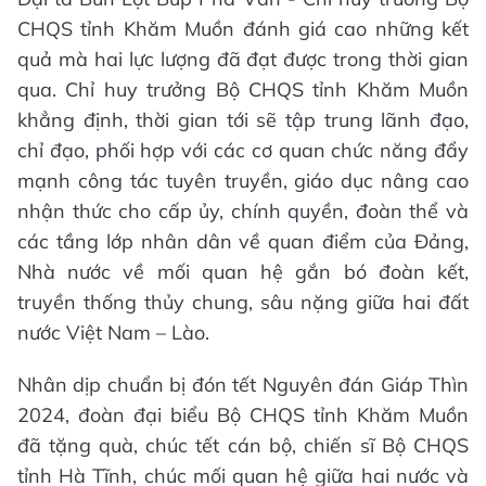
CHQS tỉnh Khăm Muồn đánh giá cao những kết
quả mà hai lực lượng đã đạt được trong thời gian
qua. Chỉ huy trưởng Bộ CHQS tỉnh Khăm Muồn
khẳng định, thời gian tới sẽ tập trung lãnh đạo,
chỉ đạo, phối hợp với các cơ quan chức năng đẩy
mạnh công tác tuyên truyền, giáo dục nâng cao
nhận thức cho cấp ủy, chính quyền, đoàn thể và
các tầng lớp nhân dân về quan điểm của Đảng,
Nhà nước về mối quan hệ gắn bó đoàn kết,
truyền thống thủy chung, sâu nặng giữa hai đất
nước Việt Nam – Lào.
Nhân dịp chuẩn bị đón tết Nguyên đán Giáp Thìn
2024, đoàn đại biểu Bộ CHQS tỉnh Khăm Muồn
đã tặng quà, chúc tết cán bộ, chiến sĩ Bộ CHQS
tỉnh Hà Tĩnh, chúc mối quan hệ giữa hai nước và