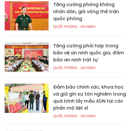
Tăng cường phòng không
nhân dân, giữ vững thế trận
quốc phòng
QUỐC PHÒNG - AN NINH
Tăng cường phối hợp trong
bảo vệ an ninh quốc gia, đảm
bảo an ninh trật tự
QUỐC PHÒNG - AN NINH
Đảm bảo chính xác, khoa học
và giữ gìn sự tôn nghiêm trong
quá trình lấy mẫu ADN tại các
phần mộ liệt sĩ
QUỐC PHÒNG - AN NINH