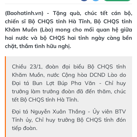
(Baohatinh.vn) - Tặng quà, chúc tết cán bộ,
chiến sĩ Bộ CHQS tỉnh Hà Tĩnh, Bộ CHQS tỉnh
Khăm Muồn (Lào) mong cho mối quan hệ giữa
hai nước và bộ CHQS hai tỉnh ngày càng bền
chặt, thắm tình hữu nghị.
Chiều 23/1, đoàn đại biểu Bộ CHQS tỉnh
Khăm Muồn, nước Cộng hòa DCND Lào do
Đại tá Bun Lợt Búp Pha Văn - Chỉ huy
trưởng làm trưởng đoàn đã đến thăm, chúc
tết Bộ CHQS tỉnh Hà Tĩnh.
Đại tá Nguyễn Xuân Thắng - Ủy viên BTV
Tỉnh ủy, Chỉ huy trưởng Bộ CHQS tỉnh đón
tiếp đoàn.