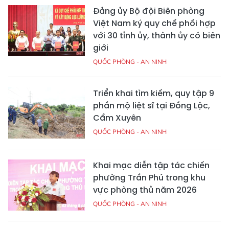
Đảng ủy Bộ đội Biên phòng
Việt Nam ký quy chế phối hợp
với 30 tỉnh ủy, thành ủy có biên
giới
QUỐC PHÒNG - AN NINH
Triển khai tìm kiếm, quy tập 9
phần mộ liệt sĩ tại Đồng Lộc,
Cẩm Xuyên
QUỐC PHÒNG - AN NINH
Khai mạc diễn tập tác chiến
phường Trần Phú trong khu
vực phòng thủ năm 2026
QUỐC PHÒNG - AN NINH