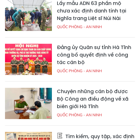
Lấy mẫu ADN 63 phần mộ
chưa xác định danh tính tại
Nghĩa trang Liệt sĩ Núi Nài
QUỐC PHÒNG - AN NINH
Đảng ủy Quân sự tỉnh Hà Tĩnh
công bố quyết định về công
tác cán bộ
QUỐC PHÒNG - AN NINH
Chuyện những cán bộ được
Bộ Công an điều động về xã
biên giới Hà Tĩnh
QUỐC PHÒNG - AN NINH
Tìm kiếm, quy tập, xác định