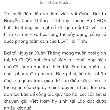
tỉnh Khăm Muồn.
Tại buổi đón tiếp và làm việc với đoàn, Đại tá
Nguyễn Xuân Thắng - Chỉ huy trưởng Bộ CHQS
tỉnh đã thông tin một số kết quả nổi bật về tình
hình kinh tế - xã hội, công tác xây dựng, củng cố
quốc phòng toàn dân của LLVT Hà Tĩnh.
Đại tá Nguyễn Xuân Thắng mong muốn thời gian
tới, bộ CHQS hai tỉnh sẽ tiếp tục phối hợp hiệu
quả để cùng nhau thực hiện tốt công tác quân sự,
quốc phòng địa phương. Đồng thời, tiếp tục nhận
được sự quan tâm, giúp đỡ, tạo điều kiện, chia sẻ
thông tin của cấp ủy, chính quyền, nhân dân các
dân tộc Lào để công tác quy tập hài cốt các liệt sĩ
chuyên gia Việt Nam hy sinh tại Lào đạt được
nhiều kết quả.