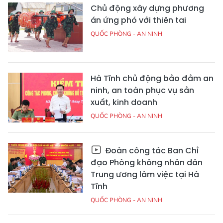
Chủ động xây dựng phương
án ứng phó với thiên tai
QUỐC PHÒNG - AN NINH
Hà Tĩnh chủ động bảo đảm an
ninh, an toàn phục vụ sản
xuất, kinh doanh
QUỐC PHÒNG - AN NINH
Đoàn công tác Ban Chỉ
đạo Phòng không nhân dân
Trung ương làm việc tại Hà
Tĩnh
QUỐC PHÒNG - AN NINH