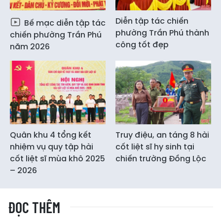
Diễn tập tác chiến
Bế mạc diễn tập tác
phường Trần Phú thành
chiến phường Trần Phú
công tốt đẹp
năm 2026
Quân khu 4 tổng kết
Truy điệu, an táng 8 hài
nhiệm vụ quy tập hài
cốt liệt sĩ hy sinh tại
cốt liệt sĩ mùa khô 2025
chiến trường Đồng Lộc
– 2026
ĐỌC THÊM