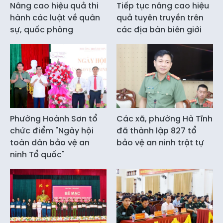
Nâng cao hiệu quả thi
Tiếp tục nâng cao hiệu
hành các luật về quân
quả tuyên truyền trên
sự, quốc phòng
các địa bàn biên giới
Phường Hoành Sơn tổ
Các xã, phường Hà Tĩnh
chức điểm "Ngày hội
đã thành lập 827 tổ
toàn dân bảo vệ an
bảo vệ an ninh trật tự
ninh Tổ quốc"