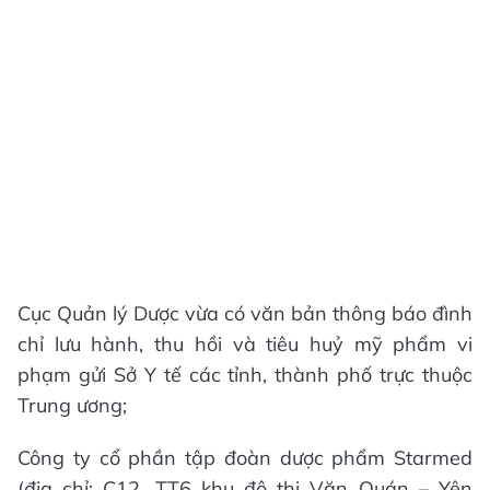
Cục Quản lý Dược vừa có văn bản thông báo đình
chỉ lưu hành, thu hồi và tiêu huỷ mỹ phẩm vi
phạm gửi Sở Y tế các tỉnh, thành phố trực thuộc
Trung ương;
Công ty cổ phần tập đoàn dược phẩm Starmed
(địa chỉ: C12, TT6 khu đô thị Văn Quán – Yên