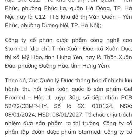
Phúc, phường Phúc La, quận Hà Đông, TP. Hà
Nội, nay là C12, TT6 khu đô thị Văn Quán – Yên
Phúc, phường Dương Nội, TP. Hà Nội);
Công ty cổ phần dược phẩm công nghệ cao
Starmed (địa chỉ: Thôn Xuân Đào, xã Xuân Dục,
thị xã Mỹ Hào, tỉnh Hưng Yên, nay là Thôn Xuân
Đào, phường Đường Hào, tỉnh Hưng Yên).
Theo đó, Cục Quản lý Dược thông báo đình chỉ lưu
hành, thu hồi trên toàn quốc lô sản phẩm Gel
Promed – Hộp 1 tuýp 30g, số tiếp nhận PCB
52/22/CBMP-HY, Số lô SX: 010124, NSX:
08/01/2024; HSD: 08/01/2027; Tổ chức chịu trách
nhiệm đưa sản phẩm ra thị trường: Công ty cổ
phần tập đoàn dược phẩm Starmed; Công ty cổ