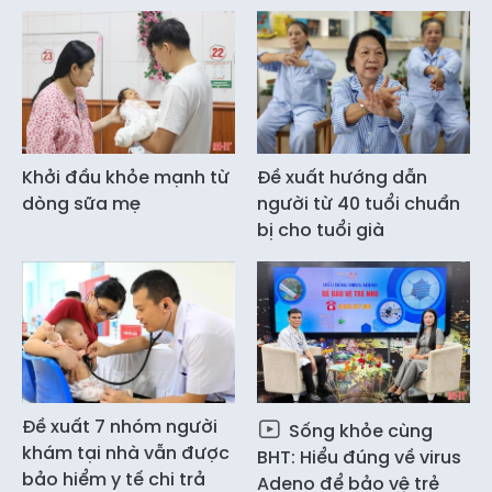
Khởi đầu khỏe mạnh từ
Đề xuất hướng dẫn
dòng sữa mẹ
người từ 40 tuổi chuẩn
bị cho tuổi già
Đề xuất 7 nhóm người
Sống khỏe cùng
khám tại nhà vẫn được
BHT: Hiểu đúng về virus
bảo hiểm y tế chi trả
Adeno để bảo vệ trẻ