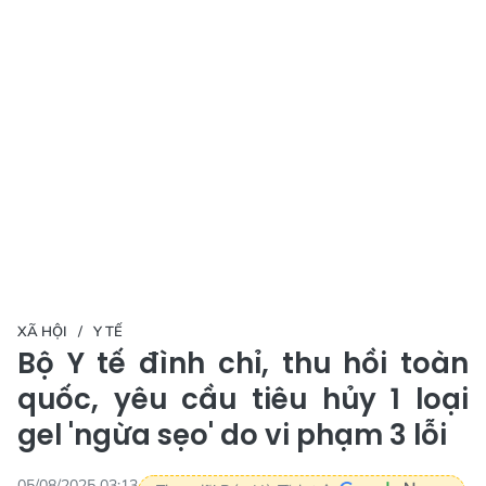
XÃ HỘI
Y TẾ
Bộ Y tế đình chỉ, thu hồi toàn
quốc, yêu cầu tiêu hủy 1 loại
gel 'ngừa sẹo' do vi phạm 3 lỗi
05/08/2025 03:13