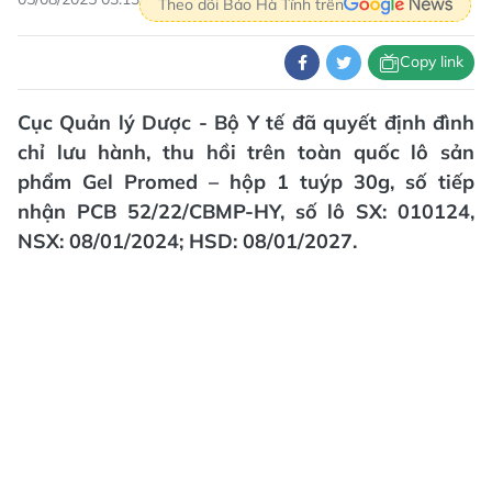
Theo dõi Báo Hà Tĩnh trên
Copy link
Cục Quản lý Dược - Bộ Y tế đã quyết định đình
chỉ lưu hành, thu hồi trên toàn quốc lô sản
phẩm Gel Promed – hộp 1 tuýp 30g, số tiếp
nhận PCB 52/22/CBMP-HY, số lô SX: 010124,
NSX: 08/01/2024; HSD: 08/01/2027.