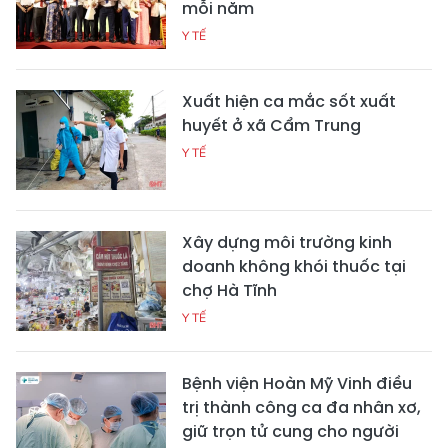
mỗi năm
Y TẾ
Xuất hiện ca mắc sốt xuất
huyết ở xã Cẩm Trung
Y TẾ
Xây dựng môi trường kinh
doanh không khói thuốc tại
chợ Hà Tĩnh
Y TẾ
Bệnh viện Hoàn Mỹ Vinh điều
trị thành công ca đa nhân xơ,
giữ trọn tử cung cho người