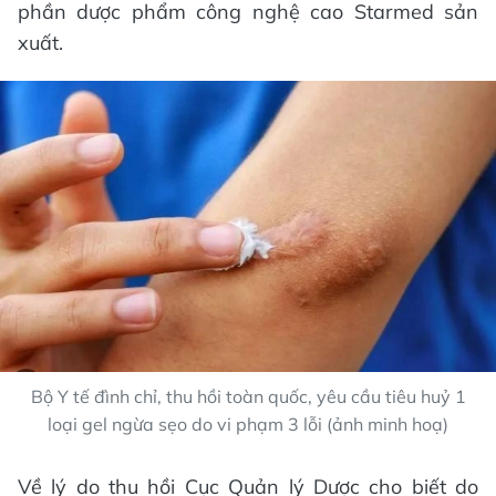
phần dược phẩm công nghệ cao Starmed sản
xuất.
Bộ Y tế đình chỉ, thu hồi toàn quốc, yêu cầu tiêu huỷ 1
loại gel ngừa sẹo do vi phạm 3 lỗi (ảnh minh hoạ)
Về lý do thu hồi Cục Quản lý Dược cho biết do