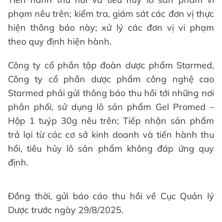
phạm nêu trên; kiểm tra, giám sát các đơn vị thực
hiện thông báo này; xử lý các đơn vị vi phạm
theo quy định hiện hành.
Công ty cổ phần tập đoàn dược phẩm Starmed,
Công ty cổ phần dược phẩm công nghệ cao
Starmed phải gửi thông báo thu hồi tới những nơi
phân phối, sử dụng lô sản phẩm Gel Promed –
Hộp 1 tuýp 30g nêu trên; Tiếp nhận sản phẩm
trả lại từ các cơ sở kinh doanh và tiến hành thu
hồi, tiêu hủy lô sản phẩm không đáp ứng quy
định.
Đồng thời, gửi báo cáo thu hồi về Cục Quản lý
Dược trước ngày 29/8/2025.