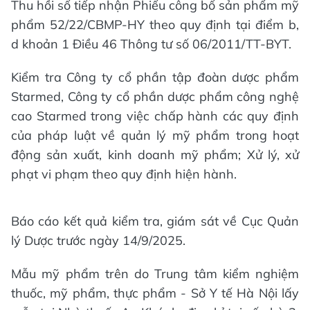
Thu hồi số tiếp nhận Phiếu công bố sản phẩm mỹ
phẩm 52/22/CBMP-HY theo quy định tại điểm b,
d khoản 1 Điều 46 Thông tư số 06/2011/TT-BYT.
Kiểm tra Công ty cổ phần tập đoàn dược phẩm
Starmed, Công ty cổ phần dược phẩm công nghệ
cao Starmed trong việc chấp hành các quy định
của pháp luật về quản lý mỹ phẩm trong hoạt
động sản xuất, kinh doanh mỹ phẩm; Xử lý, xử
phạt vi phạm theo quy định hiện hành.
Báo cáo kết quả kiểm tra, giám sát về Cục Quản
lý Dược trước ngày 14/9/2025.
Mẫu mỹ phẩm trên do Trung tâm kiểm nghiệm
thuốc, mỹ phẩm, thực phẩm - Sở Y tế Hà Nội lấy