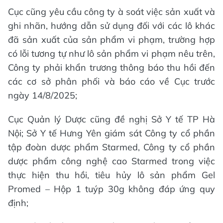
Cục cũng yêu cầu công ty à soát việc sản xuất và
ghi nhãn, hướng dẫn sử dụng đối với các lô khác
đã sản xuất của sản phẩm vi phạm, trường hợp
có lỗi tương tự như lô sản phẩm vi phạm nêu trên,
Công ty phải khẩn trương thông báo thu hồi đến
các cơ sở phân phối và báo cáo về Cục trước
ngày 14/8/2025;
Cục Quản lý Dược cũng đề nghị Sở Y tế TP Hà
Nội; Sở Y tế Hưng Yên giám sát Công ty cổ phần
tập đoàn dược phẩm Starmed, Công ty cổ phần
dược phẩm công nghệ cao Starmed trong việc
thực hiện thu hồi, tiêu hủy lô sản phẩm Gel
Promed – Hộp 1 tuýp 30g không đáp ứng quy
định;