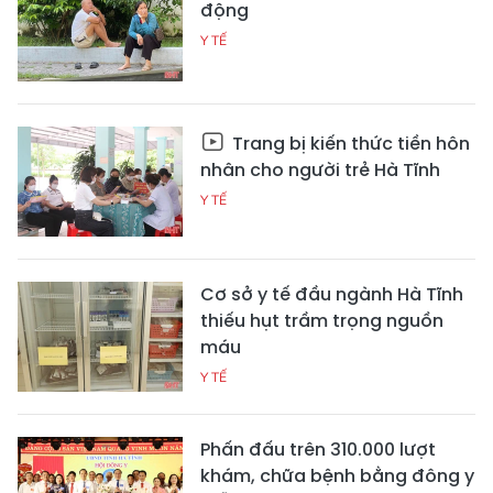
động
Y TẾ
Trang bị kiến thức tiền hôn
nhân cho người trẻ Hà Tĩnh
Y TẾ
Cơ sở y tế đầu ngành Hà Tĩnh
thiếu hụt trầm trọng nguồn
máu
Y TẾ
Phấn đấu trên 310.000 lượt
khám, chữa bệnh bằng đông y