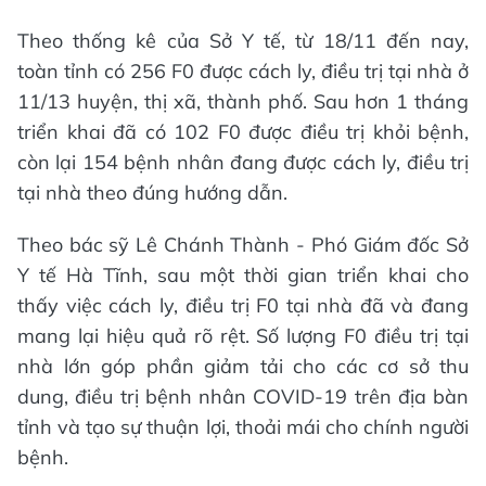
Theo thống kê của Sở Y tế, từ 18/11 đến nay,
toàn tỉnh có 256 F0 được cách ly, điều trị tại nhà ở
11/13 huyện, thị xã, thành phố. Sau hơn 1 tháng
triển khai đã có 102 F0 được điều trị khỏi bệnh,
còn lại 154 bệnh nhân đang được cách ly, điều trị
tại nhà theo đúng hướng dẫn.
Theo bác sỹ Lê Chánh Thành - Phó Giám đốc Sở
Y tế Hà Tĩnh, sau một thời gian triển khai cho
thấy việc cách ly, điều trị F0 tại nhà đã và đang
mang lại hiệu quả rõ rệt. Số lượng F0 điều trị tại
nhà lớn góp phần giảm tải cho các cơ sở thu
dung, điều trị bệnh nhân COVID-19 trên địa bàn
tỉnh và tạo sự thuận lợi, thoải mái cho chính người
bệnh.