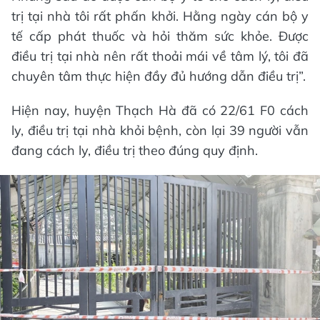
trị tại nhà tôi rất phấn khởi. Hằng ngày cán bộ y
tế cấp phát thuốc và hỏi thăm sức khỏe. Được
điều trị tại nhà nên rất thoải mái về tâm lý, tôi đã
chuyên tâm thực hiện đầy đủ hướng dẫn điều trị”.
Hiện nay, huyện Thạch Hà đã có 22/61 F0 cách
ly, điều trị tại nhà khỏi bệnh, còn lại 39 người vẫn
đang cách ly, điều trị theo đúng quy định.