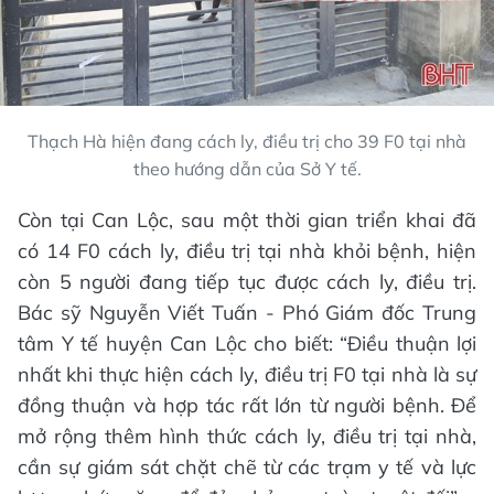
Thạch Hà hiện đang cách ly, điều trị cho 39 F0 tại nhà
theo hướng dẫn của Sở Y tế.
Còn tại Can Lộc, sau một thời gian triển khai đã
có 14 F0 cách ly, điều trị tại nhà khỏi bệnh, hiện
còn 5 người đang tiếp tục được cách ly, điều trị.
Bác sỹ Nguyễn Viết Tuấn - Phó Giám đốc Trung
tâm Y tế huyện Can Lộc cho biết: “Điều thuận lợi
nhất khi thực hiện cách ly, điều trị F0 tại nhà là sự
đồng thuận và hợp tác rất lớn từ người bệnh. Để
mở rộng thêm hình thức cách ly, điều trị tại nhà,
cần sự giám sát chặt chẽ từ các trạm y tế và lực