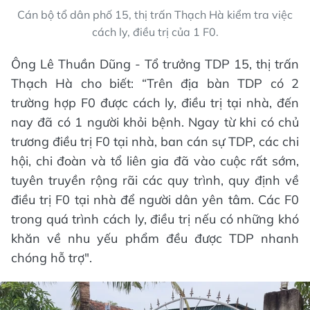
Cán bộ tổ dân phố 15, thị trấn Thạch Hà kiểm tra việc
cách ly, điều trị của 1 F0.
Ông Lê Thuần Dũng - Tổ trưởng TDP 15, thị trấn
Thạch Hà cho biết: “Trên địa bàn TDP có 2
trường hợp F0 được cách ly, điều trị tại nhà, đến
nay đã có 1 người khỏi bệnh. Ngay từ khi có chủ
trương điều trị F0 tại nhà, ban cán sự TDP, các chi
hội, chi đoàn và tổ liên gia đã vào cuộc rất sớm,
tuyên truyền rộng rãi các quy trình, quy định về
điều trị F0 tại nhà để người dân yên tâm. Các F0
trong quá trình cách ly, điều trị nếu có những khó
khăn về nhu yếu phẩm đều được TDP nhanh
chóng hỗ trợ".