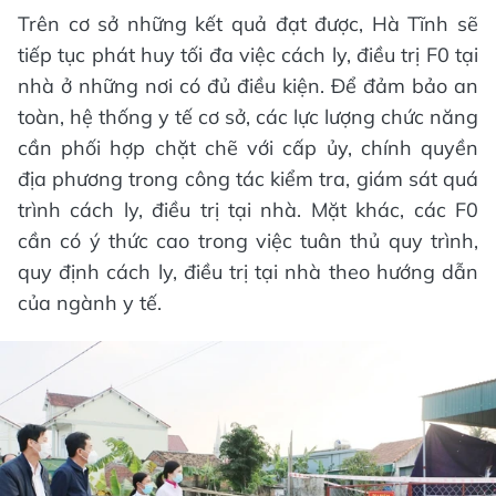
Trên cơ sở những kết quả đạt được, Hà Tĩnh sẽ
tiếp tục phát huy tối đa việc cách ly, điều trị F0 tại
nhà ở những nơi có đủ điều kiện. Để đảm bảo an
toàn, hệ thống y tế cơ sở, các lực lượng chức năng
cần phối hợp chặt chẽ với cấp ủy, chính quyền
địa phương trong công tác kiểm tra, giám sát quá
trình cách ly, điều trị tại nhà. Mặt khác, các F0
cần có ý thức cao trong việc tuân thủ quy trình,
quy định cách ly, điều trị tại nhà theo hướng dẫn
của ngành y tế.