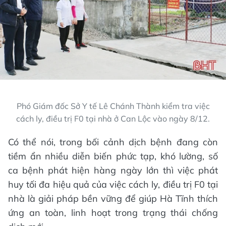
Phó Giám đốc Sở Y tế Lê Chánh Thành kiểm tra việc
cách ly, điều trị F0 tại nhà ở Can Lộc vào ngày 8/12.
Có thể nói, trong bối cảnh dịch bệnh đang còn
tiềm ẩn nhiều diễn biến phức tạp, khó lường, số
ca bệnh phát hiện hàng ngày lớn thì việc phát
huy tối đa hiệu quả của việc cách ly, điều trị F0 tại
nhà là giải pháp bền vững để giúp Hà Tĩnh thích
ứng an toàn, linh hoạt trong trạng thái chống