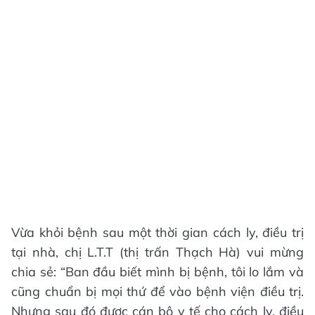
Vừa khỏi bệnh sau một thời gian cách ly, điều trị
tại nhà, chị L.T.T (thị trấn Thạch Hà) vui mừng
chia sẻ: “Ban đầu biết mình bị bệnh, tôi lo lắm và
cũng chuẩn bị mọi thứ để vào bệnh viện điều trị.
Nhưng sau đó được cán bộ y tế cho cách ly, điều