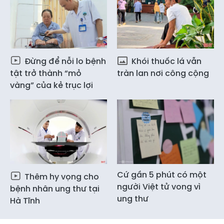
Đừng để nỗi lo bệnh
Khói thuốc lá vẫn
tật trở thành “mỏ
tràn lan nơi công cộng
vàng” của kẻ trục lợi
Cứ gần 5 phút có một
Thêm hy vọng cho
người Việt tử vong vì
bệnh nhân ung thư tại
ung thư
Hà Tĩnh