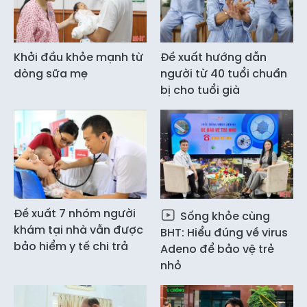
Khởi đầu khỏe mạnh từ
Đề xuất hướng dẫn
dòng sữa mẹ
người từ 40 tuổi chuẩn
bị cho tuổi già
Đề xuất 7 nhóm người
Sống khỏe cùng
khám tại nhà vẫn được
BHT: Hiểu đúng về virus
bảo hiểm y tế chi trả
Adeno để bảo vệ trẻ
nhỏ