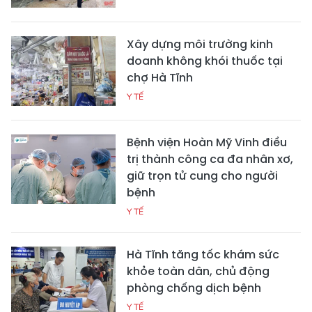
Xây dựng môi trường kinh
doanh không khói thuốc tại
chợ Hà Tĩnh
Y TẾ
Bệnh viện Hoàn Mỹ Vinh điều
trị thành công ca đa nhân xơ,
giữ trọn tử cung cho người
bệnh
Y TẾ
Hà Tĩnh tăng tốc khám sức
khỏe toàn dân, chủ động
phòng chống dịch bệnh
Y TẾ