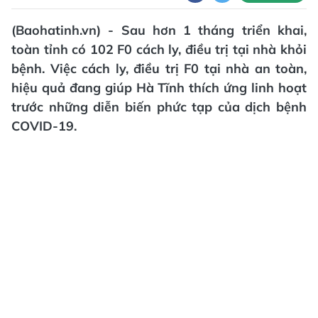
(Baohatinh.vn) - Sau hơn 1 tháng triển khai,
toàn tỉnh có 102 F0 cách ly, điều trị tại nhà khỏi
bệnh. Việc cách ly, điều trị F0 tại nhà an toàn,
hiệu quả đang giúp Hà Tĩnh thích ứng linh hoạt
trước những diễn biến phức tạp của dịch bệnh
COVID-19.