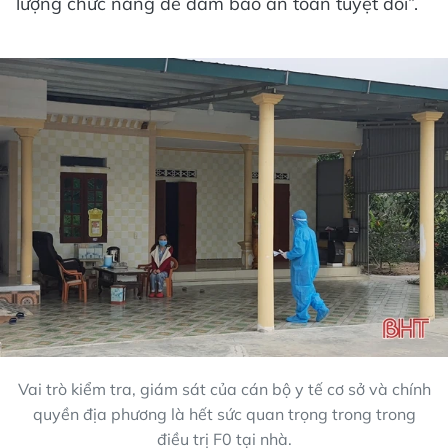
lượng chức năng để đảm bảo an toàn tuyệt đối”.
Vai trò kiểm tra, giám sát của cán bộ y tế cơ sở và chính
quyền địa phương là hết sức quan trọng trong trong
điều trị F0 tại nhà.