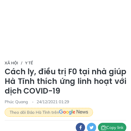
XÃ HỘI
Y TẾ
Cách ly, điều trị F0 tại nhà giúp
Hà Tĩnh thích ứng linh hoạt với
dịch COVID-19
Phúc Quang
24/12/2021 01:29
Theo dõi Báo Hà Tĩnh trên
Copy link