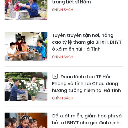
trang Liệt sĩ Nầm
CHÍNH SÁCH
Tuyên truyền tận nơi, nâng
cao tỷ lệ tham gia BHXH, BHYT
ở xã miền núi Hà Tĩnh
CHÍNH SÁCH
Đoàn lãnh đạo TP Hải
Phòng và tỉnh Lai Châu dâng
hương tưởng niệm tại Hà Tĩnh
CHÍNH SÁCH
Đề xuất miễn, giảm học phí và
hỗ trợ BHYT cho gia đình sinh