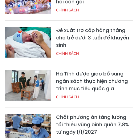
hai con gái
CHÍNH SÁCH
Đề xuất trợ cấp hàng tháng
cho trẻ dưới 3 tuổi để khuyến
sinh
CHÍNH SÁCH
Hà Tĩnh được giao bổ sung
ngân sách thực hiện chương
trình mục tiêu quốc gia
CHÍNH SÁCH
Chốt phương án tăng lương
tối thiểu vùng bình quân 7,8%
từ ngày 1/1/2027