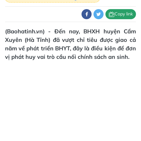
Copy link
(Baohatinh.vn) - Đến nay, BHXH huyện Cẩm
Xuyên (Hà Tĩnh) đã vượt chỉ tiêu được giao cả
năm về phát triển BHYT, đây là điều kiện để đơn
vị phát huy vai trò cầu nối chính sách an sinh.