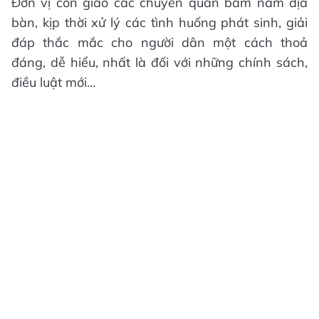
Đơn vị còn giao các chuyên quản bám nắm địa
bàn, kịp thời xử lý các tình huống phát sinh, giải
đáp thắc mắc cho người dân một cách thoả
đáng, dễ hiểu, nhất là đối với những chính sách,
điều luật mới…