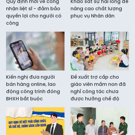
Quy định mới về công
Khảo sát sự hài lòng để
nhận liệt sĩ - đảm bảo
nâng cao chất lượng
quyền lợi cho người có
phục vụ Nhân dân
công
Kiến nghị đưa người
Đề xuất trợ cấp cho
bán hàng online, lao
giáo viên mầm non đã
động công trình đóng
nghỉ công tác chưa
BHXH bắt buộc
được hưởng chế độ