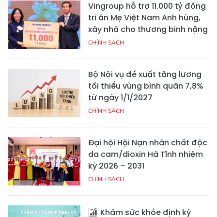
Vingroup hỗ trợ 11.000 tỷ đồng
tri ân Mẹ Việt Nam Anh hùng,
xây nhà cho thương binh nặng
CHÍNH SÁCH
Bộ Nội vụ đề xuất tăng lương
tối thiểu vùng bình quân 7,8%
từ ngày 1/1/2027
CHÍNH SÁCH
Đại hội Hội Nạn nhân chất độc
da cam/dioxin Hà Tĩnh nhiệm
kỳ 2026 – 2031
CHÍNH SÁCH
Khám sức khỏe định kỳ