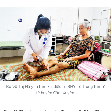
Bà Võ Thị Hà yên tâm khi điều trị BHYT ở Trung tâm Y
tế huyện Cẩm Xuyên.