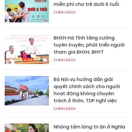
miễn phí cho trẻ dưới 6 tuổi
CHÍNH SÁCH
BHXH Hà Tĩnh tăng cường
tuyên truyền, phát triển người
tham gia BHXH, BHYT
CHÍNH SÁCH
Bộ Nội vụ hướng dẫn giải
quyết chính sách cho người
hoạt động không chuyên
trách ở thôn, TDP nghỉ việc
CHÍNH SÁCH
Những tấm lòng tri ân ở Nghĩa