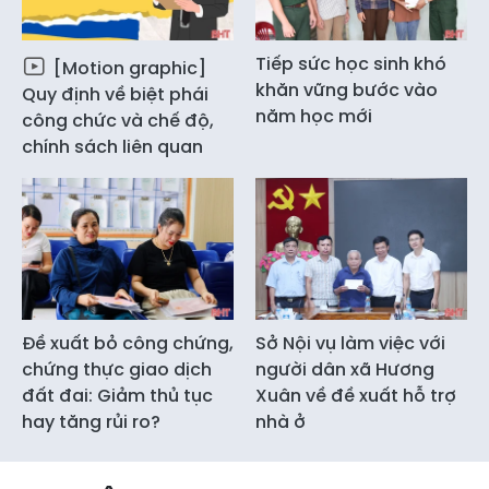
Tiếp sức học sinh khó
[Motion graphic]
khăn vững bước vào
Quy định về biệt phái
năm học mới
công chức và chế độ,
chính sách liên quan
Đề xuất bỏ công chứng,
Sở Nội vụ làm việc với
chứng thực giao dịch
người dân xã Hương
đất đai: Giảm thủ tục
Xuân về đề xuất hỗ trợ
hay tăng rủi ro?
nhà ở