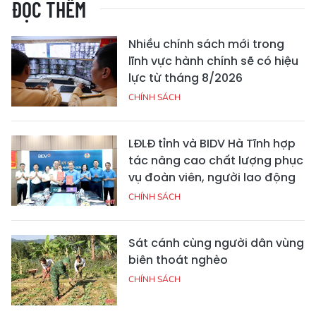
ĐỌC THÊM
Nhiều chính sách mới trong
lĩnh vực hành chính sẽ có hiệu
lực từ tháng 8/2026
CHÍNH SÁCH
LĐLĐ tỉnh và BIDV Hà Tĩnh hợp
tác nâng cao chất lượng phục
vụ đoàn viên, người lao động
CHÍNH SÁCH
Sát cánh cùng người dân vùng
biên thoát nghèo
CHÍNH SÁCH