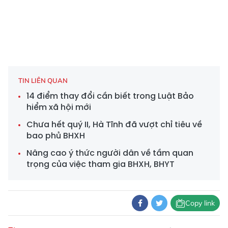
TIN LIÊN QUAN
14 điểm thay đổi cần biết trong Luật Bảo
hiểm xã hội mới
Chưa hết quý II, Hà Tĩnh đã vượt chỉ tiêu về
bao phủ BHXH
Nâng cao ý thức người dân về tầm quan
trọng của việc tham gia BHXH, BHYT
Copy link