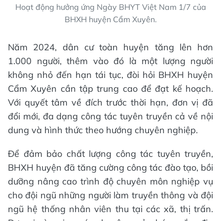
Hoạt động hưởng ứng Ngày BHYT Việt Nam 1/7 của
BHXH huyện Cẩm Xuyên.
Năm 2024, dân cư toàn huyện tăng lên hơn
1.000 người, thêm vào đó là một lượng người
không nhỏ đến hạn tái tục, đòi hỏi BHXH huyện
Cẩm Xuyên cần tập trung cao để đạt kế hoạch.
Với quyết tâm về đích trước thời hạn, đơn vị đã
đổi mới, đa dạng công tác tuyên truyền cả về nội
dung và hình thức theo hướng chuyên nghiệp.
Để đảm bảo chất lượng công tác tuyên truyền,
BHXH huyện đã tăng cường công tác đào tạo, bồi
dưỡng nâng cao trình độ chuyên môn nghiệp vụ
cho đội ngũ những người làm truyền thông và đội
ngũ hệ thống nhân viên thu tại các xã, thị trấn.