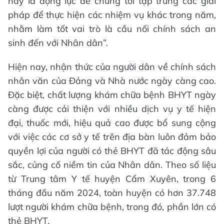
này là động lực để chúng tôi tập trung các giải
pháp để thực hiện các nhiệm vụ khác trong năm,
nhằm làm tốt vai trò là cầu nối chính sách an
sinh đến với Nhân dân”.
Hiện nay, nhận thức của người dân về chính sách
nhân văn của Đảng và Nhà nước ngày càng cao.
Đặc biệt, chất lượng khám chữa bệnh BHYT ngày
càng được cải thiện với nhiều dịch vụ y tế hiện
đại, thuốc mới, hiệu quả cao được bổ sung cộng
với việc các cơ sở y tế trên địa bàn luôn đảm bảo
quyền lợi của người có thẻ BHYT đã tác động sâu
sắc, củng cố niềm tin của Nhân dân. Theo số liệu
từ Trung tâm Y tế huyện Cẩm Xuyên, trong 6
tháng đầu năm 2024, toàn huyện có hơn 37.748
lượt người khám chữa bệnh, trong đó, phần lớn có
thẻ BHYT.