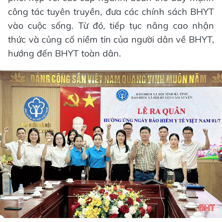
công tác tuyên truyền, đưa các chính sách BHYT
vào cuộc sống. Từ đó, tiếp tục nâng cao nhận
thức và củng cố niềm tin của người dân về BHYT,
hướng đến BHYT toàn dân.