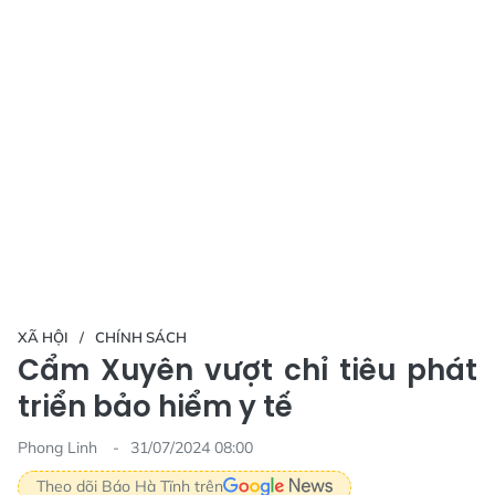
XÃ HỘI
CHÍNH SÁCH
Cẩm Xuyên vượt chỉ tiêu phát
triển bảo hiểm y tế
Phong Linh
31/07/2024 08:00
Theo dõi Báo Hà Tĩnh trên