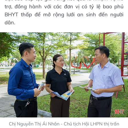
trợ, đồng hành với các đơn vị có tỷ lệ bao phủ
BHYT thấp để mở rộng lưới an sinh đến người
dân.
Chị Nguyễn Thị Ái Nhân - Chủ tịch Hội LHPN thị trấn