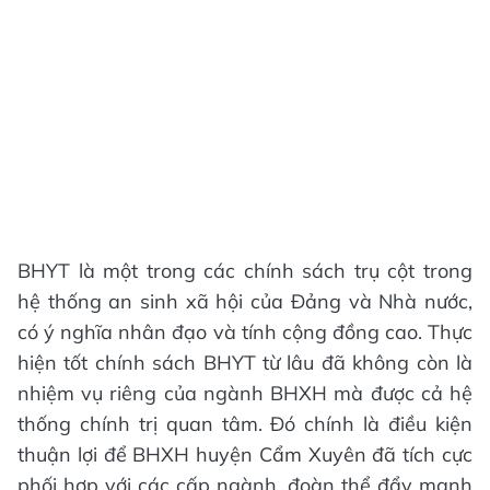
BHYT là một trong các chính sách trụ cột trong
hệ thống an sinh xã hội của Đảng và Nhà nước,
có ý nghĩa nhân đạo và tính cộng đồng cao. Thực
hiện tốt chính sách BHYT từ lâu đã không còn là
nhiệm vụ riêng của ngành BHXH mà được cả hệ
thống chính trị quan tâm. Đó chính là điều kiện
thuận lợi để BHXH huyện Cẩm Xuyên đã tích cực
phối hợp với các cấp ngành, đoàn thể đẩy mạnh