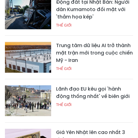
Động đất tại Nhật Bản: Người
dân Kumamoto đối mặt với
'thảm họa kép'
THẾ GIỚI
Trung tâm dữ liệu AI trở thành
mặt trận mới trong cuộc chiến
Mỹ - Iran
THẾ GIỚI
Lãnh đạo EU kêu gọi 'hành
động thống nhất' về biên giới
THẾ GIỚI
Giá Yên Nhật lên cao nhất 3