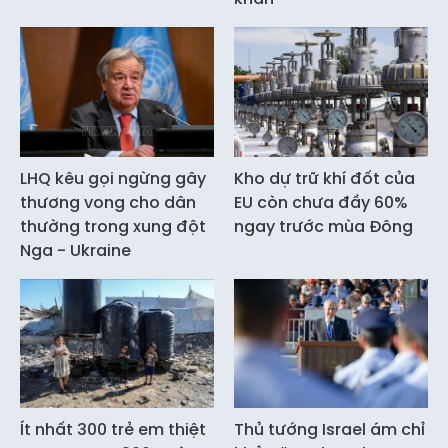
LHQ kêu gọi ngừng gây
Kho dự trữ khí đốt của
thương vong cho dân
EU còn chưa đầy 60%
thường trong xung đột
ngay trước mùa Đông
Nga - Ukraine
Ít nhất 300 trẻ em thiệt
Thủ tướng Israel ám chỉ