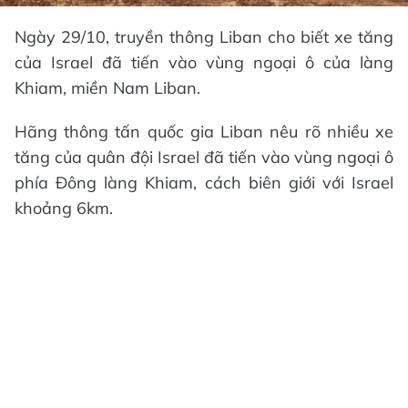
Ngày 29/10, truyền thông Liban cho biết xe tăng
của Israel đã tiến vào vùng ngoại ô của làng
Khiam, miền Nam Liban.
Hãng thông tấn quốc gia Liban nêu rõ nhiều xe
tăng của quân đội Israel đã tiến vào vùng ngoại ô
phía Đông làng Khiam, cách biên giới với Israel
khoảng 6km.