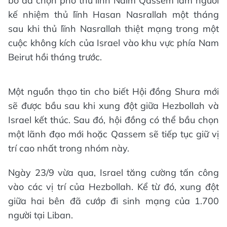
bố đã chọn phó thủ lĩnh Naim Qassem làm người
kế nhiệm thủ lĩnh Hasan Nasrallah một tháng
sau khi thủ lĩnh Nasrallah thiệt mạng trong một
cuộc không kích của Israel vào khu vực phía Nam
Beirut hồi tháng trước.
Một nguồn thạo tin cho biết Hội đồng Shura mới
sẽ được bầu sau khi xung đột giữa Hezbollah và
Israel kết thúc. Sau đó, hội đồng có thể bầu chọn
một lãnh đạo mới hoặc Qassem sẽ tiếp tục giữ vị
trí cao nhất trong nhóm này.
Ngày 23/9 vừa qua, Israel tăng cường tấn công
vào các vị trí của Hezbollah. Kể từ đó, xung đột
giữa hai bên đã cướp đi sinh mạng của 1.700
người tại Liban.