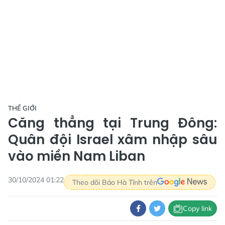
THẾ GIỚI
Căng thẳng tại Trung Đông:
Quân đội Israel xâm nhập sâu
vào miền Nam Liban
30/10/2024 01:22
Theo dõi Báo Hà Tĩnh trên
Copy link