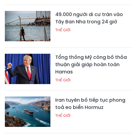
49.000 người di cư tràn vào
Tây Ban Nha trong 24 giờ
THẾ GIỚI
Tổng thống Mỹ công bố thỏa
thuận giải giáp hoàn toàn
Hamas
THẾ GIỚI
Iran tuyên bố tiếp tục phong
toả eo biển Hormuz
THẾ GIỚI