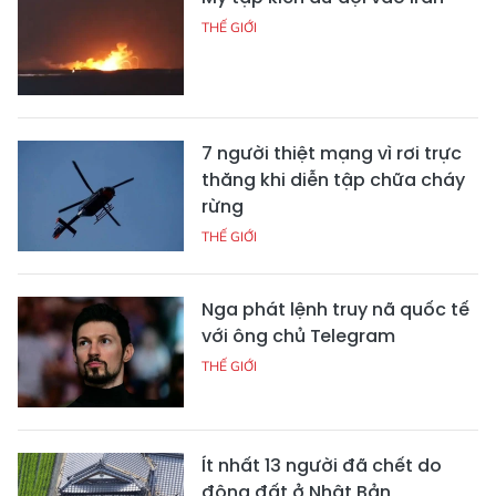
THẾ GIỚI
7 người thiệt mạng vì rơi trực
thăng khi diễn tập chữa cháy
rừng
THẾ GIỚI
Nga phát lệnh truy nã quốc tế
với ông chủ Telegram
THẾ GIỚI
Ít nhất 13 người đã chết do
động đất ở Nhật Bản