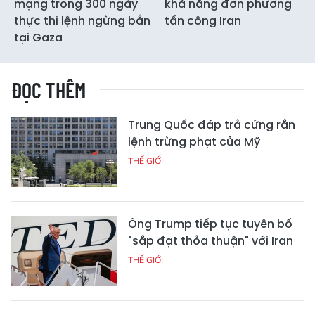
mạng trong 300 ngày
khả năng đơn phương
thực thi lệnh ngừng bắn
tấn công Iran
tại Gaza
ĐỌC THÊM
Trung Quốc đáp trả cứng rắn
lệnh trừng phạt của Mỹ
THẾ GIỚI
Ông Trump tiếp tục tuyên bố
"sắp đạt thỏa thuận" với Iran
THẾ GIỚI