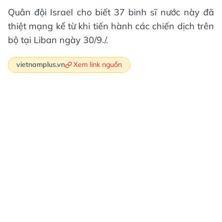
Quân đội Israel cho biết 37 binh sĩ nước này đã
thiệt mạng kể từ khi tiến hành các chiến dịch trên
bộ tại Liban ngày 30/9./.
Xem link nguồn
vietnamplus.vn