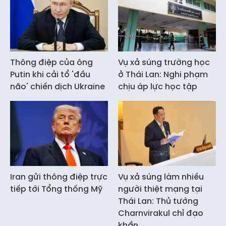
Thông điệp của ông
Vụ xả súng trường học
Putin khi cải tổ 'đầu
ở Thái Lan: Nghi phạm
não' chiến dịch Ukraine
chịu áp lực học tập
Iran gửi thông điệp trực
Vụ xả súng làm nhiều
tiếp tới Tổng thống Mỹ
người thiệt mạng tại
Thái Lan: Thủ tướng
Charnvirakul chỉ đạo
khẩn