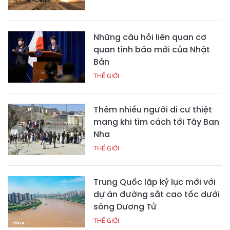
Những câu hỏi liên quan cơ
quan tình báo mới của Nhật
Bản
THẾ GIỚI
Thêm nhiều người di cư thiệt
mạng khi tìm cách tới Tây Ban
Nha
THẾ GIỚI
Trung Quốc lập kỷ lục mới với
dự án đường sắt cao tốc dưới
sông Dương Tử
THẾ GIỚI