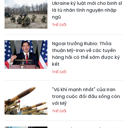
Ukraine ký luật mới cho binh sĩ
là tù nhân tình nguyện nhập
ngũ
THẾ GIỚI
Ngoại trưởng Rubio: Thỏa
thuận Mỹ-Iran về các tuyến
hàng hải có thể sớm được ký
kết
THẾ GIỚI
"Vũ khí mạnh nhất" của Iran
trong cuộc đối đầu sống còn
với Mỹ
THẾ GIỚI