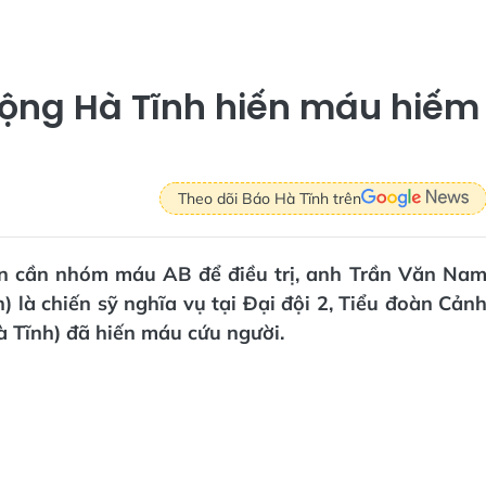
động Hà Tĩnh hiến máu hiếm
Theo dõi Báo Hà Tĩnh trên
hân cần nhóm máu AB để điều trị, anh Trần Văn Na
là chiến sỹ nghĩa vụ tại Đại đội 2, Tiểu đoàn Cản
 Tĩnh) đã hiến máu cứu người.