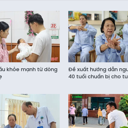
ầu khỏe mạnh từ dòng
Đề xuất hướng dẫn ngư
ẹ
40 tuổi chuẩn bị cho tu