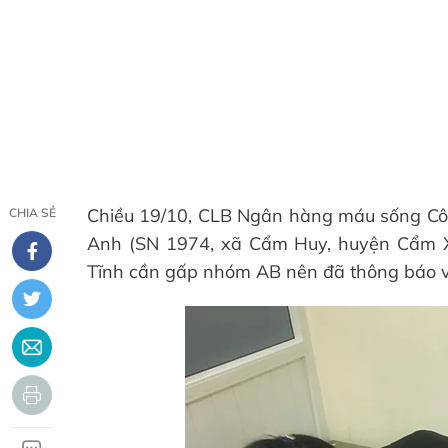
Chiều 19/10, CLB Ngân hàng máu sống Côn
CHIA SẺ
Anh (SN 1974, xã Cẩm Huy, huyện Cẩm X
Tĩnh cần gấp nhóm AB nên đã thông báo vớ