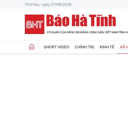
Thứ Sáu, ngày 07/08/2026
SHORT VIDEO
CHÍNH TRỊ
KINH TẾ
XÃ 