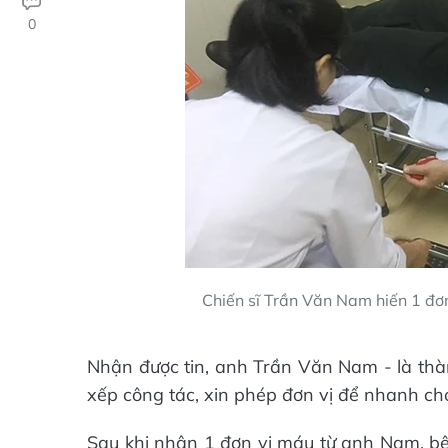
0
Chiến sĩ Trần Văn Nam hiến 1 đơ
Nhận được tin, anh Trần Văn Nam - là th
xếp công tác, xin phép đơn vị để nhanh ch
Sau khi nhận 1 đơn vị máu từ anh Nam, bệ