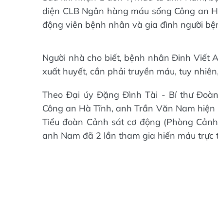
diện CLB Ngân hàng máu sống Công an Hà
động viên bệnh nhân và gia đình người bệ
Người nhà cho biết, bệnh nhân Đinh Viết
xuất huyết, cần phải truyền máu, tuy nhiê
Theo Đại úy Đặng Đình Tài - Bí thư Đo
Công an Hà Tĩnh, anh Trần Văn Nam hiện là
Tiểu đoàn Cảnh sát cơ động (Phòng Cảnh 
anh Nam đã 2 lần tham gia hiến máu trực 