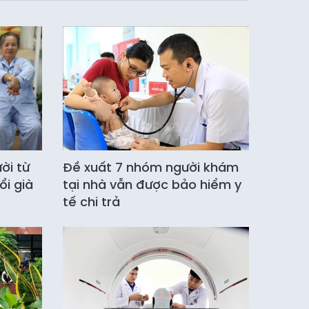
ời từ
Đề xuất 7 nhóm người khám
ổi già
tại nhà vẫn được bảo hiểm y
tế chi trả