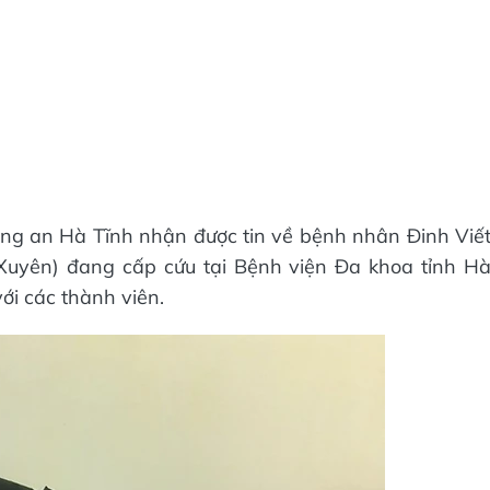
g an Hà Tĩnh nhận được tin về bệnh nhân Đinh Viế
uyên) đang cấp cứu tại Bệnh viện Đa khoa tỉnh H
i các thành viên.