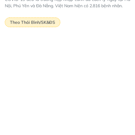
Nội, Phú Yên và Đà Nẵng. Việt Nam hiện có 2.816 bệnh nhân.
Theo Thái Bình/SK&ĐS