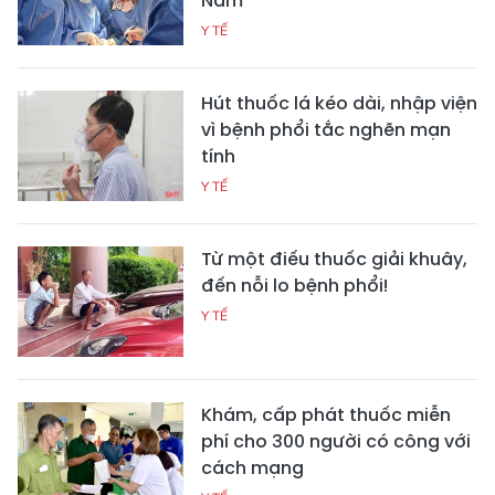
Nam
Y TẾ
Hút thuốc lá kéo dài, nhập viện
vì bệnh phổi tắc nghẽn mạn
tính
Y TẾ
Từ một điếu thuốc giải khuây,
đến nỗi lo bệnh phổi!
Y TẾ
Khám, cấp phát thuốc miễn
phí cho 300 người có công với
cách mạng