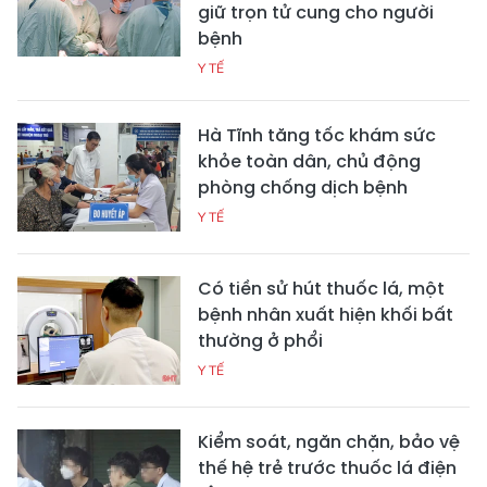
giữ trọn tử cung cho người
bệnh
Y TẾ
Hà Tĩnh tăng tốc khám sức
khỏe toàn dân, chủ động
phòng chống dịch bệnh
Y TẾ
Có tiền sử hút thuốc lá, một
bệnh nhân xuất hiện khối bất
thường ở phổi
Y TẾ
Kiểm soát, ngăn chặn, bảo vệ
thế hệ trẻ trước thuốc lá điện