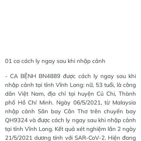
01 ca cách ly ngay sau khi nhập cảnh
- CA BỆNH BN4889 được cách ly ngay sau khi
nhập cảnh tại tỉnh Vĩnh Long: nữ, 53 tuổi, là công
dân Việt Nam, địa chỉ tại huyện Củ Chi, Thành
phố Hồ Chí Minh. Ngày 06/5/2021, từ Malaysia
nhập cảnh Sân bay Cần Thơ trên chuyến bay
QH9324 và được cách ly ngay sau khi nhập cảnh
tại tỉnh Vĩnh Long. Kết quả xét nghiệm lần 2 ngày
21/5/2021 dương tính với SAR-CoV-2. Hiện đang