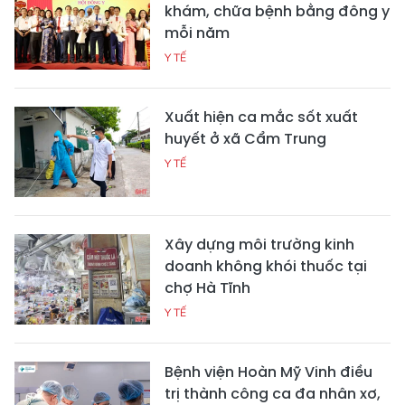
khám, chữa bệnh bằng đông y
mỗi năm
Y TẾ
Xuất hiện ca mắc sốt xuất
huyết ở xã Cẩm Trung
Y TẾ
Xây dựng môi trường kinh
doanh không khói thuốc tại
chợ Hà Tĩnh
Y TẾ
Bệnh viện Hoàn Mỹ Vinh điều
trị thành công ca đa nhân xơ,