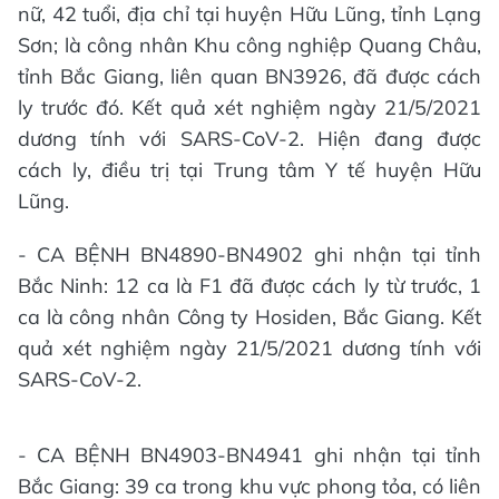
nữ, 42 tuổi, địa chỉ tại huyện Hữu Lũng, tỉnh Lạng
Sơn; là công nhân Khu công nghiệp Quang Châu,
tỉnh Bắc Giang, liên quan BN3926, đã được cách
ly trước đó. Kết quả xét nghiệm ngày 21/5/2021
dương tính với SARS-CoV-2. Hiện đang được
cách ly, điều trị tại Trung tâm Y tế huyện Hữu
Lũng.
- CA BỆNH BN4890-BN4902 ghi nhận tại tỉnh
Bắc Ninh: 12 ca là F1 đã được cách ly từ trước, 1
ca là công nhân Công ty Hosiden, Bắc Giang. Kết
quả xét nghiệm ngày 21/5/2021 dương tính với
SARS-CoV-2.
- CA BỆNH BN4903-BN4941 ghi nhận tại tỉnh
Bắc Giang: 39 ca trong khu vực phong tỏa, có liên