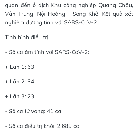
quan đến ổ dịch Khu công nghiệp Quang Châu,
Vân Trung, Nội Hoàng - Song Khê. Kết quả xét
nghiệm dương tính với SARS-CoV-2.
Tình hình điều trị:
- Số ca âm tính với SARS-CoV-2:
+ Lần 1: 63
+ Lần 2: 34
+ Lần 3: 23
- Số ca tử vong: 41 ca.
- Số ca điều trị khỏi: 2.689 ca.