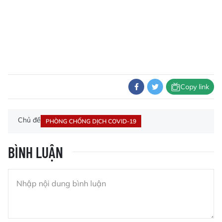
Copy link
Chủ đề
PHÒNG CHỐNG DỊCH COVID-19
BÌNH LUẬN