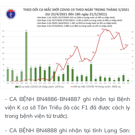
- CA BỆNH BN4886-BN4887 ghi nhận tại Bệnh
viện K cơ sở Tân Triều (là các F1 đã được cách ly
trong bệnh viện từ trước).
- CA BỆNH BN4888 ghi nhận tại tỉnh Lạng Sơn: