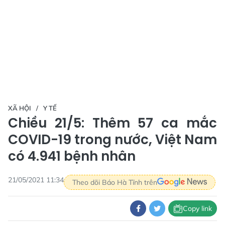
XÃ HỘI
Y TẾ
Chiều 21/5: Thêm 57 ca mắc
COVID-19 trong nước, Việt Nam
có 4.941 bệnh nhân
21/05/2021 11:34
Theo dõi Báo Hà Tĩnh trên
Copy link