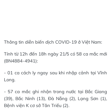
Thông tin diễn biến dịch COVID-19 ở Việt Nam:
Tính từ 12h đến 18h ngày 21/5 có 58 ca mắc mới
(BN4884-4941):
- 01 ca cách ly ngay sau khi nhập cảnh tại Vĩnh
Long.
- 57 ca mắc ghi nhận trong nước tại Bắc Giang
(39), Bắc Ninh (13), Đà Nẵng (2), Lạng Sơn (1),
Bệnh viện K cơ sở Tân Triều (2).