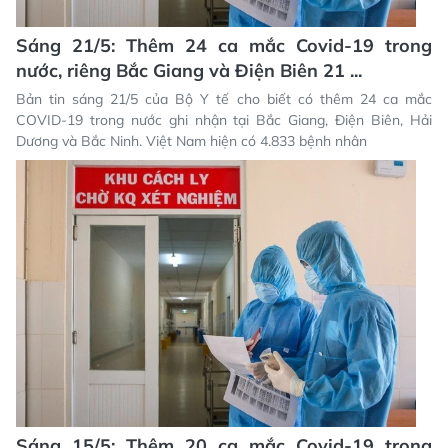
Sáng 21/5: Thêm 24 ca mắc Covid-19 trong
nước, riêng Bắc Giang và Điện Biên 21 ...
Bản tin sáng 21/5 của Bộ Y tế cho biết có thêm 24 ca mắc
COVID-19 trong nước ghi nhận tại Bắc Giang, Điện Biên, Hải
Dương và Bắc Ninh. Việt Nam hiện có 4.833 bệnh nhân
Sáng 15/5: Thêm 20 ca mắc Covid-19 trong