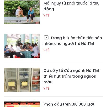
Mối nguy từ khói thuốc lá thụ
động
Y TẾ
Trang bị kiến thức tiền hôn
nhân cho người trẻ Hà Tĩnh
Y TẾ
Cơ sở y tế đầu ngành Hà Tĩnh
thiếu hụt trầm trọng nguồn
máu
Y TẾ
Phấn đấu trên 310.000 lượt