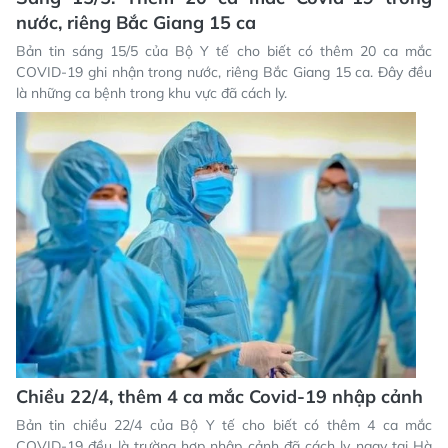
nước, riêng Bắc Giang 15 ca
Bản tin sáng 15/5 của Bộ Y tế cho biết có thêm 20 ca mắc
COVID-19 ghi nhận trong nước, riêng Bắc Giang 15 ca. Đây đều
là những ca bệnh trong khu vực đã cách ly.
Chiều 22/4, thêm 4 ca mắc Covid-19 nhập cảnh
Bản tin chiều 22/4 của Bộ Y tế cho biết có thêm 4 ca mắc
COVID-19 đều là trường hợp nhập cảnh đã cách ly ngay tại Hà