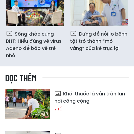
Sống khỏe cùng
Đừng để nỗi lo bệnh
BHT: Hiểu đúng về virus
tật trở thành “mỏ
Adeno để bảo vệ trẻ
vàng” của kẻ trục lợi
nhỏ
ĐỌC THÊM
Khói thuốc lá vẫn tràn lan
nơi công cộng
Y TẾ