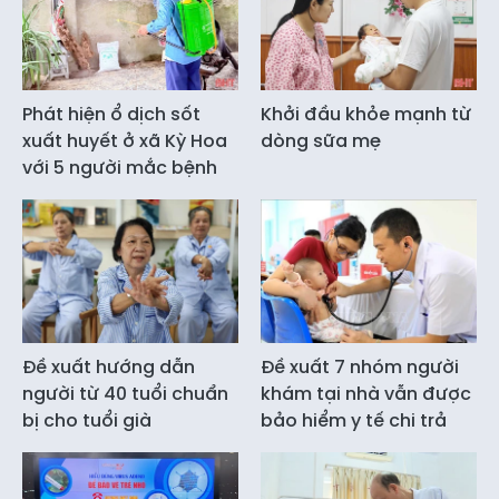
Phát hiện ổ dịch sốt
Khởi đầu khỏe mạnh từ
xuất huyết ở xã Kỳ Hoa
dòng sữa mẹ
với 5 người mắc bệnh
Đề xuất hướng dẫn
Đề xuất 7 nhóm người
người từ 40 tuổi chuẩn
khám tại nhà vẫn được
bị cho tuổi già
bảo hiểm y tế chi trả