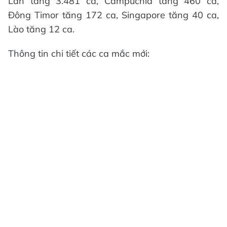
Lan tăng 3.481 ca, Campuchia tăng 460 ca,
Đông Timor tăng 172 ca, Singapore tăng 40 ca,
Lào tăng 12 ca.
Thông tin chi tiết các ca mắc mới: