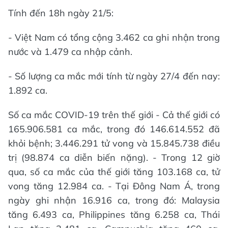
Tính đến 18h ngày 21/5:
- Việt Nam có tổng cộng 3.462 ca ghi nhận trong
nước và 1.479 ca nhập cảnh.
- Số lượng ca mắc mới tính từ ngày 27/4 đến nay:
1.892 ca.
Số ca mắc COVID-19 trên thế giới - Cả thế giới có
165.906.581 ca mắc, trong đó 146.614.552 đã
khỏi bệnh; 3.446.291 tử vong và 15.845.738 điều
trị (98.874 ca diễn biến nặng). - Trong 12 giờ
qua, số ca mắc của thế giới tăng 103.168 ca, tử
vong tăng 12.984 ca. - Tại Đông Nam Á, trong
ngày ghi nhận 16.916 ca, trong đó: Malaysia
tăng 6.493 ca, Philippines tăng 6.258 ca, Thái