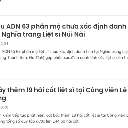
h.
u ADN 63 phần mộ chưa xác định danh
i Nghĩa trang Liệt sĩ Núi Nài
02:04
 ADN từ 63 phần mộ liệt sĩ chưa xác định danh tính tại Nghĩa trang Liệt
ờng Thành Sen, Hà Tĩnh) góp phần xác định danh tính các liệt sĩ còn th
y thêm 19 hài cốt liệt sĩ tại Công viên Lê
ng
00:40
 kiếm tiếp tục phát hiện, cất bốc thêm 19 hài cốt liệt sĩ tại Công viên 
âng tổng số quy tập được lên 144 bộ hài cốt.