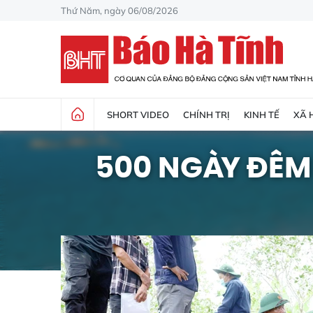
Thứ Năm, ngày 06/08/2026
SHORT VIDEO
CHÍNH TRỊ
KINH TẾ
XÃ 
500 NGÀY ĐÊM 