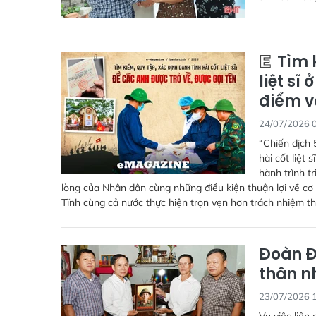
Tìm k
liệt sĩ
điểm v
24/07/2026 
“Chiến dịch 
hài cốt liệt 
hành trình t
lòng của Nhân dân cùng những điều kiện thuận lợi về cơ
Tĩnh cùng cả nước thực hiện trọn vẹn hơn trách nhiệm thi
Đoàn Đ
thân n
23/07/2026 