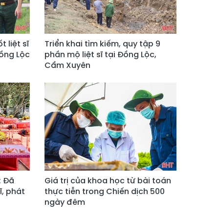
 liệt sĩ
Triển khai tìm kiếm, quy tập 9
Đồng Lộc
phần mộ liệt sĩ tại Đồng Lộc,
Cẩm Xuyên
: Đã
Giá trị của khoa học từ bài toán
ĩ, phát
thực tiễn trong Chiến dịch 500
ngày đêm