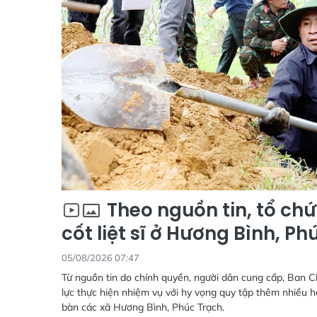
Theo nguồn tin, tổ chứ
cốt liệt sĩ ở Hương Bình, Ph
05/08/2026 07:47
Từ nguồn tin do chính quyền, người dân cung cấp, Ban C
lực thực hiện nhiệm vụ với hy vọng quy tập thêm nhiều hài
bàn các xã Hương Bình, Phúc Trạch.