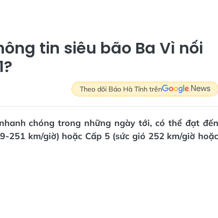
hông tin siêu bão Ba Vì nối
1?
Theo dõi Báo Hà Tĩnh trên
nhanh chóng trong những ngày tới, có thể đạt đế
09-251 km/giờ) hoặc Cấp 5 (sức gió 252 km/giờ hoặ