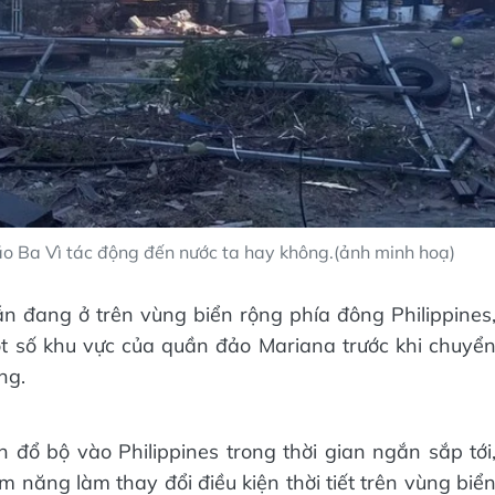
o Ba Vì tác động đến nước ta hay không.(ảnh minh hoạ)
n đang ở trên vùng biển rộng phía đông Philippines
t số khu vực của quần đảo Mariana trước khi chuyể
ng.
n đổ bộ vào Philippines trong thời gian ngắn sắp tới
m năng làm thay đổi điều kiện thời tiết trên vùng biể