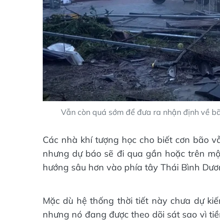
Vẫn còn quá sớm để đưa ra nhận định về bã
Các nhà khí tượng học cho biết cơn bão vẫ
nhưng dự báo sẽ đi qua gần hoặc trên mộ
hướng sâu hơn vào phía tây Thái Bình Dươ
Mặc dù hệ thống thời tiết này chưa dự kiế
nhưng nó đang được theo dõi sát sao vì tiề