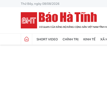
Thứ Bảy, ngày 08/08/2026
SHORT VIDEO
CHÍNH TRỊ
KINH TẾ
XÃ 