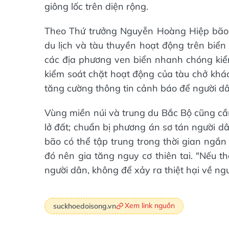
giông lốc trên diện rộng.
Theo Thứ trưởng Nguyễn Hoàng Hiệp bão x
du lịch và tàu thuyền hoạt động trên biể
các địa phương ven biển nhanh chóng kiểm
kiểm soát chặt hoạt động của tàu chở khác
tăng cường thông tin cảnh báo để người dâ
Vùng miền núi và trung du Bắc Bộ cũng cần 
lở đất; chuẩn bị phương án sơ tán người d
bão có thể tập trung trong thời gian ngắn
đó nên gia tăng nguy cơ thiên tai. "Nếu t
người dân, không để xảy ra thiệt hại về n
Xem link nguồn
suckhoedoisong.vn