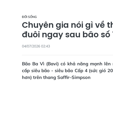
ĐỜI SỐNG
Chuyên gia nói gì về t
đuôi ngay sau bão số 
04/07/2026 02:43
Bão Ba Vì (Bavi) có khả năng mạnh lên 
cấp siêu bão - siêu bão Cấp 4 (sức gió 2
hơn) trên thang Saffir–Simpson