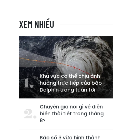
XEM NHIỀU
Khu vực có thể chịu ảnh
n
hưởng trực tiếp của bão
c
Dolphin trong tuần tới
Chuyên gia nói gì về diễn
biến thời tiết trong tháng
8?
Bão số 3 vừa hình thành