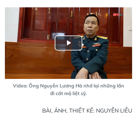
Play
Video
Video: Ông Nguyễn Lương Hà nhớ lại những lần
đi cất mộ liệt sỹ.
BÀI, ẢNH, THIẾT KẾ: NGUYỄN LIỄU