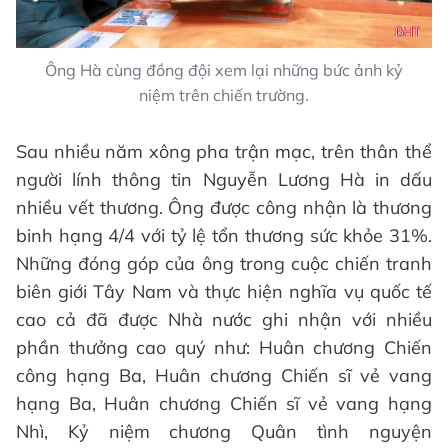
Ông Hà cùng đồng đội xem lại những bức ảnh kỷ
niệm trên chiến trường.
Sau nhiều năm xông pha trận mạc, trên thân thể
người lính thông tin Nguyễn Lương Hà in dấu
nhiều vết thương. Ông được công nhận là thương
binh hạng 4/4 với tỷ lệ tổn thương sức khỏe 31%.
Những đóng góp của ông trong cuộc chiến tranh
biên giới Tây Nam và thực hiện nghĩa vụ quốc tế
cao cả đã được Nhà nước ghi nhận với nhiều
phần thưởng cao quý như: Huân chương Chiến
công hạng Ba, Huân chương Chiến sĩ vẻ vang
hạng Ba, Huân chương Chiến sĩ vẻ vang hạng
Nhì, Kỷ niệm chương Quân tình nguyện