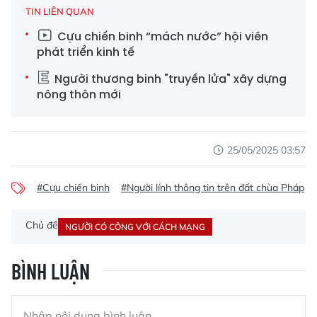
TIN LIÊN QUAN
Cựu chiến binh “mách nước” hội viên
phát triển kinh tế
Người thương binh "truyền lửa" xây dựng
nông thôn mới
25/05/2025 03:57
#Cựu chiến binh
#Người lính thông tin trên đất chùa Pháp
Chủ đề
NGƯỜI CÓ CÔNG VỚI CÁCH MẠNG
BÌNH LUẬN