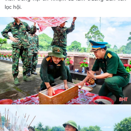
lạc hội.