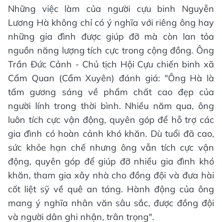
Những việc làm của người cựu binh Nguyễn
Lương Hà không chỉ có ý nghĩa với riêng ông hay
những gia đình được giúp đỡ mà còn lan tỏa
nguồn năng lượng tích cực trong cộng đồng. Ông
Trần Đức Cảnh - Chủ tịch Hội Cựu chiến binh xã
Cẩm Quan (Cẩm Xuyên) đánh giá: "Ông Hà là
tấm gương sáng về phẩm chất cao đẹp của
người lính trong thời bình. Nhiều năm qua, ông
luôn tích cực vận động, quyên góp để hỗ trợ các
gia đình có hoàn cảnh khó khăn. Dù tuổi đã cao,
sức khỏe hạn chế nhưng ông vẫn tích cực vận
động, quyên góp để giúp đỡ nhiều gia đình khó
khăn, tham gia xây nhà cho đồng đội và đưa hài
cốt liệt sỹ về quê an táng. Hành động của ông
mang ý nghĩa nhân văn sâu sắc, được đồng đội
và người dân ghi nhận, trân trọng".