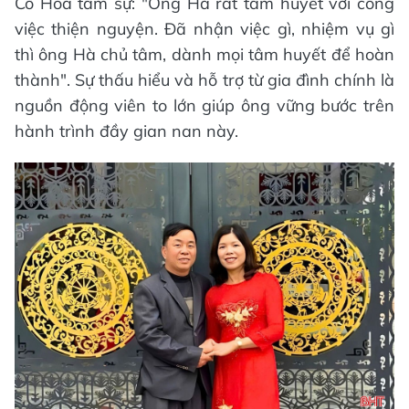
Cô Hoa tâm sự: "Ông Hà rất tâm huyết với công
việc thiện nguyện. Đã nhận việc gì, nhiệm vụ gì
thì ông Hà chủ tâm, dành mọi tâm huyết để hoàn
thành". Sự thấu hiểu và hỗ trợ từ gia đình chính là
nguồn động viên to lớn giúp ông vững bước trên
hành trình đầy gian nan này.