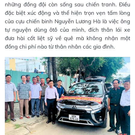
những đồng đội còn sống sau chiến tranh. Điều
đặc biệt xúc động và thể hiện trọn vẹn tấm lòng
của cựu chiến binh Nguyễn Lương Hà là việc ông
tự nguyện dùng ôtô của mình, đích thân lái xe
đưa hài cốt liệt sỹ về quê mà không nhận một
đồng chi phí nào từ thân nhân các gia đình.