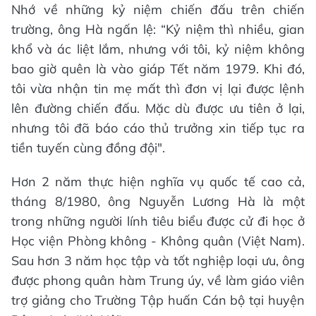
Nhớ về những kỷ niệm chiến đấu trên chiến
trường, ông Hà ngấn lệ: “Kỷ niệm thì nhiều, gian
khổ và ác liệt lắm, nhưng với tôi, kỷ niệm không
bao giờ quên là vào giáp Tết năm 1979. Khi đó,
tôi vừa nhận tin mẹ mất thì đơn vị lại được lệnh
lên đường chiến đấu. Mặc dù được ưu tiên ở lại,
nhưng tôi đã báo cáo thủ trưởng xin tiếp tục ra
tiền tuyến cùng đồng đội".
Hơn 2 năm thực hiện nghĩa vụ quốc tế cao cả,
tháng 8/1980, ông Nguyễn Lương Hà là một
trong những người lính tiêu biểu được cử đi học ở
Học viện Phòng không - Không quân (Việt Nam).
Sau hơn 3 năm học tập và tốt nghiệp loại ưu, ông
được phong quân hàm Trung úy, về làm giáo viên
trợ giảng cho Trường Tập huấn Cán bộ tại huyện