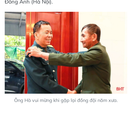
Đông Anh (Hà Nội).
Ông Hà vui mừng khi gặp lại đồng đội năm xưa.