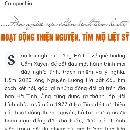
Campuchia…
S
au khi nghỉ hưu, ông Hà trở về quê hương
Cẩm Xuyên để bắt đầu một hành trình mới
đầy nghĩa tình, trách nhiệm và ý nghĩa.
Năm 2020, ông Nguyễn Lương Hà bắt đầu tìm
cách kết nối, gặp lại những đồng đội cũ trên địa
bàn Hà Tĩnh. Ông cũng đứng ra thành lập Hội
Lính nhập ngũ năm 1977 ở Hà Tĩnh để thực hiện
các hoạt động thiện nguyện, hỗ trợ những người
hoạn nạn, đồng đội khó khăn; được các thành
viên trong hội tín nhiệm cử làm trưởng ban liên