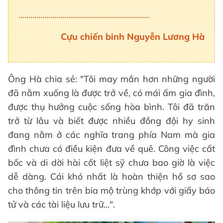
..................................................................
Cựu chiến binh Nguyễn Lương Hà
Ông Hà chia sẻ: "Tôi may mắn hơn những người
đã nằm xuống là được trở về, có mái ấm gia đình,
được thụ hưởng cuộc sống hòa bình. Tôi đã trăn
trở từ lâu và biết được nhiều đồng đội hy sinh
đang nằm ở các nghĩa trang phía Nam mà gia
đình chưa có điều kiện đưa về quê. Công việc cất
bốc và di dời hài cốt liệt sỹ chưa bao giờ là việc
dễ dàng. Cái khó nhất là hoàn thiện hồ sơ sao
cho thông tin trên bia mộ trùng khớp với giấy báo
tử và các tài liệu lưu trữ...".