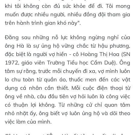
khi tôi không còn đủ sức khỏe để đi. Tôi mong
muốn được nhiều người, nhiều đồng đội tham gia
trên hành trình gian khó này".
Đằng sau những nỗ lực không ngừng nghỉ của
ông Hà là sự ủng hộ vững chắc từ hậu phương,
đặc biệt là người vợ hiền - cô Hoàng Thị Hoa (SN
1972, giáo viên Trường Tiểu học Cẩm Duệ). Ông
tâm sự rằng, trước mỗi chuyến đi xa, vợ mình luôn
lo chu toàn từ quần áo, thuốc men đến các vật
dụng cá nhân cần thiết. Mỗi cuộc điện thoại từ
ông về nhà, câu đầu tiên vợ hỏi luôn là công việc
có thuận lợi không. Từ những cử chỉ quan tâm
nhỏ nhặt ấy, ông biết vợ luôn ủng hộ và dõi theo
việc làm của mình.