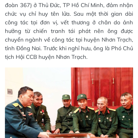
đoàn 367) ở Thủ Đức, TP Hồ Chí Minh, đảm nhận
chức vụ chỉ huy tên lửa. Sau một thời gian dài
công tác tại đơn vị, vết thương ở chân do ảnh
hưởng từ chiến tranh tái phát nên ông được
chuyển ngành về công tác tại huyện Nhơn Trạch,
tỉnh Đồng Nai. Trước khi nghỉ hưu, ông là Phó Chủ
tịch Hội CCB huyện Nhơn Trạch.