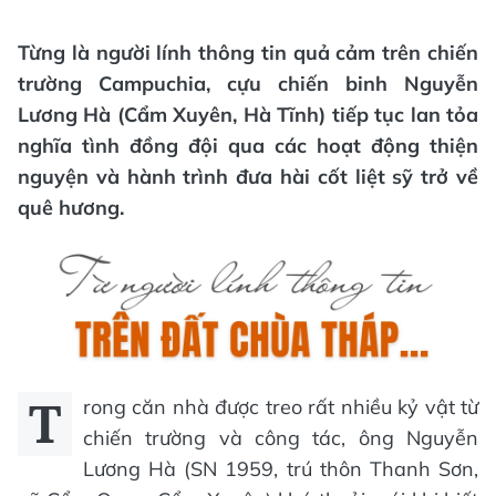
Từng là người lính thông tin quả cảm trên chiến
trường Campuchia, cựu chiến binh Nguyễn
Lương Hà (Cẩm Xuyên, Hà Tĩnh) tiếp tục lan tỏa
nghĩa tình đồng đội qua các hoạt động thiện
nguyện và hành trình đưa hài cốt liệt sỹ trở về
quê hương.
T
rong căn nhà được treo rất nhiều kỷ vật từ
chiến trường và công tác, ông Nguyễn
Lương Hà (SN 1959, trú thôn Thanh Sơn,