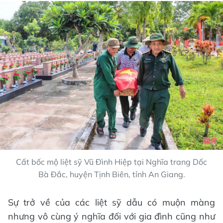
Cất bốc mộ liệt sỹ Vũ Đình Hiệp tại Nghĩa trang Dốc
Bà Đắc, huyện Tịnh Biên, tỉnh An Giang.
Sự trở về của các liệt sỹ dẫu có muộn màng
nhưng vô cùng ý nghĩa đối với gia đình cũng như