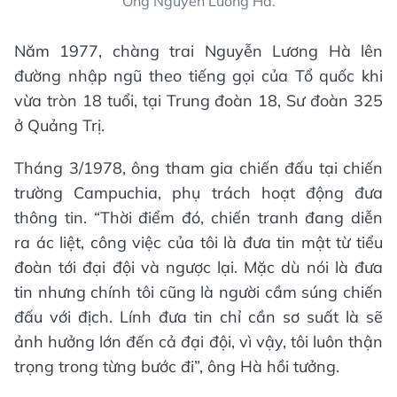
Ông Nguyễn Lương Hà.
Năm 1977, chàng trai Nguyễn Lương Hà lên
đường nhập ngũ theo tiếng gọi của Tổ quốc khi
vừa tròn 18 tuổi, tại Trung đoàn 18, Sư đoàn 325
ở Quảng Trị.
Tháng 3/1978, ông tham gia chiến đấu tại chiến
trường Campuchia, phụ trách hoạt động đưa
thông tin. “Thời điểm đó, chiến tranh đang diễn
ra ác liệt, công việc của tôi là đưa tin mật từ tiểu
đoàn tới đại đội và ngược lại. Mặc dù nói là đưa
tin nhưng chính tôi cũng là người cầm súng chiến
đấu với địch. Lính đưa tin chỉ cần sơ suất là sẽ
ảnh hưởng lớn đến cả đại đội, vì vậy, tôi luôn thận
trọng trong từng bước đi”, ông Hà hồi tưởng.