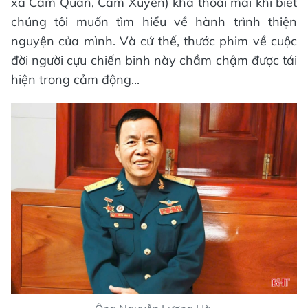
xã Cẩm Quan, Cẩm Xuyên) khá thoải mái khi biết
chúng tôi muốn tìm hiểu về hành trình thiện
nguyện của mình. Và cứ thế, thước phim về cuộc
đời người cựu chiến binh này chầm chậm được tái
hiện trong cảm động...