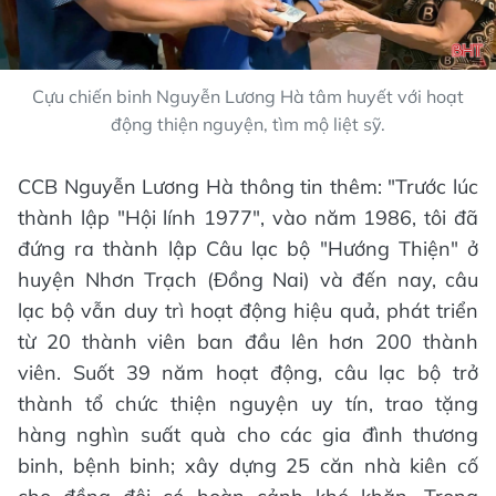
Cựu chiến binh Nguyễn Lương Hà tâm huyết với hoạt
động thiện nguyện, tìm mộ liệt sỹ.
CCB Nguyễn Lương Hà thông tin thêm: "Trước lúc
thành lập "Hội lính 1977", vào năm 1986, tôi đã
đứng ra thành lập Câu lạc bộ "Hướng Thiện" ở
huyện Nhơn Trạch (Đồng Nai) và đến nay, câu
lạc bộ vẫn duy trì hoạt động hiệu quả, phát triển
từ 20 thành viên ban đầu lên hơn 200 thành
viên. Suốt 39 năm hoạt động, câu lạc bộ trở
thành tổ chức thiện nguyện uy tín, trao tặng
hàng nghìn suất quà cho các gia đình thương
binh, bệnh binh; xây dựng 25 căn nhà kiên cố