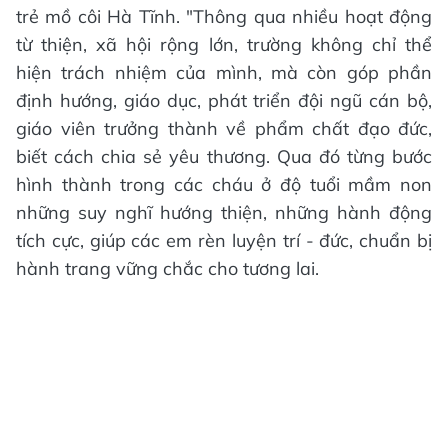
trẻ mồ côi Hà Tĩnh. "Thông qua nhiều hoạt động
từ thiện, xã hội rộng lớn, trường không chỉ thể
hiện trách nhiệm của mình, mà còn góp phần
định hướng, giáo dục, phát triển đội ngũ cán bộ,
giáo viên trưởng thành về phẩm chất đạo đức,
biết cách chia sẻ yêu thương. Qua đó từng bước
hình thành trong các cháu ở độ tuổi mầm non
những suy nghĩ hướng thiện, những hành động
tích cực, giúp các em rèn luyện trí - đức, chuẩn bị
hành trang vững chắc cho tương lai.