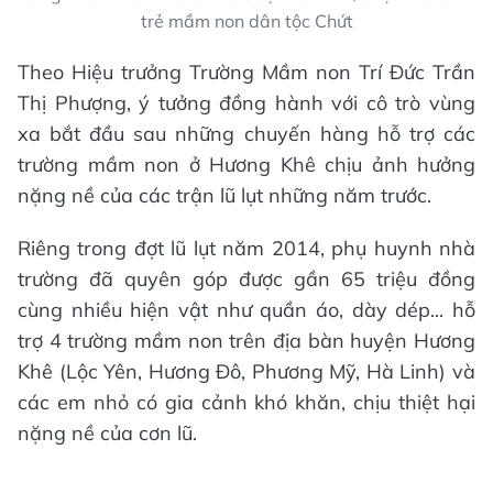
trẻ mầm non dân tộc Chứt
Theo Hiệu trưởng Trường Mầm non Trí Đức Trần
Thị Phượng, ý tưởng đồng hành với cô trò vùng
xa bắt đầu sau những chuyến hàng hỗ trợ các
trường mầm non ở Hương Khê chịu ảnh hưởng
nặng nề của các trận lũ lụt những năm trước.
Riêng trong đợt lũ lụt năm 2014, phụ huynh nhà
trường đã quyên góp được gần 65 triệu đồng
cùng nhiều hiện vật như quần áo, dày dép... hỗ
trợ 4 trường mầm non trên địa bàn huyện Hương
Khê (Lộc Yên, Hương Đô, Phương Mỹ, Hà Linh) và
các em nhỏ có gia cảnh khó khăn, chịu thiệt hại
nặng nề của cơn lũ.