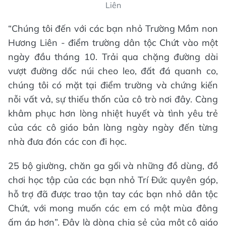
Liên
“Chúng tôi đến với các bạn nhỏ Trường Mầm non
Hương Liên - điểm trường dân tộc Chứt vào một
ngày đầu tháng 10. Trải qua chặng đường dài
vượt đường dốc núi cheo leo, đất đá quanh co,
chúng tôi có mặt tại điểm trường và chứng kiến
nỗi vất vả, sự thiếu thốn của cô trò nơi đây. Càng
khâm phục hơn lòng nhiệt huyết và tình yêu trẻ
của các cô giáo bản làng ngày ngày đến từng
nhà đưa đón các con đi học.
25 bộ giường, chăn ga gối và những đồ dùng, đồ
chơi học tập của các bạn nhỏ Trí Đức quyên góp,
hỗ trợ đã được trao tận tay các bạn nhỏ dân tộc
Chứt, với mong muốn các em có một mùa đông
ấm áp hơn”. Đây là dòng chia sẻ của một cô giáo