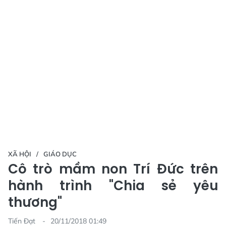
XÃ HỘI
GIÁO DỤC
Cô trò mầm non Trí Đức trên
hành trình "Chia sẻ yêu
thương"
Tiến Đạt
20/11/2018 01:49