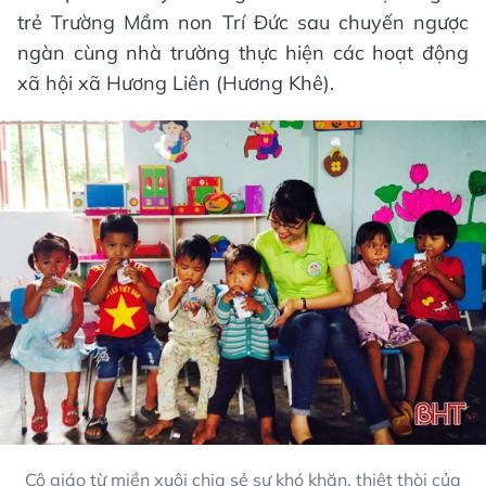
trẻ Trường Mầm non Trí Đức sau chuyến ngược
ngàn cùng nhà trường thực hiện các hoạt động
xã hội xã Hương Liên (Hương Khê).
Cô giáo từ miền xuôi chia sẻ sự khó khăn, thiệt thòi của