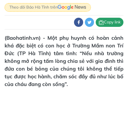
Theo dõi Báo Hà Tĩnh trên
Copy link
(Baohatinh.vn) - Một phụ huynh có hoàn cảnh
khá đặc biệt có con học ở Trường Mầm non Trí
Đức (TP Hà Tĩnh) tâm tình: “Nếu nhà trường
không mở rộng tấm lòng chia sẻ với gia đình thì
đứa con bé bỏng của chúng tôi không thể tiếp
tục được học hành, chăm sóc đầy đủ như lúc bố
của cháu đang còn sống”.