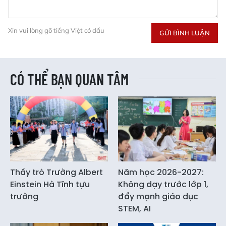
Xin vui lòng gõ tiếng Việt có dấu
GỬI BÌNH LUẬN
CÓ THỂ BẠN QUAN TÂM
Thầy trò Trường Albert
Năm học 2026-2027:
Einstein Hà Tĩnh tựu
Không dạy trước lớp 1,
trường
đẩy mạnh giáo dục
STEM, AI