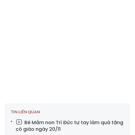
TIN LIÊN QUAN
Bé Mầm non Trí Đức tự tay làm quà tặng
cô giáo ngày 20/11