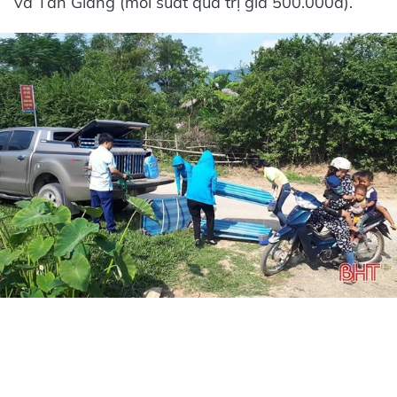
và Tân Giang (mỗi suất quà trị giá 500.000đ).