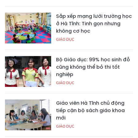
Sắp xếp mạng lưới trường học
ở Hà Tĩnh: Tinh gọn nhưng
không cơ học
GIÁO DỤC
Bộ Giáo dục: 99% học sinh đỗ
cũng không thể bỏ thi tốt
nghiệp
GIÁO DỤC
Giáo viên Hà Tĩnh chủ động
tiếp cận bộ sách giáo khoa
mới
GIÁO DỤC