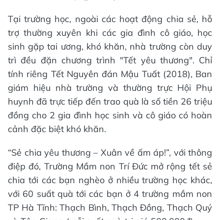
Tại trường học, ngoài các hoạt động chia sẻ, hỗ
trợ thường xuyên khi các gia đình cô giáo, học
sinh gặp tai ương, khó khăn, nhà trường còn duy
trì đều đặn chương trình "Tết yêu thương". Chỉ
tính riêng Tết Nguyên đán Mậu Tuất (2018), Ban
giám hiệu nhà trường và thường trực Hội Phụ
huynh đã trực tiếp đến trao quà là số tiền 26 triệu
đồng cho 2 gia đình học sinh và cô giáo có hoàn
cảnh đặc biệt khó khăn.
“Sẻ chia yêu thương – Xuân về ấm áp!”, với thông
điệp đó, Trường Mầm non Trí Đức mở rộng tết sẻ
chia tới các bạn nghèo ở nhiều trường học khác,
với 60 suất quà tới các bạn ở 4 trường mầm non
TP Hà Tĩnh: Thạch Bình, Thạch Đồng, Thạch Quý