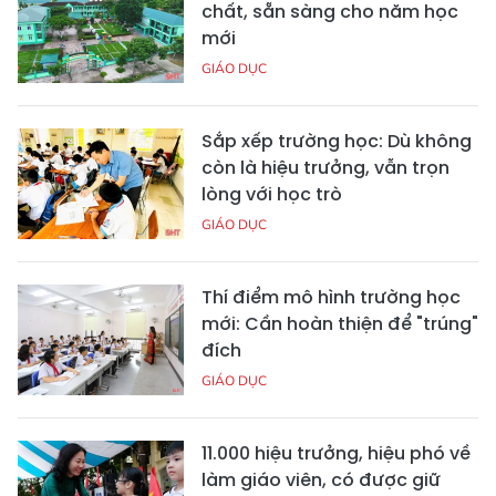
chất, sẵn sàng cho năm học
mới
GIÁO DỤC
Sắp xếp trường học: Dù không
còn là hiệu trưởng, vẫn trọn
lòng với học trò
GIÁO DỤC
Thí điểm mô hình trường học
mới: Cần hoàn thiện để "trúng"
đích
GIÁO DỤC
11.000 hiệu trưởng, hiệu phó về
làm giáo viên, có được giữ