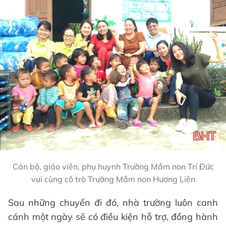
Cán bộ, giáo viên, phụ huynh Trường Mầm non Trí Đức
vui cùng cô trò Trường Mầm non Hương Liên
Sau những chuyến đi đó, nhà trường luôn canh
cánh một ngày sẽ có điều kiện hỗ trợ, đồng hành