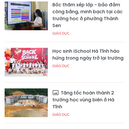
Bốc thăm xếp lớp - bảo đảm
công bằng, minh bạch tại các
trường học ở phường Thành
Sen
GIÁO DỤC
Học sinh iSchool Hà Tĩnh hào
hứng trong ngày trở lại trường
GIÁO DỤC
Tăng tốc hoàn thành 2
trường học vùng biên ở Hà
Tĩnh
GIÁO DỤC