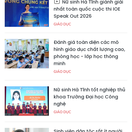
Nữ sinh Hà Tĩnh giành giải
nhất toàn quốc cuộc thi IOE
Speak Out 2026
GIÁO DỤC
Đánh giá toàn diện các mô
hình giáo dục chất lượng cao,
phòng học - lớp học thông
minh
GIÁO DỤC
Nữ sinh Hà Tĩnh tốt nghiệp thủ
khoa Trường Đại học Công
nghệ
GIÁO DỤC
Sinh viên dân tộc rất ít người