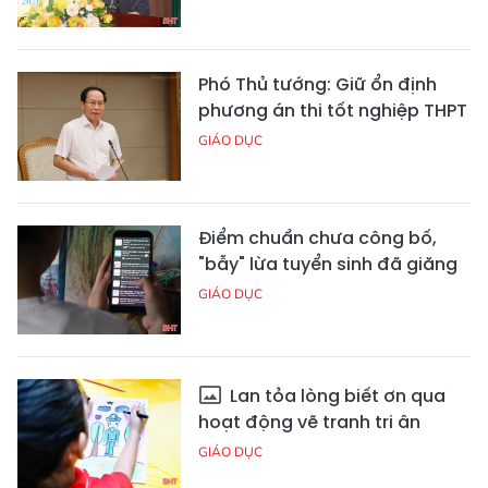
Phó Thủ tướng: Giữ ổn định
phương án thi tốt nghiệp THPT
GIÁO DỤC
Điểm chuẩn chưa công bố,
"bẫy" lừa tuyển sinh đã giăng
GIÁO DỤC
Lan tỏa lòng biết ơn qua
hoạt động vẽ tranh tri ân
GIÁO DỤC