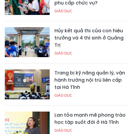
phụ cấp chức vụ?
GIÁO DỤC
Hủy kết quả thi của con hiệu
trưởng và 4 thí sinh ở Quảng
Trị
GIÁO DỤC
Trang bị kỹ năng quản lý, vận
hành trường nội trú liên cấp
tại Hà Tĩnh
GIÁO DỤC
Lan tỏa mạnh mẽ phong trào
học tập suốt đời ở Hà Tĩnh
GIÁO DỤC