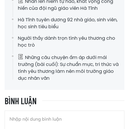
Nhân lên niềm tự hào, khát vọng cống
hiến của đội ngũ giáo viên Hà Tĩnh
Hà Tĩnh tuyên dương 92 nhà giáo, sinh viên,
học sinh tiêu biểu
Người thầy dành trọn tình yêu thương cho
học trò
Những câu chuyện ấm áp dưới mái
trường (bài cuối): Sự chuẩn mực, tri thức và
tình yêu thương làm nên môi trường giáo
dục nhân văn
BÌNH LUẬN