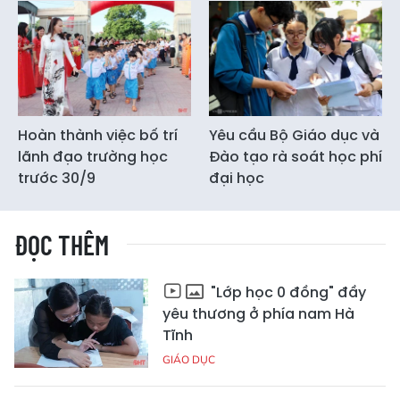
Hoàn thành việc bố trí
Yêu cầu Bộ Giáo dục và
lãnh đạo trường học
Đào tạo rà soát học phí
trước 30/9
đại học
ĐỌC THÊM
"Lớp học 0 đồng" đầy
yêu thương ở phía nam Hà
Tĩnh
GIÁO DỤC