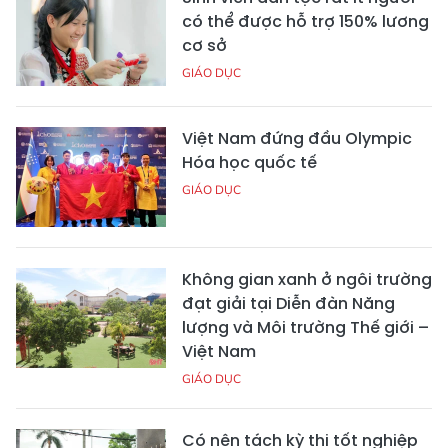
có thể được hỗ trợ 150% lương
cơ sở
GIÁO DỤC
Việt Nam đứng đầu Olympic
Hóa học quốc tế
GIÁO DỤC
Không gian xanh ở ngôi trường
đạt giải tại Diễn đàn Năng
lượng và Môi trường Thế giới –
Việt Nam
GIÁO DỤC
Có nên tách kỳ thi tốt nghiệp