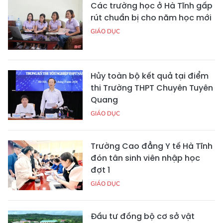
Các trường học ở Hà Tĩnh gấp
rút chuẩn bị cho năm học mới
GIÁO DỤC
Hủy toàn bộ kết quả tại điểm
thi Trường THPT Chuyên Tuyên
Quang
GIÁO DỤC
Trường Cao đẳng Y tế Hà Tĩnh
đón tân sinh viên nhập học
đợt 1
GIÁO DỤC
Đầu tư đồng bộ cơ sở vật