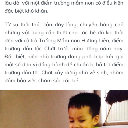
lâu dài với một điểm trường mầm non có điều kiện
đặc biệt khó khăn.
Từ sự thôi thúc tận đáy lòng, chuyến hàng chở
những vật dụng cần thiết cho các bé đã kịp thời
đến với cô trò Trường Mầm non Hương Liên, điểm
trường dân tộc Chứt trước mùa đông năm nay.
Đặc biệt, hiện nhà trường đang phối hợp, kêu gọi
một số đơn vị đồng hành để chuẩn bị hỗ trợ điểm
trường dân tộc Chứt xây dựng nhà vệ sinh, nhằm
đảm bảo việc chăm sóc các bé.