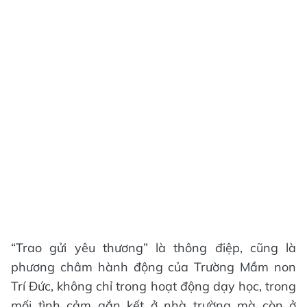
“Trao gửi yêu thương” là thông điệp, cũng là
phương châm hành động của Trường Mầm non
Trí Đức, không chỉ trong hoạt động dạy học, trong
mối tình cảm gắn kết ở nhà trường mà còn ở