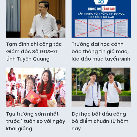
Tạm đình chỉ công tác
Trường đại học cảnh
Giám đốc Sở GD&ĐT
báo thông tin giả mạo,
tỉnh Tuyên Quang
lừa đảo mùa tuyển sinh
Tựu trường sớm nhất
Đại học bắt đầu công
trước 1 tuần so với ngày
bố điểm chuẩn từ hôm
khai giảng
nay