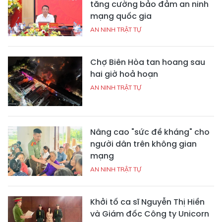
tăng cường bảo đảm an ninh
mạng quốc gia
AN NINH TRẬT TỰ
Chợ Biên Hòa tan hoang sau
hai giờ hoả hoạn
AN NINH TRẬT TỰ
Nâng cao "sức đề kháng" cho
người dân trên không gian
mạng
AN NINH TRẬT TỰ
Khởi tố ca sĩ Nguyễn Thị Hiền
và Giám đốc Công ty Unicorn