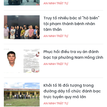
AN NINH TRẬT TỰ
Truy tố nhiều bác sĩ "hô biến"
tội phạm thành bệnh nhân
tâm thần
AN NINH TRẬT TỰ
Phục hồi điều tra vụ án đánh
bạc tại phường Nam Hồng Lĩnh
AN NINH TRẬT TỰ
Khởi tố 16 đối tượng trong
đường dây tổ chức đánh bạc
trực tuyến quy mô lớn
AN NINH TRẬT TỰ