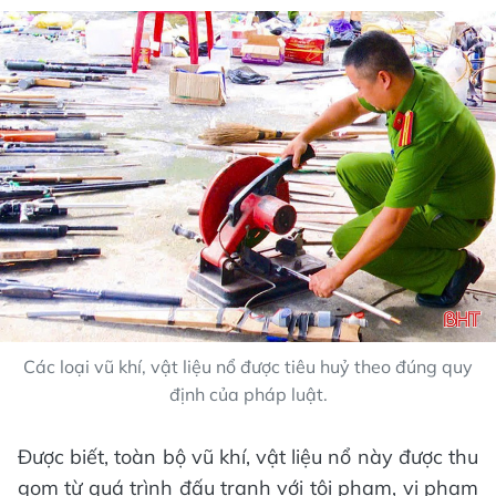
Các loại vũ khí, vật liệu nổ được tiêu huỷ theo đúng quy
định của pháp luật.
Được biết, toàn bộ vũ khí, vật liệu nổ này được thu
gom từ quá trình đấu tranh với tội phạm, vi phạm