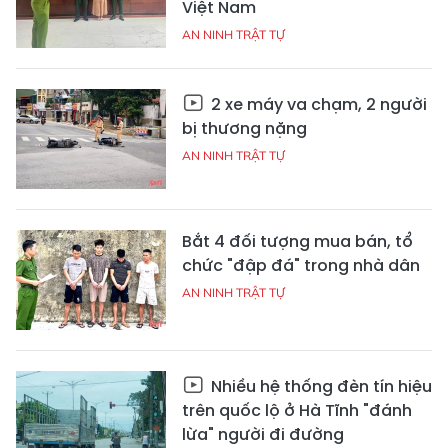
Việt Nam
AN NINH TRẬT TỰ
2 xe máy va chạm, 2 người
bị thương nặng
AN NINH TRẬT TỰ
Bắt 4 đối tượng mua bán, tổ
chức "đập đá" trong nhà dân
AN NINH TRẬT TỰ
Nhiều hệ thống đèn tín hiệu
trên quốc lộ ở Hà Tĩnh "đánh
lừa" người đi đường