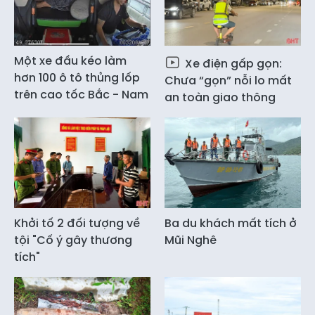
Một xe đầu kéo làm
Xe điện gấp gọn:
hơn 100 ô tô thủng lốp
Chưa “gọn” nỗi lo mất
trên cao tốc Bắc - Nam
an toàn giao thông
Khởi tố 2 đối tượng về
Ba du khách mất tích ở
tội "Cố ý gây thương
Mũi Nghê
tích"