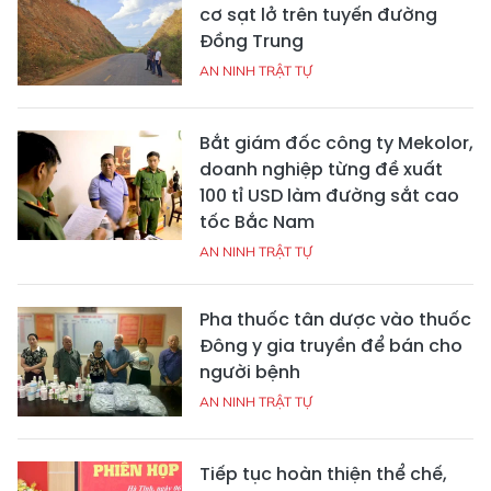
cơ sạt lở trên tuyến đường
Đồng Trung
AN NINH TRẬT TỰ
Bắt giám đốc công ty Mekolor,
doanh nghiệp từng đề xuất
100 tỉ USD làm đường sắt cao
tốc Bắc Nam
AN NINH TRẬT TỰ
Pha thuốc tân dược vào thuốc
Đông y gia truyền để bán cho
người bệnh
AN NINH TRẬT TỰ
Tiếp tục hoàn thiện thể chế,