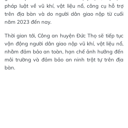
pháp luật về vũ khí, vật liệu nổ, công cụ hỗ trợ
trên địa bàn và do người dân giao nộp từ cuối
năm 2023 đến nay.
Thời gian tới, Công an huyện Đức Thọ sẽ tiếp tục
vận động người dân giao nộp vũ khí, vật liệu nổ,
nhằm đảm bảo an toàn, hạn chế ảnh hưởng đến
môi trường và đảm bảo an ninh trật tự trên địa
bàn.