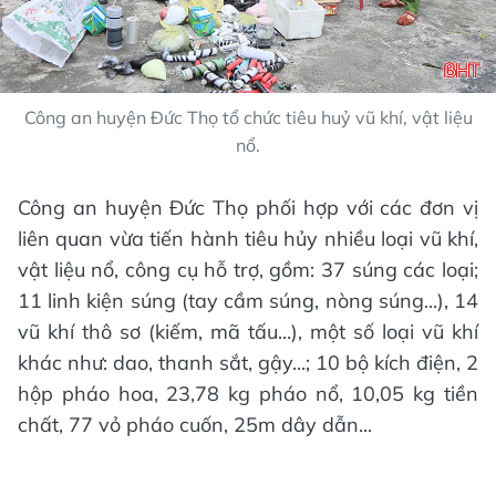
Công an huyện Đức Thọ tổ chức tiêu huỷ vũ khí, vật liệu
nổ.
Công an huyện Đức Thọ phối hợp với các đơn vị
liên quan vừa tiến hành tiêu hủy nhiều loại vũ khí,
vật liệu nổ, công cụ hỗ trợ, gồm: 37 súng các loại;
11 linh kiện súng (tay cầm súng, nòng súng...), 14
vũ khí thô sơ (kiếm, mã tấu...), một số loại vũ khí
khác như: dao, thanh sắt, gậy...; 10 bộ kích điện, 2
hộp pháo hoa, 23,78 kg pháo nổ, 10,05 kg tiền
chất, 77 vỏ pháo cuốn, 25m dây dẫn...