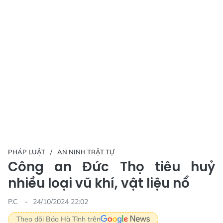
PHÁP LUẬT
AN NINH TRẬT TỰ
Công an Đức Thọ tiêu huỷ
nhiều loại vũ khí, vật liệu nổ
P.C
24/10/2024 22:02
Theo dõi Báo Hà Tĩnh trên