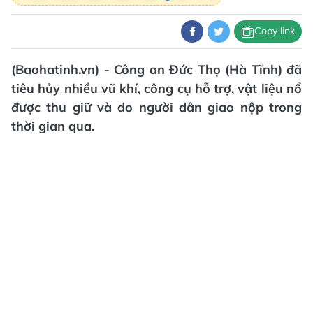
Copy link
(Baohatinh.vn) - Công an Đức Thọ (Hà Tĩnh) đã
tiêu hủy nhiều vũ khí, công cụ hỗ trợ, vật liệu nổ
được thu giữ và do người dân giao nộp trong
thời gian qua.