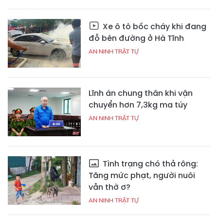
Xe ô tô bốc cháy khi đang
đỗ bên đường ở Hà Tĩnh
AN NINH TRẬT TỰ
Lĩnh án chung thân khi vận
chuyển hơn 7,3kg ma túy
AN NINH TRẬT TỰ
Tình trạng chó thả rông:
Tăng mức phạt, người nuôi
vẫn thờ ơ?
AN NINH TRẬT TỰ