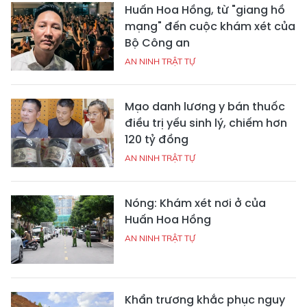
Huấn Hoa Hồng, từ "giang hồ
mạng" đến cuộc khám xét của
Bộ Công an
AN NINH TRẬT TỰ
Mạo danh lương y bán thuốc
điều trị yếu sinh lý, chiếm hơn
120 tỷ đồng
AN NINH TRẬT TỰ
Nóng: Khám xét nơi ở của
Huấn Hoa Hồng
AN NINH TRẬT TỰ
Khẩn trương khắc phục nguy