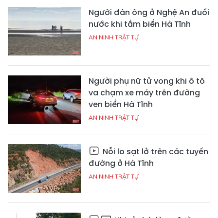
Người đàn ông ở Nghệ An đuối
nước khi tắm biển Hà Tĩnh
AN NINH TRẬT TỰ
Người phụ nữ tử vong khi ô tô
va chạm xe máy trên đường
ven biển Hà Tĩnh
AN NINH TRẬT TỰ
Nỗi lo sạt lở trên các tuyến
đường ở Hà Tĩnh
AN NINH TRẬT TỰ