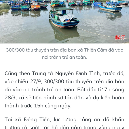
300/300 tàu thuyền trên địa bàn xã Thiên Cầm đã vào
nơi tránh trú an toàn.
Cũng theo Trung tá Nguyễn Đình Tình, trước đó,
vào chiều 27/9, 300/300 tàu thuyền trên địa bàn
đã vào nơi tránh trú an toàn. Bắt đầu từ 7h sáng
28/9, xã sẽ tiến hành sơ tán dân và dự kiến hoàn
thành trước 15h cùng ngày.
Tại xã Đồng Tiến, lực lượng công an đã khẩn
trương rà soát các hộ dân nằm trong vùng nguy