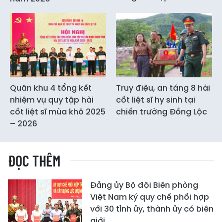
Quân khu 4 tổng kết
Truy điệu, an táng 8 hài
nhiệm vụ quy tập hài
cốt liệt sĩ hy sinh tại
cốt liệt sĩ mùa khô 2025
chiến trường Đồng Lộc
– 2026
ĐỌC THÊM
Đảng ủy Bộ đội Biên phòng
Việt Nam ký quy chế phối hợp
với 30 tỉnh ủy, thành ủy có biên
giới