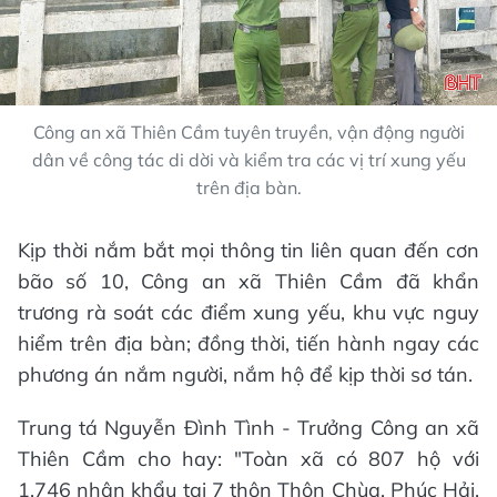
Công an xã Thiên Cầm tuyên truyền, vận động người
dân về công tác di dời và kiểm tra các vị trí xung yếu
trên địa bàn.
Kịp thời nắm bắt mọi thông tin liên quan đến cơn
bão số 10, Công an xã Thiên Cầm đã khẩn
trương rà soát các điểm xung yếu, khu vực nguy
hiểm trên địa bàn; đồng thời, tiến hành ngay các
phương án nắm người, nắm hộ để kịp thời sơ tán.
Trung tá Nguyễn Đình Tình - Trưởng Công an xã
Thiên Cầm cho hay: "Toàn xã có 807 hộ với
1.746 nhân khẩu tại 7 thôn Thôn Chùa, Phúc Hải,