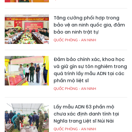
Tăng cường phối hợp trong
bảo vệ an ninh quốc gia, đảm
bảo an ninh trật tự
QUỐC PHÒNG - AN NINH
Đảm bảo chính xác, khoa học
và giữ gìn sự tôn nghiêm trong
quá trình lấy mẫu ADN tại các
phần mộ liệt sĩ
QUỐC PHÒNG - AN NINH
Lấy mẫu ADN 63 phần mộ
chưa xác định danh tính tại
Nghĩa trang Liệt sĩ Núi Nài
QUỐC PHÒNG - AN NINH