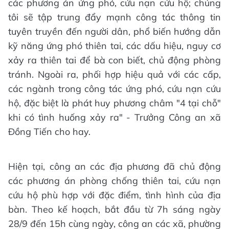
các phương án ứng phó, cứu nạn cứu hộ; chúng
tôi sẽ tập trung đẩy mạnh công tác thông tin
tuyên truyền đến người dân, phổ biến hướng dẫn
kỹ năng ứng phó thiên tai, các dấu hiệu, nguy cơ
xảy ra thiên tai để bà con biết, chủ động phòng
tránh. Ngoài ra, phối hợp hiệu quả với các cấp,
các ngành trong công tác ứng phó, cứu nạn cứu
hộ, đặc biệt là phát huy phương châm "4 tại chỗ"
khi có tình huống xảy ra" - Trưởng Công an xã
Đồng Tiến cho hay.
Hiện tại, công an các địa phương đã chủ động
các phương án phòng chống thiên tai, cứu nạn
cứu hộ phù hợp với đặc điểm, tình hình của địa
bàn. Theo kế hoạch, bắt đầu từ 7h sáng ngày
28/9 đến 15h cùng ngày, công an các xã, phường