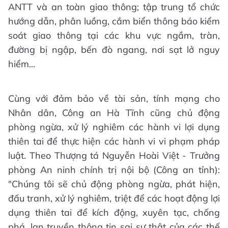
ANTT và an toàn giao thông; tập trung tổ chức
hướng dẫn, phân luồng, cắm biển thông báo kiểm
soát giao thông tại các khu vực ngầm, tràn,
đường bị ngập, bến đò ngang, nơi sạt lở nguy
hiểm...
Cùng với đảm bảo về tài sản, tính mạng cho
Nhân dân, Công an Hà Tĩnh cũng chủ động
phòng ngừa, xử lý nghiêm các hành vi lợi dụng
thiên tai để thực hiện các hành vi vi phạm pháp
luật. Theo Thượng tá Nguyễn Hoài Việt - Trưởng
phòng An ninh chính trị nội bộ (Công an tỉnh):
"Chúng tôi sẽ chủ động phòng ngừa, phát hiện,
đấu tranh, xử lý nghiêm, triệt để các hoạt động lợi
dụng thiên tai để kích động, xuyên tạc, chống
phá, lan truyền thông tin sai sự thật của các thế