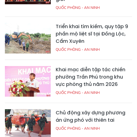
QUỐC PHÒNG - AN NINH
Triển khai tìm kiếm, quy tập 9
phần mộ liệt sĩ tại Đồng Lộc,
Cẩm Xuyên
QUỐC PHÒNG - AN NINH
Khai mạc diễn tập tác chiến
phường Trần Phú trong khu
vực phòng thủ năm 2026
QUỐC PHÒNG - AN NINH
Chủ động xây dựng phương
án ứng phó với thiên tai
QUỐC PHÒNG - AN NINH