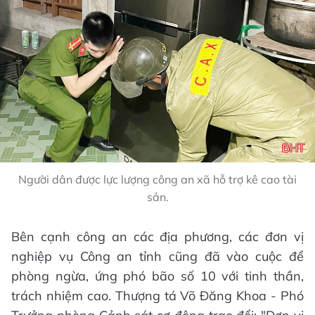
Người dân được lực lượng công an xã hỗ trợ kê cao tài
sản.
Bên cạnh công an các địa phương, các đơn vị
nghiệp vụ Công an tỉnh cũng đã vào cuộc để
phòng ngừa, ứng phó bão số 10 với tinh thần,
trách nhiệm cao. Thượng tá Võ Đăng Khoa - Phó