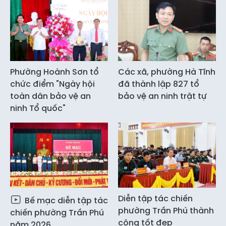
Phường Hoành Sơn tổ
Các xã, phường Hà Tĩnh
chức điểm "Ngày hội
đã thành lập 827 tổ
toàn dân bảo vệ an
bảo vệ an ninh trật tự
ninh Tổ quốc"
Diễn tập tác chiến
Bế mạc diễn tập tác
phường Trần Phú thành
chiến phường Trần Phú
công tốt đẹp
năm 2026