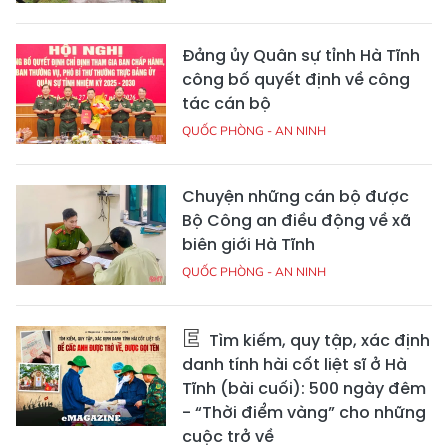
Đảng ủy Quân sự tỉnh Hà Tĩnh
công bố quyết định về công
tác cán bộ
QUỐC PHÒNG - AN NINH
Chuyện những cán bộ được
Bộ Công an điều động về xã
biên giới Hà Tĩnh
QUỐC PHÒNG - AN NINH
Tìm kiếm, quy tập, xác định
danh tính hài cốt liệt sĩ ở Hà
Tĩnh (bài cuối): 500 ngày đêm
- “Thời điểm vàng” cho những
cuộc trở về