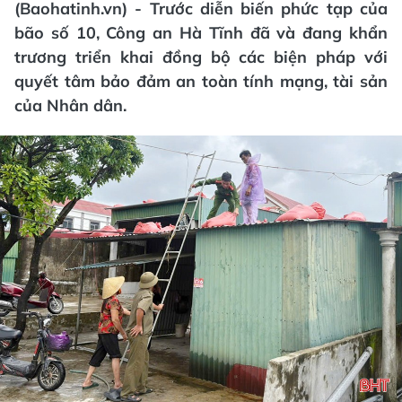
(Baohatinh.vn) - Trước diễn biến phức tạp của
bão số 10, Công an Hà Tĩnh đã và đang khẩn
trương triển khai đồng bộ các biện pháp với
quyết tâm bảo đảm an toàn tính mạng, tài sản
của Nhân dân.