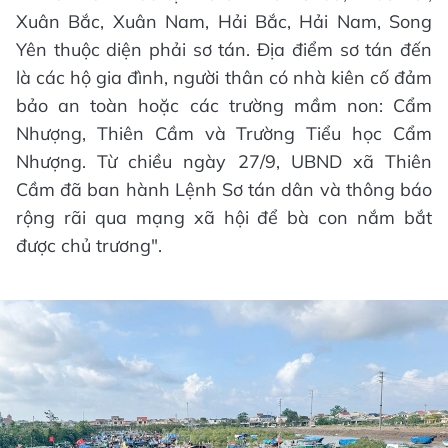
Xuân Bắc, Xuân Nam, Hải Bắc, Hải Nam, Song
Yên thuộc diện phải sơ tán. Địa điểm sơ tán đến
là các hộ gia đình, người thân có nhà kiên cố đảm
bảo an toàn hoặc các trường mầm non: Cẩm
Nhượng, Thiên Cầm và Trường Tiểu học Cẩm
Nhượng. Từ chiều ngày 27/9, UBND xã Thiên
Cầm đã ban hành Lệnh Sơ tán dân và thông báo
rộng rãi qua mạng xã hội để bà con nắm bắt
được chủ trương".