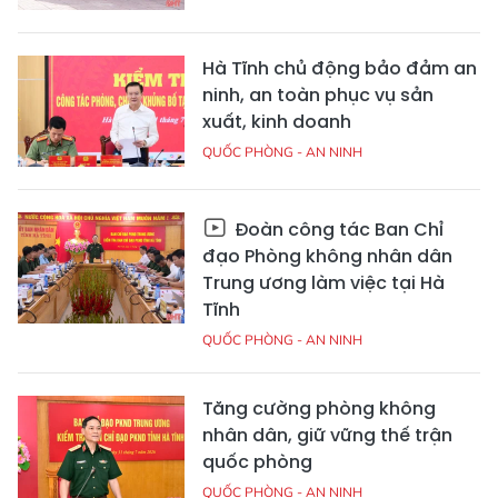
Hà Tĩnh chủ động bảo đảm an
ninh, an toàn phục vụ sản
xuất, kinh doanh
QUỐC PHÒNG - AN NINH
Đoàn công tác Ban Chỉ
đạo Phòng không nhân dân
Trung ương làm việc tại Hà
Tĩnh
QUỐC PHÒNG - AN NINH
Tăng cường phòng không
nhân dân, giữ vững thế trận
quốc phòng
QUỐC PHÒNG - AN NINH