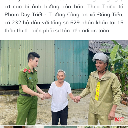
cơ cao bị ảnh hưởng của bão. Theo Thiếu tá
Phạm Duy Triết - Trưởng Công an xã Đồng Tiến,
có 232 hộ dân với tổng số 629 nhân khẩu tại 15
thôn thuộc diện phải sơ tán đến nơi an toàn.