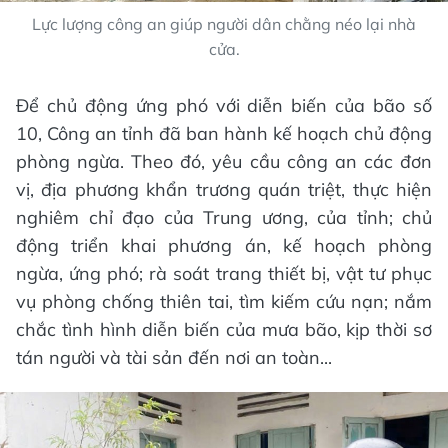
Lực lượng công an giúp người dân chằng néo lại nhà
cửa.
Để chủ động ứng phó với diễn biến của bão số
10, Công an tỉnh đã ban hành kế hoạch chủ động
phòng ngừa. Theo đó, yêu cầu công an các đơn
vị, địa phương khẩn trương quán triệt, thực hiện
nghiêm chỉ đạo của Trung ương, của tỉnh; chủ
động triển khai phương án, kế hoạch phòng
ngừa, ứng phó; rà soát trang thiết bị, vật tư phục
vụ phòng chống thiên tai, tìm kiếm cứu nạn; nắm
chắc tình hình diễn biến của mưa bão, kịp thời sơ
tán người và tài sản đến nơi an toàn...