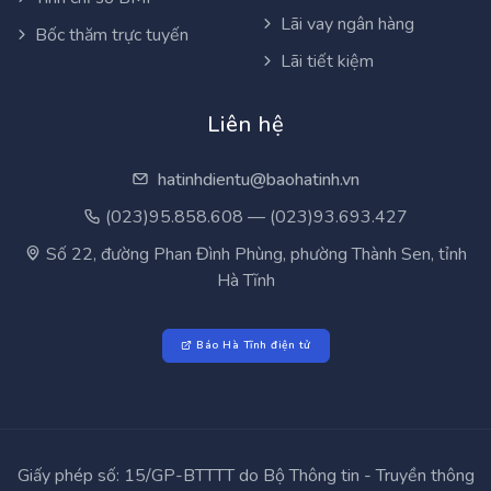
Lãi vay ngân hàng
Bốc thăm trực tuyến
Lãi tiết kiệm
Liên hệ
hatinhdientu@baohatinh.vn
(023)95.858.608 — (023)93.693.427
Số 22, đường Phan Đình Phùng, phường Thành Sen, tỉnh
Hà Tĩnh
Báo Hà Tĩnh điện tử
Giấy phép số: 15/GP-BTTTT do Bộ Thông tin - Truyền thông