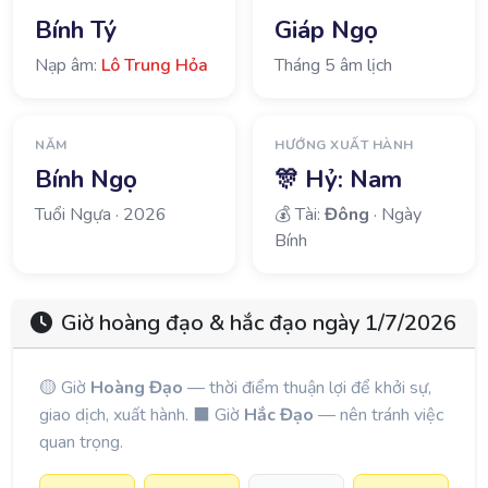
Bính Tý
Giáp Ngọ
Nạp âm:
Lô Trung Hỏa
Tháng 5 âm lịch
NĂM
HƯỚNG XUẤT HÀNH
Bính Ngọ
🎊 Hỷ:
Nam
Tuổi Ngựa · 2026
💰 Tài:
Đông
· Ngày
Bính
Giờ hoàng đạo & hắc đạo ngày 1/7/2026
🟡 Giờ
Hoàng Đạo
— thời điểm thuận lợi để khởi sự,
giao dịch, xuất hành. ⬛ Giờ
Hắc Đạo
— nên tránh việc
quan trọng.