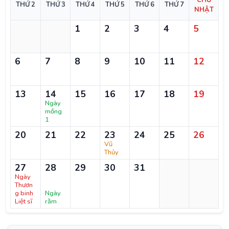
CHỦ
THỨ 2
THỨ 3
THỨ 4
THỨ 5
THỨ 6
THỨ 7
NHẬT
1
2
3
4
5
6
7
8
9
10
11
12
13
14
15
16
17
18
19
Ngày
mồng
1
20
21
22
23
24
25
26
Vũ
Thủy
27
28
29
30
31
Ngày
Thươn
g binh
Ngày
Liệt sĩ
rằm