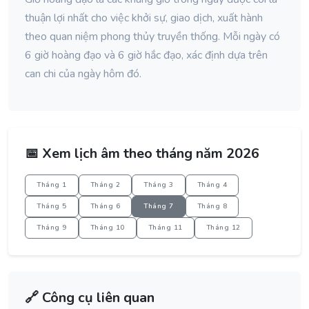
thuận lợi nhất cho việc khởi sự, giao dịch, xuất hành
theo quan niệm phong thủy truyền thống. Mỗi ngày có
6 giờ hoàng đạo và 6 giờ hắc đạo, xác định dựa trên
can chi của ngày hôm đó.
📅 Xem lịch âm theo tháng năm 2026
Tháng 1
Tháng 2
Tháng 3
Tháng 4
Tháng 5
Tháng 6
Tháng 7
Tháng 8
Tháng 9
Tháng 10
Tháng 11
Tháng 12
🔗 Công cụ liên quan