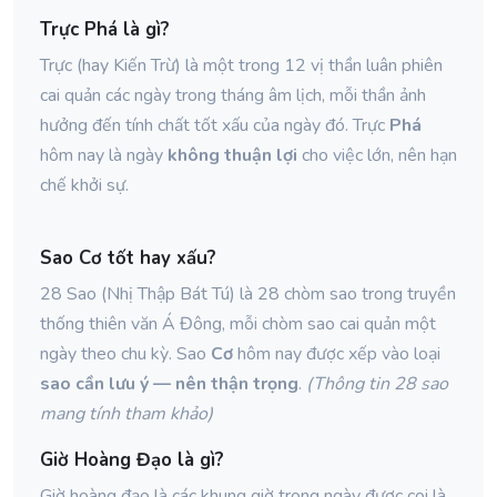
Trực Phá là gì?
Trực (hay Kiến Trừ) là một trong 12 vị thần luân phiên
cai quản các ngày trong tháng âm lịch, mỗi thần ảnh
hưởng đến tính chất tốt xấu của ngày đó. Trực
Phá
hôm nay là ngày
không thuận lợi
cho việc lớn, nên hạn
chế khởi sự.
Sao Cơ tốt hay xấu?
28 Sao (Nhị Thập Bát Tú) là 28 chòm sao trong truyền
thống thiên văn Á Đông, mỗi chòm sao cai quản một
ngày theo chu kỳ. Sao
Cơ
hôm nay được xếp vào loại
sao cần lưu ý — nên thận trọng
.
(Thông tin 28 sao
mang tính tham khảo)
Giờ Hoàng Đạo là gì?
Giờ hoàng đạo là các khung giờ trong ngày được coi là