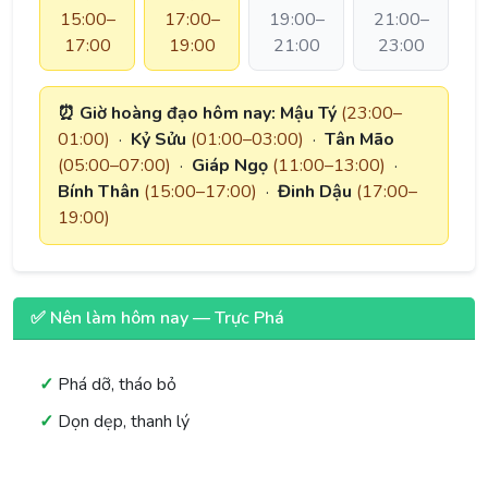
15:00–
17:00–
19:00–
21:00–
17:00
19:00
21:00
23:00
⏰ Giờ hoàng đạo hôm nay:
Mậu Tý
(23:00–
01:00)
·
Kỷ Sửu
(01:00–03:00)
·
Tân Mão
(05:00–07:00)
·
Giáp Ngọ
(11:00–13:00)
·
Bính Thân
(15:00–17:00)
·
Đinh Dậu
(17:00–
19:00)
✅ Nên làm hôm nay — Trực Phá
Phá dỡ, tháo bỏ
Dọn dẹp, thanh lý