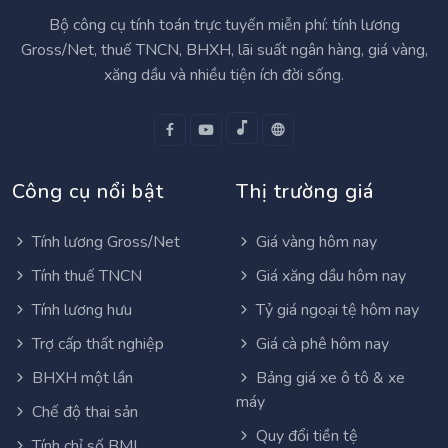
Bộ công cụ tính toán trực tuyến miễn phí: tính lương
Gross/Net, thuế TNCN, BHXH, lãi suất ngân hàng, giá vàng,
xăng dầu và nhiều tiện ích đời sống.
Công cụ nổi bật
Thị trường giá
Tính lương Gross/Net
Giá vàng hôm nay
Tính thuế TNCN
Giá xăng dầu hôm nay
Tính lương hưu
Tỷ giá ngoại tệ hôm nay
Trợ cấp thất nghiệp
Giá cà phê hôm nay
BHXH một lần
Bảng giá xe ô tô & xe
máy
Chế độ thai sản
Quy đổi tiền tệ
Tính chỉ số BMI