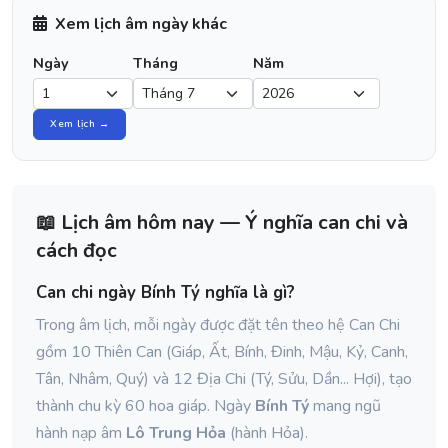
Xem lịch âm ngày khác
Ngày
Tháng
Năm
Xem lịch →
📖 Lịch âm hôm nay — Ý nghĩa can chi và
cách đọc
Can chi ngày Bính Tý nghĩa là gì?
Trong âm lịch, mỗi ngày được đặt tên theo hệ Can Chi
gồm 10 Thiên Can (Giáp, Ất, Bính, Đinh, Mậu, Kỷ, Canh,
Tân, Nhâm, Quý) và 12 Địa Chi (Tý, Sửu, Dần... Hợi), tạo
thành chu kỳ 60 hoa giáp. Ngày
Bính Tý
mang ngũ
hành nạp âm
Lô Trung Hỏa
(hành Hỏa).