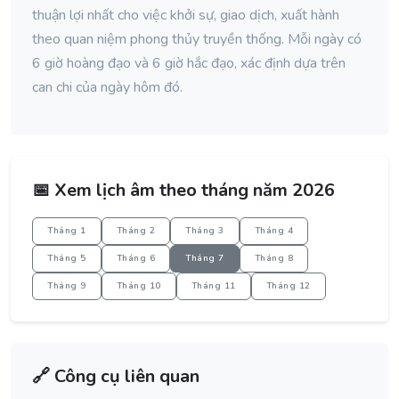
thuận lợi nhất cho việc khởi sự, giao dịch, xuất hành
theo quan niệm phong thủy truyền thống. Mỗi ngày có
6 giờ hoàng đạo và 6 giờ hắc đạo, xác định dựa trên
can chi của ngày hôm đó.
📅 Xem lịch âm theo tháng năm 2026
Tháng 1
Tháng 2
Tháng 3
Tháng 4
Tháng 5
Tháng 6
Tháng 7
Tháng 8
Tháng 9
Tháng 10
Tháng 11
Tháng 12
🔗 Công cụ liên quan