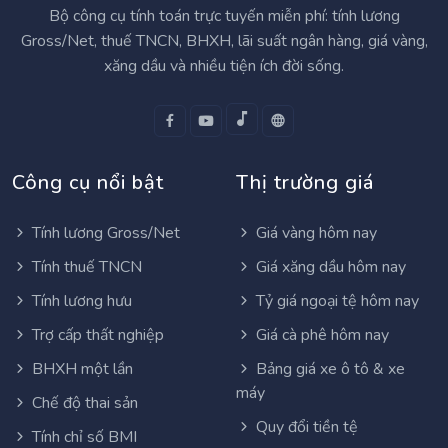
Bộ công cụ tính toán trực tuyến miễn phí: tính lương
Gross/Net, thuế TNCN, BHXH, lãi suất ngân hàng, giá vàng,
xăng dầu và nhiều tiện ích đời sống.
Công cụ nổi bật
Thị trường giá
Tính lương Gross/Net
Giá vàng hôm nay
Tính thuế TNCN
Giá xăng dầu hôm nay
Tính lương hưu
Tỷ giá ngoại tệ hôm nay
Trợ cấp thất nghiệp
Giá cà phê hôm nay
BHXH một lần
Bảng giá xe ô tô & xe
máy
Chế độ thai sản
Quy đổi tiền tệ
Tính chỉ số BMI