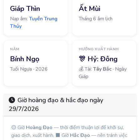
Giáp Thìn
Ất Mùi
Nạp âm:
Tuyền Trung
Tháng 6 âm lịch
Thủy
NĂM
HƯỚNG XUẤT HÀNH
Bính Ngọ
🎊 Hỷ:
Đông
Tuổi Ngựa · 2026
💰 Tài:
Tây Bắc
· Ngày
Giáp
Giờ hoàng đạo & hắc đạo ngày
29/7/2026
🟡 Giờ
Hoàng Đạo
— thời điểm thuận lợi để khởi sự,
giao dịch, xuất hành. ⬛ Giờ
Hắc Đạo
— nên tránh việc