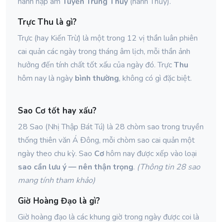
hành nạp âm
Tuyền Trung Thủy
(hành Thủy).
Trực Thu là gì?
Trực (hay Kiến Trừ) là một trong 12 vị thần luân phiên
cai quản các ngày trong tháng âm lịch, mỗi thần ảnh
hưởng đến tính chất tốt xấu của ngày đó. Trực
Thu
hôm nay là ngày
bình thường
, không có gì đặc biệt.
Sao Cơ tốt hay xấu?
28 Sao (Nhị Thập Bát Tú) là 28 chòm sao trong truyền
thống thiên văn Á Đông, mỗi chòm sao cai quản một
ngày theo chu kỳ. Sao
Cơ
hôm nay được xếp vào loại
sao cần lưu ý — nên thận trọng
.
(Thông tin 28 sao
mang tính tham khảo)
Giờ Hoàng Đạo là gì?
Giờ hoàng đạo là các khung giờ trong ngày được coi là