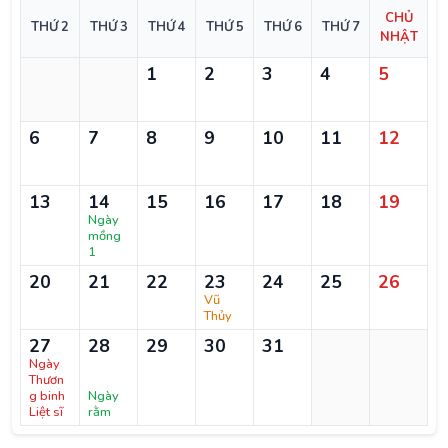
CHỦ
THỨ 2
THỨ 3
THỨ 4
THỨ 5
THỨ 6
THỨ 7
NHẬT
1
2
3
4
5
6
7
8
9
10
11
12
13
14
15
16
17
18
19
Ngày
mồng
1
20
21
22
23
24
25
26
Vũ
Thủy
27
28
29
30
31
Ngày
Thươn
g binh
Ngày
Liệt sĩ
rằm