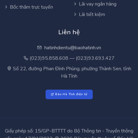
Lãi vay ngân hàng
Bốc thăm trực tuyến
Lãi tiết kiệm
Liên hệ
hatinhdientu@baohatinh.vn
(023)95.858.608 — (023)93.693.427
Số 22, đường Phan Đình Phùng, phường Thành Sen, tỉnh
Hà Tĩnh
Báo Hà Tĩnh điện tử
Giấy phép số: 15/GP-BTTTT do Bộ Thông tin - Truyền thông