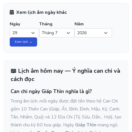
Xem lịch âm ngày khác
Ngày
Tháng
Năm
Xem lịch →
📖 Lịch âm hôm nay — Ý nghĩa can chi và
cách đọc
Can chi ngày Giáp Thìn nghĩa là gì?
Trong âm lịch, mỗi ngày được đặt tên theo hệ Can Chi
gồm 10 Thiên Can (Giáp, Ất, Bính, Đinh, Mậu, Kỷ, Canh,
Tân, Nhâm, Quý) và 12 Địa Chi (Tý, Sửu, Dần... Hợi), tạo
thành chu kỳ 60 hoa giáp. Ngày
Giáp Thìn
mang ngũ