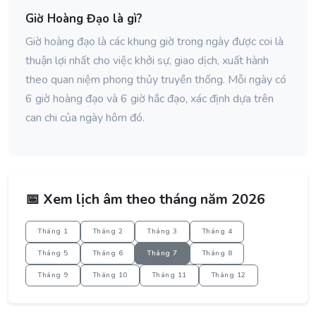
Giờ Hoàng Đạo là gì?
Giờ hoàng đạo là các khung giờ trong ngày được coi là
thuận lợi nhất cho việc khởi sự, giao dịch, xuất hành
theo quan niệm phong thủy truyền thống. Mỗi ngày có
6 giờ hoàng đạo và 6 giờ hắc đạo, xác định dựa trên
can chi của ngày hôm đó.
📅 Xem lịch âm theo tháng năm 2026
Tháng 1
Tháng 2
Tháng 3
Tháng 4
Tháng 5
Tháng 6
Tháng 7
Tháng 8
Tháng 9
Tháng 10
Tháng 11
Tháng 12