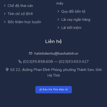
máy
Chế độ thai sản
Quy đổi tiền tệ
Tính chỉ số BMI
Lãi vay ngân hàng
Bốc thăm trực tuyến
Lãi tiết kiệm
Liên hệ
hatinhdientu@baohatinh.vn
(023)95.858.608 — (023)93.693.427
Số 22, đường Phan Đình Phùng, phường Thành Sen, tỉnh
Hà Tĩnh
Báo Hà Tĩnh điện tử