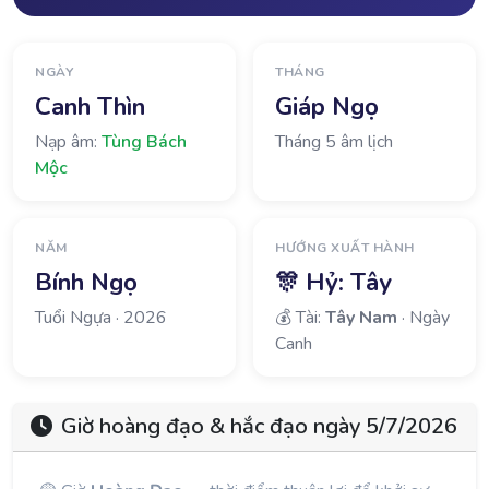
NGÀY
THÁNG
Canh Thìn
Giáp Ngọ
Nạp âm:
Tùng Bách
Tháng 5 âm lịch
Mộc
NĂM
HƯỚNG XUẤT HÀNH
Bính Ngọ
🎊 Hỷ:
Tây
Tuổi Ngựa · 2026
💰 Tài:
Tây Nam
· Ngày
Canh
Giờ hoàng đạo & hắc đạo ngày 5/7/2026