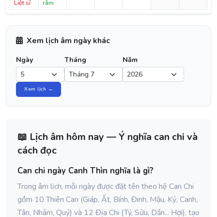
Liệt sĩ
rằm
Xem lịch âm ngày khác
Ngày
Tháng
Năm
Xem lịch →
📖 Lịch âm hôm nay — Ý nghĩa can chi và
cách đọc
Can chi ngày Canh Thìn nghĩa là gì?
Trong âm lịch, mỗi ngày được đặt tên theo hệ Can Chi
gồm 10 Thiên Can (Giáp, Ất, Bính, Đinh, Mậu, Kỷ, Canh,
Tân, Nhâm, Quý) và 12 Địa Chi (Tý, Sửu, Dần... Hợi), tạo