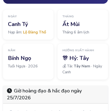
NGÀY
THÁNG
Canh Tý
Ất Mùi
Nạp âm:
Lộ Bàng Thổ
Tháng 6 âm lịch
NĂM
HƯỚNG XUẤT HÀNH
Bính Ngọ
🎊 Hỷ:
Tây
Tuổi Ngựa · 2026
💰 Tài:
Tây Nam
· Ngày
Canh
Giờ hoàng đạo & hắc đạo ngày
25/7/2026