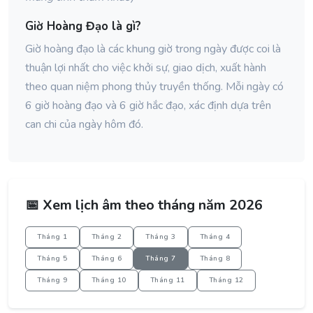
Giờ Hoàng Đạo là gì?
Giờ hoàng đạo là các khung giờ trong ngày được coi là
thuận lợi nhất cho việc khởi sự, giao dịch, xuất hành
theo quan niệm phong thủy truyền thống. Mỗi ngày có
6 giờ hoàng đạo và 6 giờ hắc đạo, xác định dựa trên
can chi của ngày hôm đó.
📅 Xem lịch âm theo tháng năm 2026
Tháng 1
Tháng 2
Tháng 3
Tháng 4
Tháng 5
Tháng 6
Tháng 7
Tháng 8
Tháng 9
Tháng 10
Tháng 11
Tháng 12