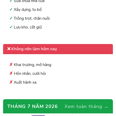
Sửa chữa nhà cửa
Xây dựng, tu bổ
Trồng trọt, chăn nuôi
Lưu kho, cất giữ
❌ Không nên làm hôm nay
Khai trương, mở hàng
Hôn nhân, cưới hỏi
Xuất hành xa
THÁNG 7 NĂM 2026
Xem toàn tháng →