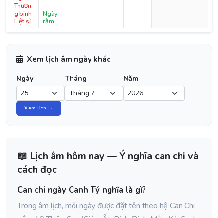
Thươn
g binh
Ngày
Liệt sĩ
rằm
Xem lịch âm ngày khác
Ngày
Tháng
Năm
Xem lịch →
📖 Lịch âm hôm nay — Ý nghĩa can chi và
cách đọc
Can chi ngày Canh Tý nghĩa là gì?
Trong âm lịch, mỗi ngày được đặt tên theo hệ Can Chi