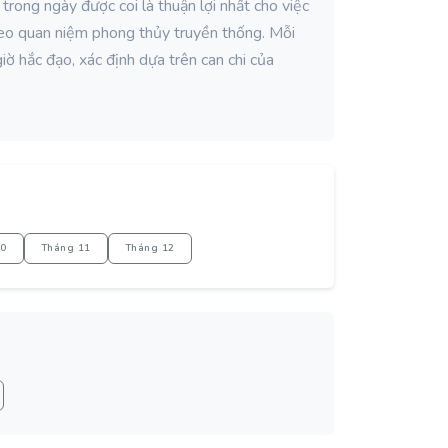
trong ngày được coi là thuận lợi nhất cho việc
theo quan niệm phong thủy truyền thống. Mỗi
iờ hắc đạo, xác định dựa trên can chi của
10
Tháng 11
Tháng 12