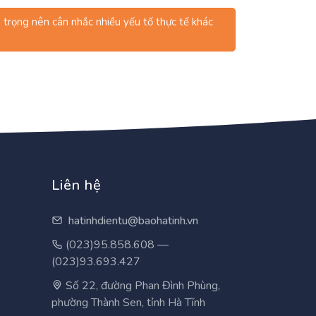
trọng nên cân nhắc nhiều yếu tố thực tế khác
Liên hệ
hatinhdientu@baohatinh.vn
(023)95.858.608 —
(023)93.693.427
Số 22, đường Phan Đình Phùng,
phường Thành Sen, tỉnh Hà Tĩnh