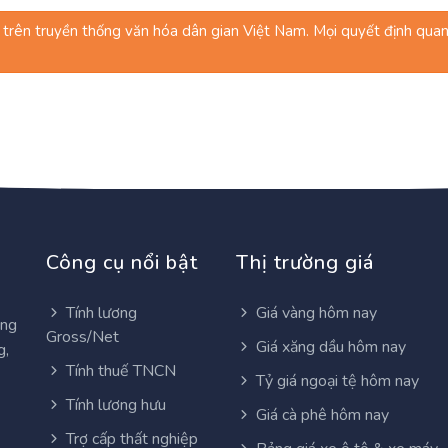
trên truyền thống văn hóa dân gian Việt Nam. Mọi quyết định quan 
Công cụ nổi bật
Thị trường giá
Tính lương
Giá vàng hôm nay
ơng
Gross/Net
Giá xăng dầu hôm nay
g,
Tính thuế TNCN
Tỷ giá ngoại tệ hôm nay
Tính lương hưu
Giá cà phê hôm nay
Trợ cấp thất nghiệp