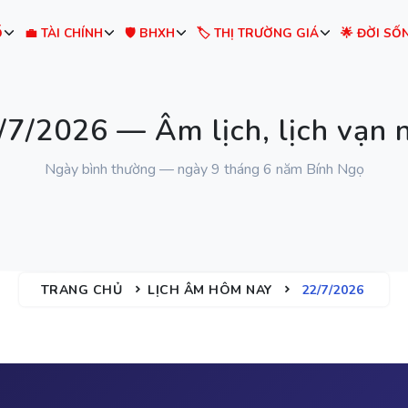
Ố
💼 TÀI CHÍNH
🛡️ BHXH
🏷️ THỊ TRƯỜNG GIÁ
🌟 ĐỜI SỐ
7/2026 — Âm lịch, lịch vạn 
Ngày bình thường — ngày 9 tháng 6 năm Bính Ngọ
TRANG CHỦ
LỊCH ÂM HÔM NAY
22/7/2026