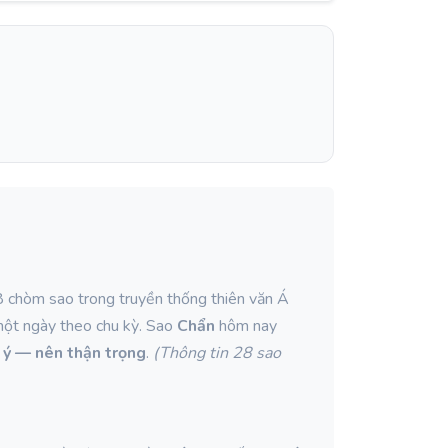
8 chòm sao trong truyền thống thiên văn Á
một ngày theo chu kỳ. Sao
Chẩn
hôm nay
 ý — nên thận trọng
.
(Thông tin 28 sao