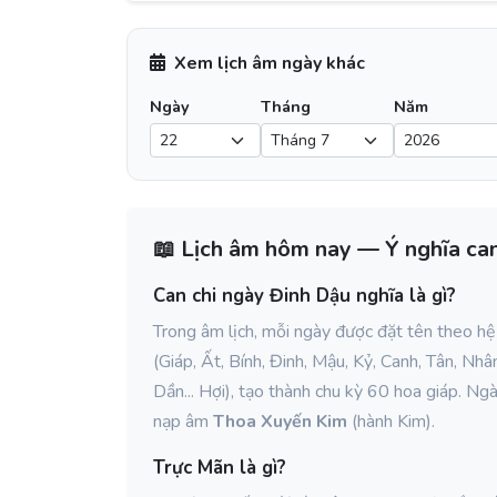
Xem lịch âm ngày khác
Ngày
Tháng
Năm
📖 Lịch âm hôm nay — Ý nghĩa can
Can chi ngày Đinh Dậu nghĩa là gì?
Trong âm lịch, mỗi ngày được đặt tên theo h
(Giáp, Ất, Bính, Đinh, Mậu, Kỷ, Canh, Tân, Nhâ
Dần... Hợi), tạo thành chu kỳ 60 hoa giáp. Ng
nạp âm
Thoa Xuyến Kim
(hành Kim).
Trực Mãn là gì?