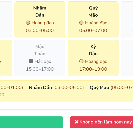
Nhâm
Quý
Dần
Mão
🟡 Hoàng đạo
🟡 Hoàng đạo
0
03:00–05:00
05:00–07:00
Mậu
Kỷ
Thân
Dậu
o
⬛ Hắc đạo
🟡 Hoàng đạo
0
15:00–17:00
17:00–19:00
:00–01:00)
·
Nhâm Dần
(03:00–05:00)
·
Quý Mão
(05:00–07
00)
❌ Không nên làm hôm nay