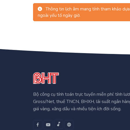
Thông tin lịch âm mang tính tham khảo dựa 
ngoài yếu tố ngày giờ.
Bộ công cụ tính toán trực tuyến miễn phí: tính lư
Gross/Net, thuế TNCN, BHXH, lãi suất ngân hàn
giá vàng, xăng dầu và nhiều tiện ích đời sống.