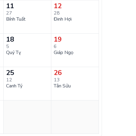
11
12
27
28
Bính Tuất
Đinh Hợi
18
19
5
6
Quý Tỵ
Giáp Ngọ
25
26
12
13
Canh Tý
Tân Sửu