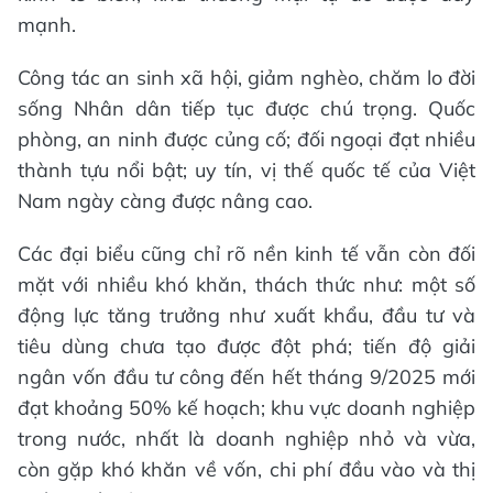
mạnh.
Công tác an sinh xã hội, giảm nghèo, chăm lo đời
sống Nhân dân tiếp tục được chú trọng. Quốc
phòng, an ninh được củng cố; đối ngoại đạt nhiều
thành tựu nổi bật; uy tín, vị thế quốc tế của Việt
Nam ngày càng được nâng cao.
Các đại biểu cũng chỉ rõ nền kinh tế vẫn còn đối
mặt với nhiều khó khăn, thách thức như: một số
động lực tăng trưởng như xuất khẩu, đầu tư và
tiêu dùng chưa tạo được đột phá; tiến độ giải
ngân vốn đầu tư công đến hết tháng 9/2025 mới
đạt khoảng 50% kế hoạch; khu vực doanh nghiệp
trong nước, nhất là doanh nghiệp nhỏ và vừa,
còn gặp khó khăn về vốn, chi phí đầu vào và thị