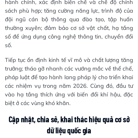
hành chính, xác định biên chế và chế độ chính
sách phù hợp; tăng cường năng lực, trình độ của
đội ngũ cán bộ thông qua đào tạo, tập huấn
thường xuyên; đảm bảo cơ sở vật chất, hạ tầng
số để ứng dụng công nghệ thông tin, chuyển đổi
số.
Tiếp tục ổn định kinh tế vĩ mô và chất lượng tăng
trưởng; tháo gỡ nhanh các vướng mắc về thể chế,
pháp luật để tạo hành lang pháp lý cho triển khai
các nhiệm vụ trong năm 2026. Cùng đó, đầu tư
vào hạ tầng thích ứng với biến đổi khí hậu, đặc
biệt ở các vùng khó khăn.
Cập nhật, chia sẻ, khai thác hiệu quả cơ sở
dữ liệu quốc gia