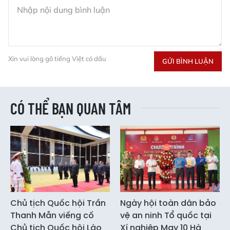
Xin vui lòng gõ tiếng Việt có dấu
GỬI BÌNH LUẬN
CÓ THỂ BẠN QUAN TÂM
Chủ tịch Quốc hội Trần
Ngày hội toàn dân bảo
Thanh Mẫn viếng cố
vệ an ninh Tổ quốc tại
Chủ tịch Quốc hội Lào
Xí nghiệp May 10 Hà