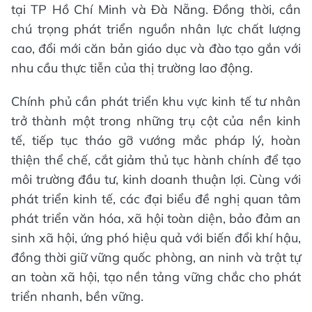
tại TP Hồ Chí Minh và Đà Nẵng. Đồng thời, cần
chú trọng phát triển nguồn nhân lực chất lượng
cao, đổi mới căn bản giáo dục và đào tạo gắn với
nhu cầu thực tiễn của thị trường lao động.
Chính phủ cần phát triển khu vực kinh tế tư nhân
trở thành một trong những trụ cột của nền kinh
tế, tiếp tục tháo gỡ vướng mắc pháp lý, hoàn
thiện thể chế, cắt giảm thủ tục hành chính để tạo
môi trường đầu tư, kinh doanh thuận lợi. Cùng với
phát triển kinh tế, các đại biểu đề nghị quan tâm
phát triển văn hóa, xã hội toàn diện, bảo đảm an
sinh xã hội, ứng phó hiệu quả với biến đổi khí hậu,
đồng thời giữ vững quốc phòng, an ninh và trật tự
an toàn xã hội, tạo nền tảng vững chắc cho phát
triển nhanh, bền vững.