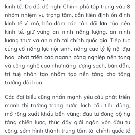
kinh tế. Do đó, đề nghị Chính phủ tập trung vào 8
nhóm nhiệm vụ trọng tâm, cần kiên định ổn định
kinh tế vĩ mô, bảo đảm các cân đối lớn của nền
kinh tế, giữ vững an ninh năng lượng, an ninh
lương thực và an ninh tài chính quốc gia. Tiếp tục
củng cố năng lực nội sinh, nâng cao tỷ lệ nội địa
hóa, phát triển các ngành công nghiệp nền tảng
và công nghệ cao như năng lượng sạch, bán dẫn,
trí tuệ nhân tạo nhằm tạo nền tảng cho tăng
trưởng dài hạn.
Các đại biểu cũng nhấn mạnh yêu cầu phát triển
mạnh thị trường trong nước, kích cầu tiêu dùng,
mở rộng xuất khẩu bền vững; đầu tư đồng bộ hạ
tầng chiến lược, thúc đẩy giải ngân vốn đầu tư
công, sớm hình thành trung tâm tài chính quốc tế