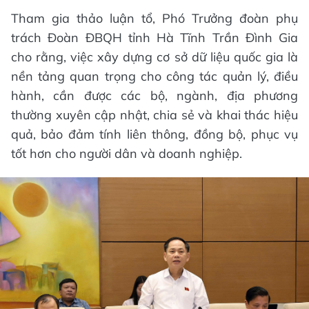
Tham gia thảo luận tổ, Phó Trưởng đoàn phụ
trách Đoàn ĐBQH tỉnh Hà Tĩnh Trần Đình Gia
cho rằng, việc xây dựng cơ sở dữ liệu quốc gia là
nền tảng quan trọng cho công tác quản lý, điều
hành, cần được các bộ, ngành, địa phương
thường xuyên cập nhật, chia sẻ và khai thác hiệu
quả, bảo đảm tính liên thông, đồng bộ, phục vụ
tốt hơn cho người dân và doanh nghiệp.