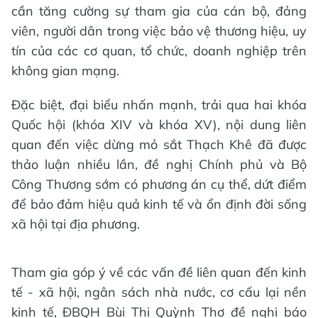
cần tăng cường sự tham gia của cán bộ, đảng
viên, người dân trong việc bảo vệ thương hiệu, uy
tín của các cơ quan, tổ chức, doanh nghiệp trên
không gian mạng.
Đặc biệt, đại biểu nhấn mạnh, trải qua hai khóa
Quốc hội (khóa XIV và khóa XV), nội dung liên
quan đến việc dừng mỏ sắt Thạch Khê đã được
thảo luận nhiều lần, đề nghị Chính phủ và Bộ
Công Thương sớm có phương án cụ thể, dứt điểm
để bảo đảm hiệu quả kinh tế và ổn định đời sống
xã hội tại địa phương.
Tham gia góp ý về các vấn đề liên quan đến kinh
tế - xã hội, ngân sách nhà nước, cơ cấu lại nền
kinh tế, ĐBQH Bùi Thị Quỳnh Thơ đề nghị báo