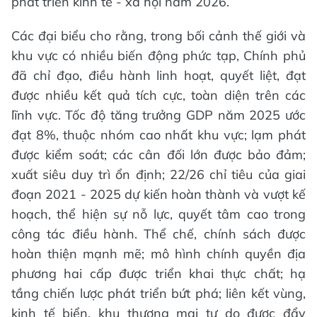
phát triển kinh tế - xã hội năm 2026.
Các đại biểu cho rằng, trong bối cảnh thế giới và
khu vực có nhiều biến động phức tạp, Chính phủ
đã chỉ đạo, điều hành linh hoạt, quyết liệt, đạt
được nhiều kết quả tích cực, toàn diện trên các
lĩnh vực. Tốc độ tăng trưởng GDP năm 2025 ước
đạt 8%, thuộc nhóm cao nhất khu vực; lạm phát
được kiểm soát; các cân đối lớn được bảo đảm;
xuất siêu duy trì ổn định; 22/26 chỉ tiêu của giai
đoạn 2021 - 2025 dự kiến hoàn thành và vượt kế
hoạch, thể hiện sự nỗ lực, quyết tâm cao trong
công tác điều hành. Thể chế, chính sách được
hoàn thiện mạnh mẽ; mô hình chính quyền địa
phương hai cấp được triển khai thực chất; hạ
tầng chiến lược phát triển bứt phá; liên kết vùng,
kinh tế biển, khu thương mại tự do được đẩy