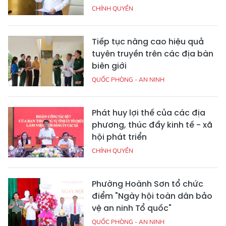
CHÍNH QUYỀN
Tiếp tục nâng cao hiệu quả
tuyên truyền trên các địa bàn
biên giới
QUỐC PHÒNG - AN NINH
Phát huy lợi thế của các địa
phương, thúc đẩy kinh tế - xã
hội phát triển
CHÍNH QUYỀN
Phường Hoành Sơn tổ chức
điểm "Ngày hội toàn dân bảo
vệ an ninh Tổ quốc"
QUỐC PHÒNG - AN NINH