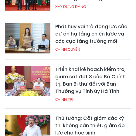
XÂY DỰNG ĐẢNG
Phát huy vai trò động lực của
dự án hạ tầng chiến lược và
các cực tăng trưởng mới
CHÍNH QUYỀN
Triển khai kế hoạch kiểm tra,
giám sát đợt 3 của Bộ Chính
trị, Ban Bí thư đối với Ban
Thường vụ Tỉnh ủy Hà Tĩnh
CHÍNH TRỊ
Thủ tướng: Cắt giảm các kỳ
thi không cần thiết, giảm áp
lực cho học sinh