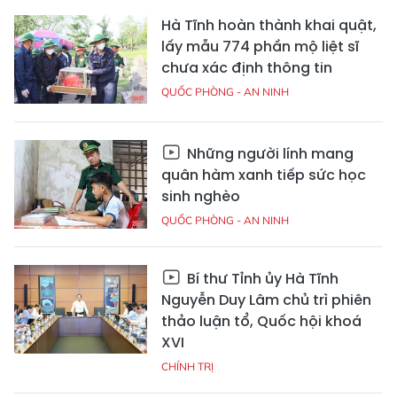
Hà Tĩnh hoàn thành khai quật,
lấy mẫu 774 phần mộ liệt sĩ
chưa xác định thông tin
QUỐC PHÒNG - AN NINH
Những người lính mang
quân hàm xanh tiếp sức học
sinh nghèo
QUỐC PHÒNG - AN NINH
Bí thư Tỉnh ủy Hà Tĩnh
Nguyễn Duy Lâm chủ trì phiên
thảo luận tổ, Quốc hội khoá
XVI
CHÍNH TRỊ