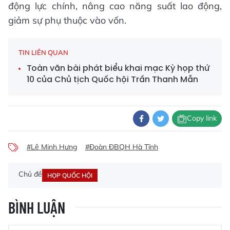
động lực chính, nâng cao năng suất lao động,
giảm sự phụ thuộc vào vốn.
TIN LIÊN QUAN
Toàn văn bài phát biểu khai mạc Kỳ họp thứ
10 của Chủ tịch Quốc hội Trần Thanh Mẫn
Copy link
#Lê Minh Hưng
#Đoàn ĐBQH Hà Tĩnh
Chủ đề
HỌP QUỐC HỘI
BÌNH LUẬN