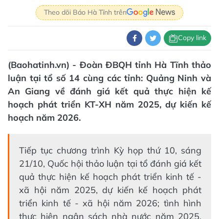
Theo dõi Báo Hà Tĩnh trên
Copy link
(Baohatinh.vn) - Đoàn ĐBQH tỉnh Hà Tĩnh thảo
luận tại tổ số 14 cùng các tỉnh: Quảng Ninh và
An Giang về đánh giá kết quả thực hiện kế
hoạch phát triển KT-XH năm 2025, dự kiến kế
hoạch năm 2026.
Tiếp tục chương trình Kỳ họp thứ 10, sáng
21/10, Quốc hội thảo luận tại tổ đánh giá kết
quả thực hiện kế hoạch phát triển kinh tế -
xã hội năm 2025, dự kiến kế hoạch phát
triển kinh tế - xã hội năm 2026; tình hình
thực hiện ngân sách nhà nước năm 2025,