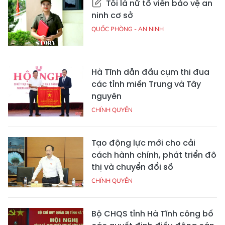
Tôi là nữ tổ viên bảo vệ an
ninh cơ sở
QUỐC PHÒNG - AN NINH
Hà Tĩnh dẫn đầu cụm thi đua
các tỉnh miền Trung và Tây
nguyên
CHÍNH QUYỀN
Tạo động lực mới cho cải
cách hành chính, phát triển đô
thị và chuyển đổi số
CHÍNH QUYỀN
Bộ CHQS tỉnh Hà Tĩnh công bố