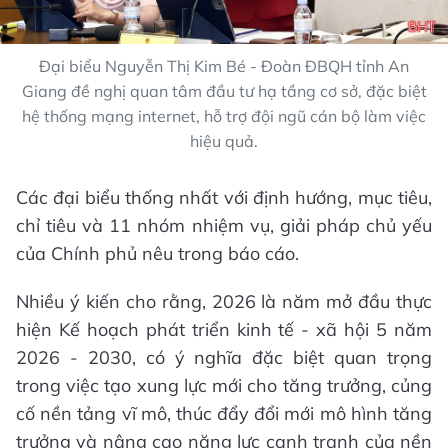
Đại biểu Nguyễn Thị Kim Bé - Đoàn ĐBQH tỉnh An
Giang đề nghị quan tâm đầu tư hạ tầng cơ sở, đặc biệt
hệ thống mạng internet, hỗ trợ đội ngũ cán bộ làm việc
hiệu quả.
Các đại biểu thống nhất với định hướng, mục tiêu,
chỉ tiêu và 11 nhóm nhiệm vụ, giải pháp chủ yếu
của Chính phủ nêu trong báo cáo.
Nhiều ý kiến cho rằng, 2026 là năm mở đầu thực
hiện Kế hoạch phát triển kinh tế - xã hội 5 năm
2026 - 2030, có ý nghĩa đặc biệt quan trọng
trong việc tạo xung lực mới cho tăng trưởng, củng
cố nền tảng vĩ mô, thúc đẩy đổi mới mô hình tăng
trưởng và nâng cao năng lực cạnh tranh của nền