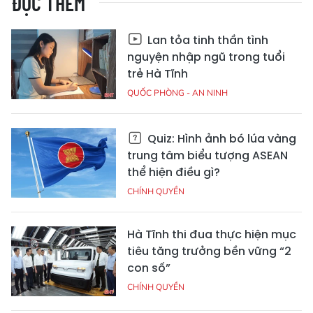
ĐỌC THÊM
Lan tỏa tinh thần tình
nguyện nhập ngũ trong tuổi
trẻ Hà Tĩnh
QUỐC PHÒNG - AN NINH
Quiz: Hình ảnh bó lúa vàng
trung tâm biểu tượng ASEAN
thể hiện điều gì?
CHÍNH QUYỀN
Hà Tĩnh thi đua thực hiện mục
tiêu tăng trưởng bền vững “2
con số”
CHÍNH QUYỀN