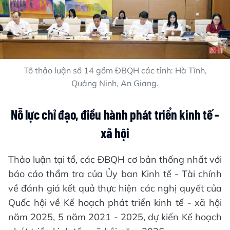
Tổ thảo luận số 14 gồm ĐBQH các tỉnh: Hà Tĩnh,
Quảng Ninh, An Giang.
Nỗ lực chỉ đạo, điều hành phát triển kinh tế -
xã hội
Thảo luận tại tổ, các ĐBQH cơ bản thống nhất với
báo cáo thẩm tra của Ủy ban Kinh tế - Tài chính
về đánh giá kết quả thực hiện các nghị quyết của
Quốc hội về Kế hoạch phát triển kinh tế - xã hội
năm 2025, 5 năm 2021 - 2025, dự kiến Kế hoạch