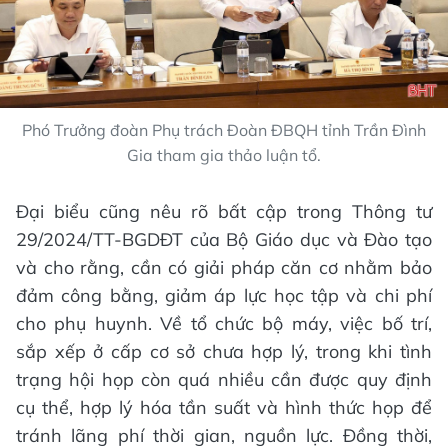
Phó Trưởng đoàn Phụ trách Đoàn ĐBQH tỉnh Trần Đình
Gia tham gia thảo luận tổ.
Đại biểu cũng nêu rõ bất cập trong Thông tư
29/2024/TT-BGDĐT của Bộ Giáo dục và Đào tạo
và cho rằng, cần có giải pháp căn cơ nhằm bảo
đảm công bằng, giảm áp lực học tập và chi phí
cho phụ huynh. Về tổ chức bộ máy, việc bố trí,
sắp xếp ở cấp cơ sở chưa hợp lý, trong khi tình
trạng hội họp còn quá nhiều cần được quy định
cụ thể, hợp lý hóa tần suất và hình thức họp để
tránh lãng phí thời gian, nguồn lực. Đồng thời,