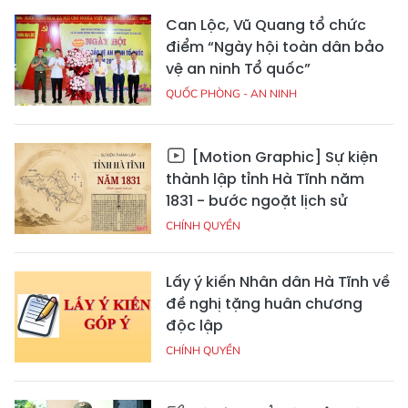
Can Lộc, Vũ Quang tổ chức
điểm “Ngày hội toàn dân bảo
vệ an ninh Tổ quốc”
QUỐC PHÒNG - AN NINH
[Motion Graphic] Sự kiện
thành lập tỉnh Hà Tĩnh năm
1831 - bước ngoặt lịch sử
CHÍNH QUYỀN
Lấy ý kiến Nhân dân Hà Tĩnh về
đề nghị tặng huân chương
độc lập
CHÍNH QUYỀN