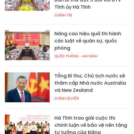
Tỉnh ủy Hà Tĩnh
CHÍNH TRỊ
Nâng cao hiệu quả thi hành
các luật về quân sự, quốc
phòng
QUỐC PHÒNG - AN NINH
Tổng Bí thư, Chủ tịch nước sẽ
thăm cấp Nhà nước Australia
và New Zealand
CHÍNH QUYỀN
Hà Tĩnh trao giải cuộc thi
chính luận về bảo vệ nền tảng
tư tưởng của Đảng