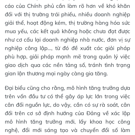
cáo của Chính phủ cần làm rõ hơn về khó khăn
đối với thị trường trái phiếu, nhiều doanh nghiệp
giải thể, hoạt động kém, thị trường hàng hóa sức
mua yếu, các kết quả không hoặc chưa đạt được
như cơ cấu lại doanh nghiệp nhà nước, đơn vị sự
nghiệp công lập..., từ đó đề xuất các giải pháp
phù hợp, giải pháp mạnh mẽ trong quản lý việc
giao dịch qua các nền tảng số, tránh tình trạng
gian lận thương mại ngày càng gia tăng.
Đại biểu cũng cho rằng, mô hình tăng trưởng dựa
trên vốn đầu tư có thể gây áp lực lớn trong việc
cân đối nguồn lực, do vậy, cần có sự rà soát, cân
đối trên cơ sở định hướng của Đảng về xác lập
mô hình tăng trưởng mới, lấy khoa học công
nghệ, đổi mới sáng tạo và chuyển đổi số làm