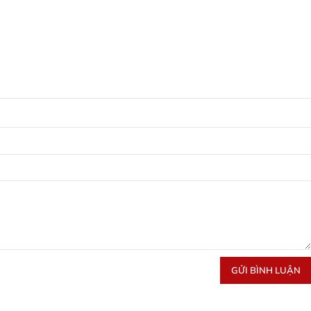
GỬI BÌNH LUẬN