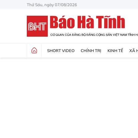
Thứ Sáu, ngày 07/08/2026
SHORT VIDEO
CHÍNH TRỊ
KINH TẾ
XÃ 