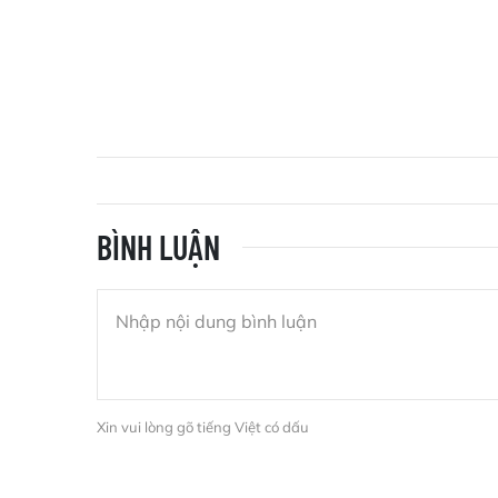
BÌNH LUẬN
Xin vui lòng gõ tiếng Việt có dấu