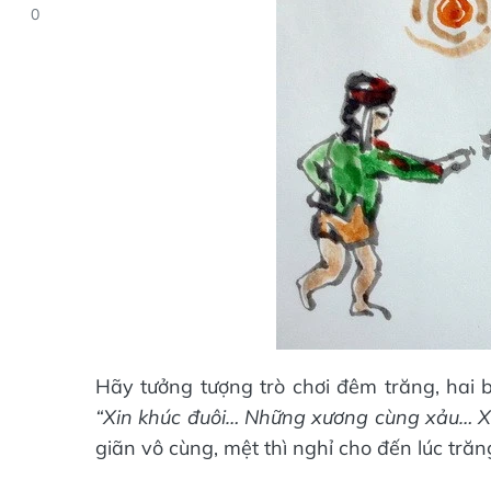
0
Hãy tưởng tượng trò chơi đêm trăng, hai 
“Xin khúc đuôi… Những xương cùng xảu… 
giãn vô cùng, mệt thì nghỉ cho đến lúc trăn