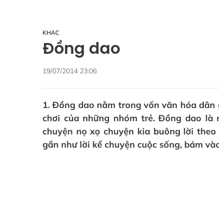
KHAC
Đồng dao
19/07/2014 23:06
1. Đồng dao nằm trong vốn văn hóa dân gi
chơi của những nhóm trẻ. Đồng dao là 
chuyện nọ xọ chuyện kia buông lời the
gần như lời kể chuyện cuộc sống, bám và