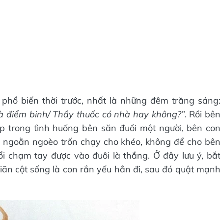
 phổ biến thời trước, nhất là những đêm trăng sáng
à điểm binh/ Thầy thuốc có nhà hay không?”
. Rồi bê
đáp trong tình huống bên săn đuổi một người, bên co
u ngoằn ngoèo trốn chạy cho khéo, không để cho bê
i chạm tay được vào đuôi là thắng. Ở đây lưu ý, bắ
giãn cột sống là con rắn yếu hẳn đi, sau đó quật mạn