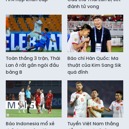
đánh tử vong
Toàn thắng 3 trận, Thái
Báo chí Hàn Quốc: Ma
Lan ở rất gần ngôi đầu
thuật của Kim Sang Sik
bảng B
quá đỉnh
Báo Indonesia mổ xẻ
Tuyển Việt Nam thắng