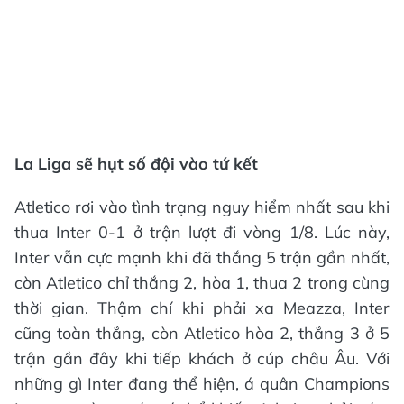
La Liga sẽ hụt số đội vào tứ kết
Atletico rơi vào tình trạng nguy hiểm nhất sau khi
thua Inter 0-1 ở trận lượt đi vòng 1/8. Lúc này,
Inter vẫn cực mạnh khi đã thắng 5 trận gần nhất,
còn Atletico chỉ thắng 2, hòa 1, thua 2 trong cùng
thời gian. Thậm chí khi phải xa Meazza, Inter
cũng toàn thắng, còn Atletico hòa 2, thắng 3 ở 5
trận gần đây khi tiếp khách ở cúp châu Âu. Với
những gì Inter đang thể hiện, á quân Champions