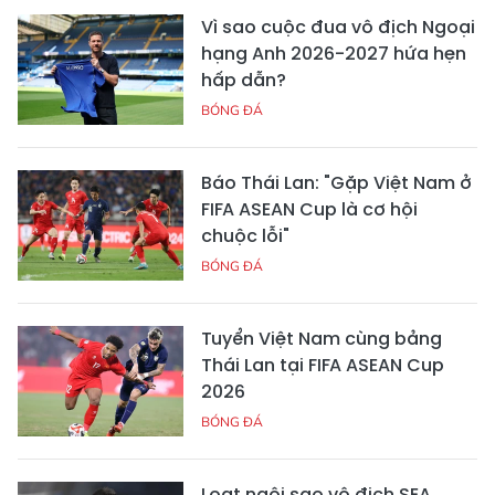
Vì sao cuộc đua vô địch Ngoại
hạng Anh 2026-2027 hứa hẹn
hấp dẫn?
BÓNG ĐÁ
Báo Thái Lan: "Gặp Việt Nam ở
FIFA ASEAN Cup là cơ hội
chuộc lỗi"
BÓNG ĐÁ
Tuyển Việt Nam cùng bảng
Thái Lan tại FIFA ASEAN Cup
2026
BÓNG ĐÁ
Loạt ngôi sao vô địch SEA