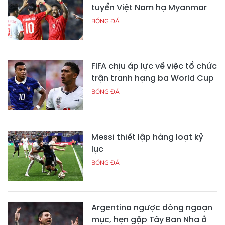
tuyển Việt Nam hạ Myanmar
BÓNG ĐÁ
FIFA chịu áp lực về việc tổ chức
trận tranh hạng ba World Cup
BÓNG ĐÁ
Messi thiết lập hàng loạt kỷ
lục
BÓNG ĐÁ
Argentina ngược dòng ngoạn
mục, hẹn gặp Tây Ban Nha ở