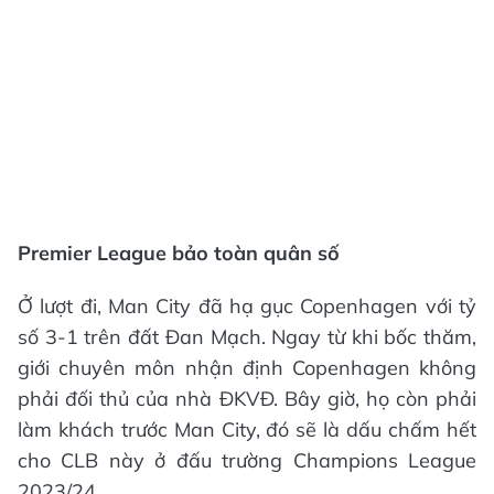
Premier League bảo toàn quân số
Ở lượt đi, Man City đã hạ gục Copenhagen với tỷ
số 3-1 trên đất Đan Mạch. Ngay từ khi bốc thăm,
giới chuyên môn nhận định Copenhagen không
phải đối thủ của nhà ĐKVĐ. Bây giờ, họ còn phải
làm khách trước Man City, đó sẽ là dấu chấm hết
cho CLB này ở đấu trường Champions League
2023/24.