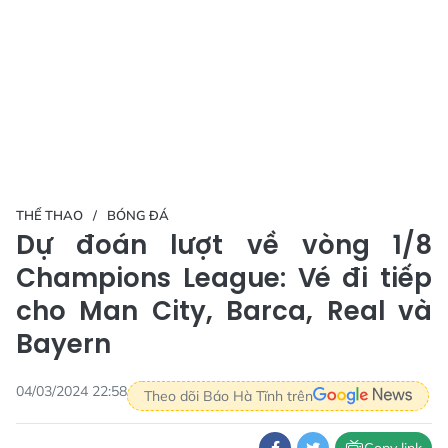
THỂ THAO
BÓNG ĐÁ
Dự đoán lượt về vòng 1/8
Champions League: Vé đi tiếp
cho Man City, Barca, Real và
Bayern
04/03/2024 22:58
Theo dõi Báo Hà Tĩnh trên
Copy link