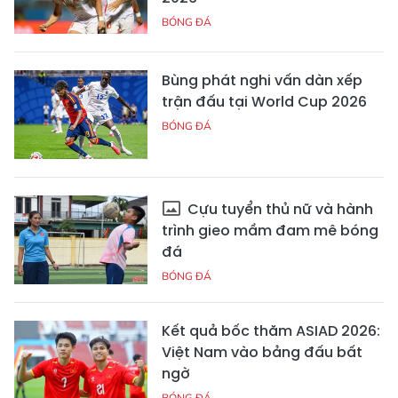
BÓNG ĐÁ
Bùng phát nghi vấn dàn xếp
trận đấu tại World Cup 2026
BÓNG ĐÁ
Cựu tuyển thủ nữ và hành
trình gieo mầm đam mê bóng
đá
BÓNG ĐÁ
Kết quả bốc thăm ASIAD 2026:
Việt Nam vào bảng đấu bất
ngờ
BÓNG ĐÁ