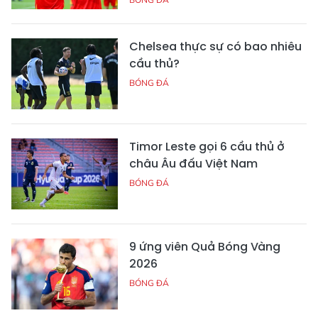
Chelsea thực sự có bao nhiêu
cầu thủ?
BÓNG ĐÁ
Timor Leste gọi 6 cầu thủ ở
châu Âu đấu Việt Nam
BÓNG ĐÁ
9 ứng viên Quả Bóng Vàng
2026
BÓNG ĐÁ