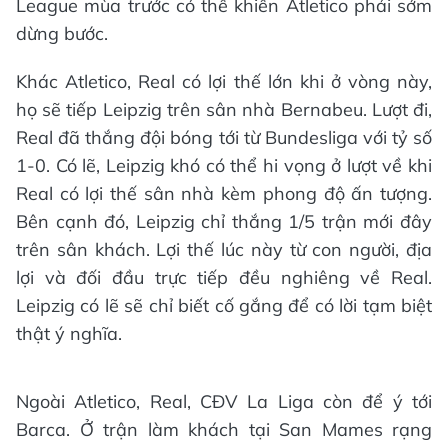
League mùa trước có thể khiến Atletico phải sớm
dừng bước.
Khác Atletico, Real có lợi thế lớn khi ở vòng này,
họ sẽ tiếp Leipzig trên sân nhà Bernabeu. Lượt đi,
Real đã thắng đội bóng tới từ Bundesliga với tỷ số
1-0. Có lẽ, Leipzig khó có thể hi vọng ở lượt về khi
Real có lợi thế sân nhà kèm phong độ ấn tượng.
Bên cạnh đó, Leipzig chỉ thắng 1/5 trận mới đây
trên sân khách. Lợi thế lúc này từ con người, địa
lợi và đối đầu trực tiếp đều nghiêng về Real.
Leipzig có lẽ sẽ chỉ biết cố gắng để có lời tạm biệt
thật ý nghĩa.
Ngoài Atletico, Real, CĐV La Liga còn để ý tới
Barca. Ở trận làm khách tại San Mames rạng