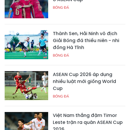
BÓNG ĐÁ
Thành Sen, Hải Ninh vô địch
Giải Bóng đá thiếu niên - nhi
đồng Hà Tĩnh
BÓNG ĐÁ
ASEAN Cup 2026 áp dụng
nhiều luật mới giống World
Cup
BÓNG ĐÁ
Việt Nam thắng đậm Timor
Leste trận ra quân ASEAN Cup
2026