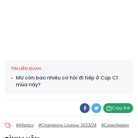
TIN LIÊN QUAN
MU còn bao nhiêu cơ hội đi tiếp ở Cúp C1
mùa này?
Copy link
#Atletico
#Champions League 2023/24
#Copenhagen