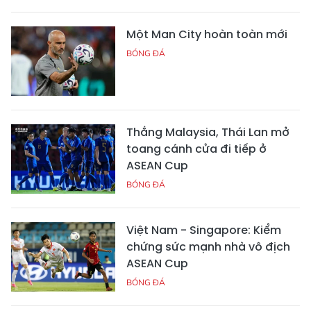
Một Man City hoàn toàn mới
BÓNG ĐÁ
Thắng Malaysia, Thái Lan mở
toang cánh cửa đi tiếp ở
ASEAN Cup
BÓNG ĐÁ
Việt Nam - Singapore: Kiểm
chứng sức mạnh nhà vô địch
ASEAN Cup
BÓNG ĐÁ