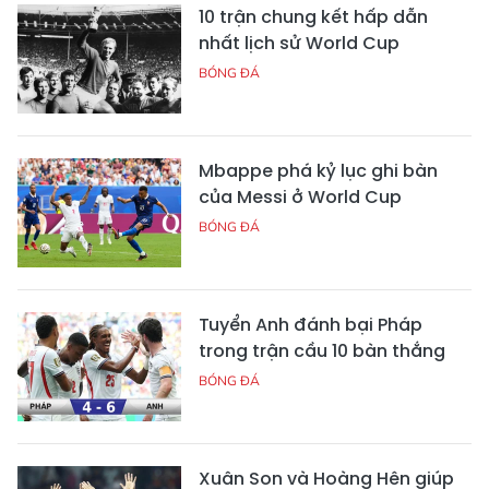
10 trận chung kết hấp dẫn
nhất lịch sử World Cup
BÓNG ĐÁ
Mbappe phá kỷ lục ghi bàn
của Messi ở World Cup
BÓNG ĐÁ
Tuyển Anh đánh bại Pháp
trong trận cầu 10 bàn thắng
BÓNG ĐÁ
Xuân Son và Hoàng Hên giúp