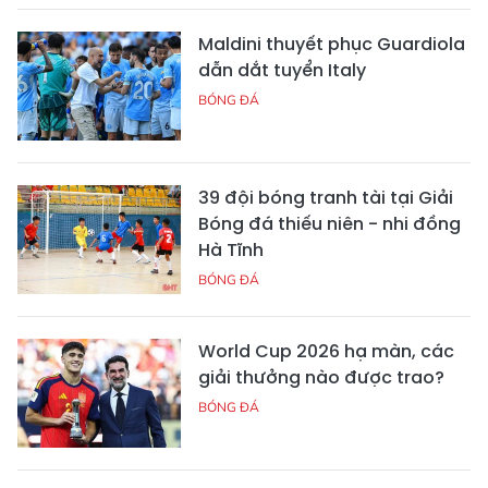
Maldini thuyết phục Guardiola
dẫn dắt tuyển Italy
BÓNG ĐÁ
39 đội bóng tranh tài tại Giải
Bóng đá thiếu niên - nhi đồng
Hà Tĩnh
BÓNG ĐÁ
World Cup 2026 hạ màn, các
giải thưởng nào được trao?
BÓNG ĐÁ