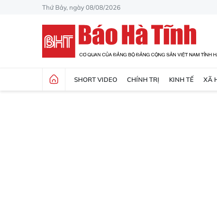
Thứ Bảy, ngày 08/08/2026
SHORT VIDEO
CHÍNH TRỊ
KINH TẾ
XÃ 