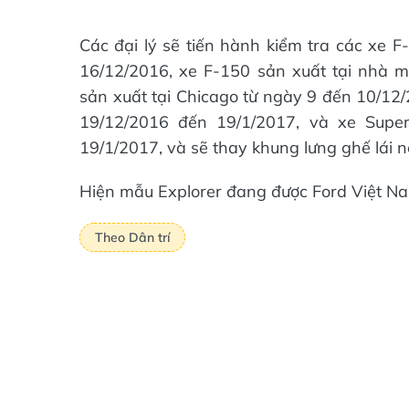
Các đại lý sẽ tiến hành kiểm tra các xe 
16/12/2016, xe F-150 sản xuất tại nhà m
sản xuất tại Chicago từ ngày 9 đến 10/12/
19/12/2016 đến 19/1/2017, và xe Supe
19/1/2017, và sẽ thay khung lưng ghế lái nế
Hiện mẫu Explorer đang được Ford Việt N
Theo Dân trí