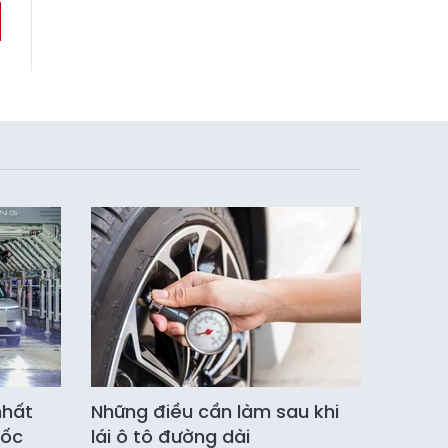
nhất
Những điều cần làm sau khi
tốc
lái ô tô đường dài