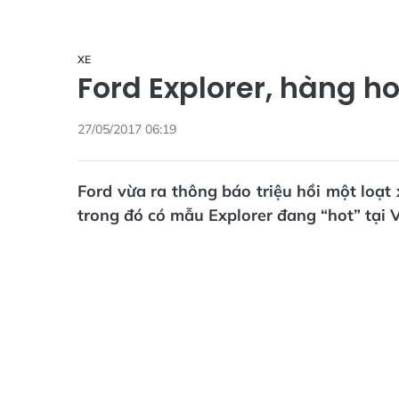
XE
Ford Explorer, hàng hot
27/05/2017 06:19
Ford vừa ra thông báo triệu hồi một loạt
trong đó có mẫu Explorer đang “hot” tại 