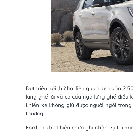
Đợt triệu hồi thứ hai liên quan đến gần 2.5
lưng ghế lái và cơ cấu ngả lưng ghế điều 
khiến xe không giữ được người ngồi tron
thương.
Ford cho biết hiện chưa ghi nhận vụ tai nạ