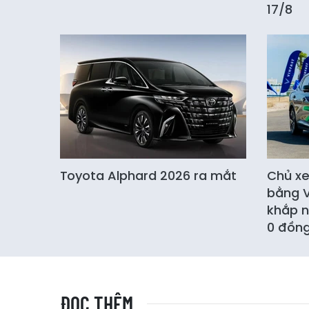
17/8
Toyota Alphard 2026 ra mắt
Chủ xe
bằng V
khắp n
0 đồn
ĐỌC THÊM