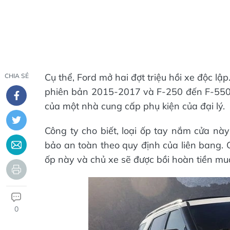
Cụ thể, Ford mở hai đợt triệu hồi xe độc lập
CHIA SẺ
phiên bản 2015-2017 và F-250 đến F-550
của một nhà cung cấp phụ kiện của đại lý.
Công ty cho biết, loại ốp tay nắm cửa nà
bảo an toàn theo quy định của liên bang. 
ốp này và chủ xe sẽ được bồi hoàn tiền mu
0