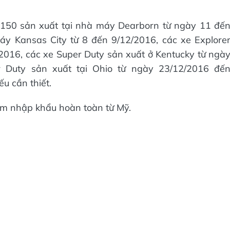
F-150 sản xuất tại nhà máy Dearborn từ ngày 11 đế
áy Kansas City từ 8 đến 9/12/2016, các xe Explore
2016, các xe Super Duty sản xuất ở Kentucky từ ngà
r Duty sản xuất tại Ohio từ ngày 23/12/2016 đế
u cần thiết.
am nhập khẩu hoàn toàn từ Mỹ.