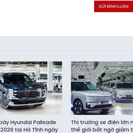
GỬI BÌNH LUẬN
bày Hyundai Palisade
Thị trường xe điện lớn 
 2026 tại Hà Tĩnh ngày
thế giới bất ngờ giảm 