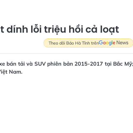
 dính lỗi triệu hồi cả loạt
Theo dõi Báo Hà Tĩnh trên
 xe bán tải và SUV phiên bản 2015-2017 tại Bắc Mỹ
Việt Nam.