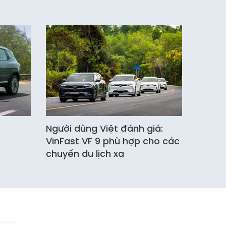
Người dùng Việt đánh giá:
VinFast VF 9 phù hợp cho các
chuyến du lịch xa