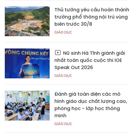
Thủ tướng yêu cầu hoàn thành
trường phổ thông nội trú vùng
biên trước 30/8
GIÁO DỤC
Nữ sinh Hà Tĩnh giành giải
nhất toàn quốc cuộc thi IOE
Speak Out 2026
GIÁO DỤC
Đánh giá toàn diện các mô
hình giáo dục chất lượng cao,
phòng học - lớp học thông
minh
GIÁO DỤC