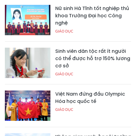
Nữ sinh Hà Tĩnh tốt nghiệp thủ
khoa Trường Đại học Công
nghệ
GIÁO DỤC
Sinh viên dân tộc rất ít người
có thể được hỗ trợ 150% lương
cơ sở
GIÁO DỤC
Việt Nam đứng đầu Olympic
Hóa học quốc tế
GIÁO DỤC