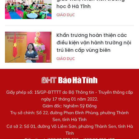
học ở Hà Tĩnh
GIÁO DỤC
Khẩn trương hoàn thiện các
điều kiện vận hành trường nội
trú liên cấp vùng biên
GIÁO DỤC
Giấy phép số: 15/GP-BTTTT do Bộ Thông tin - Truyền thông cấp
ngày 17 tháng 01 năm 2022.
Giám đốc: Nghiêm Sỹ Đống
Trụ sở chính: Số 22, đường Phan Đình Phùng, phường Thành
Sen, tỉnh Hà Tĩnh
Cơ sở 2: Số 01, đường Võ Liêm Sơn, phường Thành Sen, tỉnh Hà
Tĩnh