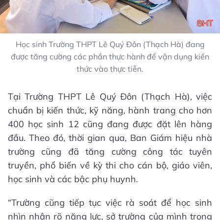
Học sinh Trường THPT Lê Quý Đôn (Thạch Hà) đang
được tăng cường các phần thực hành để vận dụng kiến
thức vào thực tiễn.
Tại Trường THPT Lê Quý Đôn (Thạch Hà), việc
chuẩn bị kiến thức, kỹ năng, hành trang cho hơn
400 học sinh 12 cũng đang được đặt lên hàng
đầu. Theo đó, thời gian qua, Ban Giám hiệu nhà
trường cũng đã tăng cường công tác tuyên
truyền, phổ biến về kỳ thi cho cán bộ, giáo viên,
học sinh và các bậc phụ huynh.
“Trường cũng tiếp tục việc rà soát để học sinh
nhìn nhận rõ năng lực, sở trường của mình trong