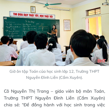
Giờ ôn tập Toán của học sinh lớp 12, Trường THPT
Nguyễn Đình Liễn (Cẩm Xuyên).
Cô Nguyễn Thị Trang – giáo viên bộ môn Toán,
Trường THPT Nguyễn Đình Liễn (Cẩm Xuyên)
chia sẻ: “Để đồng hành với học sinh trong việc