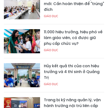
mới: Cần hoàn thiện để "trúng"
đích
GIÁO DỤC
11.000 hiệu trưởng, hiệu phó về
làm giáo viên, có được giữ
phụ cấp chức vụ?
GIÁO DỤC
Hủy kết quả thi của con hiệu
trưởng và 4 thí sinh ở Quảng
Trị
GIÁO DỤC
Trang bị kỹ năng quản lý, vận
hành trường nội trú liên cấp