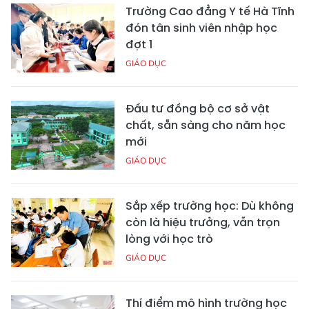
Trường Cao đẳng Y tế Hà Tĩnh
đón tân sinh viên nhập học
đợt 1
GIÁO DỤC
Đầu tư đồng bộ cơ sở vật
chất, sẵn sàng cho năm học
mới
GIÁO DỤC
Sắp xếp trường học: Dù không
còn là hiệu trưởng, vẫn trọn
lòng với học trò
GIÁO DỤC
Thí điểm mô hình trường học