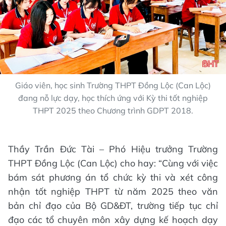
Giáo viên, học sinh Trường THPT Đồng Lộc (Can Lộc)
đang nỗ lực dạy, học thích ứng với Kỳ thi tốt nghiệp
THPT 2025 theo Chương trình GDPT 2018.
Thầy Trần Đức Tài – Phó Hiệu trưởng Trường
THPT Đồng Lộc (Can Lộc) cho hay: “Cùng với việc
bám sát phương án tổ chức kỳ thi và xét công
nhận tốt nghiệp THPT từ năm 2025 theo văn
bản chỉ đạo của Bộ GD&ĐT, trường tiếp tục chỉ
đạo các tổ chuyên môn xây dựng kế hoạch dạy