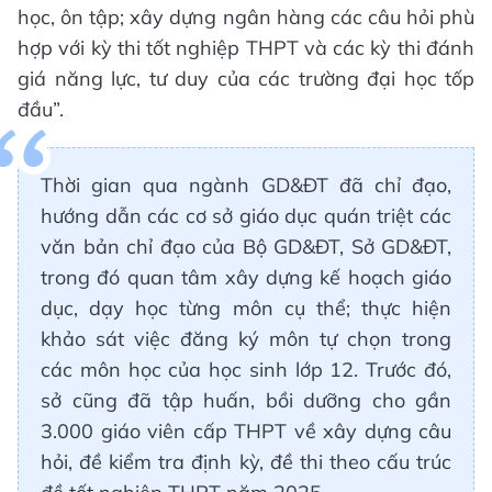
học, ôn tập; xây dựng ngân hàng các câu hỏi phù
hợp với kỳ thi tốt nghiệp THPT và các kỳ thi đánh
giá năng lực, tư duy của các trường đại học tốp
đầu”.
Thời gian qua ngành GD&ĐT đã chỉ đạo,
hướng dẫn các cơ sở giáo dục quán triệt các
văn bản chỉ đạo của Bộ GD&ĐT, Sở GD&ĐT,
trong đó quan tâm xây dựng kế hoạch giáo
dục, dạy học từng môn cụ thể; thực hiện
khảo sát việc đăng ký môn tự chọn trong
các môn học của học sinh lớp 12. Trước đó,
sở cũng đã tập huấn, bồi dưỡng cho gần
3.000 giáo viên cấp THPT về xây dựng câu
hỏi, đề kiểm tra định kỳ, đề thi theo cấu trúc