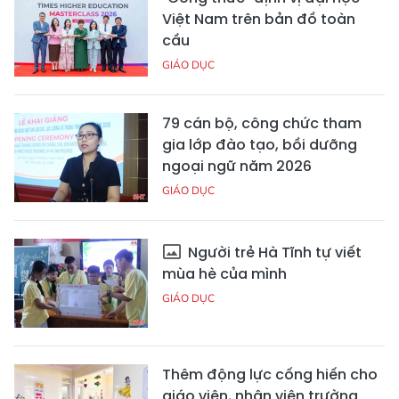
Việt Nam trên bản đồ toàn
cầu
GIÁO DỤC
79 cán bộ, công chức tham
gia lớp đào tạo, bồi dưỡng
ngoại ngữ năm 2026
GIÁO DỤC
Người trẻ Hà Tĩnh tự viết
mùa hè của mình
GIÁO DỤC
Thêm động lực cống hiến cho
giáo viên, nhân viên trường