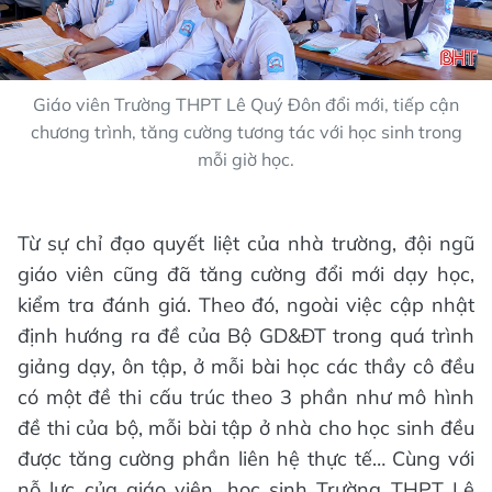
Giáo viên Trường THPT Lê Quý Đôn đổi mới, tiếp cận
chương trình, tăng cường tương tác với học sinh trong
mỗi giờ học.
Từ sự chỉ đạo quyết liệt của nhà trường, đội ngũ
giáo viên cũng đã tăng cường đổi mới dạy học,
kiểm tra đánh giá. Theo đó, ngoài việc cập nhật
định hướng ra đề của Bộ GD&ĐT trong quá trình
giảng dạy, ôn tập, ở mỗi bài học các thầy cô đều
có một đề thi cấu trúc theo 3 phần như mô hình
đề thi của bộ, mỗi bài tập ở nhà cho học sinh đều
được tăng cường phần liên hệ thực tế… Cùng với
nỗ lực của giáo viên, học sinh Trường THPT Lê