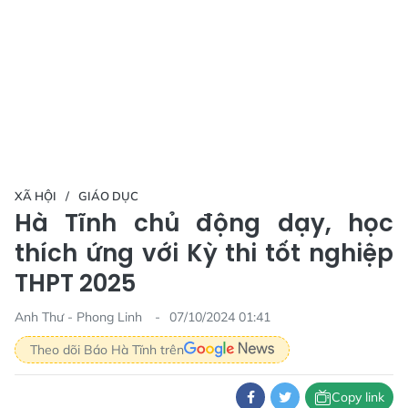
XÃ HỘI
GIÁO DỤC
Hà Tĩnh chủ động dạy, học
thích ứng với Kỳ thi tốt nghiệp
THPT 2025
Anh Thư - Phong Linh
07/10/2024 01:41
Theo dõi Báo Hà Tĩnh trên
Copy link