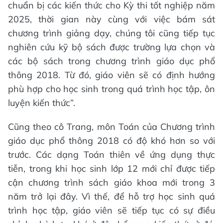
chuẩn bị các kiến thức cho Kỳ thi tốt nghiệp năm
2025, thời gian này cùng với việc bám sát
chương trình giảng dạy, chúng tôi cũng tiếp tục
nghiên cứu kỹ bộ sách được trường lựa chọn và
các bộ sách trong chương trình giáo dục phổ
thông 2018. Từ đó, giáo viên sẽ có định hướng
phù hợp cho học sinh trong quá trình học tập, ôn
luyện kiến thức”.
Cũng theo cô Trang, môn Toán của Chương trình
giáo dục phổ thông 2018 có độ khó hơn so với
trước. Các dạng Toán thiên về ứng dụng thực
tiễn, trong khi học sinh lớp 12 mới chỉ được tiếp
cận chương trình sách giáo khoa mới trong 3
năm trở lại đây. Vì thế, để hỗ trợ học sinh quá
trình học tập, giáo viên sẽ tiếp tục có sự điều