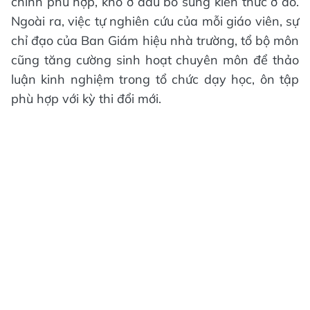
chỉnh phù hợp, khó ở đâu bổ sung kiến thức ở đó.
Ngoài ra, việc tự nghiên cứu của mỗi giáo viên, sự
chỉ đạo của Ban Giám hiệu nhà trường, tổ bộ môn
cũng tăng cường sinh hoạt chuyên môn để thảo
luận kinh nghiệm trong tổ chức dạy học, ôn tập
phù hợp với kỳ thi đổi mới.