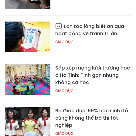
Lan tỏa lòng biết ơn qua
hoạt động vẽ tranh tri ân
GIÁO DỤC
Sắp xếp mạng lưới trường học
ở Hà Tĩnh: Tinh gọn nhưng
không cơ học
GIÁO DỤC
Bộ Giáo dục: 99% học sinh đỗ
cũng không thể bỏ thi tốt
nghiệp
GIÁO DỤC