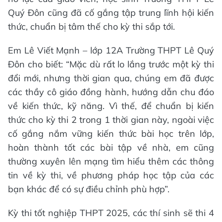
Quý Đôn cũng đã cố gắng tập trung lĩnh hội kiến
thức, chuẩn bị tâm thế cho kỳ thi sắp tới.
Em Lê Viết Mạnh – lớp 12A Trường THPT Lê Quý
Đôn cho biết: “Mặc dù rất lo lắng trước một kỳ thi
đổi mới, nhưng thời gian qua, chúng em đã được
các thầy cô giáo đồng hành, hướng dẫn chu đáo
về kiến thức, kỹ năng. Vì thế, để chuẩn bị kiến
thức cho kỳ thi 2 trong 1 thời gian này, ngoài việc
cố gắng nắm vững kiến thức bài học trên lớp,
hoàn thành tốt các bài tập về nhà, em cũng
thường xuyên lên mạng tìm hiểu thêm các thông
tin về kỳ thi, về phương pháp học tập của các
bạn khác để có sự điều chỉnh phù hợp”.
Kỳ thi tốt nghiệp THPT 2025, các thí sinh sẽ thi 4