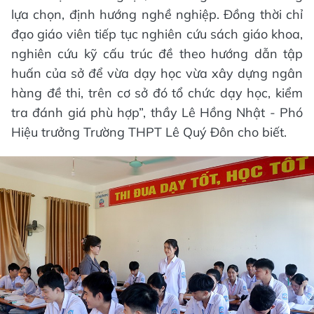
lựa chọn, định hướng nghề nghiệp. Đồng thời chỉ
đạo giáo viên tiếp tục nghiên cứu sách giáo khoa,
nghiên cứu kỹ cấu trúc đề theo hướng dẫn tập
huấn của sở để vừa dạy học vừa xây dựng ngân
hàng đề thi, trên cơ sở đó tổ chức dạy học, kiểm
tra đánh giá phù hợp”, thầy Lê Hồng Nhật - Phó
Hiệu trưởng Trường THPT Lê Quý Đôn cho biết.