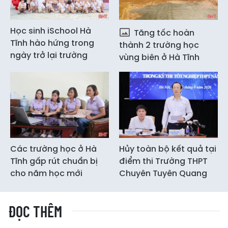
Học sinh iSchool Hà
Tăng tốc hoàn
Tĩnh hào hứng trong
thành 2 trường học
ngày trở lại trường
vùng biên ở Hà Tĩnh
Các trường học ở Hà
Hủy toàn bộ kết quả tại
Tĩnh gấp rút chuẩn bị
điểm thi Trường THPT
cho năm học mới
Chuyên Tuyên Quang
ĐỌC THÊM