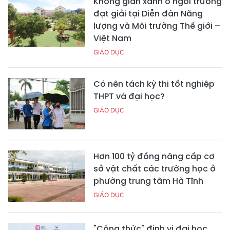
Không gian xanh ở ngôi trường
đạt giải tại Diễn đàn Năng
lượng và Môi trường Thế giới –
Việt Nam
GIÁO DỤC
Có nên tách kỳ thi tốt nghiệp
THPT và đại học?
GIÁO DỤC
Hơn 100 tỷ đồng nâng cấp cơ
sở vật chất các trường học ở
phường trung tâm Hà Tĩnh
GIÁO DỤC
"Công thức" định vị đại học