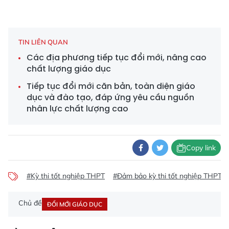
TIN LIÊN QUAN
Các địa phương tiếp tục đổi mới, nâng cao
chất lượng giáo dục
Tiếp tục đổi mới căn bản, toàn diện giáo
dục và đào tạo, đáp ứng yêu cầu nguồn
nhân lực chất lượng cao
Copy link
#Kỳ thi tốt nghiệp THPT
#Đảm bảo kỳ thi tốt nghiệp THPT tạ
Chủ đề
ĐỔI MỚI GIÁO DỤC