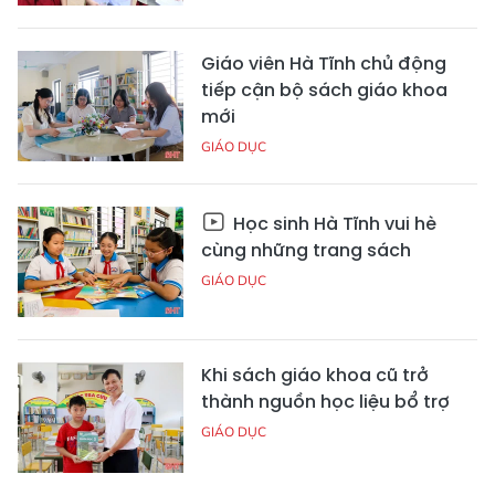
Giáo viên Hà Tĩnh chủ động
tiếp cận bộ sách giáo khoa
mới
GIÁO DỤC
Học sinh Hà Tĩnh vui hè
cùng những trang sách
GIÁO DỤC
Khi sách giáo khoa cũ trở
thành nguồn học liệu bổ trợ
GIÁO DỤC