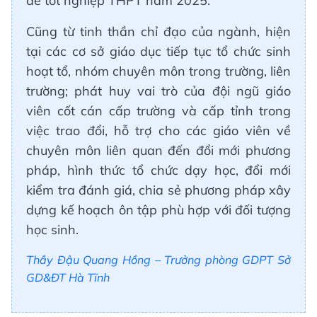
đề tốt nghiệp THPT năm 2025.
Cũng từ tinh thần chỉ đạo của ngành, hiện
tại các cơ sở giáo dục tiếp tục tổ chức sinh
hoạt tổ, nhóm chuyên môn trong trường, liên
trường; phát huy vai trò của đội ngũ giáo
viên cốt cán cấp trường và cấp tỉnh trong
việc trao đổi, hỗ trợ cho các giáo viên về
chuyên môn liên quan đến đổi mới phương
pháp, hình thức tổ chức dạy học, đổi mới
kiểm tra đánh giá, chia sẻ phương pháp xây
dựng kế hoạch ôn tập phù hợp với đối tượng
học sinh.
Thầy Đậu Quang Hồng – Trưởng phòng GDPT Sở
GD&ĐT Hà Tĩnh