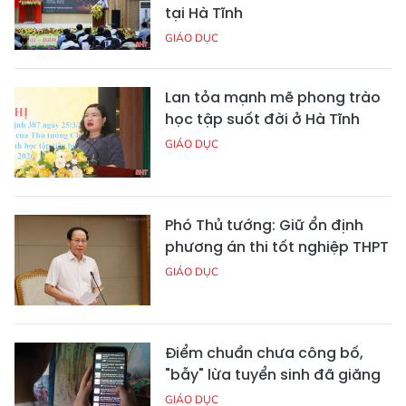
tại Hà Tĩnh
GIÁO DỤC
Lan tỏa mạnh mẽ phong trào
học tập suốt đời ở Hà Tĩnh
GIÁO DỤC
Phó Thủ tướng: Giữ ổn định
phương án thi tốt nghiệp THPT
GIÁO DỤC
Điểm chuẩn chưa công bố,
"bẫy" lừa tuyển sinh đã giăng
GIÁO DỤC