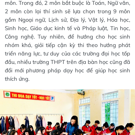
môn. Trong đó, 2 môn bắt buộc là Toán, Ngữ văn,
2 môn còn lại thí sinh sẽ lựa chọn trong 9 môn
gồm Ngoại ngữ, Lịch sử, Địa lý, Vật lý, Hóa học,
Sinh học, Giáo dục kinh tế và Pháp luật, Tin học,
Công nghệ. Tuy nhiên, để hướng cho học sinh
nhóm khá, giỏi tiếp cận kỳ thi theo hướng phát
triển năng lực, tư duy của các trường đại học tốp
đầu, nhiều trường THPT trên địa bàn học cũng đã
đổi mới phương pháp dạy học để giúp học sinh
thích ứng.