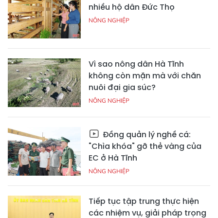
nhiều hộ dân Đức Thọ
NÔNG NGHIỆP
Vì sao nông dân Hà Tĩnh
không còn mặn mà với chăn
nuôi đại gia súc?
NÔNG NGHIỆP
Đồng quản lý nghề cá:
"Chìa khóa" gỡ thẻ vàng của
EC ở Hà Tĩnh
NÔNG NGHIỆP
Tiếp tục tập trung thực hiện
các nhiệm vụ, giải pháp trọng