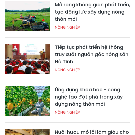
Mở rộng không gian phát triển,
tạo động lực xây dựng nông
thôn mới
NÔNG NGHIỆP
Tiếp tục phát triển hệ thống
truy xuất nguồn gốc nông sản
Hà Tĩnh
NÔNG NGHIỆP
Ứng dụng khoa học - công
nghệ tạo đột phá trong xây
dựng nông thôn mới
NÔNG NGHIỆP
Nuôi hươu mở lối làm giàu cho