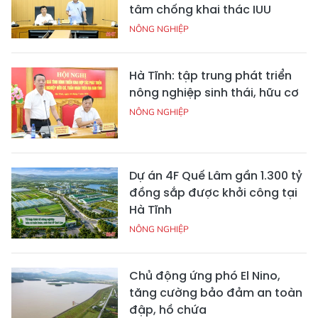
tâm chống khai thác IUU
NÔNG NGHIỆP
Hà Tĩnh: tập trung phát triển
nông nghiệp sinh thái, hữu cơ
NÔNG NGHIỆP
Dự án 4F Quế Lâm gần 1.300 tỷ
đồng sắp được khởi công tại
Hà Tĩnh
NÔNG NGHIỆP
Chủ động ứng phó El Nino,
tăng cường bảo đảm an toàn
đập, hồ chứa