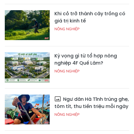
Khi cỏ trở thành cây trồng có
giá trị kinh tế
NÔNG NGHIỆP
Kỳ vọng gì từ tổ hợp nông
nghiệp 4F Quế Lâm?
NÔNG NGHIỆP
Ngư dân Hà Tĩnh trúng ghẹ,
tôm tít, thu tiền triệu mỗi ngày
NÔNG NGHIỆP