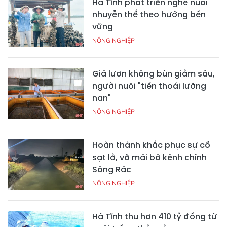
Hà Tĩnh phát triển nghề nuôi
nhuyễn thể theo hướng bền
vững
NÔNG NGHIỆP
Giá lươn không bùn giảm sâu,
người nuôi "tiến thoái lưỡng
nan"
NÔNG NGHIỆP
Hoàn thành khắc phục sự cố
sạt lở, vỡ mái bờ kênh chính
Sông Rác
NÔNG NGHIỆP
Hà Tĩnh thu hơn 410 tỷ đồng từ