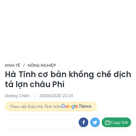
KINH TẾ
NÔNG NGHIỆP
Hà Tĩnh cơ bản khống chế dịch
tả lợn châu Phi
Dương Chiến
23/04/2020 22:24
Theo dõi Báo Hà Tĩnh trên
Copy link