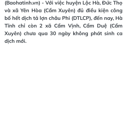
(Baohatinh.vn) - Với việc huyện Lộc Hà, Đức Thọ
và xã Yên Hòa (Cẩm Xuyên) đủ điều kiện công
bố hết dịch tả lợn châu Phi (DTLCP), đến nay, Hà
Tĩnh chỉ còn 2 xã Cẩm Vịnh, Cẩm Duệ (Cẩm
Xuyên) chưa qua 30 ngày không phát sinh ca
dịch mới.