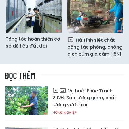
Tăng tốc hoàn thiện cơ
Hà Tĩnh siết chặt
sở dữ liệu đất đai
công tác phòng, chống
dịch cúm gia cầm H5N1
ĐỌC THÊM
Vụ bưởi Phúc Trạch
2026: Sản lượng giảm, chất
lượng vượt trội
NÔNG NGHIỆP