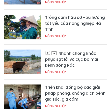
NÔNG NGHIỆP
Trồng cam hữu cơ - xu hướng
tất yếu của nông nghiệp Hà
Tĩnh
NÔNG NGHIỆP
Nhanh chóng khắc
phục sạt lở, vỡ cục bộ mái
kênh Sông Rác
NÔNG NGHIỆP
Triển khai đồng bộ các giải
pháp phòng, chống dịch bệnh
gia súc, gia cầm
NÔNG NGHIỆP