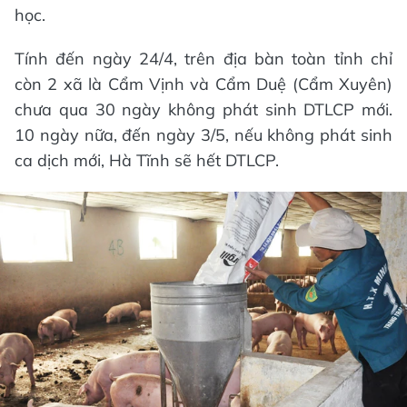
học.
Tính đến ngày 24/4, trên địa bàn toàn tỉnh chỉ
còn 2 xã là Cẩm Vịnh và Cẩm Duệ (Cẩm Xuyên)
chưa qua 30 ngày không phát sinh DTLCP mới.
10 ngày nữa, đến ngày 3/5, nếu không phát sinh
ca dịch mới, Hà Tĩnh sẽ hết DTLCP.