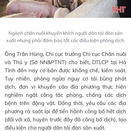
Ngành chăn nuôi khuyến khích người dân tái đàn sản
xuất nhưng phải đảm bảo tốt các điều kiện phòng dịch.
Ông Trần Hùng, Chi cục trưởng Chi cục Chăn nuôi
và Thú y (Sở NN&PTNT) cho biết, DTLCP tại Hà
Tĩnh đến nay cơ bản được khống chế, kiểm soát.
Tuy nhiên, phòng ngừa nguy cơ tái bùng phát
dịch, đơn vị khuyến cáo địa phương thực hiện
nghiêm ngặt công tác phòng, chống các dịch
bệnh trên động vật. Đồng thời, yêu cầu các địa
phương rà soát lại để tiến hành công bố hết dịch
(đối với xã, huyện trước đây đã công bố dịch), tạo
điều kiện cho người dân tái đàn sản xuất.