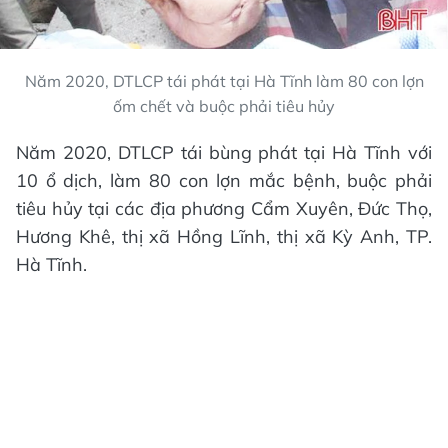
Năm 2020, DTLCP tái phát tại Hà Tĩnh làm 80 con lợn
ốm chết và buộc phải tiêu hủy
Năm 2020, DTLCP tái bùng phát tại Hà Tĩnh với
10 ổ dịch, làm 80 con lợn mắc bệnh, buộc phải
tiêu hủy tại các địa phương Cẩm Xuyên, Đức Thọ,
Hương Khê, thị xã Hồng Lĩnh, thị xã Kỳ Anh, TP.
Hà Tĩnh.