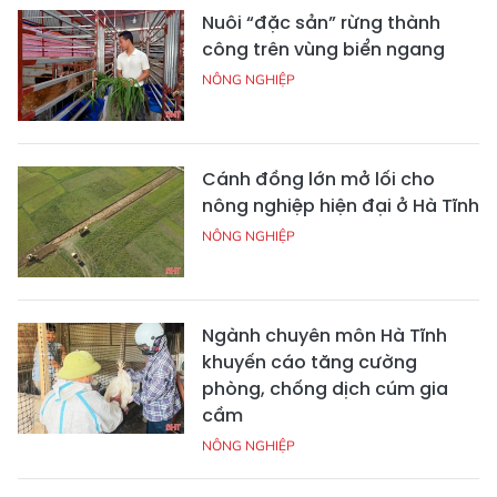
Nuôi “đặc sản” rừng thành
công trên vùng biển ngang
NÔNG NGHIỆP
Cánh đồng lớn mở lối cho
nông nghiệp hiện đại ở Hà Tĩnh
NÔNG NGHIỆP
Ngành chuyên môn Hà Tĩnh
khuyến cáo tăng cường
phòng, chống dịch cúm gia
cầm
NÔNG NGHIỆP