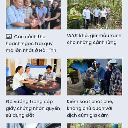
Vượt khó, giữ màu xanh
Cận cảnh thu
cho những cánh rừng
hoạch ngọc trai quy
mô lớn nhất ở Hà Tĩnh
Gỡ vướng trong cấp
Kiểm soát chặt chẽ,
giấy chứng nhận quyền
không chủ quan với
sử dụng đất
dịch cúm gia cầm