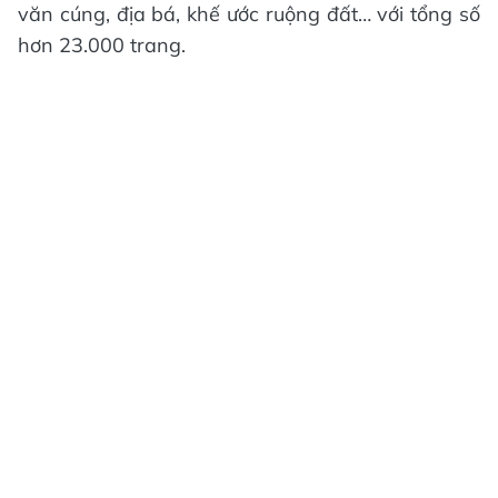
văn cúng, địa bá, khế ước ruộng đất… với tổng số
hơn 23.000 trang.