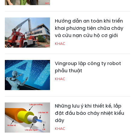
Hướng dẫn an toàn khi triển
khai phương tiện chữa cháy
và cứu nạn cứu hộ cơ giới
KHAC
Vingroup lập công ty robot
phẫu thuật
KHAC
Những lưu ý khi thiết kế, lắp
đặt đầu báo cháy nhiệt kiểu
dây
KHAC