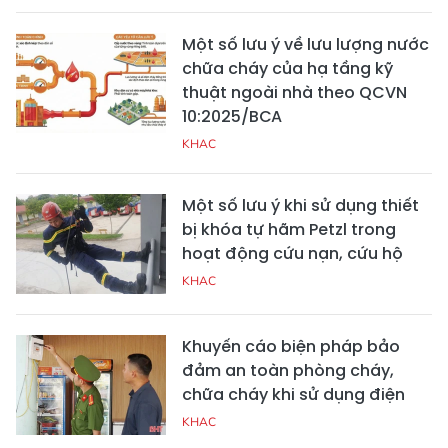
Một số lưu ý về lưu lượng nước
chữa cháy của hạ tầng kỹ
thuật ngoài nhà theo QCVN
10:2025/BCA
KHAC
Một số lưu ý khi sử dụng thiết
bị khóa tự hãm Petzl trong
hoạt động cứu nạn, cứu hộ
KHAC
Khuyến cáo biện pháp bảo
đảm an toàn phòng cháy,
chữa cháy khi sử dụng điện
KHAC