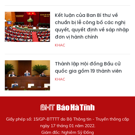
Kết luận của Ban Bí thư về
chuẩn bị lễ công bố các nghị
quyết, quyết định về sáp nhập
đơn vị hành chính
KHAC
Thành lập Hội đồng Bầu cử
quốc gia gồm 19 thành viên
KHAC
Giấy phép số: 15/GP-BTTTT do Bộ Thông tin - Truyền thông cấp
ngày 17 tháng 01 năm 2022.
Giám đốc: Nghiêm Sỹ Đống