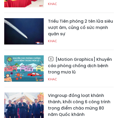
KHAC
Triều Tiên phóng 2 tên lửa siêu
vượt âm, củng cố sức mạnh
quân sự
KHAC
[Motion Graphics] Khuyến
cáo phòng chống dịch bệnh
trong mưa lũ
KHAC
Vingroup đồng loạt khánh
thành, khởi công 6 công trình
trọng điểm chào mừng 80
năm Quốc khánh