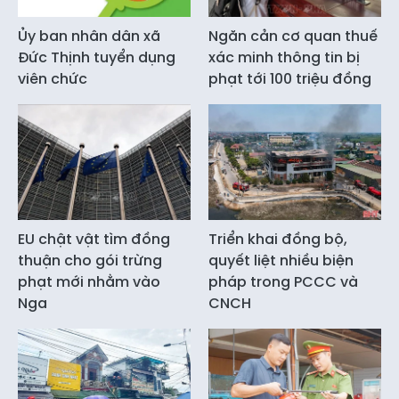
Ủy ban nhân dân xã
Ngăn cản cơ quan thuế
Đức Thịnh tuyển dụng
xác minh thông tin bị
viên chức
phạt tới 100 triệu đồng
EU chật vật tìm đồng
Triển khai đồng bộ,
thuận cho gói trừng
quyết liệt nhiều biện
phạt mới nhằm vào
pháp trong PCCC và
Nga
CNCH