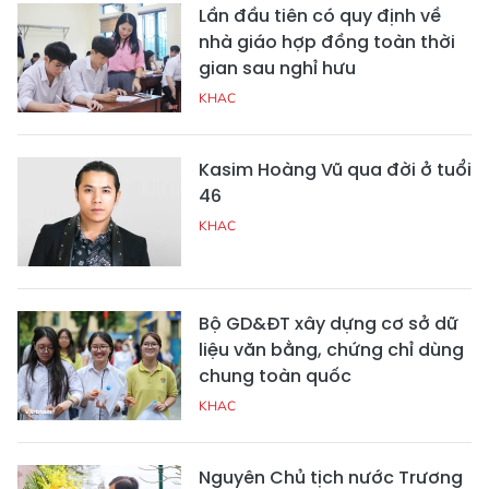
Lần đầu tiên có quy định về
nhà giáo hợp đồng toàn thời
gian sau nghỉ hưu
KHAC
Kasim Hoàng Vũ qua đời ở tuổi
46
KHAC
Bộ GD&ĐT xây dựng cơ sở dữ
liệu văn bằng, chứng chỉ dùng
chung toàn quốc
KHAC
Nguyên Chủ tịch nước Trương