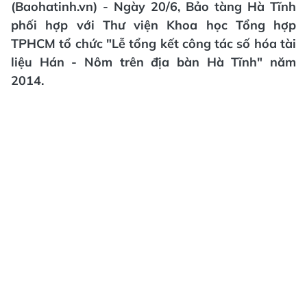
(Baohatinh.vn) - Ngày 20/6, Bảo tàng Hà Tĩnh
phối hợp với Thư viện Khoa học Tổng hợp
TPHCM tổ chức "Lễ tổng kết công tác số hóa tài
liệu Hán - Nôm trên địa bàn Hà Tĩnh" năm
2014.