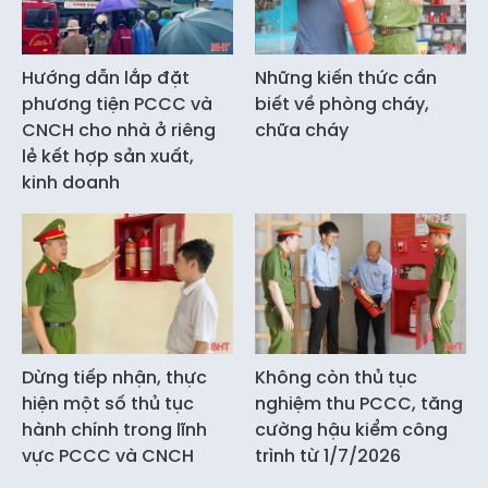
Hướng dẫn lắp đặt
Những kiến thức cần
phương tiện PCCC và
biết về phòng cháy,
CNCH cho nhà ở riêng
chữa cháy
lẻ kết hợp sản xuất,
kinh doanh
Dừng tiếp nhận, thực
Không còn thủ tục
hiện một số thủ tục
nghiệm thu PCCC, tăng
hành chính trong lĩnh
cường hậu kiểm công
vực PCCC và CNCH
trình từ 1/7/2026