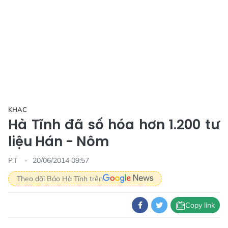
KHAC
Hà Tĩnh đã số hóa hơn 1.200 tư
liệu Hán - Nôm
P.T
20/06/2014 09:57
Theo dõi Báo Hà Tĩnh trên
Copy link