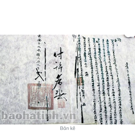
Bản kê