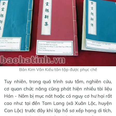
Bản Kim Vân Kiều tân tập được phục chế
Tuy nhiên, trong quá trình sưu tầm, nghiên cứu,
cơ quan chức năng cũng phát hiện nhiều tài liệu
Hán - Nôm bị mục nát hoặc có nguy cơ hư hại rất
cao như: tại đền Tam Lang (xã Xuân Lộc, huyện
Can Lộc) trước đây khi lập hồ sơ xếp hạng di tích,