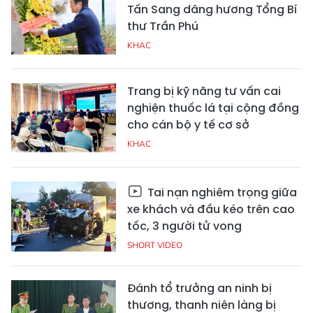
Tấn Sang dâng hương Tổng Bí
thư Trần Phú
KHAC
Trang bị kỹ năng tư vấn cai
nghiện thuốc lá tại cộng đồng
cho cán bộ y tế cơ sở
KHAC
Tai nạn nghiêm trọng giữa
xe khách và đầu kéo trên cao
tốc, 3 người tử vong
SHORT VIDEO
Đánh tổ trưởng an ninh bị
thương, thanh niên làng bị