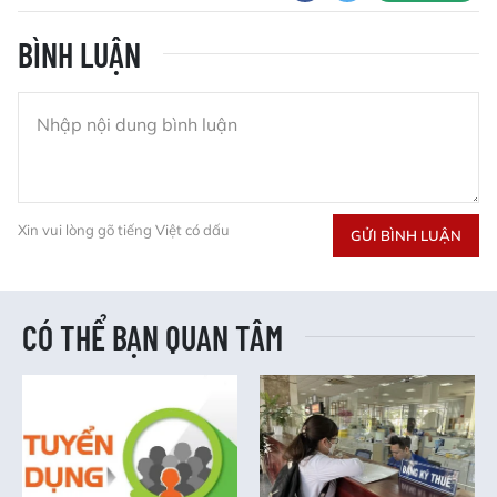
BÌNH LUẬN
Xin vui lòng gõ tiếng Việt có dấu
GỬI BÌNH LUẬN
CÓ THỂ BẠN QUAN TÂM