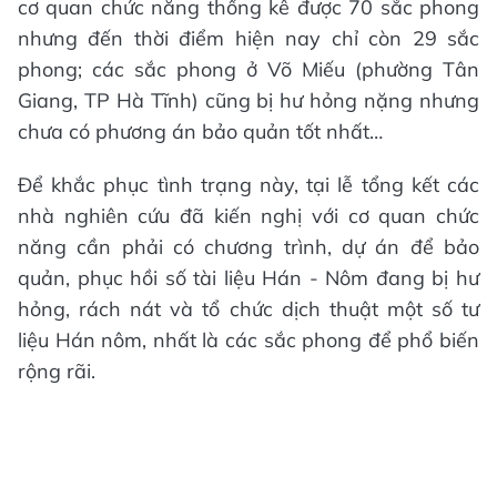
cơ quan chức năng thống kê được 70 sắc phong
nhưng đến thời điểm hiện nay chỉ còn 29 sắc
phong; các sắc phong ở Võ Miếu (phường Tân
Giang, TP Hà Tĩnh) cũng bị hư hỏng nặng nhưng
chưa có phương án bảo quản tốt nhất…
Để khắc phục tình trạng này, tại lễ tổng kết các
nhà nghiên cứu đã kiến nghị với cơ quan chức
năng cần phải có chương trình, dự án để bảo
quản, phục hồi số tài liệu Hán - Nôm đang bị hư
hỏng, rách nát và tổ chức dịch thuật một số tư
liệu Hán nôm, nhất là các sắc phong để phổ biến
rộng rãi.