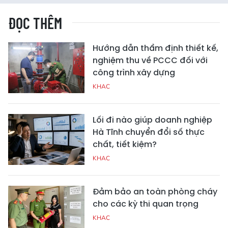
ĐỌC THÊM
Hướng dẫn thẩm định thiết kế,
nghiệm thu về PCCC đối với
công trình xây dựng
KHAC
Lối đi nào giúp doanh nghiệp
Hà Tĩnh chuyển đổi số thực
chất, tiết kiệm?
KHAC
Đảm bảo an toàn phòng cháy
cho các kỳ thi quan trọng
KHAC