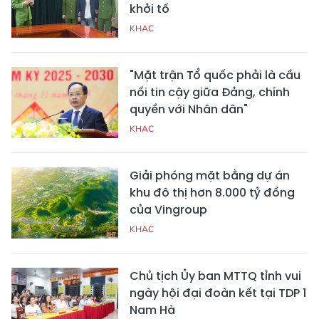
khởi tố
KHAC
"Mặt trận Tổ quốc phải là cầu
nối tin cậy giữa Đảng, chính
quyền với Nhân dân"
KHAC
Giải phóng mặt bằng dự án
khu đô thị hơn 8.000 tỷ đồng
của Vingroup
KHAC
Chủ tịch Ủy ban MTTQ tỉnh vui
ngày hội đại đoàn kết tại TDP 1
Nam Hà