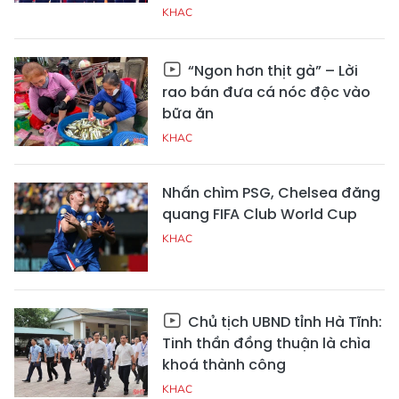
KHAC
“Ngon hơn thịt gà” – Lời
rao bán đưa cá nóc độc vào
bữa ăn
KHAC
Nhấn chìm PSG, Chelsea đăng
quang FIFA Club World Cup
KHAC
Chủ tịch UBND tỉnh Hà Tĩnh:
Tinh thần đồng thuận là chìa
khoá thành công
KHAC