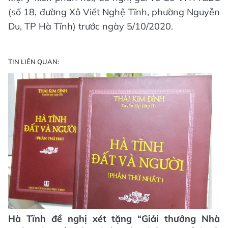
(số 18, đường Xô Viết Nghệ Tĩnh, phường Nguyễn
Du, TP Hà Tĩnh) trước ngày 5/10/2020.
TIN LIÊN QUAN:
Hà Tĩnh đề nghị xét tặng “Giải thưởng Nhà