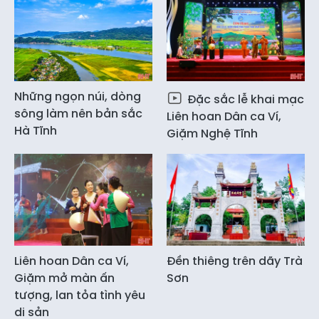
Những ngọn núi, dòng
Đặc sắc lễ khai mạc
sông làm nên bản sắc
Liên hoan Dân ca Ví,
Hà Tĩnh
Giặm Nghệ Tĩnh
Liên hoan Dân ca Ví,
Đền thiêng trên dãy Trà
Giặm mở màn ấn
Sơn
tượng, lan tỏa tình yêu
di sản