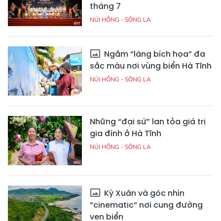
tháng 7
NÚI HỒNG - SÔNG LA
Ngắm “làng bích họa” đa
sắc màu nơi vùng biển Hà Tĩnh
NÚI HỒNG - SÔNG LA
Những “đại sứ” lan tỏa giá trị
gia đình ở Hà Tĩnh
NÚI HỒNG - SÔNG LA
Kỳ Xuân và góc nhìn
“cinematic” nơi cung đường
ven biển