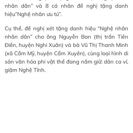
nhân dân” và 8 cá nhân đề nghị tặng danh
hiệu”Nghệ nhân ưu tú”.
Cụ thể, đề nghị xét tặng danh hiệu “Nghệ nhân
nhân dân” cho ông Nguyễn Ban (thị trấn Tiên
Điền, huyện Nghi Xuân) và bà Vũ Thị Thanh Minh
(xã Cẩm Mỹ, huyện Cẩm Xuyên), cùng loại hình di
sản văn hóa phi vật thể đang nắm giữ: dân ca ví,
giặm Nghệ Tĩnh.