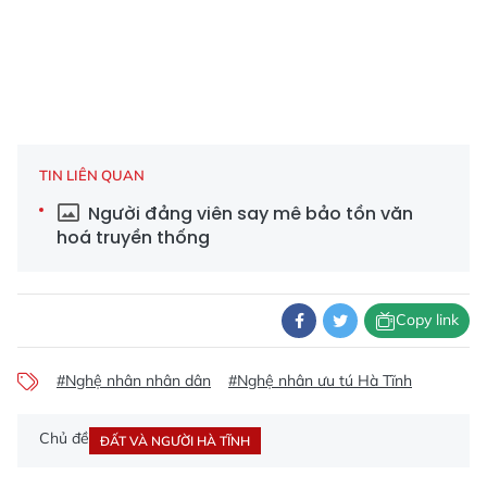
TIN LIÊN QUAN
Người đảng viên say mê bảo tồn văn
hoá truyền thống
Copy link
#Nghệ nhân nhân dân
#Nghệ nhân ưu tú Hà Tĩnh
Chủ đề
ĐẤT VÀ NGƯỜI HÀ TĨNH