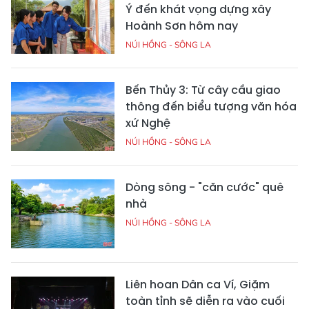
Ý đến khát vọng dựng xây
Hoành Sơn hôm nay
NÚI HỒNG - SÔNG LA
Bến Thủy 3: Từ cây cầu giao
thông đến biểu tượng văn hóa
xứ Nghệ
NÚI HỒNG - SÔNG LA
Dòng sông - "căn cước" quê
nhà
NÚI HỒNG - SÔNG LA
Liên hoan Dân ca Ví, Giặm
toàn tỉnh sẽ diễn ra vào cuối