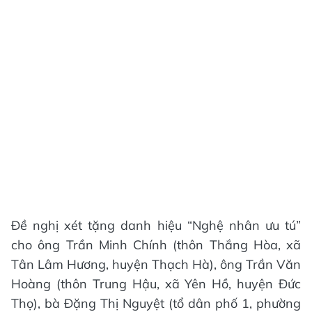
Đề nghị xét tặng danh hiệu “Nghệ nhân ưu tú”
cho ông Trần Minh Chính (thôn Thắng Hòa, xã
Tân Lâm Hương, huyện Thạch Hà), ông Trần Văn
Hoàng (thôn Trung Hậu, xã Yên Hồ, huyện Đức
Thọ), bà Đặng Thị Nguyệt (tổ dân phố 1, phường