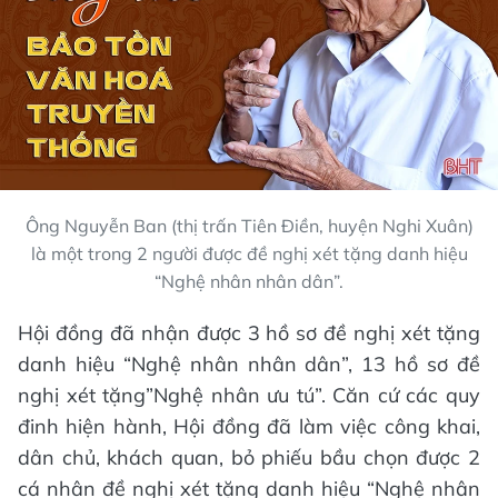
Ông Nguyễn Ban (thị trấn Tiên Điền, huyện Nghi Xuân)
là một trong 2 người được đề nghị xét tặng danh hiệu
“Nghệ nhân nhân dân”.
Hội đồng đã nhận được 3 hồ sơ đề nghị xét tặng
danh hiệu “Nghệ nhân nhân dân”, 13 hồ sơ đề
nghị xét tặng”Nghệ nhân ưu tú”. Căn cứ các quy
đinh hiện hành, Hội đồng đã làm việc công khai,
dân chủ, khách quan, bỏ phiếu bầu chọn được 2
cá nhân đề nghị xét tặng danh hiệu “Nghệ nhân