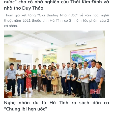
nước” cho cố nhà nghiên cứu Thái Kim Đỉnh và
nhà thơ Duy Thảo
Tham gia xét tặng “Giải thưởng Nhà nước” về văn học, nghệ
thuật năm 2021 thuộc tỉnh Hà Tĩnh có 2 nhóm tác phẩm của 2
cá nhân.
Nghệ nhân ưu tú Hà Tĩnh ra sách dân ca
“Chung lời hẹn ước”