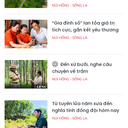
NÚI HỒNG - SÔNG LA
“Gia đình số” lan tỏa giá trị
tích cực, gắn kết yêu thương
NÚI HỒNG - SÔNG LA
Đến xứ bưởi, nghe câu
chuyện về trầm
NÚI HỒNG - SÔNG LA
Từ tuyến lửa năm xưa đến
nghĩa tình đồng đội hôm nay
NÚI HỒNG - SÔNG LA