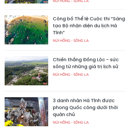
NÚI HỒNG - SÔNG LA
Công bố Thể lệ Cuộc thi “Sáng
tạo Bộ nhận diện du lịch Hà
Tĩnh”
NÚI HỒNG - SÔNG LA
Chiến thắng Đồng Lộc - sức
sống từ những giá trị lịch sử
NÚI HỒNG - SÔNG LA
3 danh nhân Hà Tĩnh được
phong Quốc công dưới thời
quân chủ
NÚI HỒNG - SÔNG LA