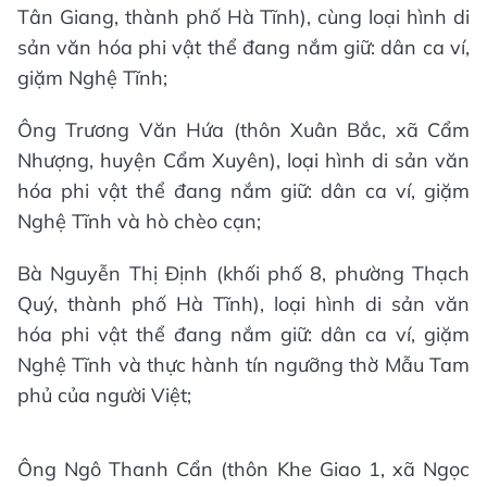
Tân Giang, thành phố Hà Tĩnh), cùng loại hình di
sản văn hóa phi vật thể đang nắm giữ: dân ca ví,
giặm Nghệ Tĩnh;
Ông Trương Văn Hứa (thôn Xuân Bắc, xã Cẩm
Nhượng, huyện Cẩm Xuyên), loại hình di sản văn
hóa phi vật thể đang nắm giữ: dân ca ví, giặm
Nghệ Tĩnh và hò chèo cạn;
Bà Nguyễn Thị Định (khối phố 8, phường Thạch
Quý, thành phố Hà Tĩnh), loại hình di sản văn
hóa phi vật thể đang nắm giữ: dân ca ví, giặm
Nghệ Tĩnh và thực hành tín ngưỡng thờ Mẫu Tam
phủ của người Việt;
Ông Ngô Thanh Cẩn (thôn Khe Giao 1, xã Ngọc