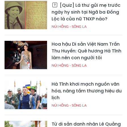
[Quiz] Lá thư gửi mẹ trước
ngày hy sinh tại Ngã ba Đồng
Lộc là của nữ TNXP nào?
NÚI HỒNG - SÔNG LA
Hoa hậu Di sản Việt Nam Trần
Thu Huyền: Quê hương Hà Tĩnh
làm nên con người tôi
NÚI HỒNG - SÔNG LA
Hà Tĩnh khơi mạch nguồn văn
hóa, nâng tầm thương hiệu du
lịch
NÚI HỒNG - SÔNG LA
Từ di sản danh nhân Lê Quảng