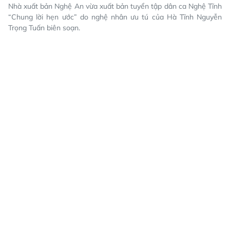
Nhà xuất bản Nghệ An vừa xuất bản tuyển tập dân ca Nghệ Tĩnh
“Chung lời hẹn ước” do nghệ nhân ưu tú của Hà Tĩnh Nguyễn
Trọng Tuấn biên soạn.