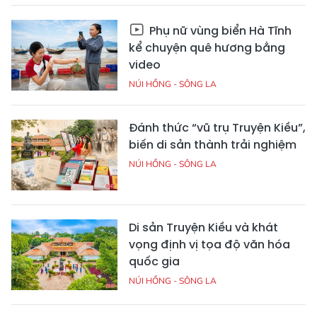
Phụ nữ vùng biển Hà Tĩnh
kể chuyện quê hương bằng
video
NÚI HỒNG - SÔNG LA
Đánh thức “vũ trụ Truyện Kiều”,
biến di sản thành trải nghiệm
NÚI HỒNG - SÔNG LA
Di sản Truyện Kiều và khát
vọng định vị tọa độ văn hóa
quốc gia
NÚI HỒNG - SÔNG LA