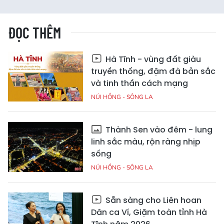
ĐỌC THÊM
Hà Tĩnh - vùng đất giàu
truyền thống, đậm đà bản sắc
và tinh thần cách mạng
NÚI HỒNG - SÔNG LA
Thành Sen vào đêm - lung
linh sắc màu, rộn ràng nhịp
sống
NÚI HỒNG - SÔNG LA
Sẵn sàng cho Liên hoan
Dân ca Ví, Giặm toàn tỉnh Hà