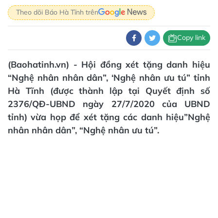
Theo dõi Báo Hà Tĩnh trên
Copy link
(Baohatinh.vn) - Hội đồng xét tặng danh hiệu
“Nghệ nhân nhân dân”, ‘Nghệ nhân ưu tú” tỉnh
Hà Tĩnh (được thành lập tại Quyết định số
2376/QĐ-UBND ngày 27/7/2020 của UBND
tỉnh) vừa họp để xét tặng các danh hiệu”Nghệ
nhân nhân dân”, “Nghệ nhân ưu tú”.