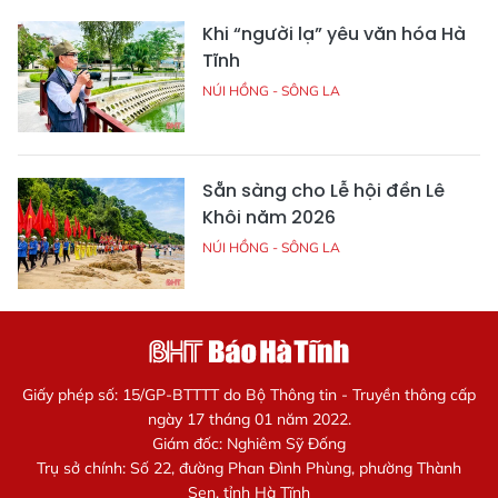
Khi “người lạ” yêu văn hóa Hà
Tĩnh
NÚI HỒNG - SÔNG LA
Sẵn sàng cho Lễ hội đền Lê
Khôi năm 2026
NÚI HỒNG - SÔNG LA
Giấy phép số: 15/GP-BTTTT do Bộ Thông tin - Truyền thông cấp
ngày 17 tháng 01 năm 2022.
Giám đốc: Nghiêm Sỹ Đống
Trụ sở chính: Số 22, đường Phan Đình Phùng, phường Thành
Sen, tỉnh Hà Tĩnh