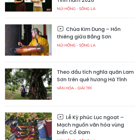
Tĩnh năm 2026
NÚI HỒNG - SÔNG LA
Chùa Kim Dung – Hồn
thiêng giữa Bằng Sơn
NÚI HỒNG - SÔNG LA
Theo dấu tích nghĩa quân Lam
Sơn trên quê hương Hà Tĩnh
VĂN HÓA - GIẢI TRÍ
Lễ Kỳ phúc Lục ngoạt –
Mạch nguồn văn hóa vùng
biển Cổ Đạm