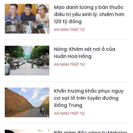
Mạo danh lương y bán thuốc
điều trị yếu sinh lý, chiếm hơn
120 tỷ đồng
AN NINH TRẬT TỰ
Nóng: Khám xét nơi ở của
Huấn Hoa Hồng
AN NINH TRẬT TỰ
Khẩn trương khắc phục nguy
cơ sạt lở trên tuyến đường
Đồng Trung
AN NINH TRẬT TỰ
Bắt giám đốc công ty Mekolor,