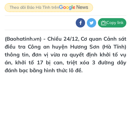
Theo dõi Báo Hà Tĩnh trên
Copy link
(Baohatinh.vn) - Chiều 24/12, Cơ quan Cảnh sát
điều tra Công an huyện Hương Sơn (Hà Tĩnh)
thông tin, đơn vị vừa ra quyết định khởi tố vụ
án, khởi tố 17 bị can, triệt xóa 3 đường dây
đánh bạc bằng hình thức lô đề.