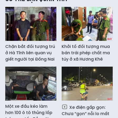
Chặn bắt đối tượng trú
Khởi tố đối tượng mua
ở Hà Tĩnh liên quan vụ
bán trái phép chất ma
giết người tại Đồng Nai
túy ở xã Hương Khê
Một xe đầu kéo làm
Xe điện gấp gọn:
hơn 100 ô tô thủng lốp
Chưa “gọn” nỗi lo mất