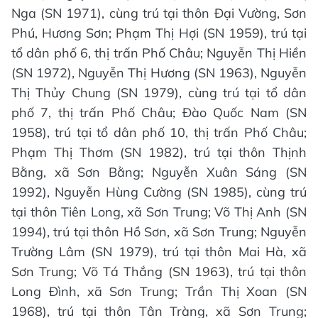
Nga (SN 1971), cùng trú tại thôn Đại Vường, Sơn
Phú, Hương Sơn; Phạm Thị Hợi (SN 1959), trú tại
tổ dân phố 6, thị trấn Phố Châu; Nguyễn Thị Hiền
(SN 1972), Nguyễn Thị Hương (SN 1963), Nguyễn
Thị Thủy Chung (SN 1979), cùng trú tại tổ dân
phố 7, thị trấn Phố Châu; Đào Quốc Nam (SN
1958), trú tại tổ dân phố 10, thị trấn Phố Châu;
Phạm Thị Thơm (SN 1982), trú tại thôn Thịnh
Bằng, xã Sơn Bằng; Nguyễn Xuân Sáng (SN
1992), Nguyễn Hùng Cường (SN 1985), cùng trú
tại thôn Tiên Long, xã Sơn Trung; Võ Thị Anh (SN
1994), trú tại thôn Hồ Sơn, xã Sơn Trung; Nguyễn
Trường Lâm (SN 1979), trú tại thôn Mai Hà, xã
Sơn Trung; Võ Tá Thắng (SN 1963), trú tại thôn
Long Đình, xã Sơn Trung; Trần Thị Xoan (SN
1968), trú tại thôn Tân Tràng, xã Sơn Trung;