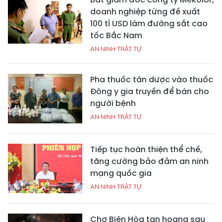
doanh nghiệp từng đề xuất
100 tỉ USD làm đường sắt cao
tốc Bắc Nam
AN NINH TRẬT TỰ
Pha thuốc tân dược vào thuốc
Đông y gia truyền để bán cho
người bệnh
AN NINH TRẬT TỰ
Tiếp tục hoàn thiện thể chế,
tăng cường bảo đảm an ninh
mạng quốc gia
AN NINH TRẬT TỰ
Chợ Biên Hòa tan hoang sau