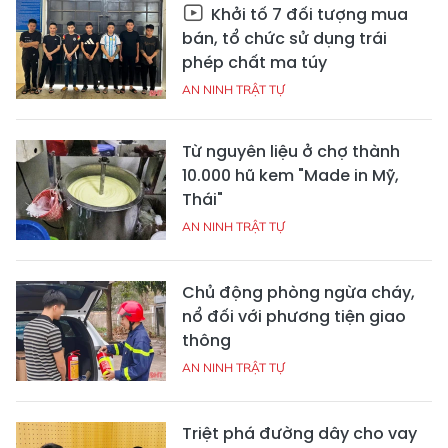
Khởi tố 7 đối tượng mua
bán, tổ chức sử dụng trái
phép chất ma túy
AN NINH TRẬT TỰ
Từ nguyên liệu ở chợ thành
10.000 hũ kem "Made in Mỹ,
Thái"
AN NINH TRẬT TỰ
Chủ động phòng ngừa cháy,
nổ đối với phương tiện giao
thông
AN NINH TRẬT TỰ
Triệt phá đường dây cho vay