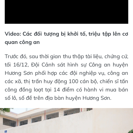
Video
Video: Các đối tượng bị khởi tố, triệu tập lên cơ
quan công an
Trước đó, sau thời gian thu thập tài liệu, chứng cứ,
tối 16/12, Đội Cảnh sát hình sự Công an huyện
Hương Sơn phối hợp các đội nghiệp vụ, công an
các xã, thị trấn huy động 100 cán bộ, chiến sĩ tấn
công đồng loạt tại 14 điểm có hành vi mua bán
số lô, số đề trên địa bàn huyện Hương Sơn.