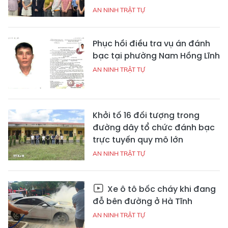
AN NINH TRẬT TỰ
Phục hồi điều tra vụ án đánh
bạc tại phường Nam Hồng Lĩnh
AN NINH TRẬT TỰ
Khởi tố 16 đối tượng trong
đường dây tổ chức đánh bạc
trực tuyến quy mô lớn
AN NINH TRẬT TỰ
Xe ô tô bốc cháy khi đang
đỗ bên đường ở Hà Tĩnh
AN NINH TRẬT TỰ