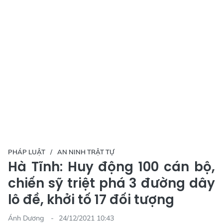
PHÁP LUẬT
AN NINH TRẬT TỰ
Hà Tĩnh: Huy động 100 cán bộ,
chiến sỹ triệt phá 3 đường dây
lô đề, khởi tố 17 đối tượng
Ánh Dương
24/12/2021 10:43