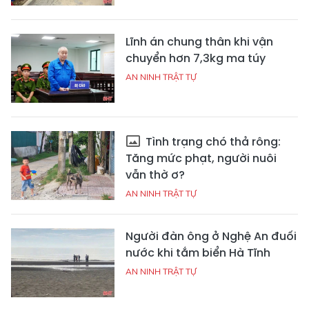
Lĩnh án chung thân khi vận
chuyển hơn 7,3kg ma túy
AN NINH TRẬT TỰ
Tình trạng chó thả rông:
Tăng mức phạt, người nuôi
vẫn thờ ơ?
AN NINH TRẬT TỰ
Người đàn ông ở Nghệ An đuối
nước khi tắm biển Hà Tĩnh
AN NINH TRẬT TỰ