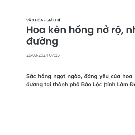
VĂN HÓA - GIẢI TRÍ
Hoa kèn hồng nở rộ,
đường
25/03/2024 07:15
Sắc hồng ngọt ngào, đáng yêu của hoa 
đường tại thành phố Bảo Lộc (tỉnh Lâm Đ