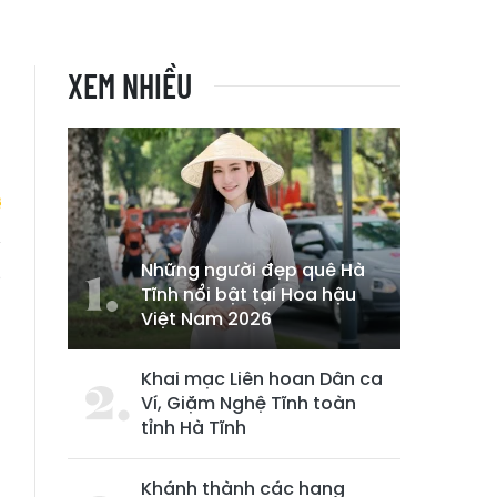
XEM NHIỀU
Những người đẹp quê Hà
g
Tĩnh nổi bật tại Hoa hậu
Việt Nam 2026
Khai mạc Liên hoan Dân ca
Ví, Giặm Nghệ Tĩnh toàn
tỉnh Hà Tĩnh
Khánh thành các hạng