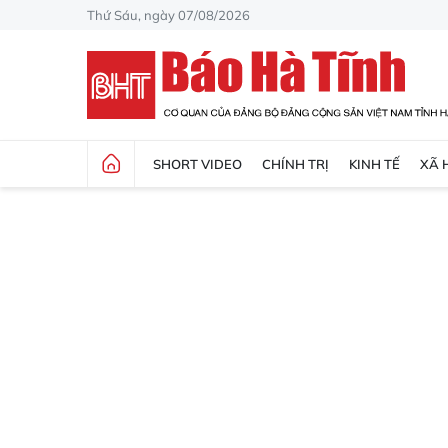
Thứ Sáu, ngày 07/08/2026
SHORT VIDEO
CHÍNH TRỊ
KINH TẾ
XÃ 