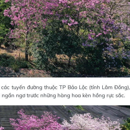
 các tuyến đường thuộc TP Bảo Lộc (tỉnh Lâm Đồng)
, ngẩn ngơ trước những hàng hoa kèn hồng rực sắc.