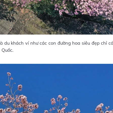
 du khách ví như các con đường hoa siêu đẹp chỉ c
 Quốc.