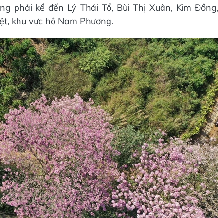
g phải kể đến Lý Thái Tổ, Bùi Thị Xuân, Kim Đồng
iệt, khu vực hồ Nam Phương.