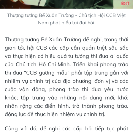
Thượng tướng Bế Xuân Trường - Chủ tịch Hội CCB Việt
Nam phát biểu tại đại hội.
Thượng tướng Bế Xuân Trường đề nghị, trong thời
gian tới, hội CCB các cấp cần quán triệt sâu sắc
và thực hiện có hiệu quả tư tưởng thi đua ái quốc
của Chủ tịch Hồ Chí Minh. Triển khai phong trào
thi đua “CCB gương mẫu” phải tập trung gắn với
nhiệm vụ chính trị của địa phương, đơn vị và các
cuộc vận động, phong trào thi đua yêu nước
khác; tập trung vào những nội dung mới, khó;
nhân rộng các điển hình, trở thành phong trào,
động lực để thực hiện nhiệm vụ chính trị.
Cùng với đó, đề nghị các cấp hội tiếp tục phát