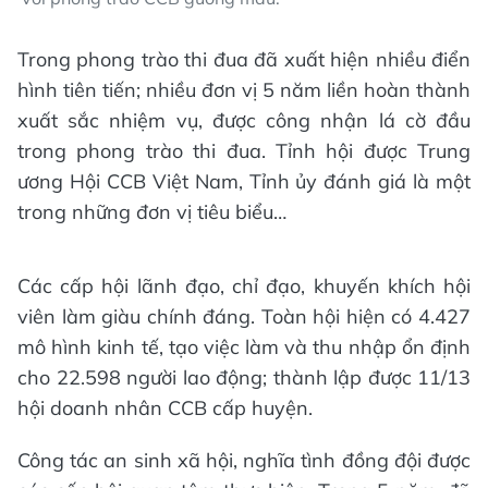
Trong phong trào thi đua đã xuất hiện nhiều điển
hình tiên tiến; nhiều đơn vị 5 năm liền hoàn thành
xuất sắc nhiệm vụ, được công nhận lá cờ đầu
trong phong trào thi đua. Tỉnh hội được Trung
ương Hội CCB Việt Nam, Tỉnh ủy đánh giá là một
trong những đơn vị tiêu biểu…
Các cấp hội lãnh đạo, chỉ đạo, khuyến khích hội
viên làm giàu chính đáng. Toàn hội hiện có 4.427
mô hình kinh tế, tạo việc làm và thu nhập ổn định
cho 22.598 người lao động; thành lập được 11/13
hội doanh nhân CCB cấp huyện.
Công tác an sinh xã hội, nghĩa tình đồng đội được