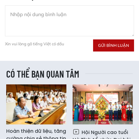
Xin vui lòng gõ tiếng Việt có dấu
GỬI BÌNH LUẬN
CÓ THỂ BẠN QUAN TÂM
Hoàn thiện dữ liệu, tăng
Hội Người cao tuổi
cường chia sẻ thông tin