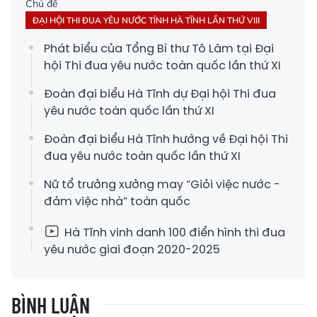
Chủ đề
ĐẠI HỘI THI ĐUA YÊU NƯỚC TỈNH HÀ TĨNH LẦN THỨ VIII
Phát biểu của Tổng Bí thư Tô Lâm tại Đại
hội Thi đua yêu nước toàn quốc lần thứ XI
Đoàn đại biểu Hà Tĩnh dự Đại hội Thi đua
yêu nước toàn quốc lần thứ XI
Đoàn đại biểu Hà Tĩnh hướng về Đại hội Thi
đua yêu nước toàn quốc lần thứ XI
Nữ tổ trưởng xưởng may “Giỏi việc nước -
đảm việc nhà” toàn quốc
Hà Tĩnh vinh danh 100 điển hình thi đua
yêu nước giai đoạn 2020-2025
BÌNH LUẬN