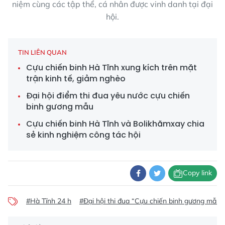
niệm cùng các tập thể, cá nhân được vinh danh tại đại
hội.
TIN LIÊN QUAN
Cựu chiến binh Hà Tĩnh xung kích trên mặt
trận kinh tế, giảm nghèo
Đại hội điểm thi đua yêu nước cựu chiến
binh gương mẫu
Cựu chiến binh Hà Tĩnh và Bolikhămxay chia
sẻ kinh nghiệm công tác hội
Copy link
#Hà Tĩnh 24 h
#Đại hội thi đua “Cựu chiến binh gương mẫu”