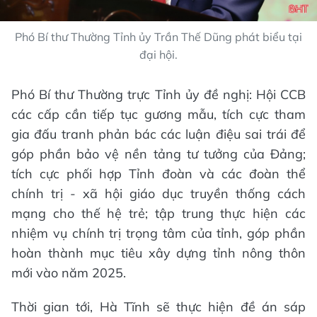
Phó Bí thư Thường Tỉnh ủy Trần Thế Dũng phát biểu tại
đại hội.
Phó Bí thư Thường trực Tỉnh ủy đề nghị: Hội CCB
các cấp cần tiếp tục gương mẫu, tích cực tham
gia đấu tranh phản bác các luận điệu sai trái để
góp phần bảo vệ nền tảng tư tưởng của Đảng;
tích cực phối hợp Tỉnh đoàn và các đoàn thể
chính trị - xã hội giáo dục truyền thống cách
mạng cho thế hệ trẻ; tập trung thực hiện các
nhiệm vụ chính trị trọng tâm của tỉnh, góp phần
hoàn thành mục tiêu xây dựng tỉnh nông thôn
mới vào năm 2025.
Thời gian tới, Hà Tĩnh sẽ thực hiện đề án sáp