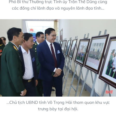
Phó Bí thư Thường trực Tỉnh ủy Trần Thế Dũng cùng
các đồng chí lãnh đạo và nguyên lãnh đạo tỉnh...
...Chủ tịch UBND tỉnh Võ Trọng Hải tham quan khu vực
trưng bày tại đại hội.