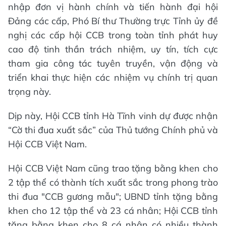
nhập đơn vị hành chính và tiến hành đại hội
Đảng các cấp, Phó Bí thư Thường trực Tỉnh ủy đề
nghị các cấp hội CCB trong toàn tỉnh phát huy
cao độ tinh thần trách nhiệm, uy tín, tích cực
tham gia công tác tuyên truyền, vận động và
triển khai thực hiện các nhiệm vụ chính trị quan
trọng này.
Dịp này, Hội CCB tỉnh Hà Tĩnh vinh dự được nhận
“Cờ thi đua xuất sắc” của Thủ tướng Chính phủ và
Hội CCB Việt Nam.
Hội CCB Việt Nam cũng trao tặng bằng khen cho
2 tập thể có thành tích xuất sắc trong phong trào
thi đua "CCB gương mẫu"; UBND tỉnh tặng bằng
khen cho 12 tập thể và 23 cá nhân; Hội CCB tỉnh
tặng bằng khen cho 8 cá nhân có nhiều thành