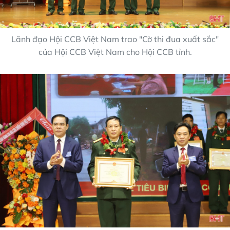
Lãnh đạo Hội CCB Việt Nam trao "Cờ thi đua xuất sắc"
của Hội CCB Việt Nam cho Hội CCB tỉnh.