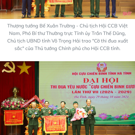
Thượng tướng Bế Xuân Trường - Chủ tịch Hội CCB Việt
Nam, Phó Bí thư Thường trực Tỉnh ủy Trần Thế Dũng,
Chủ tịch UBND tỉnh Võ Trọng Hải trao "Cờ thi đua xuất
sắc" của Thủ tướng Chính phủ cho Hội CCB tỉnh.