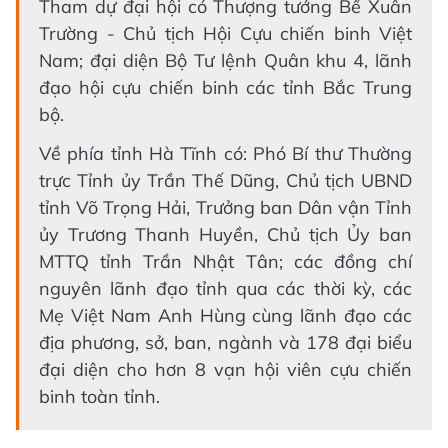
Tham dự đại hội có Thượng tướng Bế Xuân
Trường - Chủ tịch Hội Cựu chiến binh Việt
Nam; đại diện Bộ Tư lệnh Quân khu 4, lãnh
đạo hội cựu chiến binh các tỉnh Bắc Trung
bộ.
Về phía tỉnh Hà Tĩnh có: Phó Bí thư Thường
trực Tỉnh ủy Trần Thế Dũng, Chủ tịch UBND
tỉnh Võ Trọng Hải, Trưởng ban Dân vận Tỉnh
ủy Trương Thanh Huyền, Chủ tịch Ủy ban
MTTQ tỉnh Trần Nhật Tân; các đồng chí
nguyên lãnh đạo tỉnh qua các thời kỳ, các
Mẹ Việt Nam Anh Hùng cùng lãnh đạo các
địa phương, sở, ban, ngành và 178 đại biểu
đại diện cho hơn 8 vạn hội viên cựu chiến
binh toàn tỉnh.