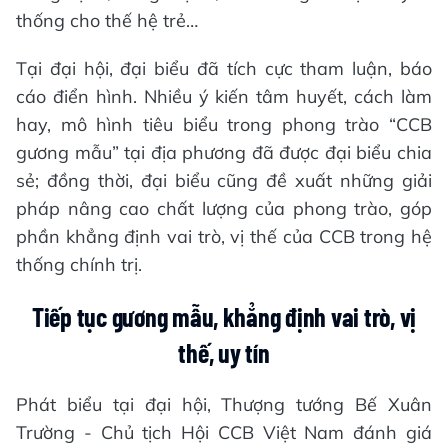
thống cho thế hệ trẻ…
Tại đại hội, đại biểu đã tích cực tham luận, báo
cáo điển hình. Nhiều ý kiến tâm huyết, cách làm
hay, mô hình tiêu biểu trong phong trào “CCB
gương mẫu” tại địa phương đã được đại biểu chia
sẻ; đồng thời, đại biểu cũng đề xuất những giải
pháp nâng cao chất lượng của phong trào, góp
phần khẳng định vai trò, vị thế của CCB trong hệ
thống chính trị.
Tiếp tục gương mẫu, khẳng định vai trò, vị
thế, uy tín
Phát biểu tại đại hội, Thượng tướng Bế Xuân
Trường - Chủ tịch Hội CCB Việt Nam đánh giá