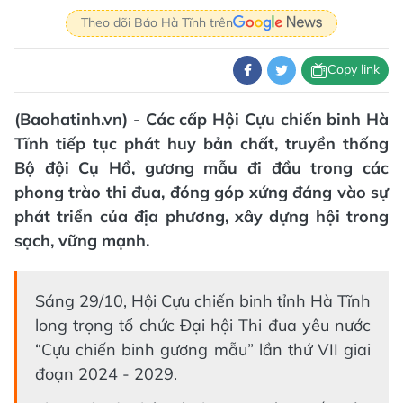
Theo dõi Báo Hà Tĩnh trên
Copy link
(Baohatinh.vn) - Các cấp Hội Cựu chiến binh Hà
Tĩnh tiếp tục phát huy bản chất, truyền thống
Bộ đội Cụ Hồ, gương mẫu đi đầu trong các
phong trào thi đua, đóng góp xứng đáng vào sự
phát triển của địa phương, xây dựng hội trong
sạch, vững mạnh.
Sáng 29/10, Hội Cựu chiến binh tỉnh Hà Tĩnh
long trọng tổ chức Đại hội Thi đua yêu nước
“Cựu chiến binh gương mẫu” lần thứ VII giai
đoạn 2024 - 2029.