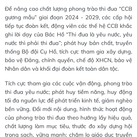
Để nâng cao chất lượng phong trào thi đua “CCB
gương mẫu” giai đoạn 2024 - 2029, các cấp hội
tiếp tục đoàn kết, động viên các thế hệ CCB khắc
ghi lời dạy của Bác Hồ “Thi đua là yêu nước, yêu
nước thì phải thi đua”; phát huy bản chất, truyền
thống Bộ đội Cụ Hồ, tích cực tham gia xây dựng,
bảo vệ Đảng, chính quyền, chế độ XHCN, bảo vệ
Nhân dân và khối đại đoàn kết toàn dân tộc.
Tích cực tham gia các cuộc vận động, phong trào
thi đua yêu nước; phát huy tiềm năng, huy động
tối đa nguồn lực để phát triển kinh tế, giảm nghèo
bền vững. Đổi mới nội dung, hình thức hoạt động
của phong trào thi đua theo hướng lấy hiệu quả,
chất lượng làm mục tiêu, thước đo xây dựng hội
trong sạch, vững mạnh; chăm lo giáo dục truyền