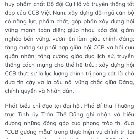
huy phẩm chất Bộ đội Cụ Hồ và truyền thống tốt
đẹp của CCB Việt Nam; xây dựng đội ngũ cán bộ
có năng lực, phẩm chất, góp phần xây dựng hội
vững mạnh toàn diện; giúp nhau xóa đói, giảm
nghèo bền vững, vươn lên làm giàu chính đáng;
tăng cường sự phối hợp giữa hội CCB và hội cựu
quân nhân; tăng cường giáo dục lịch sử, truyền
thống cách mạng cho thế hệ trẻ…; xây dựng hội
CCB thực sự là lực lượng chính trị nòng cốt, là chỗ
dựa tin cậy và là cầu nối vững chắc giữa Đảng,
chính quyền và Nhân dân.
Phát biểu chỉ đạo tại đại hội, Phó Bí thư Thường
trực Tỉnh ủy Trần Thế Dũng ghi nhận và biểu
dương những đóng góp của phong trào thi đua
“CCB gương mẫu” trong thực hiện vụ chính trị tại