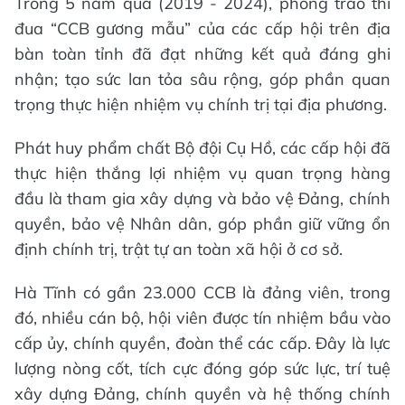
Trong 5 năm qua (2019 - 2024), phong trào thi
đua “CCB gương mẫu” của các cấp hội trên địa
bàn toàn tỉnh đã đạt những kết quả đáng ghi
nhận; tạo sức lan tỏa sâu rộng, góp phần quan
trọng thực hiện nhiệm vụ chính trị tại địa phương.
Phát huy phẩm chất Bộ đội Cụ Hồ, các cấp hội đã
thực hiện thắng lợi nhiệm vụ quan trọng hàng
đầu là tham gia xây dựng và bảo vệ Đảng, chính
quyền, bảo vệ Nhân dân, góp phần giữ vững ổn
định chính trị, trật tự an toàn xã hội ở cơ sở.
Hà Tĩnh có gần 23.000 CCB là đảng viên, trong
đó, nhiều cán bộ, hội viên được tín nhiệm bầu vào
cấp ủy, chính quyền, đoàn thể các cấp. Đây là lực
lượng nòng cốt, tích cực đóng góp sức lực, trí tuệ
xây dựng Đảng, chính quyền và hệ thống chính