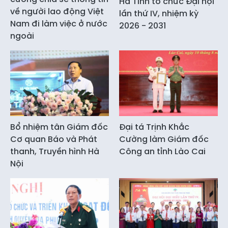
Hà Tĩnh tổ chức Đại hội
về người lao động Việt
lần thứ IV, nhiệm kỳ
Nam đi làm việc ở nước
2026 - 2031
ngoài
Bổ nhiệm tân Giám đốc
Đại tá Trịnh Khắc
Cơ quan Báo và Phát
Cường làm Giám đốc
thanh, Truyền hình Hà
Công an tỉnh Lào Cai
Nội