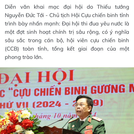
Diễn văn khai mạc đại hội do Thiếu tướng
Nguyễn Đức Tới - Chủ tịch Hội Cựu chiến binh tỉnh
trình bày nhấn mạnh: Đại hội thi đua yêu nước là
một đợt sinh hoạt chính trị sâu rộng, có ý nghĩa
sâu sắc trong cán bộ, hội viên cựu chiến binh
(CCB) toàn tỉnh, tổng kết giai đoạn của một
phong trào lớn.