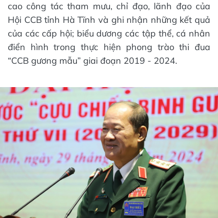
cao công tác tham mưu, chỉ đạo, lãnh đạo của
Hội CCB tỉnh Hà Tĩnh và ghi nhận những kết quả
của các cấp hội; biểu dương các tập thể, cá nhân
điển hình trong thực hiện phong trào thi đua
“CCB gương mẫu” giai đoạn 2019 - 2024.