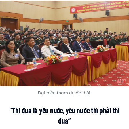
Đại biểu tham dự đại hội.
“Thi đua là yêu nước, yêu nước thì phải thi
đua”