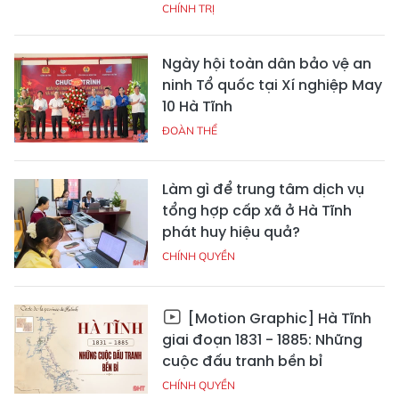
CHÍNH TRỊ
Ngày hội toàn dân bảo vệ an
ninh Tổ quốc tại Xí nghiệp May
10 Hà Tĩnh
ĐOÀN THỂ
Làm gì để trung tâm dịch vụ
tổng hợp cấp xã ở Hà Tĩnh
phát huy hiệu quả?
CHÍNH QUYỀN
[Motion Graphic] Hà Tĩnh
giai đoạn 1831 - 1885: Những
cuộc đấu tranh bền bỉ
CHÍNH QUYỀN