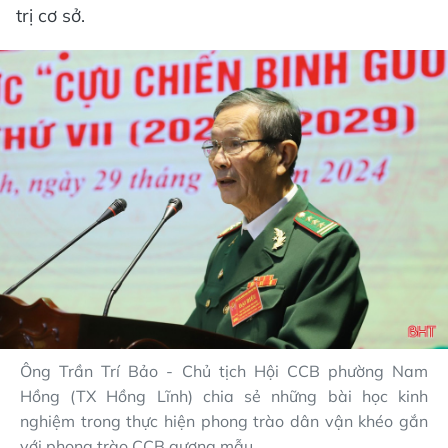
trị cơ sở.
Ông Trần Trí Bảo - Chủ tịch Hội CCB phường Nam
Hồng (TX Hồng Lĩnh) chia sẻ những bài học kinh
nghiệm trong thực hiện phong trào dân vận khéo gắn
với phong trào CCB gương mẫu.