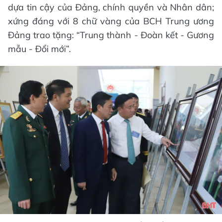
dựa tin cậy của Đảng, chính quyền và Nhân dân;
xứng đáng với 8 chữ vàng của BCH Trung ương
Đảng trao tặng: “Trung thành - Đoàn kết - Gương
mẫu - Đổi mới”.