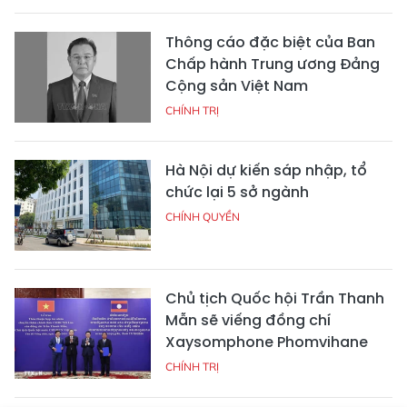
Thông cáo đặc biệt của Ban
Chấp hành Trung ương Đảng
Cộng sản Việt Nam
CHÍNH TRỊ
Hà Nội dự kiến sáp nhập, tổ
chức lại 5 sở ngành
CHÍNH QUYỀN
Chủ tịch Quốc hội Trần Thanh
Mẫn sẽ viếng đồng chí
Xaysomphone Phomvihane
CHÍNH TRỊ