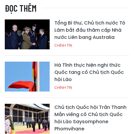
ĐỌC THÊM
Tổng Bí thư, Chủ tịch nước Tô
Lâm bắt đầu thăm cấp Nhà
nước Liên bang Australia
CHÍNH TRỊ
Hà Tĩnh thực hiện nghi thức
Quốc tang cố Chủ tịch Quốc
hội Lào
CHÍNH TRỊ
Chủ tịch Quốc hội Trần Thanh
Mẫn viếng cố Chủ tịch Quốc
hội Lào Saysomphone
Phomvihane