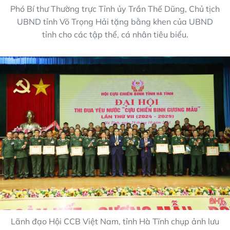
Phó Bí thư Thường trực Tỉnh ủy Trần Thế Dũng, Chủ tịch
UBND tỉnh Võ Trọng Hải tặng bằng khen của UBND
tỉnh cho các tập thể, cá nhân tiêu biểu.
Lãnh đạo Hội CCB Việt Nam, tỉnh Hà Tĩnh chụp ảnh lưu