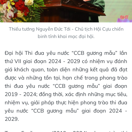
Thiếu tướng Nguyễn Đức Tới - Chủ tịch Hội Cựu chiến
binh tỉnh khai mạc đại hội.
Đại hội Thi đua yêu nước “CCB gương mẫu” lần
thứ VII giai đoạn 2024 - 2029 có nhiệm vụ đánh
giá khách quan, toàn diện những kết quả đã đạt
được và những tồn tại, hạn chế trong phong trào
thi đua yêu nước “CCB gương mẫu” giai đoạn
2019 - 2024; đồng thời, xác định những mục tiêu,
nhiệm vụ, giải pháp thực hiện phong trào thi đua
yêu nước “CCB gương mẫu” giai đoạn 2024 -
2029.