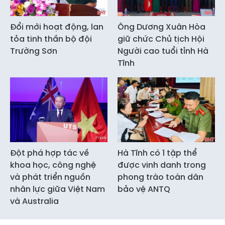
Đổi mới hoạt động, lan
Ông Dương Xuân Hòa
tỏa tinh thần bộ đội
giữ chức Chủ tịch Hội
Trường Sơn
Người cao tuổi tỉnh Hà
Tĩnh
Đột phá hợp tác về
Hà Tĩnh có 1 tập thể
khoa học, công nghệ
được vinh danh trong
và phát triển nguồn
phong trào toàn dân
nhân lực giữa Việt Nam
bảo vệ ANTQ
và Australia