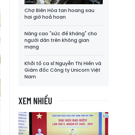
Chợ Biên Hòa tan hoang sau
hai giờ hoả hoạn
Nâng cao "sức đề kháng" cho
người dân trên không gian
mạng
Khởi tố ca sĩ Nguyễn Thị Hiền và
Giám đốc Công ty Unicorn Việt
Nam
XEM NHIỀU