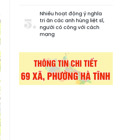
Nhiều hoạt động ý nghĩa
tri ân các anh hùng liệt sĩ,
người có công với cách
mạng