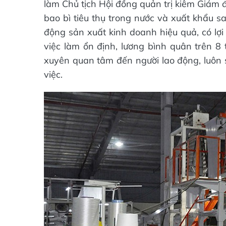
làm Chủ tịch Hội đồng quản trị kiêm Giám 
bao bì tiêu thụ trong nước và xuất khẩu 
động sản xuất kinh doanh hiệu quả, có lợi
việc làm ổn định, lương bình quân trên 8 
xuyên quan tâm đến người lao động, luôn
việc.