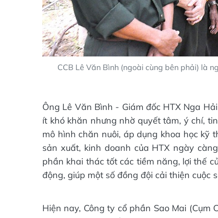
CCB Lê Văn Bình (ngoài cùng bên phải) là ng
Ông Lê Văn Bình - Giám đốc HTX Nga Hải c
ít khó khăn nhưng nhờ quyết tâm, ý chí, ti
mô hình chăn nuôi, áp dụng khoa học kỹ t
sản xuất, kinh doanh của HTX ngày càng p
phần khai thác tốt các tiềm năng, lợi thế 
động, giúp một số đồng đội cải thiện cuộc s
Hiện nay, Công ty cổ phần Sao Mai (Cụm