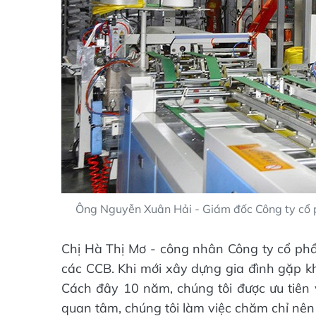
Ông Nguyễn Xuân Hải - Giám đốc Công ty cổ ph
Chị Hà Thị Mơ - công nhân Công ty cổ phầ
các CCB. Khi mới xây dựng gia đình gặp kh
Cách đây 10 năm, chúng tôi được ưu tiên v
quan tâm, chúng tôi làm việc chăm chỉ nên 