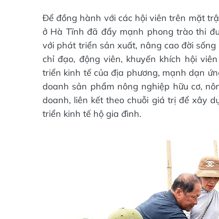
Để đồng hành với các hội viên trên mặt tr
ở Hà Tĩnh đã đẩy mạnh phong trào thi đu
với phát triển sản xuất, nâng cao đời sống
chỉ đạo, động viên, khuyến khích hội viê
triển kinh tế của địa phương, mạnh dạn ứ
doanh sản phẩm nông nghiệp hữu cơ, nông
doanh, liên kết theo chuỗi giá trị để xây
triển kinh tế hộ gia đình.