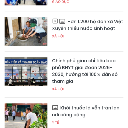
GIÁO DỤC
Hơn 1.200 hộ dân xã Việt
Xuyên thiếu nước sinh hoạt
XÃ HỘI
Chính phủ giao chỉ tiêu bao
phủ BHYT giai đoạn 2026-
2030, hướng tới 100% dân số
tham gia
XÃ HỘI
Khói thuốc lá vẫn tràn lan
nơi công cộng
Y TẾ