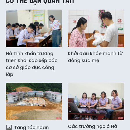
Hà Tĩnh khẩn trương
Khởi đầu khỏe mạnh từ
triển khai sắp xếp các
dòng sữa mẹ
cơ sở giáo dục công
lập
Các trường học ở Hà
Tăng tốc hoàn