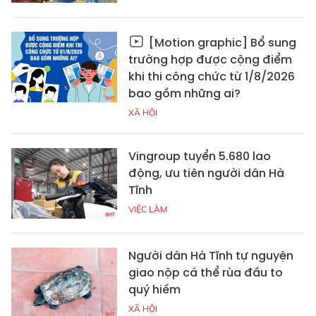
[Motion graphic] Bổ sung
trường hợp được cộng điểm
khi thi công chức từ 1/8/2026
bao gồm những ai?
XÃ HỘI
Vingroup tuyển 5.680 lao
động, ưu tiên người dân Hà
Tĩnh
VIỆC LÀM
Người dân Hà Tĩnh tự nguyện
giao nộp cá thể rùa đầu to
quý hiếm
XÃ HỘI