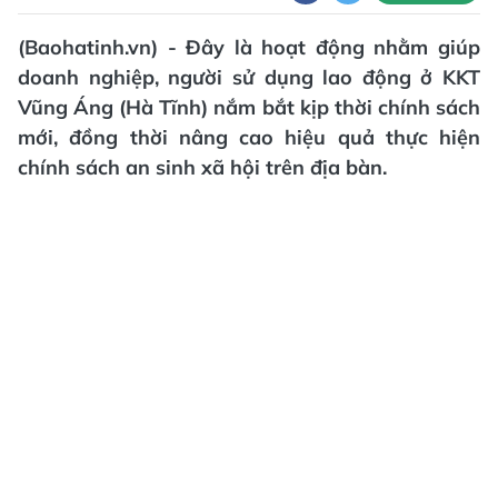
(Baohatinh.vn) - Đây là hoạt động nhằm giúp
doanh nghiệp, người sử dụng lao động ở KKT
Vũng Áng (Hà Tĩnh) nắm bắt kịp thời chính sách
mới, đồng thời nâng cao hiệu quả thực hiện
chính sách an sinh xã hội trên địa bàn.