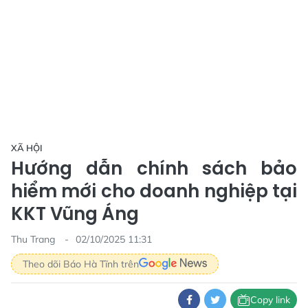
XÃ HỘI
Hướng dẫn chính sách bảo
hiểm mới cho doanh nghiệp tại
KKT Vũng Áng
Thu Trang
02/10/2025 11:31
Theo dõi Báo Hà Tĩnh trên
Copy link