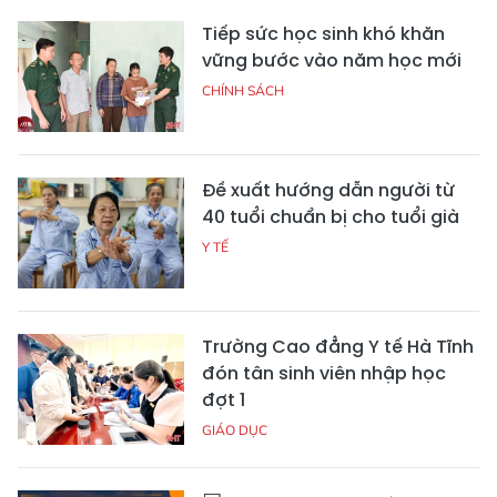
Tiếp sức học sinh khó khăn
vững bước vào năm học mới
CHÍNH SÁCH
Đề xuất hướng dẫn người từ
40 tuổi chuẩn bị cho tuổi già
Y TẾ
Trường Cao đẳng Y tế Hà Tĩnh
đón tân sinh viên nhập học
đợt 1
GIÁO DỤC