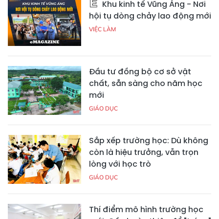
Khu kinh tế Vũng Áng - Nơi
hội tụ dòng chảy lao động mới
VIỆC LÀM
Đầu tư đồng bộ cơ sở vật
chất, sẵn sàng cho năm học
mới
GIÁO DỤC
Sắp xếp trường học: Dù không
còn là hiệu trưởng, vẫn trọn
lòng với học trò
GIÁO DỤC
Thí điểm mô hình trường học