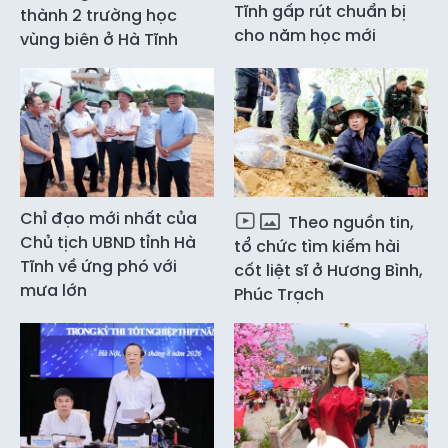
Tĩnh gấp rút chuẩn bị
thành 2 trường học
cho năm học mới
vùng biên ở Hà Tĩnh
Chỉ đạo mới nhất của
Theo nguồn tin,
Chủ tịch UBND tỉnh Hà
tổ chức tìm kiếm hài
Tĩnh về ứng phó với
cốt liệt sĩ ở Hương Bình,
mưa lớn
Phúc Trạch