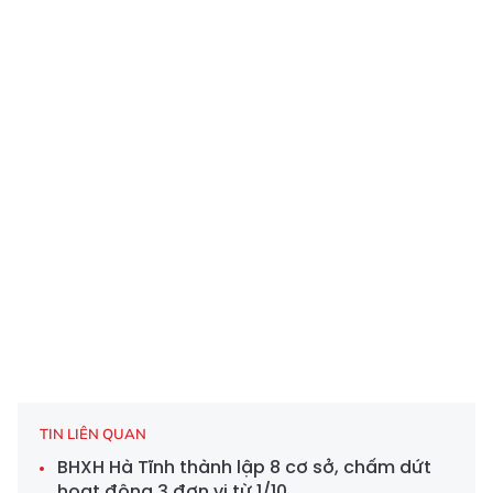
TIN LIÊN QUAN
BHXH Hà Tĩnh thành lập 8 cơ sở, chấm dứt
hoạt động 3 đơn vị từ 1/10