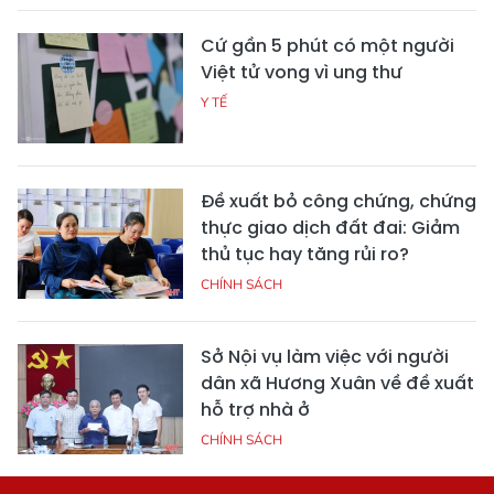
Cứ gần 5 phút có một người
Việt tử vong vì ung thư
Y TẾ
Đề xuất bỏ công chứng, chứng
thực giao dịch đất đai: Giảm
thủ tục hay tăng rủi ro?
CHÍNH SÁCH
Sở Nội vụ làm việc với người
dân xã Hương Xuân về đề xuất
hỗ trợ nhà ở
CHÍNH SÁCH