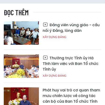
ĐỌC THÊM
Đảng viên vùng giáo - cầu
nối ý Đảng, lòng dân
XÂY DỰNG ĐẢNG
Thường trực Tỉnh ủy Hà
Tĩnh làm việc với Ban Tổ chức
Tỉnh ủy
XÂY DỰNG ĐẢNG
Phát huy vai trò cơ quan tham
mưu chiến lược về công tác
cán bộ của Ban Tổ chức Tỉnh