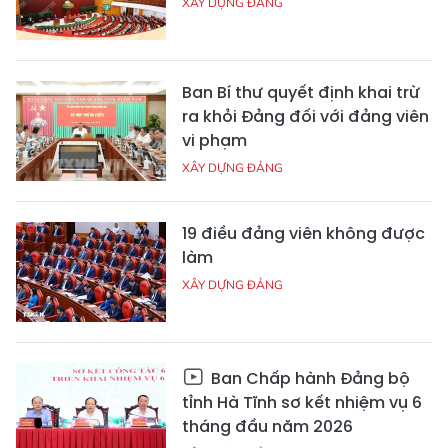
XÂY DỰNG ĐẢNG
Ban Bí thư quyết định khai trừ
ra khỏi Đảng đối với đảng viên
vi phạm
XÂY DỰNG ĐẢNG
19 điều đảng viên không được
làm
XÂY DỰNG ĐẢNG
Ban Chấp hành Đảng bộ
tỉnh Hà Tĩnh sơ kết nhiệm vụ 6
tháng đầu năm 2026