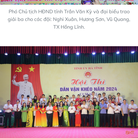
Phó Chủ tịch HĐND tỉnh Trần Văn Kỳ và đại biểu trao
giải ba cho các đội: Nghi Xuân, Hương Sơn, Vũ Quang,
TX Hồng Lĩnh.