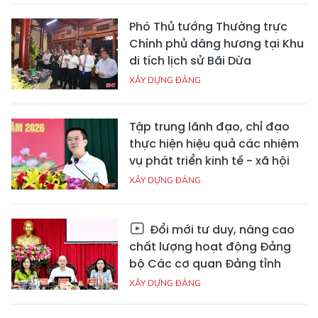
Phó Thủ tướng Thường trực
Chính phủ dâng hương tại Khu
di tích lịch sử Bãi Dừa
XÂY DỰNG ĐẢNG
Tập trung lãnh đạo, chỉ đạo
thực hiện hiệu quả các nhiệm
vụ phát triển kinh tế - xã hội
XÂY DỰNG ĐẢNG
Đổi mới tư duy, nâng cao
chất lượng hoạt động Đảng
bộ Các cơ quan Đảng tỉnh
XÂY DỰNG ĐẢNG