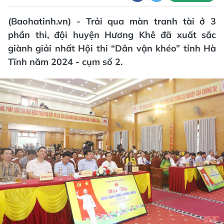
(Baohatinh.vn) - Trải qua màn tranh tài ở 3
phần thi, đội huyện Hương Khê đã xuất sắc
giành giải nhất Hội thi “Dân vận khéo” tỉnh Hà
Tĩnh năm 2024 - cụm số 2.