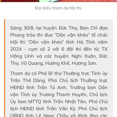
Đại biểu tham dự hội thi.
Sáng 30/8, tại huyện Đức Thọ, Ban Chỉ đạo
Phong trào thi đua “Dân vận khéo” tổ chức
Hội thi “Dân vận khéo” tỉnh Hà Tĩnh năm
2024 - cụm số 2 với 6 đội thi đến từ: TX
Hồng Lĩnh và các huyện: Nghi Xuân, Đức
Thọ, Vũ Quang, Hương Khê, Hương Sơn.
Tham dự có Phó Bí thư Thường trực Tỉnh ủy
Trần Thế Dũng, Phó Chủ tịch Thường trực
HĐND tỉnh Trần Tú Anh, Trưởng ban Dân
vận Tỉnh ủy Trương Thanh Huyền, Chủ tịch
Ủy ban MTTQ tỉnh Trần Nhật Tân, Phó Chủ
tịch HĐND tỉnh Trần Văn Kỳ, Phó Chủ tịch
UBND tỉnh Lê Ngọc Châu và lãnh đạo các