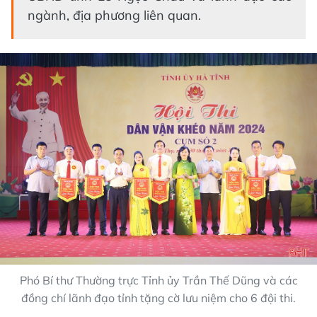
ngành, địa phương liên quan.
Phó Bí thư Thường trực Tỉnh ủy Trần Thế Dũng và các
đồng chí lãnh đạo tỉnh tặng cờ lưu niệm cho 6 đội thi.