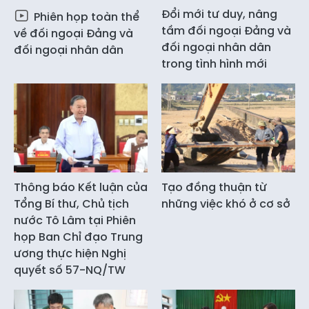
Đổi mới tư duy, nâng
Phiên họp toàn thể
tầm đối ngoại Đảng và
về đối ngoại Đảng và
đối ngoại nhân dân
đối ngoại nhân dân
trong tình hình mới
Thông báo Kết luận của
Tạo đồng thuận từ
Tổng Bí thư, Chủ tịch
những việc khó ở cơ sở
nước Tô Lâm tại Phiên
họp Ban Chỉ đạo Trung
ương thực hiện Nghị
quyết số 57-NQ/TW