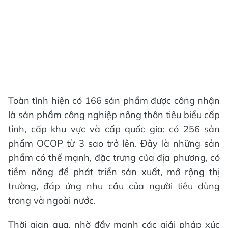
Toàn tỉnh hiện có 166 sản phẩm được công nhận
là sản phẩm công nghiệp nông thôn tiêu biểu cấp
tỉnh, cấp khu vực và cấp quốc gia; có 256 sản
phẩm OCOP từ 3 sao trở lên. Đây là những sản
phẩm có thế mạnh, đặc trưng của địa phương, có
tiềm năng để phát triển sản xuất, mở rộng thị
trường, đáp ứng nhu cầu của người tiêu dùng
trong và ngoài nước.
Thời gian qua, nhờ đẩy mạnh các giải pháp xúc