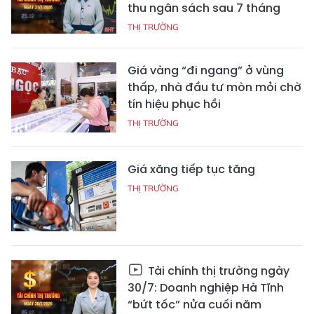
thu ngân sách sau 7 tháng
THỊ TRƯỜNG
Giá vàng “đi ngang” ở vùng
thấp, nhà đầu tư mòn mỏi chờ
tín hiệu phục hồi
THỊ TRƯỜNG
Giá xăng tiếp tục tăng
THỊ TRƯỜNG
Tài chính thị trường ngày
30/7: Doanh nghiệp Hà Tĩnh
“bứt tốc” nửa cuối năm