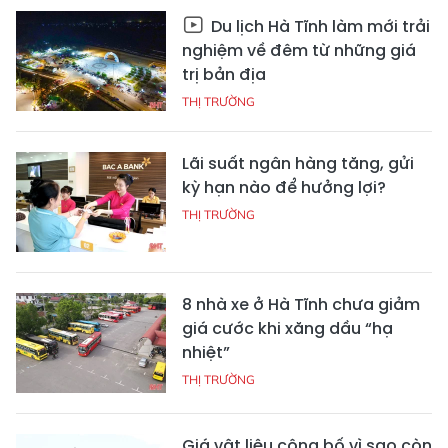
Du lịch Hà Tĩnh làm mới trải
nghiệm về đêm từ những giá
trị bản địa
THỊ TRƯỜNG
Lãi suất ngân hàng tăng, gửi
kỳ hạn nào để hưởng lợi?
THỊ TRƯỜNG
8 nhà xe ở Hà Tĩnh chưa giảm
giá cước khi xăng dầu “hạ
nhiệt”
THỊ TRƯỜNG
Giá vật liệu công bố vì sao còn