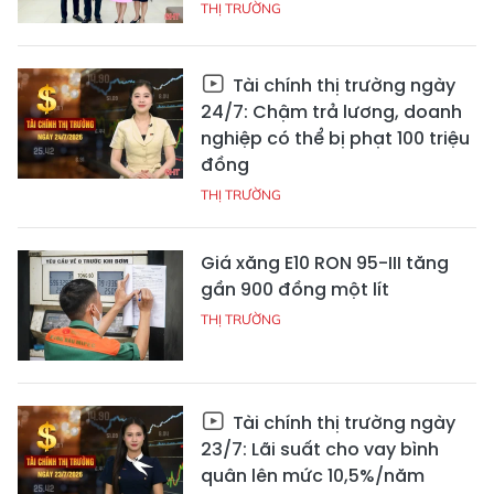
THỊ TRƯỜNG
Tài chính thị trường ngày
24/7: Chậm trả lương, doanh
nghiệp có thể bị phạt 100 triệu
đồng
THỊ TRƯỜNG
Giá xăng E10 RON 95-III tăng
gần 900 đồng một lít
THỊ TRƯỜNG
Tài chính thị trường ngày
23/7: Lãi suất cho vay bình
quân lên mức 10,5%/năm