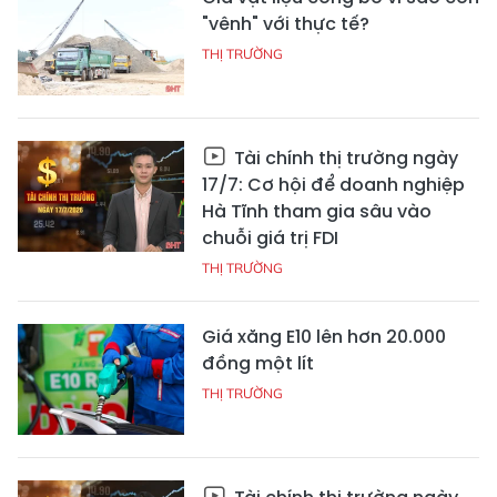
"vênh" với thực tế?
THỊ TRƯỜNG
Tài chính thị trường ngày
17/7: Cơ hội để doanh nghiệp
Hà Tĩnh tham gia sâu vào
chuỗi giá trị FDI
THỊ TRƯỜNG
Giá xăng E10 lên hơn 20.000
đồng một lít
THỊ TRƯỜNG