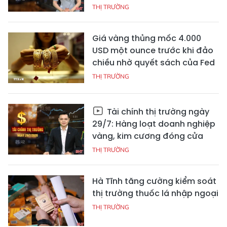
THỊ TRƯỜNG
Giá vàng thủng mốc 4.000
USD một ounce trước khi đảo
chiều nhờ quyết sách của Fed
THỊ TRƯỜNG
Tài chính thị trường ngày
29/7: Hàng loạt doanh nghiệp
vàng, kim cương đóng cửa
THỊ TRƯỜNG
Hà Tĩnh tăng cường kiểm soát
thị trường thuốc lá nhập ngoại
THỊ TRƯỜNG