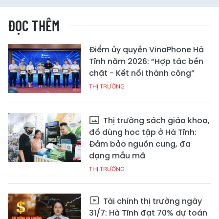
ĐỌC THÊM
Điểm ủy quyền VinaPhone Hà
Tĩnh năm 2026: “Hợp tác bền
chặt - Kết nối thành công”
THỊ TRƯỜNG
Thị trường sách giáo khoa,
đồ dùng học tập ở Hà Tĩnh:
Đảm bảo nguồn cung, đa
dạng mẫu mã
THỊ TRƯỜNG
Tài chính thị trường ngày
31/7: Hà Tĩnh đạt 70% dự toán