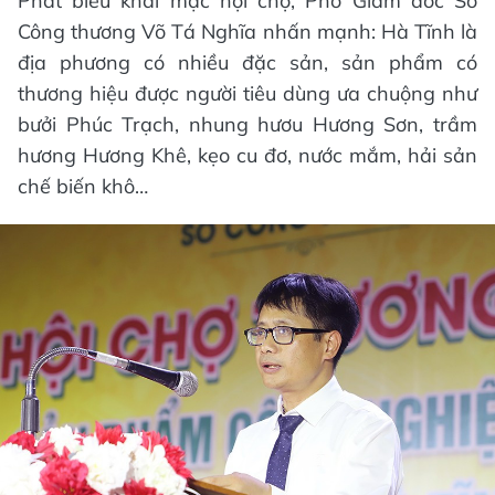
Phát biểu khai mạc hội chợ, Phó Giám đốc Sở
Công thương Võ Tá Nghĩa nhấn mạnh: Hà Tĩnh là
địa phương có nhiều đặc sản, sản phẩm có
thương hiệu được người tiêu dùng ưa chuộng như
bưởi Phúc Trạch, nhung hươu Hương Sơn, trầm
hương Hương Khê, kẹo cu đơ, nước mắm, hải sản
chế biến khô…