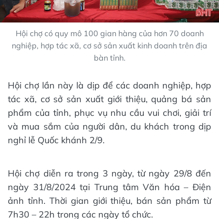
Hội chợ có quy mô 100 gian hàng của hơn 70 doanh
nghiệp, hợp tác xã, cơ sở sản xuất kinh doanh trên địa
bàn tỉnh.
Hội chợ lần này là dịp để các doanh nghiệp, hợp
tác xã, cơ sở sản xuất giới thiệu, quảng bá sản
phẩm của tỉnh, phục vụ nhu cầu vui chơi, giải trí
và mua sắm của người dân, du khách trong dịp
nghỉ lễ Quốc khánh 2/9.
Hội chợ diễn ra trong 3 ngày, từ ngày 29/8 đến
ngày 31/8/2024 tại Trung tâm Văn hóa – Điện
ảnh tỉnh. Thời gian giới thiệu, bán sản phẩm từ
7h30 – 22h trong các ngày tổ chức.