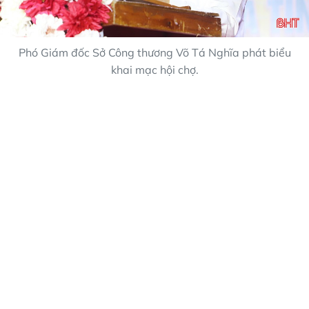
Phó Giám đốc Sở Công thương Võ Tá Nghĩa phát biểu
khai mạc hội chợ.