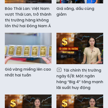
Báo Thái Lan: Việt Nam
Giá xăng, dầu cùng
vượt Thái Lan, trở thành
giảm
thị trường hàng không
lớn thứ hai Đông Nam Á
Giá vàng miếng lên cao
Tài chính thị trường
nhất hai tuần
ngày 6/8: Một ngân
hàng “Big 4” tăng mạnh
lãi suất huy động