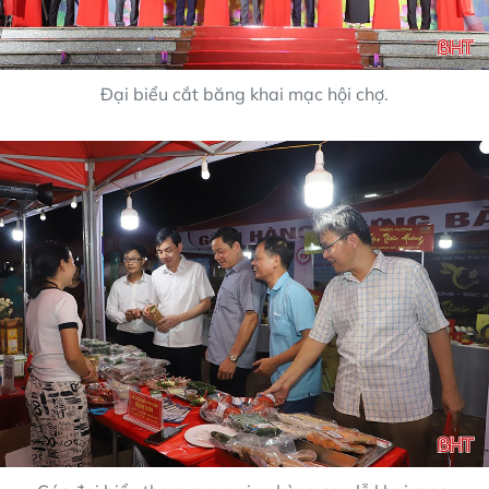
Đại biểu cắt băng khai mạc hội chợ.