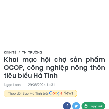
KINH TẾ
THỊ TRƯỜNG
Khai mạc hội chợ sản phẩm
OCOP, công nghiệp nông thôn
tiêu biểu Hà Tĩnh
Ngọc Loan
29/08/2024 14:31
Theo dõi Báo Hà Tĩnh trên
Copy link