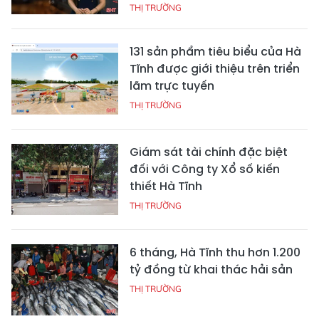
THỊ TRƯỜNG
131 sản phẩm tiêu biểu của Hà
Tĩnh được giới thiệu trên triển
lãm trực tuyến
THỊ TRƯỜNG
Giám sát tài chính đặc biệt
đối với Công ty Xổ số kiến
thiết Hà Tĩnh
THỊ TRƯỜNG
6 tháng, Hà Tĩnh thu hơn 1.200
tỷ đồng từ khai thác hải sản
THỊ TRƯỜNG