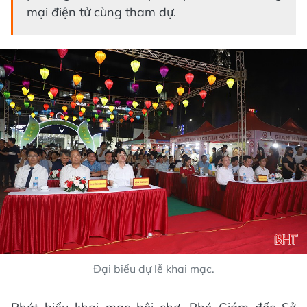
mại điện tử cùng tham dự.
Đại biểu dự lễ khai mạc.