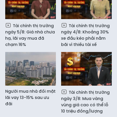
Tài chính thị trường
Tài chính thị trường
ngày 5/8: Giá nhà chưa
ngày 4/8: Khoảng 30%
hạ, lãi vay mua đã
xe đầu kéo phải nằm
chạm 16%
bãi vì thiếu tài xế
Người mua nhà đối mặt
Tài chính thị trường
lãi vay 13-15% sau ưu
ngày 3/8: Mua vàng
đãi
vùng giá cao có thể lỗ
10 triệu đồng/lượng