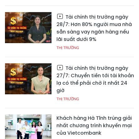
Tài chính thị trường ngày
28/7: Hơn 80% người mua nhà
sẵn sàng vay ngân hàng nếu
lãi suất dưới 9%
THỊ TRƯỜNG
Tài chính thị trường ngày
27/7: Chuyển tiền tới tài khoản
lạ có thể phải chờ ít nhất 24
giờ
THỊ TRƯỜNG
Khách hàng Hà Tĩnh trúng giải
nhất chương trình khuyến mại
của Vietcombank