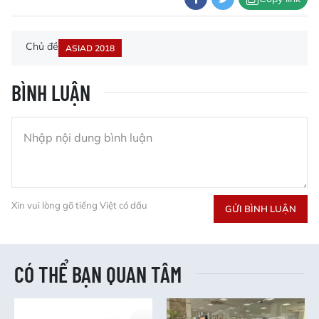
Chủ đề
ASIAD 2018
BÌNH LUẬN
Xin vui lòng gõ tiếng Việt có dấu
GỬI BÌNH LUẬN
CÓ THỂ BẠN QUAN TÂM