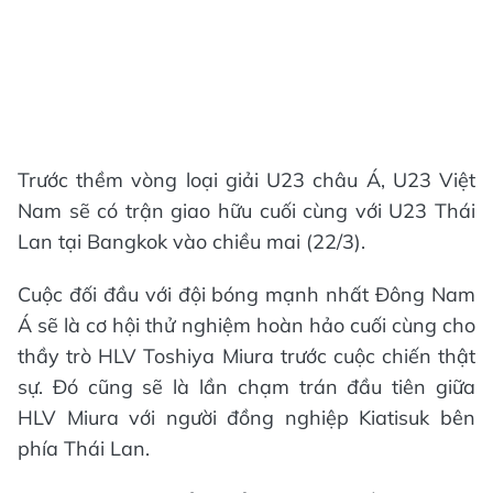
Trước thềm vòng loại giải U23 châu Á, U23 Việt
Nam sẽ có trận giao hữu cuối cùng với U23 Thái
Lan tại Bangkok vào chiều mai (22/3).
Cuộc đối đầu với đội bóng mạnh nhất Đông Nam
Á sẽ là cơ hội thử nghiệm hoàn hảo cuối cùng cho
thầy trò HLV Toshiya Miura trước cuộc chiến thật
sự. Đó cũng sẽ là lần chạm trán đầu tiên giữa
HLV Miura với người đồng nghiệp Kiatisuk bên
phía Thái Lan.