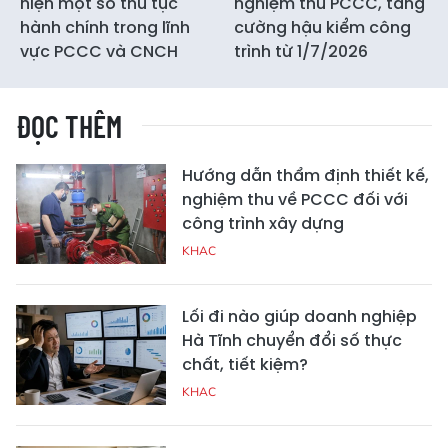
hiện một số thủ tục
nghiệm thu PCCC, tăng
hành chính trong lĩnh
cường hậu kiểm công
vực PCCC và CNCH
trình từ 1/7/2026
ĐỌC THÊM
Hướng dẫn thẩm định thiết kế,
nghiệm thu về PCCC đối với
công trình xây dựng
KHAC
Lối đi nào giúp doanh nghiệp
Hà Tĩnh chuyển đổi số thực
chất, tiết kiệm?
KHAC