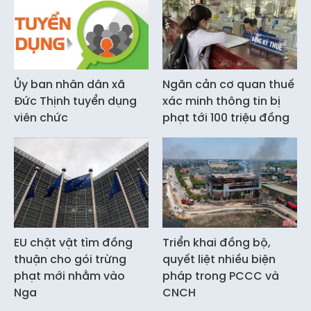
Ủy ban nhân dân xã
Ngăn cản cơ quan thuế
Đức Thịnh tuyển dụng
xác minh thông tin bị
viên chức
phạt tới 100 triệu đồng
EU chật vật tìm đồng
Triển khai đồng bộ,
thuận cho gói trừng
quyết liệt nhiều biện
phạt mới nhằm vào
pháp trong PCCC và
Nga
CNCH