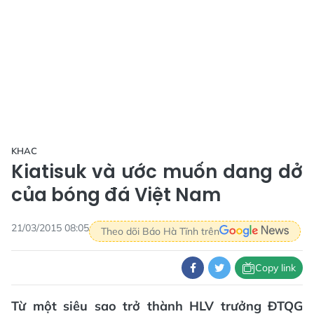
KHAC
Kiatisuk và ước muốn dang dở
của bóng đá Việt Nam
21/03/2015 08:05
Theo dõi Báo Hà Tĩnh trên
Copy link
Từ một siêu sao trở thành HLV trưởng ĐTQG