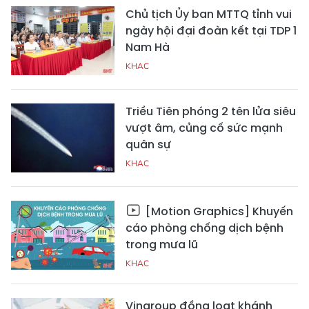
Chủ tịch Ủy ban MTTQ tỉnh vui
ngày hội đại đoàn kết tại TDP 1
Nam Hà
KHAC
Triều Tiên phóng 2 tên lửa siêu
vượt âm, củng cố sức mạnh
quân sự
KHAC
[Motion Graphics] Khuyến
cáo phòng chống dịch bệnh
trong mưa lũ
KHAC
Vingroup đồng loạt khánh