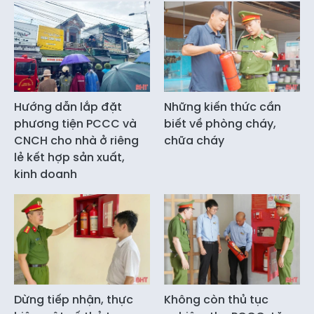
Hướng dẫn lắp đặt
Những kiến thức cần
phương tiện PCCC và
biết về phòng cháy,
CNCH cho nhà ở riêng
chữa cháy
lẻ kết hợp sản xuất,
kinh doanh
Dừng tiếp nhận, thực
Không còn thủ tục