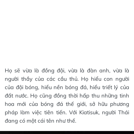
Họ sẽ vừa là đồng đội, vừa là đàn anh, vừa là
người thầy của các cầu thủ. Họ hiểu con người
của đội bóng, hiểu nền bóng đá, hiểu triết lý của
đất nước. Họ cũng đồng thời hấp thu những tinh
hoa mới của bóng đá thế giới, sở hữu phương
pháp làm việc tiên tiến. Với Kiatisuk, người Thái
đang có một cái tên như thế.