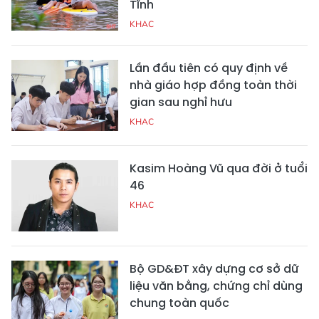
Tĩnh
KHAC
Lần đầu tiên có quy định về
nhà giáo hợp đồng toàn thời
gian sau nghỉ hưu
KHAC
Kasim Hoàng Vũ qua đời ở tuổi
46
KHAC
Bộ GD&ĐT xây dựng cơ sở dữ
liệu văn bằng, chứng chỉ dùng
chung toàn quốc