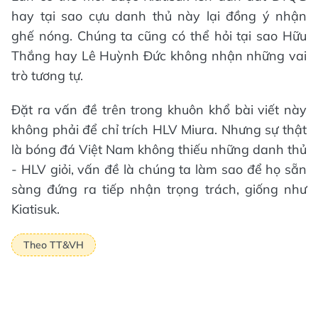
hay tại sao cựu danh thủ này lại đồng ý nhận
ghế nóng. Chúng ta cũng có thể hỏi tại sao Hữu
Thắng hay Lê Huỳnh Đức không nhận những vai
trò tương tự.
Đặt ra vấn đề trên trong khuôn khổ bài viết này
không phải để chỉ trích HLV Miura. Nhưng sự thật
là bóng đá Việt Nam không thiếu những danh thủ
- HLV giỏi, vấn đề là chúng ta làm sao để họ sẵn
sàng đứng ra tiếp nhận trọng trách, giống như
Kiatisuk.
Theo TT&VH