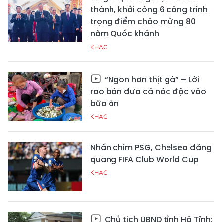
thành, khởi công 6 công trình
trọng điểm chào mừng 80
năm Quốc khánh
KHAC
“Ngon hơn thịt gà” – Lời
rao bán đưa cá nóc độc vào
bữa ăn
KHAC
Nhấn chìm PSG, Chelsea đăng
quang FIFA Club World Cup
KHAC
Chủ tịch UBND tỉnh Hà Tĩnh: