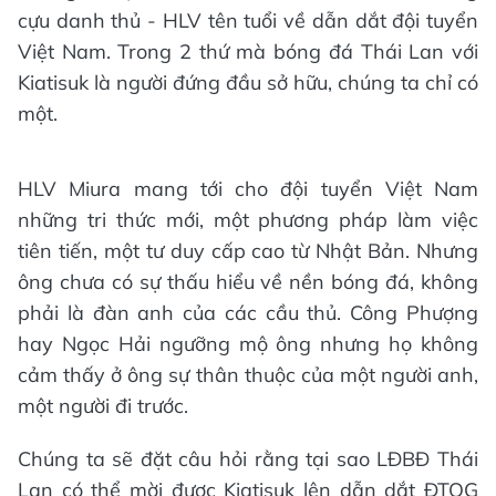
cựu danh thủ - HLV tên tuổi về dẫn dắt đội tuyển
Việt Nam. Trong 2 thứ mà bóng đá Thái Lan với
Kiatisuk là người đứng đầu sở hữu, chúng ta chỉ có
một.
HLV Miura mang tới cho đội tuyển Việt Nam
những tri thức mới, một phương pháp làm việc
tiên tiến, một tư duy cấp cao từ Nhật Bản. Nhưng
ông chưa có sự thấu hiểu về nền bóng đá, không
phải là đàn anh của các cầu thủ. Công Phượng
hay Ngọc Hải ngưỡng mộ ông nhưng họ không
cảm thấy ở ông sự thân thuộc của một người anh,
một người đi trước.
Chúng ta sẽ đặt câu hỏi rằng tại sao LĐBĐ Thái
Lan có thể mời được Kiatisuk lên dẫn dắt ĐTQG