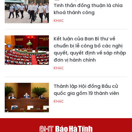
Tinh thần đồng thuận là chìa
khoá thành công
KHAC
Kết luận của Ban Bí thư về
chuẩn bị lễ công bố các nghị
quyết, quyết định về sáp nhập
đơn vị hành chính
KHAC
Thành lập Hội đồng Bầu cử
quốc gia gồm 19 thành viên
KHAC