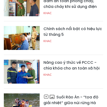
đảm an toàn phòng cháy,
chữa cháy khi sử dụng điện
KHAC
Chính sách nổi bật có hiệu lực
từ tháng 5
KHAC
Nâng cao ý thức về PCCC -
chìa khóa cho an toàn xã hội
KHAC
Suối Rào Àn - “tọa độ
giải nhiệt” giữa núi rừng Hà