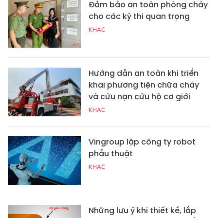
Đảm bảo an toàn phòng cháy
cho các kỳ thi quan trọng
KHAC
Hướng dẫn an toàn khi triển
khai phương tiện chữa cháy
và cứu nạn cứu hộ cơ giới
KHAC
Vingroup lập công ty robot
phẫu thuật
KHAC
Những lưu ý khi thiết kế, lắp