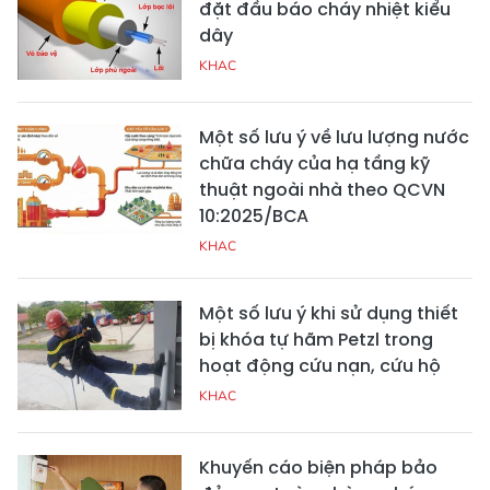
đặt đầu báo cháy nhiệt kiểu
dây
KHAC
Một số lưu ý về lưu lượng nước
chữa cháy của hạ tầng kỹ
thuật ngoài nhà theo QCVN
10:2025/BCA
KHAC
Một số lưu ý khi sử dụng thiết
bị khóa tự hãm Petzl trong
hoạt động cứu nạn, cứu hộ
KHAC
Khuyến cáo biện pháp bảo