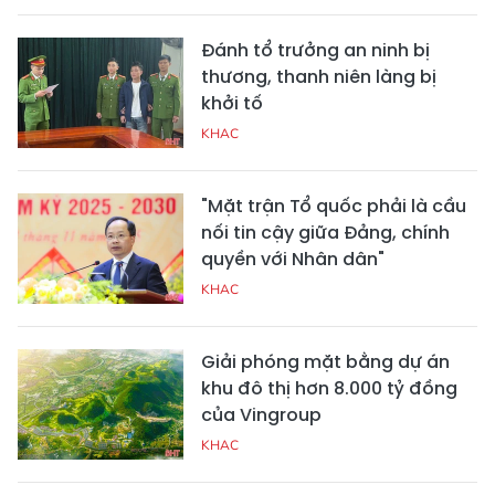
Đánh tổ trưởng an ninh bị
thương, thanh niên làng bị
khởi tố
KHAC
"Mặt trận Tổ quốc phải là cầu
nối tin cậy giữa Đảng, chính
quyền với Nhân dân"
KHAC
Giải phóng mặt bằng dự án
khu đô thị hơn 8.000 tỷ đồng
của Vingroup
KHAC