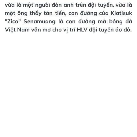
vừa là một người đàn anh trên đội tuyển, vừa là
một ông thầy tân tiến, con đường của Kiatisuk
"Zico" Senamuang là con đường mà bóng đá
Việt Nam vẫn mơ cho vị trí HLV đội tuyển áo đỏ.