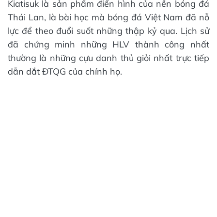
Kiatisuk là sản phẩm điển hình của nền bóng đá
Thái Lan, là bài học mà bóng đá Việt Nam đã nỗ
lực để theo đuổi suốt những thập kỷ qua. Lịch sử
đã chứng minh những HLV thành công nhất
thường là những cựu danh thủ giỏi nhất trực tiếp
dẫn dắt ĐTQG của chính họ.