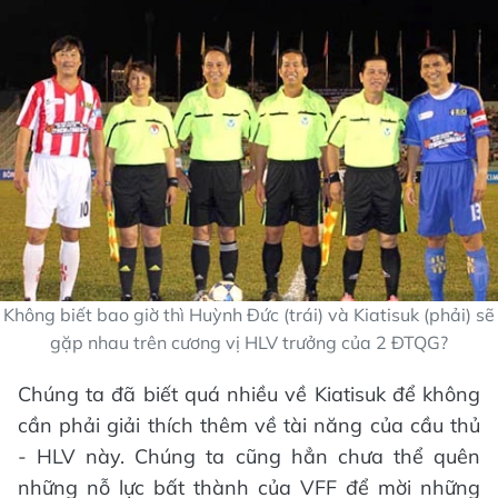
Không biết bao giờ thì Huỳnh Đức (trái) và Kiatisuk (phải) sẽ
gặp nhau trên cương vị HLV trưởng của 2 ĐTQG?
Chúng ta đã biết quá nhiều về Kiatisuk để không
cần phải giải thích thêm về tài năng của cầu thủ
- HLV này. Chúng ta cũng hẳn chưa thể quên
những nỗ lực bất thành của VFF để mời những