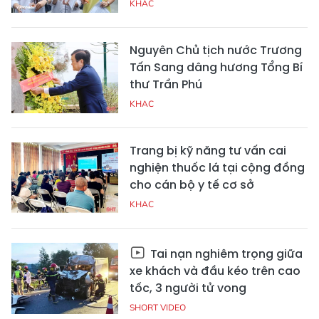
KHAC
Nguyên Chủ tịch nước Trương
Tấn Sang dâng hương Tổng Bí
thư Trần Phú
KHAC
Trang bị kỹ năng tư vấn cai
nghiện thuốc lá tại cộng đồng
cho cán bộ y tế cơ sở
KHAC
Tai nạn nghiêm trọng giữa
xe khách và đầu kéo trên cao
tốc, 3 người tử vong
SHORT VIDEO