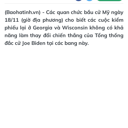
(Baohatinh.vn) - Các quan chức bầu cử Mỹ ngày
18/11 (giờ địa phương) cho biết các cuộc kiểm
phiếu lại ở Georgia và Wisconsin không có khả
năng làm thay đổi chiến thắng của Tổng thống
đắc cử Joe Biden tại các bang này.