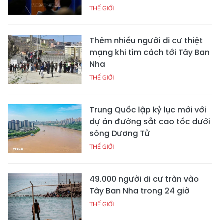
THẾ GIỚI
Thêm nhiều người di cư thiệt
mạng khi tìm cách tới Tây Ban
Nha
THẾ GIỚI
Trung Quốc lập kỷ lục mới với
dự án đường sắt cao tốc dưới
sông Dương Tử
THẾ GIỚI
49.000 người di cư tràn vào
Tây Ban Nha trong 24 giờ
THẾ GIỚI