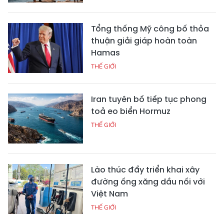
Tổng thống Mỹ công bố thỏa
thuận giải giáp hoàn toàn
Hamas
THẾ GIỚI
Iran tuyên bố tiếp tục phong
toả eo biển Hormuz
THẾ GIỚI
Lào thúc đẩy triển khai xây
đường ống xăng dầu nối với
Việt Nam
THẾ GIỚI