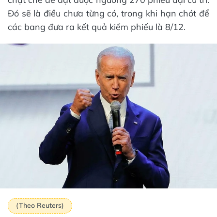
Đó sẽ là điều chưa từng có, trong khi hạn chót để
các bang đưa ra kết quả kiểm phiếu là 8/12.
(Theo Reuters)