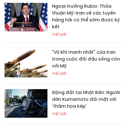
Ngoại trưởng Rubio: Thỏa
thuận Mỹ-Iran về các tuyến
hàng hải có thể sớm được ký
kết
THẾ GIỚI
"Vũ khí mạnh nhất" của Iran
trong cuộc đối đầu sống còn
với Mỹ
THẾ GIỚI
Động đất tại Nhật Bản: Người
dân Kumamoto đối mặt với
'thảm họa kép'
THẾ GIỚI