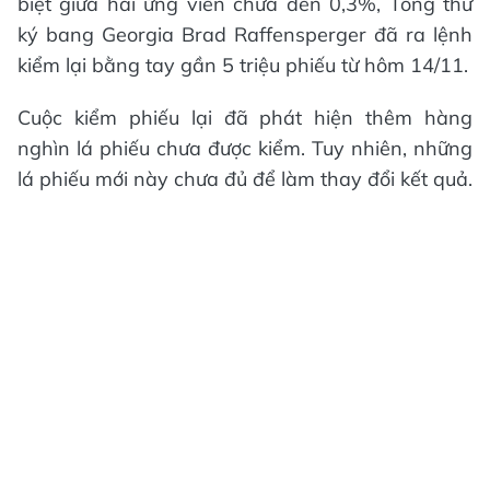
biệt giữa hai ứng viên chưa đến 0,3%, Tổng thư
ký bang Georgia Brad Raffensperger đã ra lệnh
kiểm lại bằng tay gần 5 triệu phiếu từ hôm 14/11.
Cuộc kiểm phiếu lại đã phát hiện thêm hàng
nghìn lá phiếu chưa được kiểm. Tuy nhiên, những
lá phiếu mới này chưa đủ để làm thay đổi kết quả.