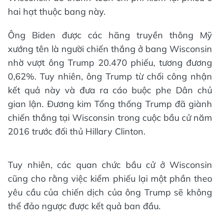
hai hạt thuộc bang này.
Ông Biden được các hãng truyền thông Mỹ
xướng tên là người chiến thắng ở bang Wisconsin
nhờ vượt ông Trump 20.470 phiếu, tương đương
0,62%. Tuy nhiên, ông Trump từ chối công nhận
kết quả này và đưa ra cáo buộc phe Dân chủ
gian lận. Đương kim Tổng thống Trump đã giành
chiến thắng tại Wisconsin trong cuộc bầu cử năm
2016 trước đối thủ Hillary Clinton.
Tuy nhiên, các quan chức bầu cử ở Wisconsin
cũng cho rằng việc kiểm phiếu lại một phần theo
yêu cầu của chiến dịch của ông Trump sẽ không
thể đảo ngược được kết quả ban đầu.