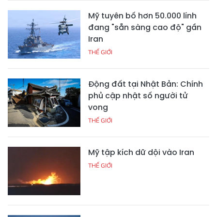
Mỹ tuyên bố hơn 50.000 lính
đang "sẵn sàng cao độ" gần
Iran
THẾ GIỚI
Động đất tại Nhật Bản: Chính
phủ cập nhật số người tử
vong
THẾ GIỚI
Mỹ tập kích dữ dội vào Iran
THẾ GIỚI