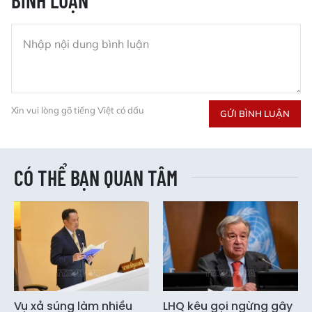
Xin vui lòng gõ tiếng Việt có dấu
GỬI BÌNH LUẬN
CÓ THỂ BẠN QUAN TÂM
Vụ xả súng làm nhiều
LHQ kêu gọi ngừng gây