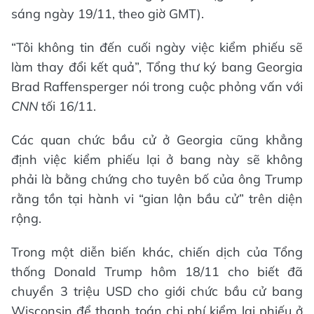
sáng ngày 19/11, theo giờ GMT).
“Tôi không tin đến cuối ngày việc kiểm phiếu sẽ
làm thay đổi kết quả”, Tổng thư ký bang Georgia
Brad Raffensperger nói trong cuộc phỏng vấn với
CNN
tối 16/11.
Các quan chức bầu cử ở Georgia cũng khẳng
định việc kiểm phiếu lại ở bang này sẽ không
phải là bằng chứng cho tuyên bố của ông Trump
rằng tồn tại hành vi “gian lận bầu cử” trên diện
rộng.
Trong một diễn biến khác, chiến dịch của Tổng
thống Donald Trump hôm 18/11 cho biết đã
chuyển 3 triệu USD cho giới chức bầu cử bang
Wisconsin để thanh toán chi phí kiểm lại phiếu ở