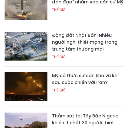
đạn đạo" nhằm vào căn cứ Mỹ
THẾ GIỚI
Động đất Nhật Bản: Nhiều
người nghi thiệt mạng trong
trung tâm thương mại
THẾ GIỚI
Mỹ có thực sự cạn kho vũ khí
sau cuộc chiến với Iran?
THẾ GIỚI
Thảm sát tại Tây Bắc Nigeria
khiến ít nhất 30 người thiệt