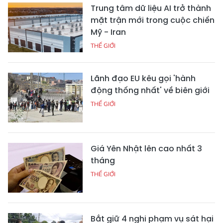
Trung tâm dữ liệu AI trở thành
mặt trận mới trong cuộc chiến
Mỹ - Iran
THẾ GIỚI
Lãnh đạo EU kêu gọi 'hành
động thống nhất' về biên giới
THẾ GIỚI
Giá Yên Nhật lên cao nhất 3
tháng
THẾ GIỚI
Bắt giữ 4 nghi phạm vụ sát hại