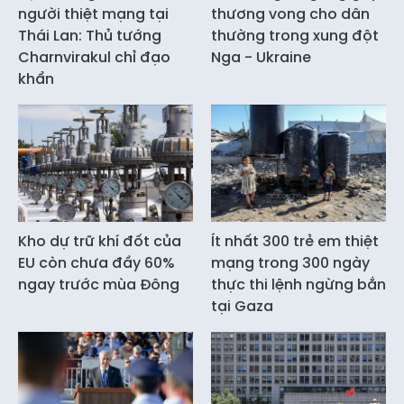
người thiệt mạng tại
thương vong cho dân
Thái Lan: Thủ tướng
thường trong xung đột
Charnvirakul chỉ đạo
Nga - Ukraine
khẩn
Kho dự trữ khí đốt của
Ít nhất 300 trẻ em thiệt
EU còn chưa đầy 60%
mạng trong 300 ngày
ngay trước mùa Đông
thực thi lệnh ngừng bắn
tại Gaza