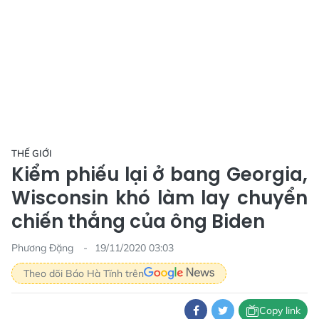
THẾ GIỚI
Kiểm phiếu lại ở bang Georgia,
Wisconsin khó làm lay chuyển
chiến thắng của ông Biden
Phương Đặng
19/11/2020 03:03
Theo dõi Báo Hà Tĩnh trên
Copy link