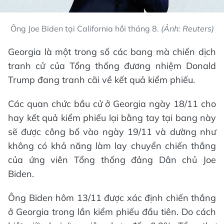
Ông Joe Biden tại California hồi tháng 8.
(Ảnh: Reuters)
Georgia là một trong số các bang mà chiến dịch
tranh cử của Tổng thống đương nhiệm Donald
Trump đang tranh cãi về kết quả kiểm phiếu.
Các quan chức bầu cử ở Georgia ngày 18/11 cho
hay kết quả kiểm phiếu lại bằng tay tại bang này
sẽ được công bố vào ngày 19/11 và dường như
không có khả năng làm lay chuyển chiến thắng
của ứng viên Tổng thống đảng Dân chủ Joe
Biden.
Ông Biden hôm 13/11 được xác định chiến thắng
ở Georgia trong lần kiểm phiếu đầu tiên. Do cách