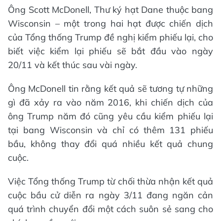
Ông Scott McDonell, Thư ký hạt Dane thuộc bang
Wisconsin – một trong hai hạt được chiến dịch
của Tổng thống Trump đề nghị kiểm phiếu lại, cho
biết việc kiểm lại phiếu sẽ bắt đầu vào ngày
20/11 và kết thúc sau vài ngày.
Ông McDonell tin rằng kết quả sẽ tương tự những
gì đã xảy ra vào năm 2016, khi chiến dịch của
ông Trump năm đó cũng yêu cầu kiểm phiếu lại
tại bang Wisconsin và chỉ có thêm 131 phiếu
bầu, không thay đổi quá nhiều kết quả chung
cuộc.
Việc Tổng thống Trump từ chối thừa nhận kết quả
cuộc bầu cử diễn ra ngày 3/11 đang ngăn cản
quá trình chuyển đổi một cách suôn sẻ sang cho