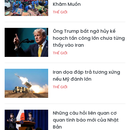
Khăm Muồn
THẾ GIỚI
Ông Trump bất ngờ hủy kế
hoạch tấn công lớn chưa từng
thấy vào Iran
THẾ GIỚI
Iran dọa đáp trả tương xứng
nếu Mỹ đánh lớn
THẾ GIỚI
Những câu hỏi liên quan cơ
quan tình báo mới của Nhật
Bản