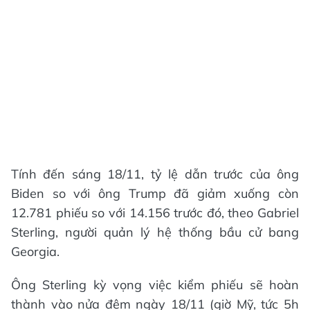
Tính đến sáng 18/11, tỷ lệ dẫn trước của ông
Biden so với ông Trump đã giảm xuống còn
12.781 phiếu so với 14.156 trước đó, theo Gabriel
Sterling, người quản lý hệ thống bầu cử bang
Georgia.
Ông Sterling kỳ vọng việc kiểm phiếu sẽ hoàn
thành vào nửa đêm ngày 18/11 (giờ Mỹ, tức 5h