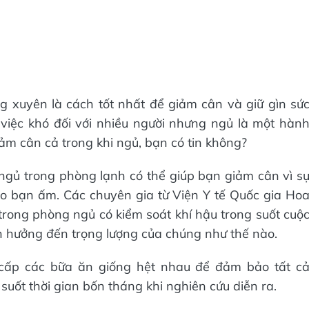
g xuyên là cách tốt nhất để giảm cân và giữ gìn sứ
việc khó đối với nhiều người nhưng ngủ là một hàn
ảm cân cả trong khi ngủ, bạn có tin không?
ngủ trong phòng lạnh có thể giúp bạn giảm cân vì s
cho bạn ấm. Các chuyên gia từ Viện Y tế Quốc gia Ho
rong phòng ngủ có kiểm soát khí hậu trong suốt cuộ
 hưởng đến trọng lượng của chúng như thế nào.
 cấp các bữa ăn giống hệt nhau để đảm bảo tất c
uốt thời gian bốn tháng khi nghiên cứu diễn ra.