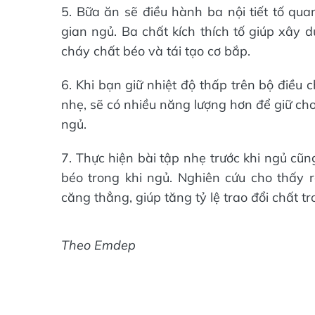
5. Bữa ăn sẽ điều hành ba nội tiết tố qua
gian ngủ. Ba chất kích thích tố giúp xây d
cháy chất béo và tái tạo cơ bắp.
6. Khi bạn giữ nhiệt độ thấp trên bộ điều
nhẹ, sẽ có nhiều năng lượng hơn để giữ cho
ngủ.
7. Thực hiện bài tập nhẹ trước khi ngủ cũng
béo trong khi ngủ. Nghiên cứu cho thấy r
căng thẳng, giúp tăng tỷ lệ trao đổi chất t
Theo Emdep