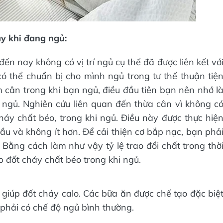
y khi đang ngủ:
ến nay không có vị trí ngủ cụ thể đã được liên kết vớ
ó thể chuẩn bị cho mình ngủ trong tư thế thuận tiệ
m cân trong khi bạn ngủ, điều đầu tiên bạn nên nhớ l
 ngủ. Nghiên cứu liên quan đến thừa cân vì không c
cháy chất béo, trong khi ngủ. Điều này được thực hiệ
ầu và không ít hơn. Để cải thiện cơ bắp nạc, bạn phả
Bằng cách làm như vậy tỷ lệ trao đổi chất trong thờ
úp đốt cháy chất béo trong khi ngủ.
giúp đốt cháy calo. Các bữa ăn được chế tạo đặc biệ
 phải có chế độ ngủ bình thường.