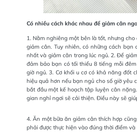
Có nhiều cách khác nhau để giảm cân nga
1. Nằm nghiêng một bên là tốt, nhưng cho đ
giảm cân. Tuy nhiên, có những cách bạn c
nhất và giảm cân trong lúc ngủ. 2. Để giả
đảm bảo bạn có tối thiểu 8 tiếng mỗi đêm
giờ ngủ. 3. Cơ khối u cơ có khả năng đốt 
hiệu quả hơn nếu bạn ngủ cho số giờ yêu c
bắt đầu một kế hoạch tập luyện cân nặng. 
gian nghỉ ngơi sẽ cải thiện. Điều này sẽ gi
4. Ăn một bữa ăn giảm cân thích hợp cũng 
phải được thực hiện vào đúng thời điểm và