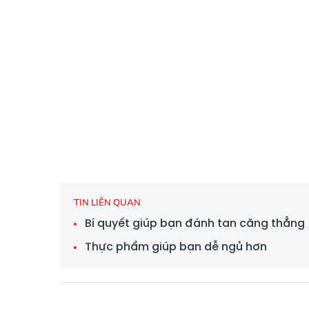
TIN LIÊN QUAN
Bí quyết giúp bạn đánh tan căng thẳng
Thực phẩm giúp bạn dễ ngủ hơn