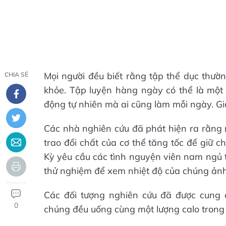
Mọi người đều biết rằng tập thể dục thườn
CHIA SẺ
khỏe. Tập luyện hàng ngày có thể là một 
động tự nhiên mà ai cũng làm mỗi ngày. Gi
Các nhà nghiên cứu đã phát hiện ra rằng 
trao đổi chất của cơ thể tăng tốc để giữ 
Kỳ yêu cầu các tình nguyện viên nam ngủ t
thử nghiệm để xem nhiệt độ của chúng ảnh
Các đối tượng nghiên cứu đã được cung
0
chúng đều uống cùng một lượng calo trong s