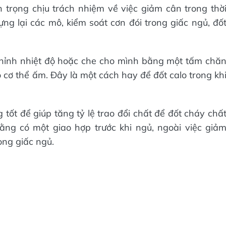
n trọng chịu trách nhiệm về việc giảm cân trong thờ
ựng lại các mô, kiểm soát cơn đói trong giấc ngủ, đố
 chỉnh nhiệt độ hoặc che cho mình bằng một tấm chă
 cơ thể ấm. Đây là một cách hay để đốt calo trong kh
 tốt để giúp tăng tỷ lệ trao đổi chất để đốt cháy chấ
ằng có một giao hợp trước khi ngủ, ngoài việc giả
rong giấc ngủ.