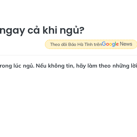
ngay cả khi ngủ?
Theo dõi Báo Hà Tĩnh trên
rong lúc ngủ. Nếu không tin, hãy làm theo những lờ