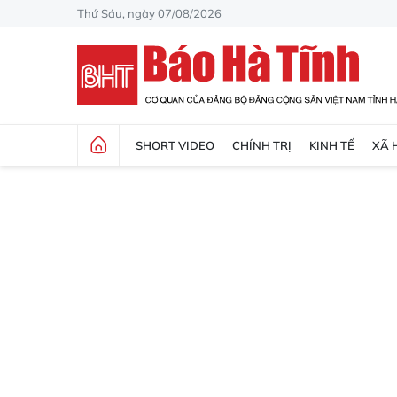
Thứ Sáu, ngày 07/08/2026
SHORT VIDEO
CHÍNH TRỊ
KINH TẾ
XÃ 