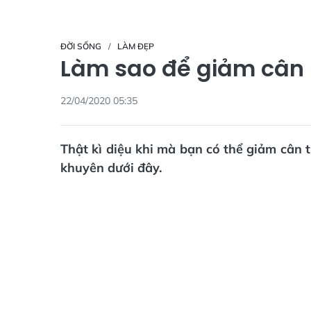
ĐỜI SỐNG
LÀM ĐẸP
Làm sao để giảm cân 
22/04/2020 05:35
Thật kì diệu khi mà bạn có thể giảm cân t
khuyên dưới đây.