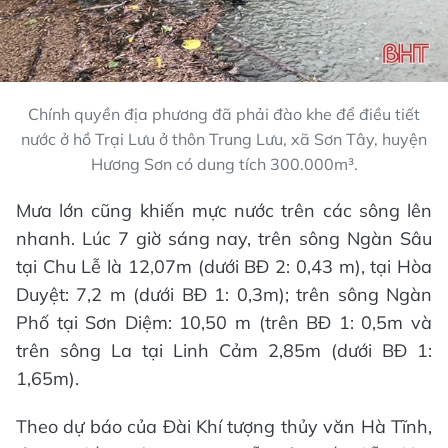
Chính quyền địa phương đã phải đào khe để điều tiết
nước ở hồ Trại Lưu ở thôn Trung Lưu, xã Sơn Tây, huyện
Hương Sơn có dung tích 300.000m³.
Mưa lớn cũng khiến mực nước trên các sông lên
nhanh. Lúc 7 giờ sáng nay, trên sông Ngàn Sâu
tại Chu Lễ là 12,07m (dưới BĐ 2: 0,43 m), tại Hòa
Duyệt: 7,2 m (dưới BĐ 1: 0,3m); trên sông Ngàn
Phố tại Sơn Diệm: 10,50 m (trên BĐ 1: 0,5m và
trên sông La tại Linh Cảm 2,85m (dưới BĐ 1:
1,65m).
Theo dự báo của Đài Khí tượng thủy văn Hà Tĩnh,