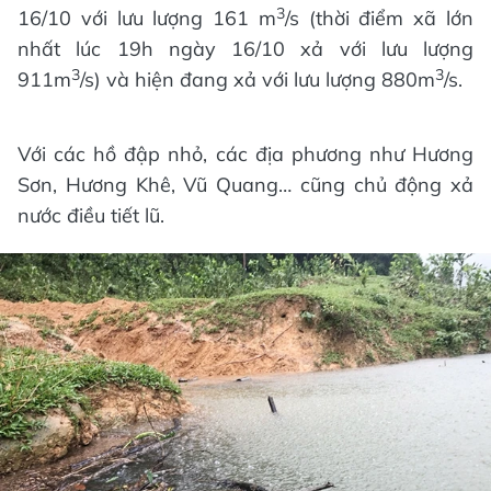
3
16/10 với lưu lượng 161 m
/s (thời điểm xã lớn
nhất lúc 19h ngày 16/10 xả với lưu lượng
3
3
911m
/s) và hiện đang xả với lưu lượng 880m
/s.
Với các hồ đập nhỏ, các địa phương như Hương
Sơn, Hương Khê, Vũ Quang… cũng chủ động xả
nước điều tiết lũ.