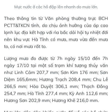
Mực nước ở các hồ đập lên nhanh do mưa lớn.
Theo thông tin từ Văn phòng thường trực BCH
PCTT&TKCN tỉnh, do chịu ảnh hưởng của áp cao
lạnh lục địa kết hợp với rìa bắc dải hội tụ nhiệt đới
nên khu vực Hà Tĩnh có mưa, mưa vừa đến mưa
to, có nơi mưa rất to.
Lượng mưa đo được từ 7h ngày 15/10 đến 7h
ngày 17/10 tại một số trạm khí tượng thủy văn
như: Linh Cảm 207,7 mm; Sơn Kim 176 mm; Sơn
Diệm 165,6mm; Hương Trạch 208,4 mm; Chu Lễ
266,5 mm; Hòa Duyệt 306,1 mm; Thạch Đồng
254,7 mm; Hà Tĩnh 277,4 mm; Kỳ Anh 112,6 mm;
Hương Sơn 202,9 mm; Hương Khê 216,0 mm.