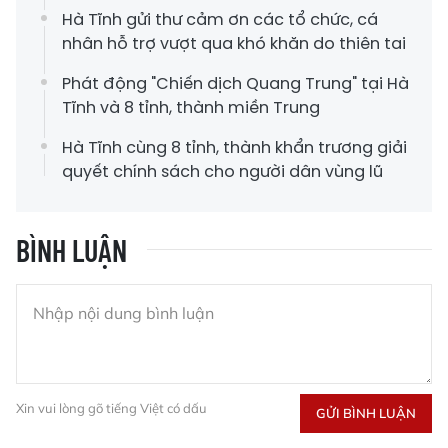
Hà Tĩnh gửi thư cảm ơn các tổ chức, cá
nhân hỗ trợ vượt qua khó khăn do thiên tai
Phát động "Chiến dịch Quang Trung" tại Hà
Tĩnh và 8 tỉnh, thành miền Trung
Hà Tĩnh cùng 8 tỉnh, thành khẩn trương giải
quyết chính sách cho người dân vùng lũ
BÌNH LUẬN
Xin vui lòng gõ tiếng Việt có dấu
GỬI BÌNH LUẬN