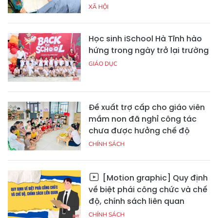
XÃ HỘI
Học sinh iSchool Hà Tĩnh hào
hứng trong ngày trở lại trường
GIÁO DỤC
Đề xuất trợ cấp cho giáo viên
mầm non đã nghỉ công tác
chưa được hưởng chế độ
CHÍNH SÁCH
[Motion graphic] Quy định
về biệt phái công chức và chế
độ, chính sách liên quan
CHÍNH SÁCH