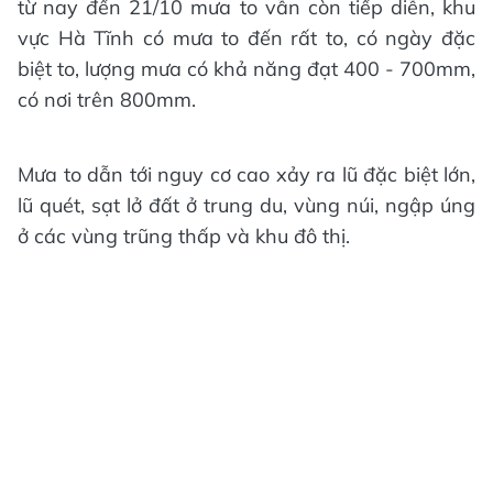
từ nay đến 21/10 mưa to vẫn còn tiếp diễn, khu
vực Hà Tĩnh có mưa to đến rất to, có ngày đặc
biệt to, lượng mưa có khả năng đạt 400 - 700mm,
có nơi trên 800mm.
Mưa to dẫn tới nguy cơ cao xảy ra lũ đặc biệt lớn,
lũ quét, sạt lở đất ở trung du, vùng núi, ngập úng
ở các vùng trũng thấp và khu đô thị.