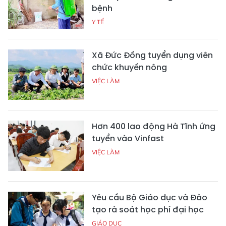
bệnh
Y TẾ
Xã Đức Đồng tuyển dụng viên
chức khuyến nông
VIỆC LÀM
Hơn 400 lao động Hà Tĩnh ứng
tuyển vào Vinfast
VIỆC LÀM
Yêu cầu Bộ Giáo dục và Đào
tạo rà soát học phí đại học
GIÁO DỤC