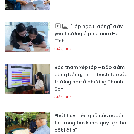
"Lớp học 0 đồng" đầy
yêu thương ở phía nam Hà
Tĩnh
GIÁO DỤC
Bốc thăm xếp lớp - bảo đảm
công bằng, minh bạch tại các
trường học ở phường Thành
Sen
GIÁO DỤC
Phát huy hiệu quả các nguồn
tin trong tìm kiếm, quy tập hài
cốt liệt sĩ