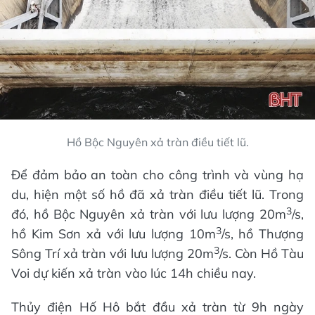
Hồ Bộc Nguyên xả tràn điều tiết lũ.
Để đảm bảo an toàn cho công trình và vùng hạ
du, hiện một số hồ đã xả tràn điều tiết lũ. Trong
3
đó, hồ Bộc Nguyên xả tràn với lưu lượng 20m
/s,
3
hồ Kim Sơn xả với lưu lượng 10m
/s, hồ Thượng
3
Sông Trí xả tràn với lưu lượng 20m
/s. Còn Hồ Tàu
Voi dự kiến xả tràn vào lúc 14h chiều nay.
Thủy điện Hố Hô bắt đầu xả tràn từ 9h ngày