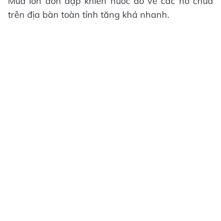
Mưa lớn dồn dập khiến nước đổ về các hồ chứa
trên địa bàn toàn tỉnh tăng khá nhanh.