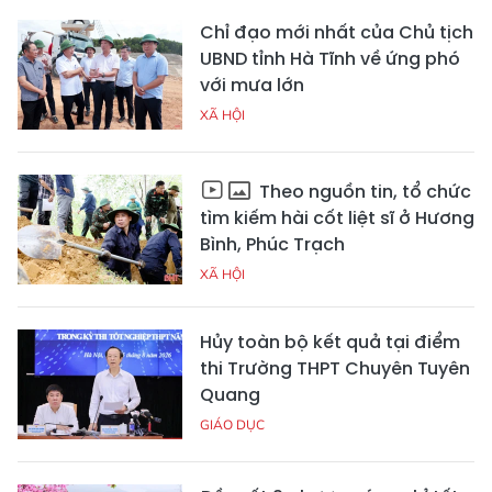
Chỉ đạo mới nhất của Chủ tịch
UBND tỉnh Hà Tĩnh về ứng phó
với mưa lớn
XÃ HỘI
Theo nguồn tin, tổ chức
tìm kiếm hài cốt liệt sĩ ở Hương
Bình, Phúc Trạch
XÃ HỘI
Hủy toàn bộ kết quả tại điểm
thi Trường THPT Chuyên Tuyên
Quang
GIÁO DỤC