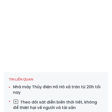
TIN LIÊN QUAN
Nhà máy Thủy điện Hố Hô xả tràn từ 20h tối
nay
Theo dõi sát diễn biến thời tiết, không
để thiệt hại về người và tài sản