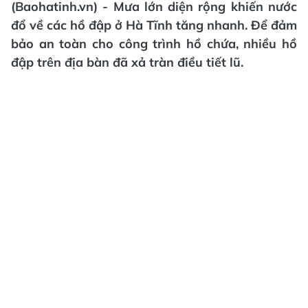
(Baohatinh.vn) - Mưa lớn diện rộng khiến nước
đổ về các hồ đập ở Hà Tĩnh tăng nhanh. Để đảm
bảo an toàn cho công trình hồ chứa, nhiều hồ
đập trên địa bàn đã xả tràn điều tiết lũ.