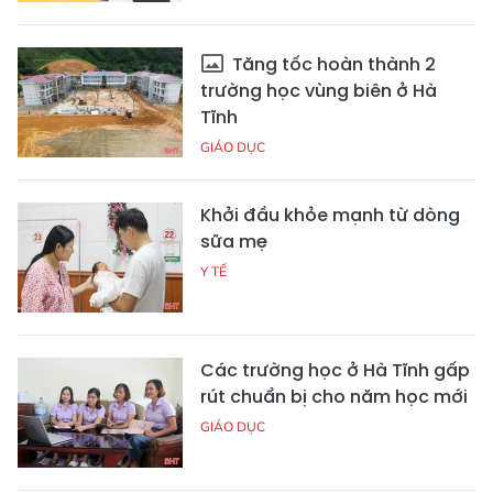
Tăng tốc hoàn thành 2
trường học vùng biên ở Hà
Tĩnh
GIÁO DỤC
Khởi đầu khỏe mạnh từ dòng
sữa mẹ
Y TẾ
Các trường học ở Hà Tĩnh gấp
rút chuẩn bị cho năm học mới
GIÁO DỤC