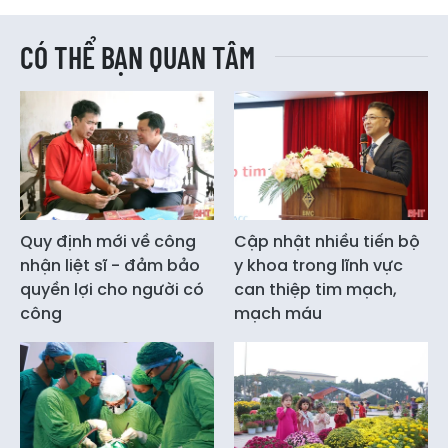
CÓ THỂ BẠN QUAN TÂM
Quy định mới về công
Cập nhật nhiều tiến bộ
nhận liệt sĩ - đảm bảo
y khoa trong lĩnh vực
quyền lợi cho người có
can thiệp tim mạch,
công
mạch máu