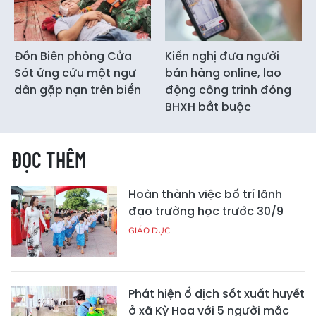
Đồn Biên phòng Cửa
Kiến nghị đưa người
Sót ứng cứu một ngư
bán hàng online, lao
dân gặp nạn trên biển
động công trình đóng
BHXH bắt buộc
ĐỌC THÊM
Hoàn thành việc bố trí lãnh
đạo trường học trước 30/9
GIÁO DỤC
Phát hiện ổ dịch sốt xuất huyết
ở xã Kỳ Hoa với 5 người mắc