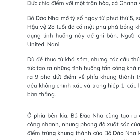
Đức chia điểm với một trận hòa, cả Ghana 
Bồ Đào Nha mở tỷ số ngay từ phút thứ 5, s
Hậu vệ 28 tuổi đã có một pha phá bóng k
dụng tình huống này để ghi bàn. Người 
United, Nani.
Dù để thua từ khá sớm, nhưng các cầu thủ
tức tạo ra những tình huống tấn công khá 
ra 9 pha dứt điểm về phía khung thành t
đều không chính xác và trong hiệp 1, các 
bàn thắng.
Ở phía bên kia, Bồ Đào Nha cũng tạo ra
công nhanh, nhưng phong độ xuất sắc của
điểm trúng khung thành của Bồ Đào Nha k