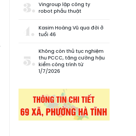
Vingroup lập công ty
robot phẫu thuật
Kasim Hoàng Vũ qua đời ở
tuổi 46
o
Không còn thủ tục nghiệm
thu PCCC, tăng cường hậu
kiểm công trình từ
1/7/2026