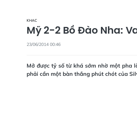
KHAC
Mỹ 2-2 Bồ Đào Nha: V
23/06/2014 00:46
Mở được tỷ số từ khá sớm nhờ một pha 
phải cần một bàn thắng phút chót của Silv