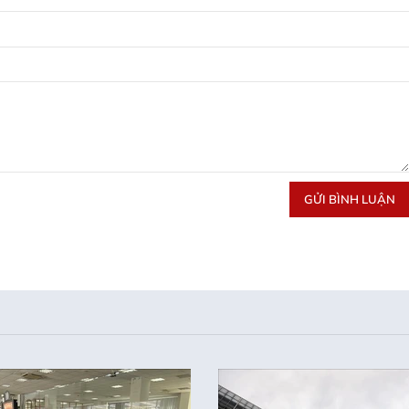
GỬI BÌNH LUẬN