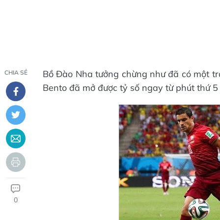
Bồ Đào Nha tưởng chừng như đã có một trậ
CHIA SẺ
Bento đã mở được tỷ số ngay từ phút thứ 5
0