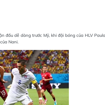
n đấu dễ dàng trước Mỹ, khi đội bóng của HLV Paul
 của Nani.