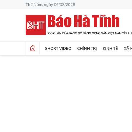
Thứ Năm, ngày 06/08/2026
SHORT VIDEO
CHÍNH TRỊ
KINH TẾ
XÃ 