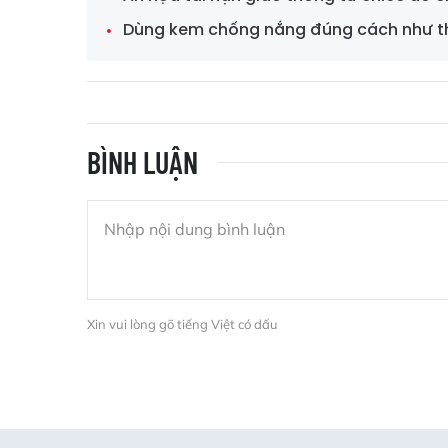
Dùng kem chống nắng đúng cách như t
BÌNH LUẬN
Xin vui lòng gõ tiếng Việt có dấu