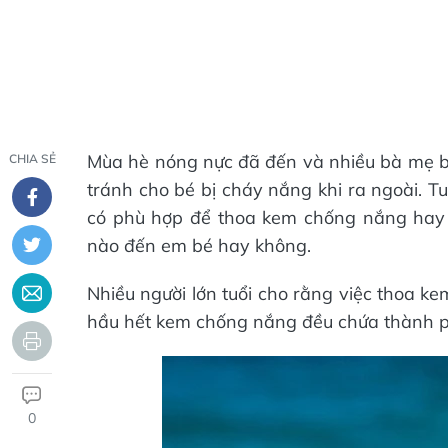
Mùa hè nóng nực đã đến và nhiều bà mẹ 
CHIA SẺ
tránh cho bé bị cháy nắng khi ra ngoài. T
có phù hợp để thoa kem chống nắng hay 
nào đến em bé hay không.
Nhiều người lớn tuổi cho rằng việc thoa k
hầu hết kem chống nắng đều chứa thành ph
0