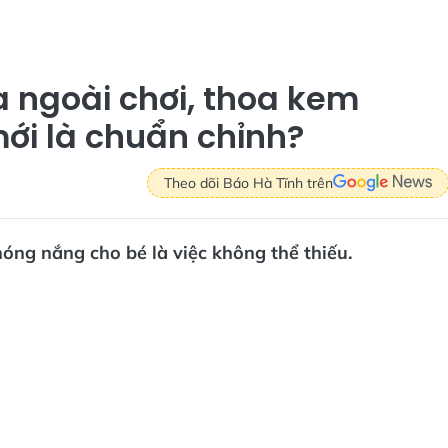
 ngoài chơi, thoa kem
ới là chuẩn chỉnh?
Theo dõi Báo Hà Tĩnh trên
hóng nắng cho bé là việc không thể thiếu.