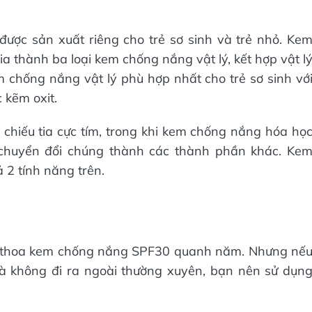
ược sản xuất riêng cho trẻ sơ sinh và trẻ nhỏ. Ke
ia thành ba loại kem chống nắng vật lý, kết hợp vật l
chống nắng vật lý phù hợp nhất cho trẻ sơ sinh vớ
 kẽm oxit.
chiếu tia cực tím, trong khi kem chống nắng hóa họ
ó chuyển đổi chúng thành các thành phần khác. Ke
 2 tính năng trên.
i thoa kem chống nắng SPF30 quanh năm. Nhưng nế
và không đi ra ngoài thường xuyên, bạn nên sử dụn