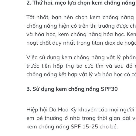
2. Thứ hai, mẹo lựa chọn kem chống nắng
Tốt nhất, bạn nên chọn kem chống nắng đ
chống nắng hiện có trên thị trường được ch
và hóa học, kem chống nắng hóa học. Kem 
hoạt chất duy nhất trong titan dioxide hoặc
Việc sử dụng kem chống nắng vật lý phản 
trước tiên hấp thụ tia cực tím và sau đ
chống nắng kết hợp vật lý và hóa học có cả
3. Sử dụng kem chống nắng SPF30
Hiệp hội Da Hoa Kỳ khuyến cáo mọi ngườ
em bé thường ở nhà trong thời gian dài 
kem chống nắng SPF 15-25 cho bé.