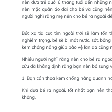
nên đưa trẻ dưới 6 tháng tuổi đến những nơ
nên mặc quần áo dài cho bé và cũng nên 
người nghĩ rằng mẹ nên cho bé ra ngoài để
Bức xạ tia cực tím ngoài trời sẽ làm tổ
nghiêm trọng, bé sẽ bị mất nước, sốt, bỏn
kem chống nắng giúp bảo vệ làn da cũng n
Nhiều người nghĩ rằng nên cho bé ra ngoà
cứu đã khẳng định rằng bạn nên bổ sung v
1. Bạn cần thoa kem chống nắng quanh n
Khi đưa bé ra ngoài, tốt nhất bạn nên t
không.