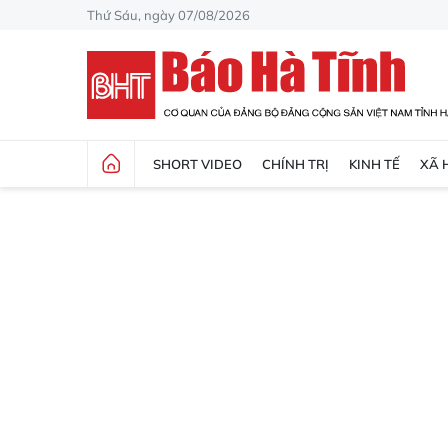
Thứ Sáu, ngày 07/08/2026
SHORT VIDEO
CHÍNH TRỊ
KINH TẾ
XÃ 