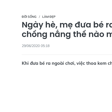
ĐỜI SỐNG
LÀM ĐẸP
Ngày hè, mẹ đưa bé ra
chống nắng thế nào m
29/06/2020 05:18
Khi đưa bé ra ngoài chơi, việc thoa kem c