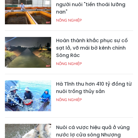
người nuôi "tiến thoái lưỡng
nan"
NÔNG NGHIỆP
Hoàn thành khắc phục sự cố
sạt lở, vỡ mái bờ kênh chính
Sông Rác
NÔNG NGHIỆP
Hà Tĩnh thu hơn 410 tỷ đồng từ
nuôi trồng thủy sản
NÔNG NGHIỆP
Nuôi cá vược hiệu quả ở vùng
nước lợ cửa sông Nhượng