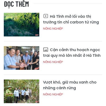
ĐỌC THÊM
Hà Tĩnh mở lối vào thị
trường tín chỉ carbon từ rừng
NÔNG NGHIỆP
Cận cảnh thu hoạch ngọc
trai quy mô lớn nhất ở Hà Tĩnh
NÔNG NGHIỆP
Vượt khó, giữ màu xanh cho
những cánh rừng
NÔNG NGHIỆP