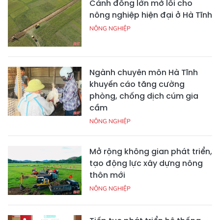
Cánh đồng lớn mở lối cho
nông nghiệp hiện đại ở Hà Tĩnh
NÔNG NGHIỆP
Ngành chuyên môn Hà Tĩnh
khuyến cáo tăng cường
phòng, chống dịch cúm gia
cầm
NÔNG NGHIỆP
Mở rộng không gian phát triển,
tạo động lực xây dựng nông
thôn mới
NÔNG NGHIỆP