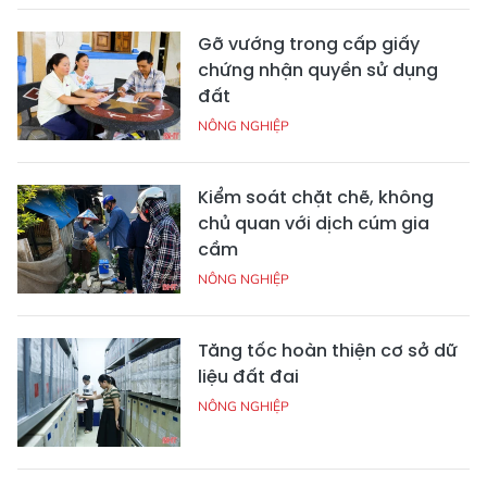
Gỡ vướng trong cấp giấy
chứng nhận quyền sử dụng
đất
NÔNG NGHIỆP
Kiểm soát chặt chẽ, không
chủ quan với dịch cúm gia
cầm
NÔNG NGHIỆP
Tăng tốc hoàn thiện cơ sở dữ
liệu đất đai
NÔNG NGHIỆP