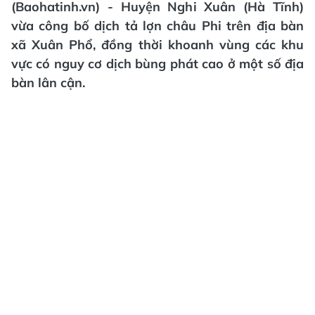
(Baohatinh.vn) - Huyện Nghi Xuân (Hà Tĩnh)
vừa công bố dịch tả lợn châu Phi trên địa bàn
xã Xuân Phổ, đồng thời khoanh vùng các khu
vực có nguy cơ dịch bùng phát cao ở một số địa
bàn lân cận.