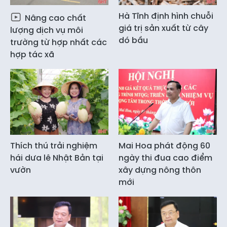
Hà Tĩnh định hình chuỗi
Nâng cao chất
giá trị sản xuất từ cây
lượng dịch vụ môi
dó bầu
trường từ hợp nhất các
hợp tác xã
Thích thú trải nghiệm
Mai Hoa phát động 60
hái dưa lê Nhật Bản tại
ngày thi đua cao điểm
vườn
xây dựng nông thôn
mới