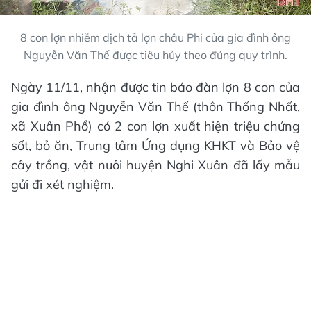
8 con lợn nhiễm dịch tả lợn châu Phi của gia đình ông
Nguyễn Văn Thế được tiêu hủy theo đúng quy trình.
Ngày 11/11, nhận được tin báo đàn lợn 8 con của
gia đình ông Nguyễn Văn Thế (thôn Thống Nhất,
xã Xuân Phổ) có 2 con lợn xuất hiện triệu chứng
sốt, bỏ ăn, Trung tâm Ứng dụng KHKT và Bảo vệ
cây trồng, vật nuôi huyện Nghi Xuân đã lấy mẫu
gửi đi xét nghiệm.