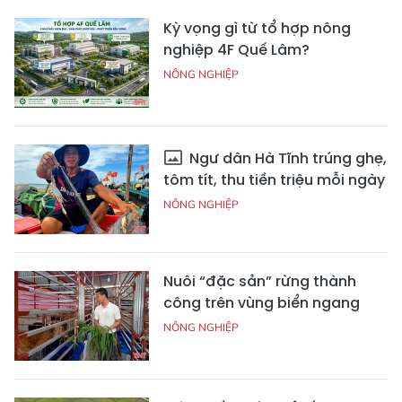
Kỳ vọng gì từ tổ hợp nông
nghiệp 4F Quế Lâm?
NÔNG NGHIỆP
Ngư dân Hà Tĩnh trúng ghẹ,
tôm tít, thu tiền triệu mỗi ngày
NÔNG NGHIỆP
Nuôi “đặc sản” rừng thành
công trên vùng biển ngang
NÔNG NGHIỆP