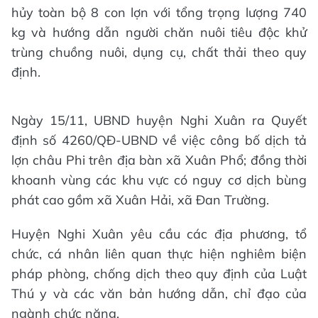
hủy toàn bộ 8 con lợn với tổng trọng lượng 740
kg và hướng dẫn người chăn nuôi tiêu độc khử
trùng chuồng nuôi, dụng cụ, chất thải theo quy
định.
Ngày 15/11, UBND huyện Nghi Xuân ra Quyết
định số 4260/QĐ-UBND về việc công bố dịch tả
lợn châu Phi trên địa bàn xã Xuân Phổ; đồng thời
khoanh vùng các khu vực có nguy cơ dịch bùng
phát cao gồm xã Xuân Hải, xã Đan Trường.
Huyện Nghi Xuân yêu cầu các địa phương, tổ
chức, cá nhân liên quan thực hiện nghiêm biện
pháp phòng, chống dịch theo quy định của Luật
Thú y và các văn bản hướng dẫn, chỉ đạo của
ngành chức năng.