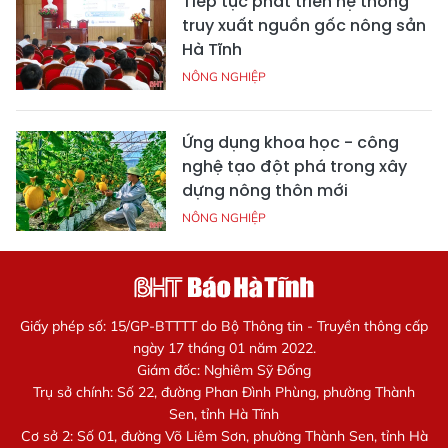
Tiếp tục phát triển hệ thống
truy xuất nguồn gốc nông sản
Hà Tĩnh
NÔNG NGHIỆP
Ứng dụng khoa học - công
nghệ tạo đột phá trong xây
dựng nông thôn mới
NÔNG NGHIỆP
Giấy phép số: 15/GP-BTTTT do Bộ Thông tin - Truyền thông cấp
ngày 17 tháng 01 năm 2022.
Giám đốc: Nghiêm Sỹ Đống
Trụ sở chính: Số 22, đường Phan Đình Phùng, phường Thành
Sen, tỉnh Hà Tĩnh
Cơ sở 2: Số 01, đường Võ Liêm Sơn, phường Thành Sen, tỉnh Hà