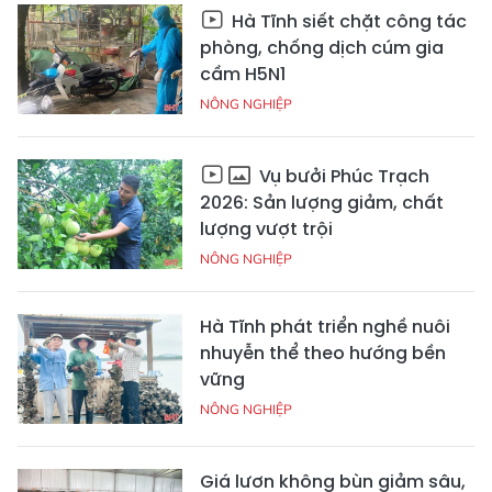
Hà Tĩnh siết chặt công tác
phòng, chống dịch cúm gia
cầm H5N1
NÔNG NGHIỆP
Vụ bưởi Phúc Trạch
2026: Sản lượng giảm, chất
lượng vượt trội
NÔNG NGHIỆP
Hà Tĩnh phát triển nghề nuôi
nhuyễn thể theo hướng bền
vững
NÔNG NGHIỆP
Giá lươn không bùn giảm sâu,