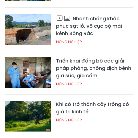
Nhanh chóng khắc
phục sạt lở, vỡ cục bộ mái
kênh Sông Rác
NÔNG NGHIỆP
Triển khai đồng bộ các giải
pháp phòng, chống dịch bệnh
gia súc, gia cầm
NÔNG NGHIỆP
Khi cỏ trở thành cây trồng có
giá trị kinh tế
NÔNG NGHIỆP