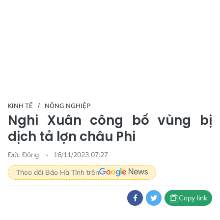
KINH TẾ
NÔNG NGHIỆP
Nghi Xuân công bố vùng bị
dịch tả lợn châu Phi
Đức Đồng
16/11/2023 07:27
Theo dõi Báo Hà Tĩnh trên
Copy link