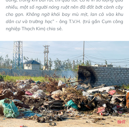
nhiều, một số người nóng ruột nên đã đốt bớt cành cây
cho gọn. Không ngờ khói bay mù mịt, lan cả vào khu
dân cư và trường học
” - ông T.V.H. (trú gần Cụm công
nghiệp Thạch Kim) chia sẻ.