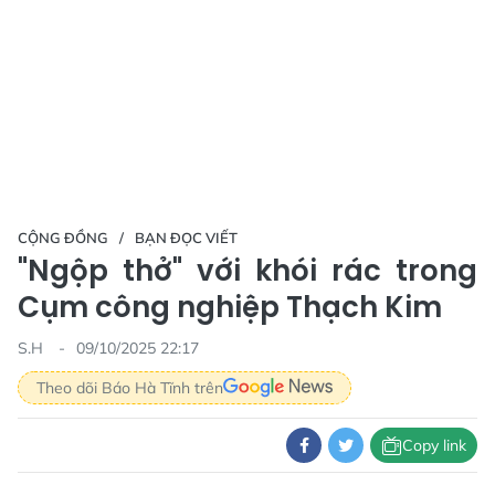
CỘNG ĐỒNG
BẠN ĐỌC VIẾT
"Ngộp thở" với khói rác trong
Cụm công nghiệp Thạch Kim
S.H
09/10/2025 22:17
Theo dõi Báo Hà Tĩnh trên
Copy link