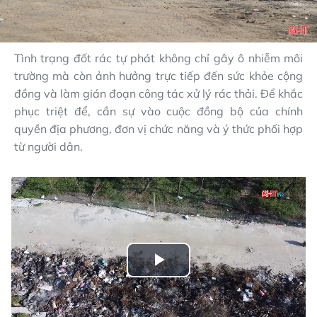
Tình trạng đốt rác tự phát không chỉ gây ô nhiễm môi
trường mà còn ảnh hưởng trực tiếp đến sức khỏe cộng
đồng và làm gián đoạn công tác xử lý rác thải. Để khắc
phục triệt để, cần sự vào cuộc đồng bộ của chính
quyền địa phương, đơn vị chức năng và ý thức phối hợp
từ người dân.
Play
Video