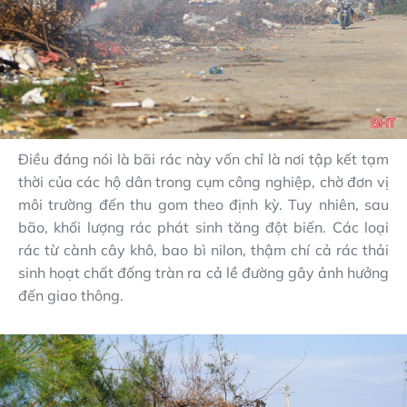
Điều đáng nói là bãi rác này vốn chỉ là nơi tập kết tạm
thời của các hộ dân trong cụm công nghiệp, chờ đơn vị
môi trường đến thu gom theo định kỳ. Tuy nhiên, sau
bão, khối lượng rác phát sinh tăng đột biến. Các loại
rác từ cành cây khô, bao bì nilon, thậm chí cả rác thải
sinh hoạt chất đống tràn ra cả lề đường gây ảnh hưởng
đến giao thông.