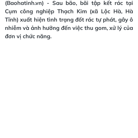
(Baohatinh.vn) - Sau bão, bãi tập kết rác tại
Cụm công nghiệp Thạch Kim (xã Lộc Hà, Hà
Tĩnh) xuất hiện tình trạng đốt rác tự phát, gây ô
nhiễm và ảnh hưởng đến việc thu gom, xử lý của
đơn vị chức năng.