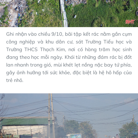
Ghi nhận vào chiều 9/10, bãi tập kết rác nằm gần cụm
công nghiệp và khu dân cư, sát Trường Tiểu học và
Trường THCS Thạch Kim, nơi có hàng trăm học sinh
đang theo học mỗi ngày. Khói từ những đám rác bị đốt
lan nhanh trong gió, mùi khét lẹt nồng nặc bay tứ phía,
gây ảnh hưởng tới sức khỏe, đặc biệt là hệ hô hấp của
trẻ nhỏ.