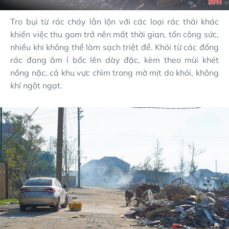
Tro bụi từ rác cháy lẫn lộn với các loại rác thải khác
khiến việc thu gom trở nên mất thời gian, tốn công sức,
nhiều khi không thể làm sạch triệt để. Khói từ các đống
rác đang âm ỉ bốc lên dày đặc, kèm theo mùi khét
nồng nặc, cả khu vực chìm trong mờ mịt do khói, không
khí ngột ngạt.