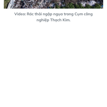
Video: Rác thải ngập ngụa trong Cụm công
nghiệp Thạch Kim.