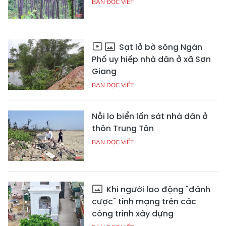
BẠN ĐỌC VIẾT
Sạt lở bờ sông Ngàn
Phố uy hiếp nhà dân ở xã Sơn
Giang
BẠN ĐỌC VIẾT
Nỗi lo biển lấn sát nhà dân ở
thôn Trung Tân
BẠN ĐỌC VIẾT
Khi người lao động "đánh
cược" tính mạng trên các
công trình xây dựng