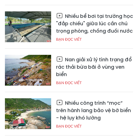
Nhiều bể bơi tại trường học
"đắp chiếu" giữa lúc cần chú
trọng phòng, chống đuối nước
BẠN ĐỌC VIẾT
Nan giải xử lý tình trạng đổ
rác thải bừa bãi ở vùng ven
biển
BẠN ĐỌC VIẾT
Nhiều công trình “mọc”
trên hành lang bảo vệ bờ biển
- hệ lụy khó lường
BẠN ĐỌC VIẾT