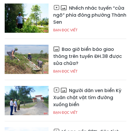
Nhếch nhác tuyến “cửa
ngõ” phía đông phường Thành
Sen
BẠN ĐỌC VIẾT
Bao giờ biển báo giao
thông trên tuyến ĐH.38 được
sửa chữa?
BẠN ĐỌC VIẾT
Người dân ven biển Kỳ
Xuân chật vật tìm đường
xuống biển
BẠN ĐỌC VIẾT