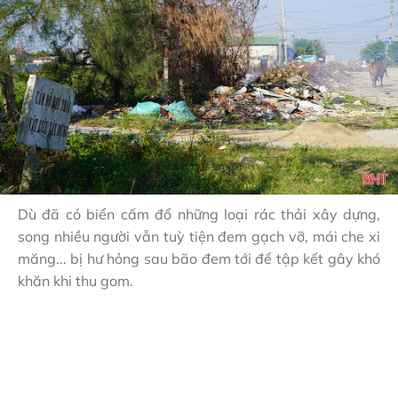
Dù đã có biển cấm đổ những loại rác thải xây dựng,
song nhiều người vẫn tuỳ tiện đem gạch vỡ, mái che xi
măng... bị hư hỏng sau bão đem tới để tập kết gây khó
khăn khi thu gom.